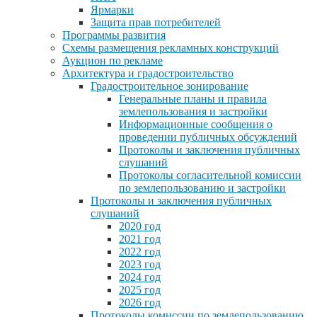
Ярмарки
Защита прав потребителей
Программы развития
Схемы размещения рекламных конструкций
Аукцион по рекламе
Архитектура и градостроительство
Градостроительное зонирование
Генеральные планы и правила
землепользования и застройки
Информационные сообщения о
проведении публичных обсуждений
Протоколы и заключения публичных
слушаний
Протоколы согласительной комиссии
по землепользованию и застройки
Протоколы и заключения публичных
слушаний
2020 год
2021 год
2022 год
2023 год
2024 год
2025 год
2026 год
Протоколы комиссии по землепользованию