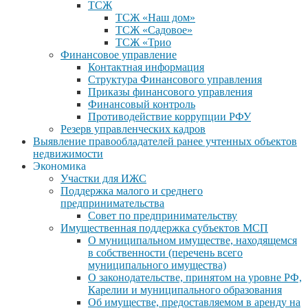
ТСЖ
ТСЖ «Наш дом»
ТСЖ «Садовое»
ТСЖ «Трио
Финансовое управление
Контактная информация
Структура Финансового управления
Приказы финансового управления
Финансовый контроль
Противодействие коррупции РФУ
Резерв управленческих кадров
Выявление правообладателей ранее учтенных объектов
недвижимости
Экономика
Участки для ИЖС
Поддержка малого и среднего
предпринимательства
Совет по предпринимательству
Имущественная поддержка субъектов МСП
О муниципальном имуществе, находящемся
в собственности (перечень всего
муниципального имущества)
О законодательстве, принятом на уровне РФ,
Карелии и муниципального образования
Об имуществе, предоставляемом в аренду на