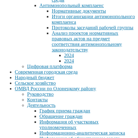
Антимонопольный комплаенс
Нормативные документы
Итоги организации антимонопольного
комплаенса
Протоколы заседаний рабочей группы
Анализ проектов нормативных
правовых актов на предмет
соответствия антимонопольному
законодательству
2024
2024
Цифровая платформа
Современная городская среда
Народный бюджет
Сельское хозяйство
ОМВД России по Олонецкому району
Руководство
Контакты
Деятельность
График приема граждан
Обращение граждан
Информация об участковых
уполномоченных
Информационно-аналитическая записка