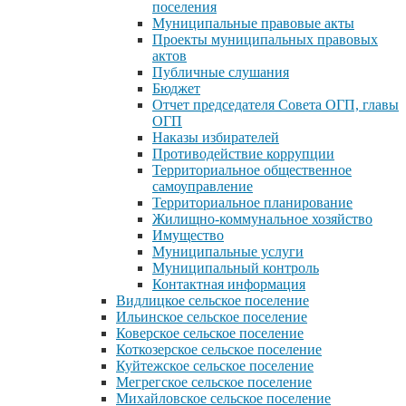
поселения
Муниципальные правовые акты
Проекты муниципальных правовых
актов
Публичные слушания
Бюджет
Отчет председателя Совета ОГП, главы
ОГП
Наказы избирателей
Противодействие коррупции
Территориальное общественное
самоуправление
Территориальное планирование
Жилищно-коммунальное хозяйство
Имущество
Муниципальные услуги
Муниципальный контроль
Контактная информация
Видлицкое сельское поселение
Ильинское сельское поселение
Коверское сельское поселение
Коткозерское сельское поселение
Куйтежское сельское поселение
Мегрегское сельское поселение
Михайловское сельское поселение