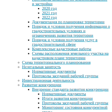
и застройки
2020 год
2021 год
2022 год
Документация по планировке территории
Порядок и условия получения информации о
градостроительных условиях и
ограничениях развития территории
Порядок и условия получения услуг в
градостроительной сфере
Комплексные кадастровые работы
Схемы расположения земельного участка на
кадастровом плане территории
Схема территориального планирования
Нелегальная занятость
Нормативные документы
Протоколы заседаний рабочей группы
Инвестиционная деятельность
Развитие конкуренции
Внедрение стандарта развития конкуренции
Нормативные документы
Итоги развития конкуренции
Протоколы заседаний рабочей группы
Мониторинг состояния конкурентной
среды