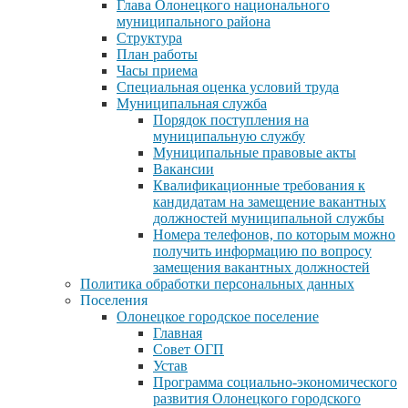
Глава Олонецкого национального
муниципального района
Структура
План работы
Часы приема
Специальная оценка условий труда
Муниципальная служба
Порядок поступления на
муниципальную службу
Муниципальные правовые акты
Вакансии
Квалификационные требования к
кандидатам на замещение вакантных
должностей муниципальной службы
Номера телефонов, по которым можно
получить информацию по вопросу
замещения вакантных должностей
Политика обработки персональных данных
Поселения
Олонецкое городское поселение
Главная
Совет ОГП
Устав
Программа социально-экономического
развития Олонецкого городского