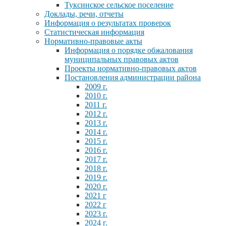
Туксинское сельское поселение
Доклады, речи, отчеты
Информация о результатах проверок
Статистическая информация
Нормативно-правовые акты
Информация о порядке обжалования
муниципальных правовых актов
Проекты нормативно-правовых актов
Постановления администрации района
2009 г.
2010 г.
2011 г.
2012 г.
2013 г.
2014 г.
2015 г.
2016 г.
2017 г.
2018 г.
2019 г.
2020 г.
2021 г
2022 г
2023 г.
2024 г.