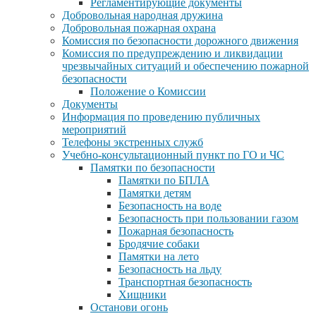
Регламентирующие документы
Добровольная народная дружина
Добровольная пожарная охрана
Комиссия по безопасности дорожного движения
Комиссия по предупреждению и ликвидации
чрезвычайных ситуаций и обеспечению пожарной
безопасности
Положение о Комиссии
Документы
Информация по проведению публичных
мероприятий
Телефоны экстренных служб
Учебно-консультационный пункт по ГО и ЧС
Памятки по безопасности
Памятки по БПЛА
Памятки детям
Безопасность на воде
Безопасность при пользовании газом
Пожарная безопасность
Бродячие собаки
Памятки на лето
Безопасность на льду
Транспортная безопасность
Хищники
Останови огонь