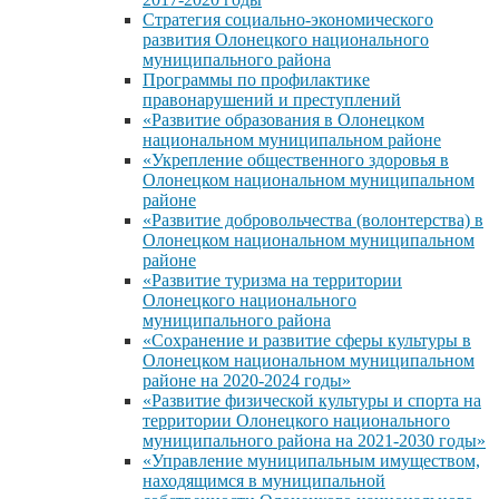
Стратегия социально-экономического
развития Олонецкого национального
муниципального района
Программы по профилактике
правонарушений и преступлений
«Развитие образования в Олонецком
национальном муниципальном районе
«Укрепление общественного здоровья в
Олонецком национальном муниципальном
районе
«Развитие добровольчества (волонтерства) в
Олонецком национальном муниципальном
районе
«Развитие туризма на территории
Олонецкого национального
муниципального района
«Сохранение и развитие сферы культуры в
Олонецком национальном муниципальном
районе на 2020-2024 годы»
«Развитие физической культуры и спорта на
территории Олонецкого национального
муниципального района на 2021-2030 годы»
«Управление муниципальным имуществом,
находящимся в муниципальной