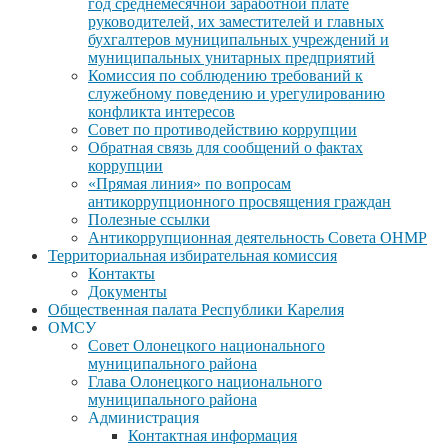
год среднемесячной заработной плате
руководителей, их заместителей и главных
бухгалтеров муниципальных учреждений и
муниципальных унитарных предприятий
Комиссия по соблюдению требований к
служебному поведению и урегулированию
конфликта интересов
Совет по противодействию коррупции
Обратная связь для сообщений о фактах
коррупции
«Прямая линия» по вопросам
антикоррупционного просвящения граждан
Полезные ссылки
Антикоррупционная деятельность Совета ОНМР
Территориальная избирательная комиссия
Контакты
Документы
Общественная палата Республики Карелия
ОМСУ
Совет Олонецкого национального
муниципального района
Глава Олонецкого национального
муниципального района
Администрация
Контактная информация