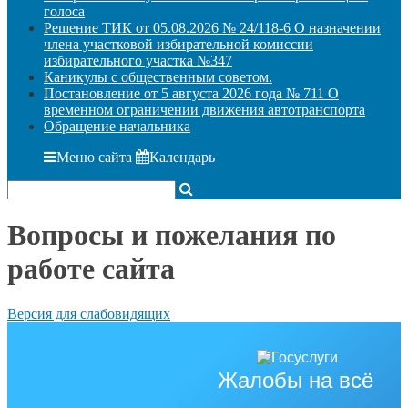
голоса
Решение ТИК от 05.08.2026 № 24/118-6 О назначении
члена участковой избирательной комиссии
избирательного участка №347
Каникулы с общественным советом.
Постановление от 5 августа 2026 года № 711 О
временном ограничении движения автотранспорта
Обращение начальника
Меню сайта
Календарь
Вопросы и пожелания по
работе сайта
Версия для слабовидящих
Жалобы на всё