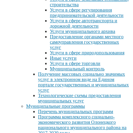
строительства
Услуги в сфере регулирования
предпринимательской деятельности
Услуги в сфере автотранспорта и
дорожной деятельности
Услуги муниципального архива
Предоставление органами местного
самоуправления государственных
услуг
Услуги в сфере природопользования
Иные услуги
Услуги в сфере торговли
Муниципальный контроль
Получение массовых социально значимых
услуг в электронном виде на Едином
портале государственных и муниципальных
услуг
Технологические схемы предоставления
муниципальных услуг
Муниципальные программы
Перечень муниципальных программ
Программа комплексного социально-
экономического развития Олонецкого
национального муниципального района на
2017-2020 годы