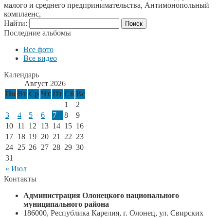
малого и среднего предпринимательства, Антимонопольный
комплаенс,
Найти:
Последние альбомы
Все фото
Все видео
Календарь
Август 2026
Пн
Вт
Ср
Чт
Пт
Сб
Вс
1
2
3
4
5
6
7
8
9
10
11
12
13
14
15
16
17
18
19
20
21
22
23
24
25
26
27
28
29
30
31
« Июл
Контакты
Администрация Олонецкого национального
муниципального района
186000, Республика Карелия, г. Олонец, ул. Свирских