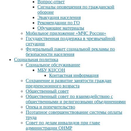
Вопрос-ответ
Сигналы оповещения по гражданской
обороне
Эвакуация населения
Рекомендации по ГО
Обучающие материалы
Мобильное приложение «МЧС России»
Государственная поддержка в чрезвычайной
ситуации
Федеральный пакет социальной рекламы по
безопасности населения
Социальная политика
Социальное обслуживание
МБУ КЦСОН
Контактная информация
Сохранение и развитие занятости граждан
предпенсионного возраста
Общественный совет
Общественный совет по взаимодействию с
общественными и религиозными объединениями
Опека и попечительство
Поэтапное совершенствование системы оплаты
труда
Совет по делам инвалидов при главе
администрации ОНМР