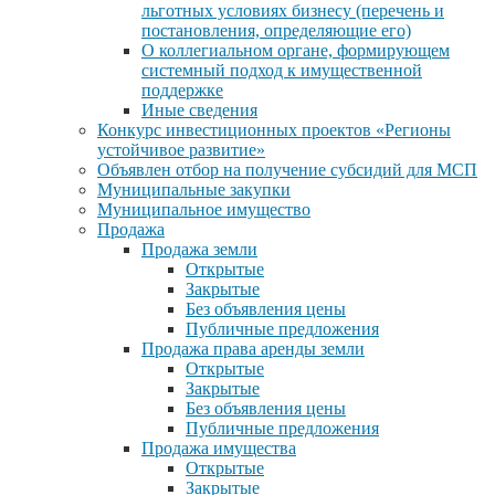
льготных условиях бизнесу (перечень и
постановления, определяющие его)
О коллегиальном органе, формирующем
системный подход к имущественной
поддержке
Иные сведения
Конкурс инвестиционных проектов «Регионы
устойчивое развитие»
Объявлен отбор на получение субсидий для МСП
Муниципальные закупки
Муниципальное имущество
Продажа
Продажа земли
Открытые
Закрытые
Без объявления цены
Публичные предложения
Продажа права аренды земли
Открытые
Закрытые
Без объявления цены
Публичные предложения
Продажа имущества
Открытые
Закрытые