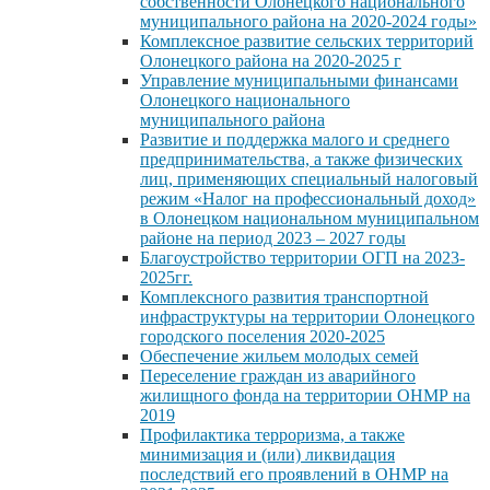
собственности Олонецкого национального
муниципального района на 2020-2024 годы»
Комплексное развитие сельских территорий
Олонецкого района на 2020-2025 г
Управление муниципальными финансами
Олонецкого национального
муниципального района
Развитие и поддержка малого и среднего
предпринимательства, а также физических
лиц, применяющих специальный налоговый
режим «Налог на профессиональный доход»
в Олонецком национальном муниципальном
районе на период 2023 – 2027 годы
Благоустройство территории ОГП на 2023-
2025гг.
Комплексного развития транспортной
инфраструктуры на территории Олонецкого
городского поселения 2020-2025
Обеспечение жильем молодых семей
Переселение граждан из аварийного
жилищного фонда на территории ОНМР на
2019
Профилактика терроризма, а также
минимизация и (или) ликвидация
последствий его проявлений в ОНМР на