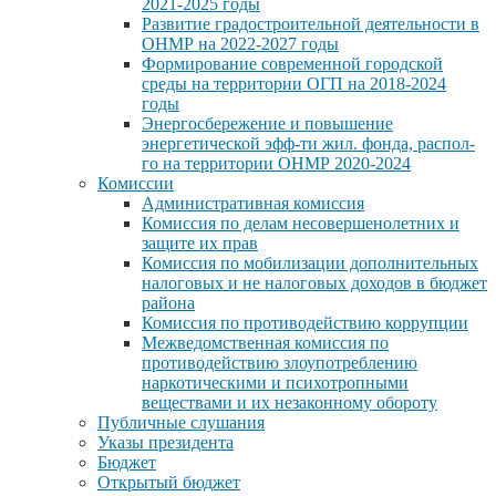
2021-2025 годы
Развитие градостроительной деятельности в
ОНМР на 2022-2027 годы
Формирование современной городской
среды на территории ОГП на 2018-2024
годы
Энергосбережение и повышение
энергетической эфф-ти жил. фонда, распол-
го на территории ОНМР 2020-2024
Комиссии
Административная комиссия
Комиссия по делам несовершенолетних и
защите их прав
Комиссия по мобилизации дополнительных
налоговых и не налоговых доходов в бюджет
района
Комиссия по противодействию коррупции
Межведомственная комиссия по
противодействию злоупотреблению
наркотическими и психотропными
веществами и их незаконному обороту
Публичные слушания
Указы президента
Бюджет
Открытый бюджет