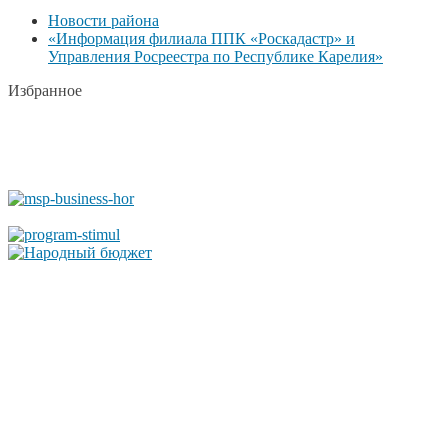
Новости района
«Информация филиала ППК «Роскадастр» и
Управления Росреестра по Республике Карелия»
Избранное