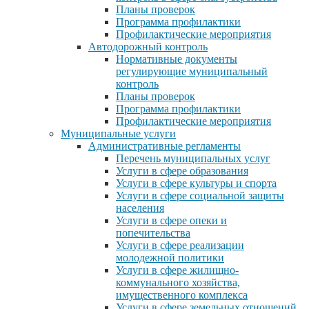
Планы проверок
Программа профилактики
Профилактические мероприятия
Автодорожный контроль
Нормативные документы
регулирующие муниципальный
контроль
Планы проверок
Программа профилактики
Профилактические мероприятия
Муниципальные услуги
Административные регламенты
Перечень муниципальных услуг
Услуги в сфере образования
Услуги в сфере культуры и спорта
Услуги в сфере социальной защиты
населения
Услуги в сфере опеки и
попечительства
Услуги в сфере реализации
молодежной политики
Услуги в сфере жилищно-
коммунального хозяйства,
имущественного комплекса
Услуги в сфере земельных отношений,