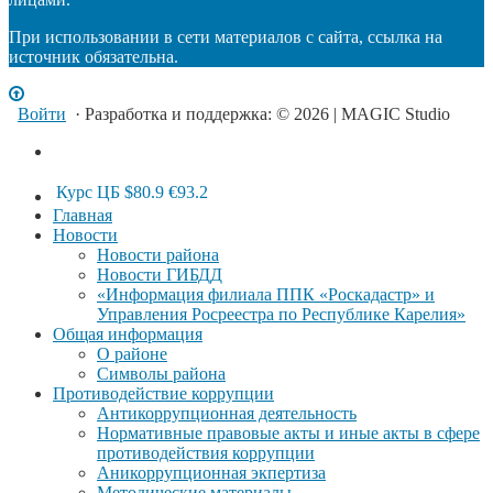
При использовании в сети материалов с сайта, ссылка на
источник обязательна.
Войти
· Разработка и поддержка: © 2026 | MAGIC Studio
Курс ЦБ
$80.9
€93.2
Главная
Новости
Новости района
Новости ГИБДД
«Информация филиала ППК «Роскадастр» и
Управления Росреестра по Республике Карелия»
Общая информация
О районе
Символы района
Противодействие коррупции
Антикоррупционная деятельность
Нормативные правовые акты и иные акты в сфере
противодействия коррупции
Аникоррупционная экпертиза
Методические материалы