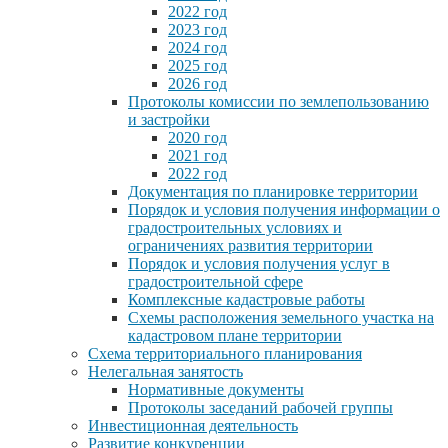
2022 год
2023 год
2024 год
2025 год
2026 год
Протоколы комиссии по землепользованию
и застройки
2020 год
2021 год
2022 год
Документация по планировке территории
Порядок и условия получения информации о
градостроительных условиях и
ограничениях развития территории
Порядок и условия получения услуг в
градостроительной сфере
Комплексные кадастровые работы
Схемы расположения земельного участка на
кадастровом плане территории
Схема территориального планирования
Нелегальная занятость
Нормативные документы
Протоколы заседаний рабочей группы
Инвестиционная деятельность
Развитие конкуренции