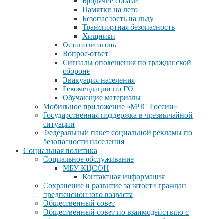
Бродячие собаки
Памятки на лето
Безопасность на льду
Транспортная безопасность
Хищники
Останови огонь
Вопрос-ответ
Сигналы оповещения по гражданской
обороне
Эвакуация населения
Рекомендации по ГО
Обучающие материалы
Мобильное приложение «МЧС России»
Государственная поддержка в чрезвычайной
ситуации
Федеральный пакет социальной рекламы по
безопасности населения
Социальная политика
Социальное обслуживание
МБУ КЦСОН
Контактная информация
Сохранение и развитие занятости граждан
предпенсионного возраста
Общественный совет
Общественный совет по взаимодействию с