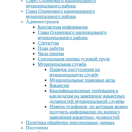
Совет Олонецкого национального
муниципального района
Глава Олонецкого национального
муниципального района
Администрация
Контактная информация
Глава Олонецкого национального
муниципального района
Структура
План работы
Часы приема
Специальная оценка условий труда
Муниципальная служба
Порядок поступления на
муниципальную службу
Муниципальные правовые акты
Вакансии
Квалификационные требования к
кандидатам на замещение вакантных
должностей муниципальной службы
Номера телефонов, по которым можно
получить информацию по вопросу
замещения вакантных должностей
Политика обработки персональных данных
Поселения