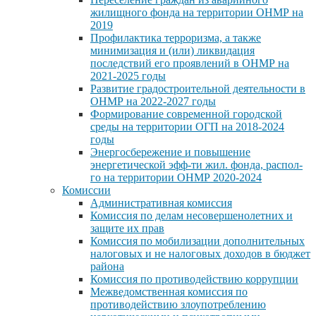
жилищного фонда на территории ОНМР на
2019
Профилактика терроризма, а также
минимизация и (или) ликвидация
последствий его проявлений в ОНМР на
2021-2025 годы
Развитие градостроительной деятельности в
ОНМР на 2022-2027 годы
Формирование современной городской
среды на территории ОГП на 2018-2024
годы
Энергосбережение и повышение
энергетической эфф-ти жил. фонда, распол-
го на территории ОНМР 2020-2024
Комиссии
Административная комиссия
Комиссия по делам несовершенолетних и
защите их прав
Комиссия по мобилизации дополнительных
налоговых и не налоговых доходов в бюджет
района
Комиссия по противодействию коррупции
Межведомственная комиссия по
противодействию злоупотреблению