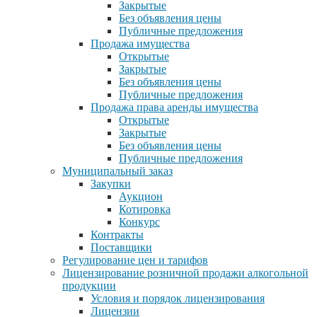
Закрытые
Без объявления цены
Публичные предложения
Продажа имущества
Открытые
Закрытые
Без объявления цены
Публичные предложения
Продажа права аренды имущества
Открытые
Закрытые
Без объявления цены
Публичные предложения
Муниципальный заказ
Закупки
Аукцион
Котировка
Конкурс
Контракты
Поставщики
Регулирование цен и тарифов
Лицензирование розничной продажи алкогольной
продукции
Условия и порядок лицензирования
Лицензии