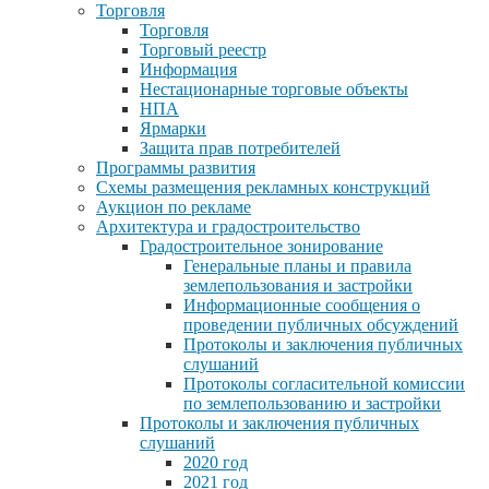
Торговля
Торговля
Торговый реестр
Информация
Нестационарные торговые объекты
НПА
Ярмарки
Защита прав потребителей
Программы развития
Схемы размещения рекламных конструкций
Аукцион по рекламе
Архитектура и градостроительство
Градостроительное зонирование
Генеральные планы и правила
землепользования и застройки
Информационные сообщения о
проведении публичных обсуждений
Протоколы и заключения публичных
слушаний
Протоколы согласительной комиссии
по землепользованию и застройки
Протоколы и заключения публичных
слушаний
2020 год
2021 год