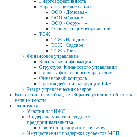
Энергоэффективность
Управляющие компании
ООО «Домовед»
ООО «Олимп»
ООО «Форум +»
Олонецкое домоуправление
ТСЖ
ТСЖ «Наш дом»
ТСЖ «Садовое»
ТСЖ «Трио
Финансовое управление
Контактная информация
Структура Финансового управления
Приказы финансового управления
Финансовый контроль
Противодействие коррупции РФУ
Резерв управленческих кадров
Выявление правообладателей ранее учтенных объектов
недвижимости
Экономика
Участки для ИЖС
Поддержка малого и среднего
предпринимательства
Совет по предпринимательству
Имущественная поддержка субъектов МСП