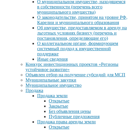
О муниципальном имуществе, находящемся
в собственности (перечень всего
муниципального имущества)
О законодательстве, принятом на уровне РФ,
Карелии и муниципального образования
Об имуществе, предоставляемом в аренду на
льготных условиях бизнесу (перечень и
постановления, определяющие его)
О коллегиальном органе, формирующем
системный подход к имущественной
поддержке
Иные сведения
Конкурс инвестиционных проектов «Регионы
устойчивое развитие»
Объявлен отбор на получение субсидий для МСП
Муниципальные закупки
Муниципальное имущество
Продажа
Продажа земли
Открытые
Закрытые
Без объявления цены
Публичные предложения
Продажа права аренды земли
Открытые