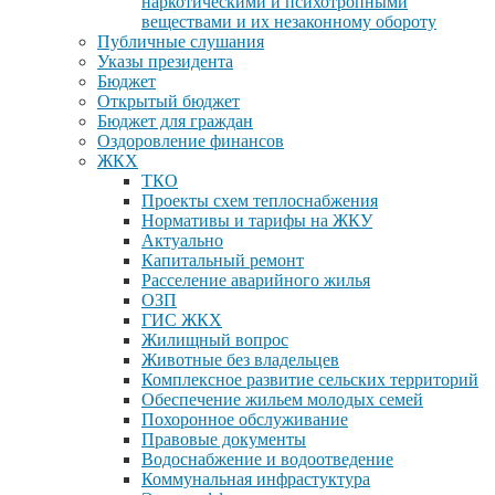
наркотическими и психотропными
веществами и их незаконному обороту
Публичные слушания
Указы президента
Бюджет
Открытый бюджет
Бюджет для граждан
Оздоровление финансов
ЖКХ
ТКО
Проекты схем теплоснабжения
Нормативы и тарифы на ЖКУ
Актуально
Капитальный ремонт
Расселение аварийного жилья
ОЗП
ГИС ЖКХ
Жилищный вопрос
Животные без владельцев
Комплексное развитие сельских территорий
Обеспечение жильем молодых семей
Похоронное обслуживание
Правовые документы
Водоснабжение и водоотведение
Коммунальная инфрастуктура