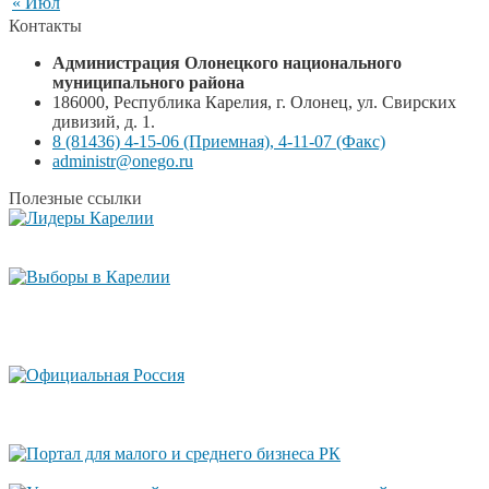
« Июл
Контакты
Администрация Олонецкого национального
муниципального района
186000, Республика Карелия, г. Олонец, ул. Свирских
дивизий, д. 1.
8 (81436) 4-15-06 (Приемная), 4-11-07 (Факс)
administr@onego.ru
Полезные ссылки