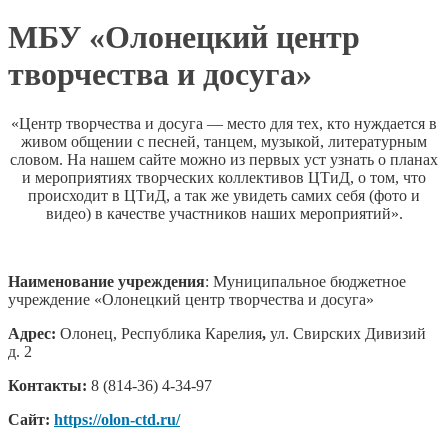
МБУ «Олонецкий центр
творчества и досуга»
«Центр творчества и досуга — место для тех, кто нуждается в
живом общении с песней, танцем, музыкой, литературным
словом. На нашем сайте можно из первых уст узнать о планах
и мероприятиях творческих коллективов ЦТиД, о том, что
происходит в ЦТиД, а так же увидеть самих себя (фото и
видео) в качестве участников наших мероприятий».
Наименование учреждения
: Муниципальное бюджетное
учреждение «Олонецкий центр творчества и досуга»
Адрес:
Олонец, Республика Карелия
,
ул. Свирских Дивизий
д. 2
Контакты:
8 (814-36) 4-34-97
Сайт:
https://olon-ctd.ru/