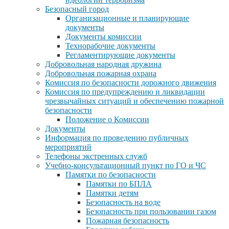
Безопасный город
Организационные и планирующие
документы
Документы комиссии
Технорабочие документы
Регламентирующие документы
Добровольная народная дружина
Добровольная пожарная охрана
Комиссия по безопасности дорожного движения
Комиссия по предупреждению и ликвидации
чрезвычайных ситуаций и обеспечению пожарной
безопасности
Положение о Комиссии
Документы
Информация по проведению публичных
мероприятий
Телефоны экстренных служб
Учебно-консультационный пункт по ГО и ЧС
Памятки по безопасности
Памятки по БПЛА
Памятки детям
Безопасность на воде
Безопасность при пользовании газом
Пожарная безопасность