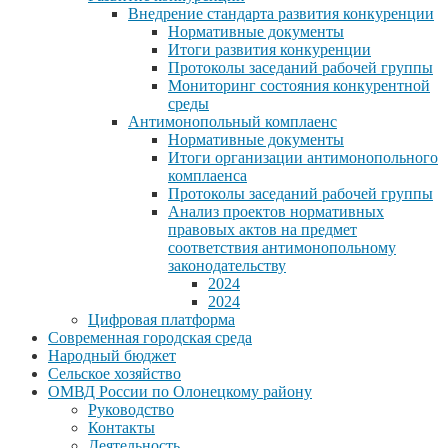
Внедрение стандарта развития конкуренции
Нормативные документы
Итоги развития конкуренции
Протоколы заседаний рабочей группы
Мониторинг состояния конкурентной
среды
Антимонопольный комплаенс
Нормативные документы
Итоги организации антимонопольного
комплаенса
Протоколы заседаний рабочей группы
Анализ проектов нормативных
правовых актов на предмет
соответствия антимонопольному
законодательству
2024
2024
Цифровая платформа
Современная городская среда
Народный бюджет
Сельское хозяйство
ОМВД России по Олонецкому району
Руководство
Контакты
Деятельность