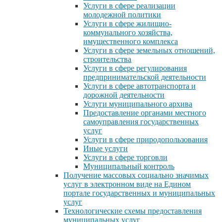
Услуги в сфере реализации
молодежной политики
Услуги в сфере жилищно-
коммунального хозяйства,
имущественного комплекса
Услуги в сфере земельных отношений,
строительства
Услуги в сфере регулирования
предпринимательской деятельности
Услуги в сфере автотранспорта и
дорожной деятельности
Услуги муниципального архива
Предоставление органами местного
самоуправления государственных
услуг
Услуги в сфере природопользования
Иные услуги
Услуги в сфере торговли
Муниципальный контроль
Получение массовых социально значимых
услуг в электронном виде на Едином
портале государственных и муниципальных
услуг
Технологические схемы предоставления
муниципальных услуг