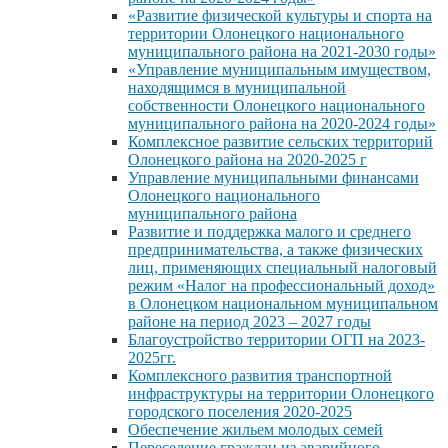
«Развитие физической культуры и спорта на
территории Олонецкого национального
муниципального района на 2021-2030 годы»
«Управление муниципальным имуществом,
находящимся в муниципальной
собственности Олонецкого национального
муниципального района на 2020-2024 годы»
Комплексное развитие сельских территорий
Олонецкого района на 2020-2025 г
Управление муниципальными финансами
Олонецкого национального
муниципального района
Развитие и поддержка малого и среднего
предпринимательства, а также физических
лиц, применяющих специальный налоговый
режим «Налог на профессиональный доход»
в Олонецком национальном муниципальном
районе на период 2023 – 2027 годы
Благоустройство территории ОГП на 2023-
2025гг.
Комплексного развития транспортной
инфраструктуры на территории Олонецкого
городского поселения 2020-2025
Обеспечение жильем молодых семей
Переселение граждан из аварийного