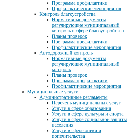
Программа профилактики
Профилактические мероприятия
Контроль благоустройства
Нормативные документы
регулирующие муниципальный
контроль в сфере благоустройства
Планы проверок
Программа профилактики
Профилактические мероприятия
Автодорожный контроль
Нормативные документы
регулирующие муниципальный
контроль
Планы проверок
Программа профилактики
Профилактические мероприятия
Муниципальные услуги
Административные регламенты
Перечень муниципальных услуг
Услуги в сфере образования
Услуги в сфере культуры и спорта
Услуги в сфере социальной защиты
населения
Услуги в сфере опеки и
попечительства