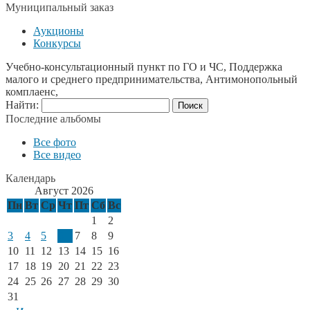
Муниципальный заказ
Аукционы
Конкурсы
Учебно-консультационный пункт по ГО и ЧС, Поддержка
малого и среднего предпринимательства, Антимонопольный
комплаенс,
Найти:
Последние альбомы
Все фото
Все видео
Календарь
Август 2026
Пн
Вт
Ср
Чт
Пт
Сб
Вс
1
2
3
4
5
6
7
8
9
10
11
12
13
14
15
16
17
18
19
20
21
22
23
24
25
26
27
28
29
30
31