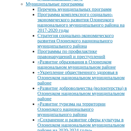
Муниципальные программы
Перечень муниципальных программ
Программа комплексного социально-
экономического развития Олонецкого
национального муниципального района на
2017-2020 годы
Стратегия социально-экономического
развития Олонецкого национального
муниципального района
Программы по профилактике
правонарушений и преступлений
«Развитие образования в Олонецком
национальном муниципальном районе
«Укрепление общественного здоровья в
Олонецком национальном муниципальном
районе
«Развитие добровольчества (волонтерства) в
Олонецком национальном муниципальном
районе
«Развитие туризма на территории
Олонецкого национального
муниципального района
«Сохранение и развитие сферы культуры в
Олонецком национальном муниципальном
районе на 2020-2024 годы»