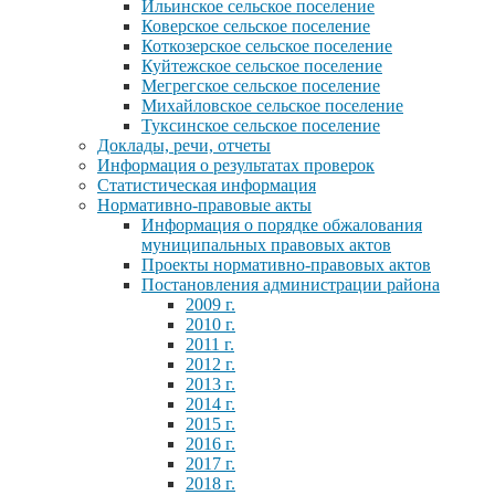
Ильинское сельское поселение
Коверское сельское поселение
Коткозерское сельское поселение
Куйтежское сельское поселение
Мегрегское сельское поселение
Михайловское сельское поселение
Туксинское сельское поселение
Доклады, речи, отчеты
Информация о результатах проверок
Статистическая информация
Нормативно-правовые акты
Информация о порядке обжалования
муниципальных правовых актов
Проекты нормативно-правовых актов
Постановления администрации района
2009 г.
2010 г.
2011 г.
2012 г.
2013 г.
2014 г.
2015 г.
2016 г.
2017 г.
2018 г.