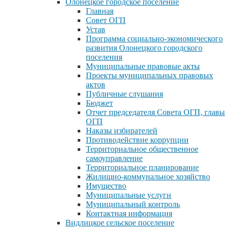
Олонецкое городское поселение
Главная
Совет ОГП
Устав
Программа социально-экономического
развития Олонецкого городского
поселения
Муниципальные правовые акты
Проекты муниципальных правовых
актов
Публичные слушания
Бюджет
Отчет председателя Совета ОГП, главы
ОГП
Наказы избирателей
Противодействие коррупции
Территориальное общественное
самоуправление
Территориальное планирование
Жилищно-коммунальное хозяйство
Имущество
Муниципальные услуги
Муниципальный контроль
Контактная информация
Видлицкое сельское поселение