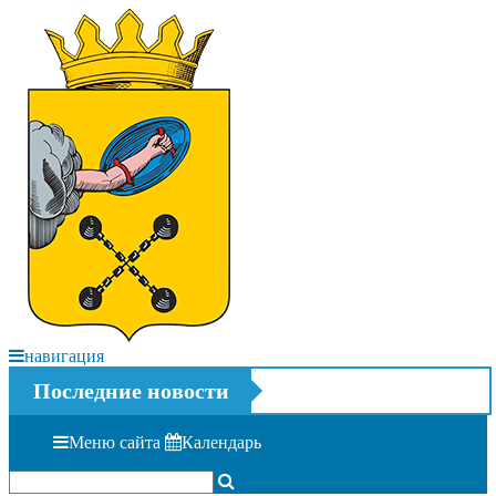
навигация
Последние новости
Меню сайта
Календарь