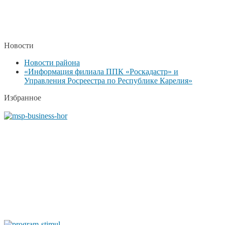
Новости
Новости района
«Информация филиала ППК «Роскадастр» и
Управления Росреестра по Республике Карелия»
Избранное