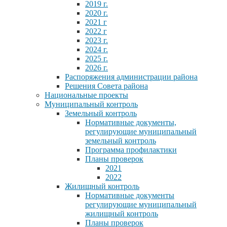
2019 г.
2020 г.
2021 г
2022 г
2023 г.
2024 г.
2025 г.
2026 г.
Распоряжения администрации района
Решения Совета района
Национальные проекты
Муниципальный контроль
Земельный контроль
Нормативные документы,
регулирующие муниципальный
земельный контроль
Программа профилактики
Планы проверок
2021
2022
Жилищный контроль
Нормативные документы
регулирующие муниципальный
жилищный контроль
Планы проверок