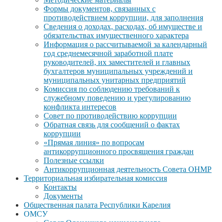
Формы документов, связанных с
противодействием коррупции, для заполнения
Сведения о доходах, расходах, об имуществе и
обязательствах имущественного характера
Информация о рассчитываемой за календарный
год среднемесячной заработной плате
руководителей, их заместителей и главных
бухгалтеров муниципальных учреждений и
муниципальных унитарных предприятий
Комиссия по соблюдению требований к
служебному поведению и урегулированию
конфликта интересов
Совет по противодействию коррупции
Обратная связь для сообщений о фактах
коррупции
«Прямая линия» по вопросам
антикоррупционного просвящения граждан
Полезные ссылки
Антикоррупционная деятельность Совета ОНМР
Территориальная избирательная комиссия
Контакты
Документы
Общественная палата Республики Карелия
ОМСУ