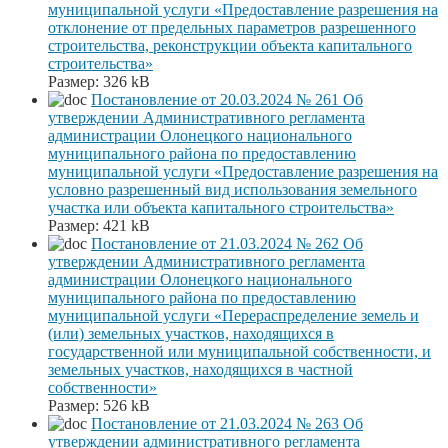
муниципальной услуги «Предоставление разрешения на
отклонение от предельных параметров разрешенного
строительства, реконструкции объекта капитального
строительства»
Размер:
326 kB
Постановление от 20.03.2024 № 261 Об
утверждении Административного регламента
администрации Олонецкого национального
муниципального района по предоставлению
муниципальной услуги «Предоставление разрешения на
условно разрешенный вид использования земельного
участка или объекта капитального строительства»
Размер:
421 kB
Постановление от 21.03.2024 № 262 Об
утверждении Административного регламента
администрации Олонецкого национального
муниципального района по предоставлению
муниципальной услуги «Перераспределение земель и
(или) земельных участков, находящихся в
государственной или муниципальной собственности, и
земельных участков, находящихся в частной
собственности»
Размер:
526 kB
Постановление от 21.03.2024 № 263 Об
утверждении административного регламента