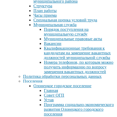
муниципального района
Структура
План работы
Часы приема
Специальная оценка условий труда
Муниципальная служба
Порядок поступления на
муниципальную службу
Муниципальные правовые акты
Вакансии
Квалификационные требования к
кандидатам на замещение вакантных
должностей муниципальной службы
Номера телефонов, по которым можно
получить информацию по вопросу
замещения вакантных должностей
Политика обработки персональных данных
Поселения
Олонецкое городское поселение
Главная
Совет ОГП
Устав
Программа социально-экономического
развития Олонецкого городского
поселения