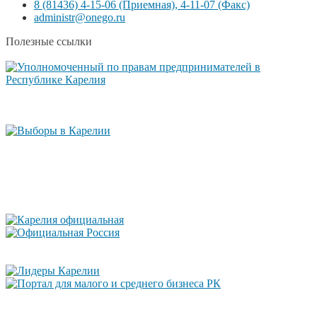
8 (81436) 4-15-06 (Приемная), 4-11-07 (Факс)
administr@onego.ru
Полезные ссылки