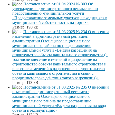
Постановление от 01.04.2024 № 303 Об
утверждении административного регламента по
предоставлению муниципальной услуги
«Предоставление земельных участков, находящихся в
муниципальной собственности, на торгах»
Размер:
190 kB
Постановление от 31.03.2025 № 234 О внесении
изменений в административный регламент
администрации Олонецкого национального
муниципального района по предоставлению
муниципальной услуги «Выдача разрешения на
строительство объекта капитального строительства (в
том числе внесение изменений в разрешение на
строительство объекта капитального строительства и
внесение изменений в разрешение на строительство
объекта капитального строительства в связи с
продлением срока действия такого разрешения)»
Размер:
113 kB
Постановление от 31.03.2025 № 235 О внесении
изменений в административный регламент
администрации Олонецкого национального
муниципального района по предоставлению
муниципальной услуги «Выдача разрешения на ввод
объекта в эксплуатацию»
Размер:
112 kB