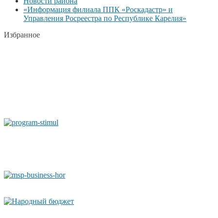
Новости района
«Информация филиала ППК «Роскадастр» и
Управления Росреестра по Республике Карелия»
Избранное