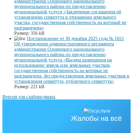
администрации Олонецкого национального
муниципального района по предоставлению
муниципальной услуги «Заключение соглашения об
установлении сервитута в отношении земельного
участка, государственная собственность на который не
разграничена»
Размер:
356 kB
Постановление от 30 декабря 2025 года № 1021
Об утверждении административного регламента
администрации Олонецкого национального
муниципального района по предоставлению
муниципальной услуги «Выдача разрешения на
использование земель или земельных участков,
государственная собственность на которые не
разграничена, без предоставления земельных участков и
установления сервитута, публичного сервитута»
Размер:
221 kB
Версия для слабовидящих
Жалобы на всё