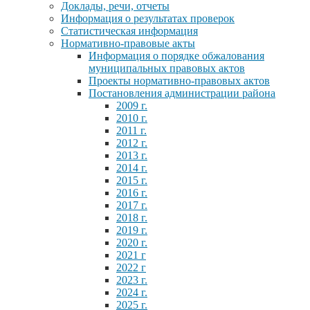
Доклады, речи, отчеты
Информация о результатах проверок
Статистическая информация
Нормативно-правовые акты
Информация о порядке обжалования
муниципальных правовых актов
Проекты нормативно-правовых актов
Постановления администрации района
2009 г.
2010 г.
2011 г.
2012 г.
2013 г.
2014 г.
2015 г.
2016 г.
2017 г.
2018 г.
2019 г.
2020 г.
2021 г
2022 г
2023 г.
2024 г.
2025 г.