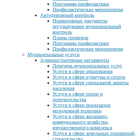
Программа профилактики
Профилактические мероприятия
Автодорожный контроль
Нормативные документы
регулирующие муниципальный
контроль
Планы проверок
Программа профилактики
Профилактические мероприятия
Муниципальные услуги
Административные регламенты
Перечень муниципальных услуг
Услуги в сфере образования
Услуги в сфере культуры и спорта
Услуги в сфере социальной защиты
населения
Услуги в сфере опеки и
попечительства
Услуги в сфере реализации
молодежной политики
Услуги в сфере жилищно-
коммунального хозяйства,
имущественного комплекса
Услуги в сфере земельных отношений,
строительства