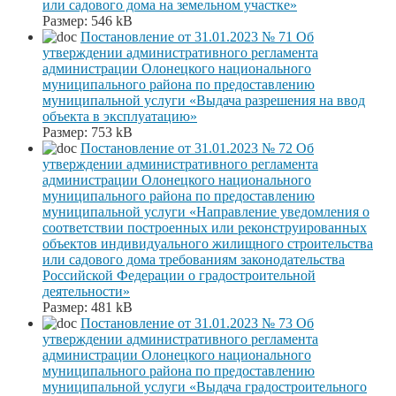
или садового дома на земельном участке»
Размер:
546 kB
Постановление от 31.01.2023 № 71 Об
утверждении административного регламента
администрации Олонецкого национального
муниципального района по предоставлению
муниципальной услуги «Выдача разрешения на ввод
объекта в эксплуатацию»
Размер:
753 kB
Постановление от 31.01.2023 № 72 Об
утверждении административного регламента
администрации Олонецкого национального
муниципального района по предоставлению
муниципальной услуги «Направление уведомления о
соответствии построенных или реконструированных
объектов индивидуального жилищного строительства
или садового дома требованиям законодательства
Российской Федерации о градостроительной
деятельности»
Размер:
481 kB
Постановление от 31.01.2023 № 73 Об
утверждении административного регламента
администрации Олонецкого национального
муниципального района по предоставлению
муниципальной услуги «Выдача градостроительного