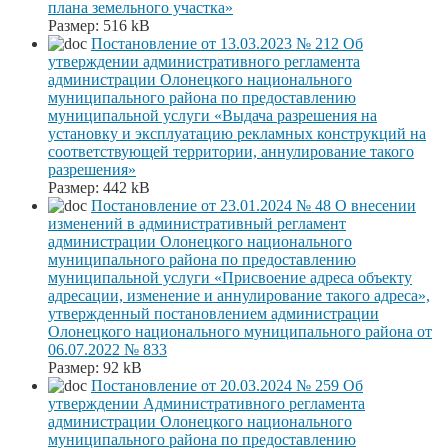
плана земельного участка»
Размер:
516 kB
Постановление от 13.03.2023 № 212 Об
утверждении административного регламента
администрации Олонецкого национального
муниципального района по предоставлению
муниципальной услуги «Выдача разрешения на
установку и эксплуатацию рекламных конструкций на
соответствующей территории, аннулирование такого
разрешения»
Размер:
442 kB
Постановление от 23.01.2024 № 48 О внесении
изменений в административный регламент
администрации Олонецкого национального
муниципального района по предоставлению
муниципальной услуги «Присвоение адреса объекту
адресации, изменение и аннулирование такого адреса»,
утвержденный постановлением администрации
Олонецкого национального муниципального района от
06.07.2022 № 833
Размер:
92 kB
Постановление от 20.03.2024 № 259 Об
утверждении Административного регламента
администрации Олонецкого национального
муниципального района по предоставлению