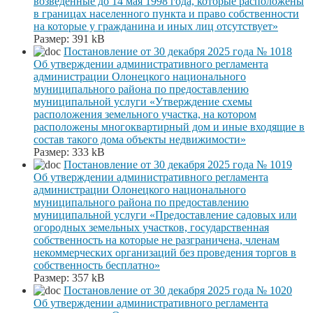
возведенные до 14 мая 1998 года, которые расположены
в границах населенного пункта и право собственности
на которые у гражданина и иных лиц отсутствует»
Размер:
391 kB
Постановление от 30 декабря 2025 года № 1018
Об утверждении административного регламента
администрации Олонецкого национального
муниципального района по предоставлению
муниципальной услуги «Утверждение схемы
расположения земельного участка, на котором
расположены многоквартирный дом и иные входящие в
состав такого дома объекты недвижимости»
Размер:
333 kB
Постановление от 30 декабря 2025 года № 1019
Об утверждении административного регламента
администрации Олонецкого национального
муниципального района по предоставлению
муниципальной услуги «Предоставление садовых или
огородных земельных участков, государственная
собственность на которые не разграничена, членам
некоммерческих организаций без проведения торгов в
собственность бесплатно»
Размер:
357 kB
Постановление от 30 декабря 2025 года № 1020
Об утверждении административного регламента