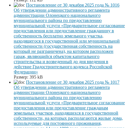
Постановление от 30 декабря 2025 года № 1016
Об утверждении административного регламента
администрации Олонецкого национального
муниципального района по предоставлению
муниципальной услуги «Предварительное согласование
предоставления или предоставление гражданину в
собственность бесплатно земельного участка,
находящегося в государственной или муниципальной
собственности (государственная собственность на
который не разграничена), на котором расположен
гараж, являющийся объектом капитального
строительства и возведенный до дня введения в
действие Градостроительного кодекса Российской
Федерации»
Размер:
395 kB
Постановление от 30 декабря 2025 года № 1017
Об утверждении административного регламента
администрации Олонецкого национального
муниципального района по предоставлению
муниципальной услуги «Предварительное согласование
предоставления или предоставление гражданам
земельных участков, находящихся в государственной
собственности, на которых располагаются жилые дома,
используемые для постоянного проживания,