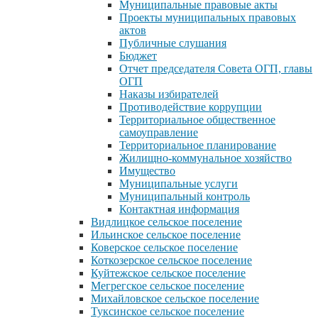
Муниципальные правовые акты
Проекты муниципальных правовых
актов
Публичные слушания
Бюджет
Отчет председателя Совета ОГП, главы
ОГП
Наказы избирателей
Противодействие коррупции
Территориальное общественное
самоуправление
Территориальное планирование
Жилищно-коммунальное хозяйство
Имущество
Муниципальные услуги
Муниципальный контроль
Контактная информация
Видлицкое сельское поселение
Ильинское сельское поселение
Коверское сельское поселение
Коткозерское сельское поселение
Куйтежское сельское поселение
Мегрегское сельское поселение
Михайловское сельское поселение
Туксинское сельское поселение