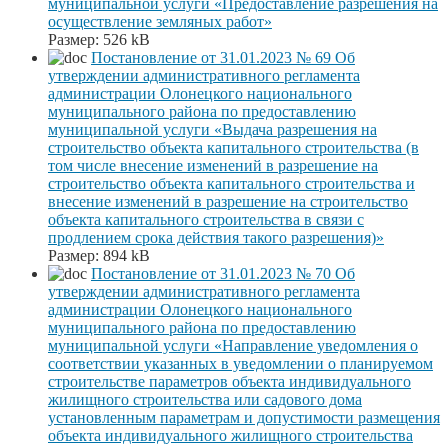
муниципальной услуги «Предоставление разрешения на
осуществление земляных работ»
Размер:
526 kB
Постановление от 31.01.2023 № 69 Об
утверждении административного регламента
администрации Олонецкого национального
муниципального района по предоставлению
муниципальной услуги «Выдача разрешения на
строительство объекта капитального строительства (в
том числе внесение изменений в разрешение на
строительство объекта капитального строительства и
внесение изменений в разрешение на строительство
объекта капитального строительства в связи с
продлением срока действия такого разрешения)»
Размер:
894 kB
Постановление от 31.01.2023 № 70 Об
утверждении административного регламента
администрации Олонецкого национального
муниципального района по предоставлению
муниципальной услуги «Направление уведомления о
соответствии указанных в уведомлении о планируемом
строительстве параметров объекта индивидуального
жилищного строительства или садового дома
установленным параметрам и допустимости размещения
объекта индивидуального жилищного строительства