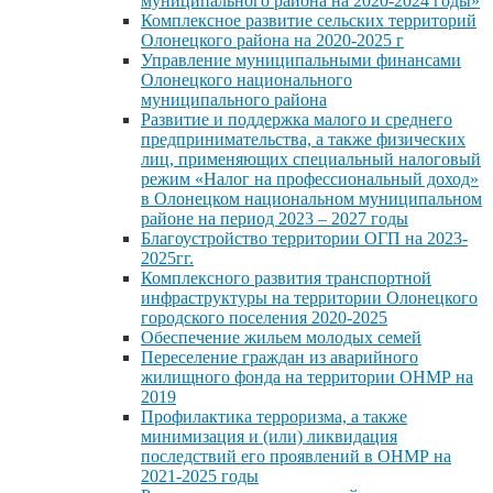
муниципального района на 2020-2024 годы»
Комплексное развитие сельских территорий
Олонецкого района на 2020-2025 г
Управление муниципальными финансами
Олонецкого национального
муниципального района
Развитие и поддержка малого и среднего
предпринимательства, а также физических
лиц, применяющих специальный налоговый
режим «Налог на профессиональный доход»
в Олонецком национальном муниципальном
районе на период 2023 – 2027 годы
Благоустройство территории ОГП на 2023-
2025гг.
Комплексного развития транспортной
инфраструктуры на территории Олонецкого
городского поселения 2020-2025
Обеспечение жильем молодых семей
Переселение граждан из аварийного
жилищного фонда на территории ОНМР на
2019
Профилактика терроризма, а также
минимизация и (или) ликвидация
последствий его проявлений в ОНМР на
2021-2025 годы