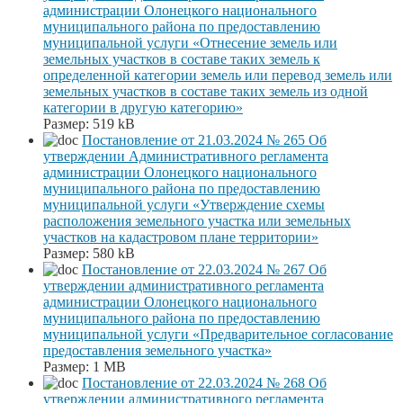
администрации Олонецкого национального
муниципального района по предоставлению
муниципальной услуги «Отнесение земель или
земельных участков в составе таких земель к
определенной категории земель или перевод земель или
земельных участков в составе таких земель из одной
категории в другую категорию»
Размер:
519 kB
Постановление от 21.03.2024 № 265 Об
утверждении Административного регламента
администрации Олонецкого национального
муниципального района по предоставлению
муниципальной услуги «Утверждение схемы
расположения земельного участка или земельных
участков на кадастровом плане территории»
Размер:
580 kB
Постановление от 22.03.2024 № 267 Об
утверждении административного регламента
администрации Олонецкого национального
муниципального района по предоставлению
муниципальной услуги «Предварительное согласование
предоставления земельного участка»
Размер:
1 MB
Постановление от 22.03.2024 № 268 Об
утверждении административного регламента