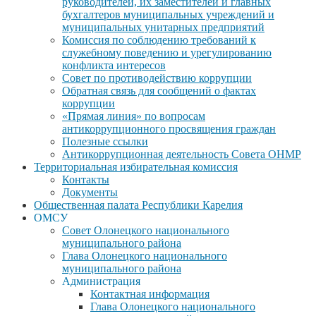
руководителей, их заместителей и главных
бухгалтеров муниципальных учреждений и
муниципальных унитарных предприятий
Комиссия по соблюдению требований к
служебному поведению и урегулированию
конфликта интересов
Совет по противодействию коррупции
Обратная связь для сообщений о фактах
коррупции
«Прямая линия» по вопросам
антикоррупционного просвящения граждан
Полезные ссылки
Антикоррупционная деятельность Совета ОНМР
Территориальная избирательная комиссия
Контакты
Документы
Общественная палата Республики Карелия
ОМСУ
Совет Олонецкого национального
муниципального района
Глава Олонецкого национального
муниципального района
Администрация
Контактная информация
Глава Олонецкого национального