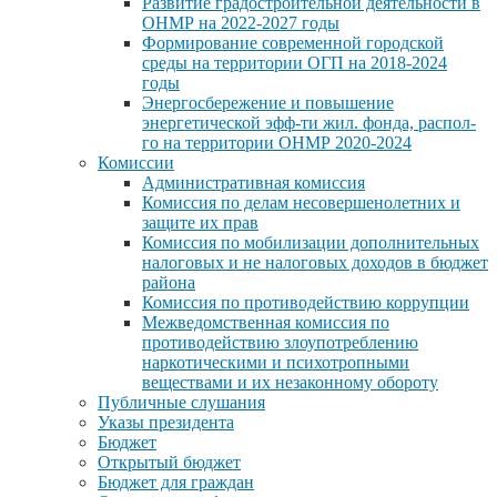
Развитие градостроительной деятельности в
ОНМР на 2022-2027 годы
Формирование современной городской
среды на территории ОГП на 2018-2024
годы
Энергосбережение и повышение
энергетической эфф-ти жил. фонда, распол-
го на территории ОНМР 2020-2024
Комиссии
Административная комиссия
Комиссия по делам несовершенолетних и
защите их прав
Комиссия по мобилизации дополнительных
налоговых и не налоговых доходов в бюджет
района
Комиссия по противодействию коррупции
Межведомственная комиссия по
противодействию злоупотреблению
наркотическими и психотропными
веществами и их незаконному обороту
Публичные слушания
Указы президента
Бюджет
Открытый бюджет
Бюджет для граждан