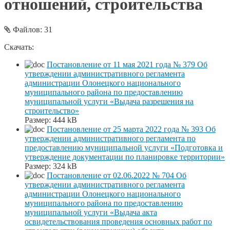
отношений, строительства
Файлов: 31
Скачать:
Постановление от 11 мая 2021 года № 379 Об
утверждении административного регламента
администрации Олонецкого национального
муниципального района по предоставлению
муниципальной услуги «Выдача разрешения на
строительство»
Размер:
444 kB
Постановление от 25 марта 2022 года № 393 Об
утверждении административного регламента по
предоставлению муниципальной услуги «Подготовка и
утверждение документации по планировке территории»
Размер:
324 kB
Постановление от 02.06.2022 № 704 Об
утверждении административного регламента
администрации Олонецкого национального
муниципального района по предоставлению
муниципальной услуги «Выдача акта
освидетельствования проведения основных работ по