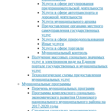
Услуги в сфере регулирования
предпринимательской деятельности
Услуги в сфере автотранспорта и
дорожной деятельности
Услуги муниципального архива
Предоставление органами местного
самоуправления государственных
услуг
Услуги в сфере природопользования
Иные услуги
Услуги в сфере торговли
Муниципальный контроль
Получение массовых социально значимых
услуг в электронном виде на Едином
портале государственных и муниципальных
услуг
Технологические схемы предоставления
муниципальных услуг
Муниципальные программы
Перечень муниципальных программ
Программа комплексного социально-
экономического развития Олонецкого
национального муниципального района на
2017-2020 годы
Стратегия социально-экономического