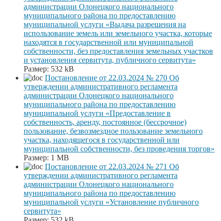
администрации Олонецкого национального
муниципального района по предоставлению
муниципальной услуги «Выдача разрешения на
использование земель или земельного участка, которые
находятся в государственной или муниципальной
собственности, без предоставления земельных участков
и установления сервитута, публичного сервитута»
Размер:
532 kB
Постановление от 22.03.2024 № 270 Об
утверждении административного регламента
администрации Олонецкого национального
муниципального района по предоставлению
муниципальной услуги «Предоставление в
собственность, аренду, постоянное (бессрочное)
пользование, безвозмездное пользование земельного
участка, находящегося в государственной или
муниципальной собственности, без проведения торгов»
Размер:
1 MB
Постановление от 22.03.2024 № 271 Об
утверждении административного регламента
администрации Олонецкого национального
муниципального района по предоставлению
муниципальной услуги «Установление публичного
сервитута»
Размер:
532 kB