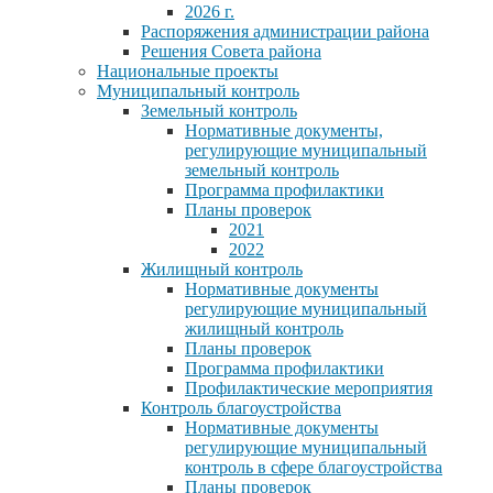
2026 г.
Распоряжения администрации района
Решения Совета района
Национальные проекты
Муниципальный контроль
Земельный контроль
Нормативные документы,
регулирующие муниципальный
земельный контроль
Программа профилактики
Планы проверок
2021
2022
Жилищный контроль
Нормативные документы
регулирующие муниципальный
жилищный контроль
Планы проверок
Программа профилактики
Профилактические мероприятия
Контроль благоустройства
Нормативные документы
регулирующие муниципальный
контроль в сфере благоустройства
Планы проверок