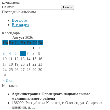
комплаенс,
Найти:
Последние альбомы
Все фото
Все видео
Календарь
Август 2026
Пн
Вт
Ср
Чт
Пт
Сб
Вс
1
2
3
4
5
6
7
8
9
10
11
12
13
14
15
16
17
18
19
20
21
22
23
24
25
26
27
28
29
30
31
« Июл
Контакты
Администрация Олонецкого национального
муниципального района
186000, Республика Карелия, г. Олонец, ул. Свирских
дивизий, д. 1.