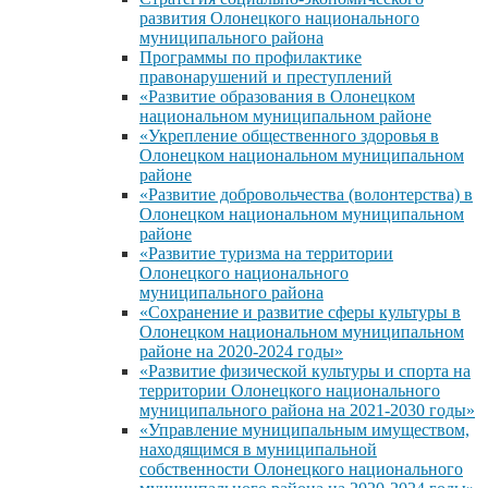
развития Олонецкого национального
муниципального района
Программы по профилактике
правонарушений и преступлений
«Развитие образования в Олонецком
национальном муниципальном районе
«Укрепление общественного здоровья в
Олонецком национальном муниципальном
районе
«Развитие добровольчества (волонтерства) в
Олонецком национальном муниципальном
районе
«Развитие туризма на территории
Олонецкого национального
муниципального района
«Сохранение и развитие сферы культуры в
Олонецком национальном муниципальном
районе на 2020-2024 годы»
«Развитие физической культуры и спорта на
территории Олонецкого национального
муниципального района на 2021-2030 годы»
«Управление муниципальным имуществом,
находящимся в муниципальной
собственности Олонецкого национального