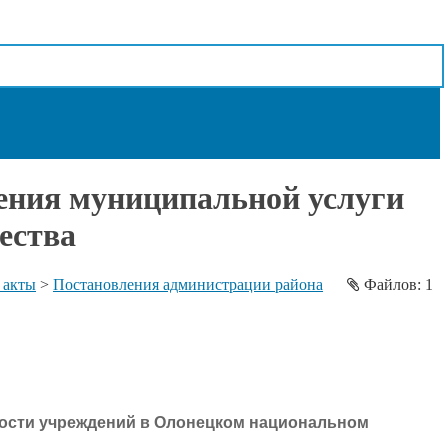
ения муниципальной услуги
ества
 акты
>
Постановления администрации района
Файлов: 1
ности учреждений в Олонецком национальном