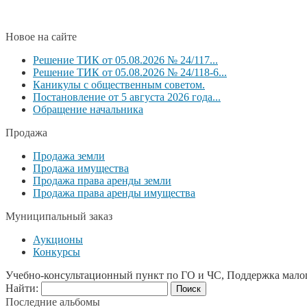
Новое на сайте
Решение ТИК от 05.08.2026 № 24/117...
Решение ТИК от 05.08.2026 № 24/118-6...
Каникулы с общественным советом.
Постановление от 5 августа 2026 года...
Обращение начальника
Продажа
Продажа земли
Продажа имущества
Продажа права аренды земли
Продажа права аренды имущества
Муниципальный заказ
Аукционы
Конкурсы
Учебно-консультационный пункт по ГО и ЧС, Поддержка мало
Найти:
Последние альбомы