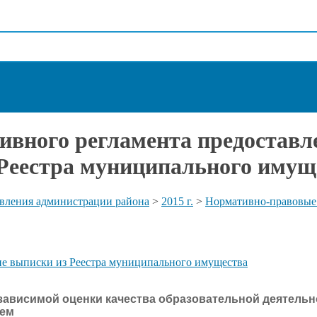
ивного регламента предоставл
 Реестра муниципального имущ
вления администрации района
>
2015 г.
>
Нормативно-правовые
ие выписки из Реестра муниципального имущества
зависимой оценки качества образовательной деятель
нем