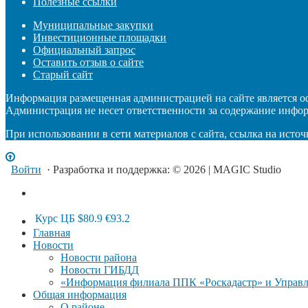
Полезные ссылки
Муниципальные закупки
Инвестиционные площадки
Официальный запрос
Оставить отзыв о сайте
Старый сайт
Информация размещенная администрацией на сайте является 
Администрация не несет ответственности за содержание инфо
При использовании в сети материалов с сайта, ссылка на источ
Войти
· Разработка и поддержка: © 2026 | MAGIC Studio
Курс ЦБ
$80.9
€93.2
Главная
Новости
Новости района
Новости ГИБДД
«Информация филиала ППК «Роскадастр» и Управле
Общая информация
О районе