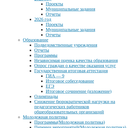
Проекты
Муниципальные задания
Отчеты
2026 год
Проекты
Муниципальные задания
Отчеты
Образование
Подведомственные учреждения
Отчеты
Программы
Независимая оценка качества образования
Опрос граждан о качестве оказания услуг
Государственная итоговая аттестация
ГИА — 9
Итоговое собеседование
ЕГЭ
Итоговое сочинение (изложение)
Олимпиады
Снижение бюрократической нагрузки на
педагогических работников
общеобразовательных организаций
Молодежная политика
Программы(Молодежная политика)
Перечни мероприятий(Молодежная политика)