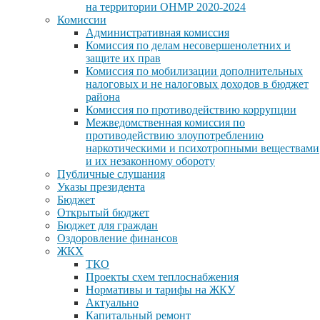
на территории ОНМР 2020-2024
Комиссии
Административная комиссия
Комиссия по делам несовершенолетних и
защите их прав
Комиссия по мобилизации дополнительных
налоговых и не налоговых доходов в бюджет
района
Комиссия по противодействию коррупции
Межведомственная комиссия по
противодействию злоупотреблению
наркотическими и психотропными веществами
и их незаконному обороту
Публичные слушания
Указы президента
Бюджет
Открытый бюджет
Бюджет для граждан
Оздоровление финансов
ЖКХ
ТКО
Проекты схем теплоснабжения
Нормативы и тарифы на ЖКУ
Актуально
Капитальный ремонт