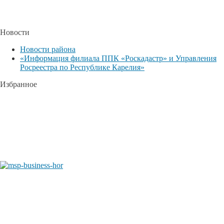
Новости
Новости района
«Информация филиала ППК «Роскадастр» и Управления
Росреестра по Республике Карелия»
Избранное