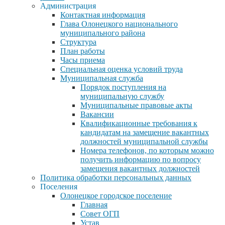
Администрация
Контактная информация
Глава Олонецкого национального
муниципального района
Структура
План работы
Часы приема
Специальная оценка условий труда
Муниципальная служба
Порядок поступления на
муниципальную службу
Муниципальные правовые акты
Вакансии
Квалификационные требования к
кандидатам на замещение вакантных
должностей муниципальной службы
Номера телефонов, по которым можно
получить информацию по вопросу
замещения вакантных должностей
Политика обработки персональных данных
Поселения
Олонецкое городское поселение
Главная
Совет ОГП
Устав