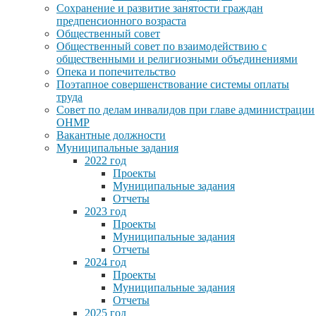
Сохранение и развитие занятости граждан
предпенсионного возраста
Общественный совет
Общественный совет по взаимодействию с
общественными и религиозными объединениями
Опека и попечительство
Поэтапное совершенствование системы оплаты
труда
Совет по делам инвалидов при главе администрации
ОНМР
Вакантные должности
Муниципальные задания
2022 год
Проекты
Муниципальные задания
Отчеты
2023 год
Проекты
Муниципальные задания
Отчеты
2024 год
Проекты
Муниципальные задания
Отчеты
2025 год