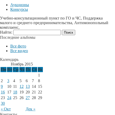
Аукционы
Конкурсы
Учебно-консультационный пункт по ГО и ЧС, Поддержка
малого и среднего предпринимательства, Антимонопольный
комплаенс,
Найти:
Последние альбомы
Все фото
Все видео
Календарь
Ноябрь 2015
Пн
Вт
Ср
Чт
Пт
Сб
Вс
1
2
3
4
5
6
7
8
9
10
11
12
13
14
15
16
17
18
19
20
21
22
23
24
25
26
27
28
29
30
« Окт
Дек »
Контакты