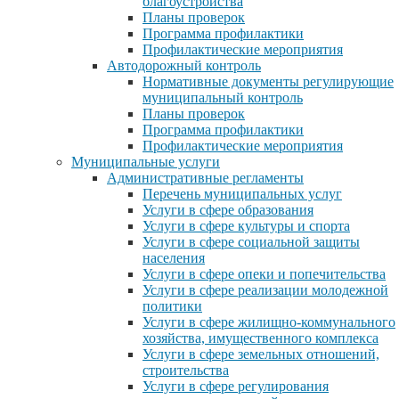
благоустройства
Планы проверок
Программа профилактики
Профилактические мероприятия
Автодорожный контроль
Нормативные документы регулирующие
муниципальный контроль
Планы проверок
Программа профилактики
Профилактические мероприятия
Муниципальные услуги
Административные регламенты
Перечень муниципальных услуг
Услуги в сфере образования
Услуги в сфере культуры и спорта
Услуги в сфере социальной защиты
населения
Услуги в сфере опеки и попечительства
Услуги в сфере реализации молодежной
политики
Услуги в сфере жилищно-коммунального
хозяйства, имущественного комплекса
Услуги в сфере земельных отношений,
строительства
Услуги в сфере регулирования