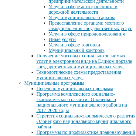
предпринимательской деятельности
Услуги в сфере автотранспорта и
дорожной деятельности
Услуги муниципального архива
Предоставление органами местного
самоуправления государственных услуг
Услуги в сфере природопользования
Иные услуги
Услуги в сфере торговли
Муниципальный контроль
Получение массовых социально значимых
услуг в электронном виде на Едином портале
государственных и муниципальных услуг
Технологические схемы предоставления
муниципальных услуг
Муниципальные программы
Перечень муниципальных программ
Программа комплексного социально-
экономического развития Олонецкого
национального муниципального района на
2017-2020 годы
Стратегия социально-экономического развития
Олонецкого национального муниципального
района
Программы по профилактике правонарушений