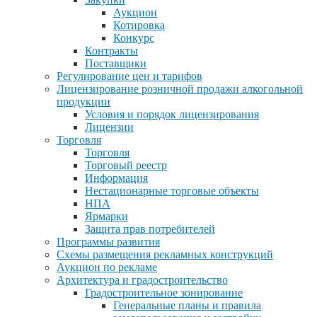
Аукцион
Котировка
Конкурс
Контракты
Поставщики
Регулирование цен и тарифов
Лицензирование розничной продажи алкогольной
продукции
Условия и порядок лицензирования
Лицензии
Торговля
Торговля
Торговый реестр
Информация
Нестационарные торговые объекты
НПА
Ярмарки
Защита прав потребителей
Программы развития
Схемы размещения рекламных конструкций
Аукцион по рекламе
Архитектура и градостроительство
Градостроительное зонирование
Генеральные планы и правила