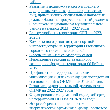
района
Развитие и поддержка малого и среднего
предпринимательства, а также физических
лиц, применяющих специальный налоговый
режим «Налог на профессиональный доход» в
Олонецком национальном муниципальном
районе на период 2023 – 2027 годы
Благоустройство территории ОГП на 2023-
2025гг.
Комплексного развития транспортной
инфраструктуры на территории Олонецкого
городского поселения 2020-2025
Обеспечение жильем молодых семей
Переселение граждан из аварийного
жилищного фонда на территории ОНМР на
2019
Профилактика терроризма, а также
минимизация и (или) ликвидация последствий
его проявлений в ОНМР на 2021-2025 годы
Развитие градостроительной деятельности в
ОНМР на 2022-2027 годы
Формирование современной городской среды
на территории ОГП на 2018-2024 годы
Энергосбережение и повышение
энергетической эфф-ти жил. фонда, распол-го