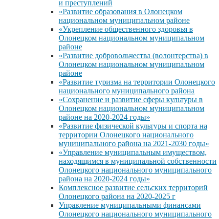
и преступлений
«Развитие образования в Олонецком
национальном муниципальном районе
«Укрепление общественного здоровья в
Олонецком национальном муниципальном
районе
«Развитие добровольчества (волонтерства) в
Олонецком национальном муниципальном
районе
«Развитие туризма на территории Олонецкого
национального муниципального района
«Сохранение и развитие сферы культуры в
Олонецком национальном муниципальном
районе на 2020-2024 годы»
«Развитие физической культуры и спорта на
территории Олонецкого национального
муниципального района на 2021-2030 годы»
«Управление муниципальным имуществом,
находящимся в муниципальной собственности
Олонецкого национального муниципального
района на 2020-2024 годы»
Комплексное развитие сельских территорий
Олонецкого района на 2020-2025 г
Управление муниципальными финансами
Олонецкого национального муниципального