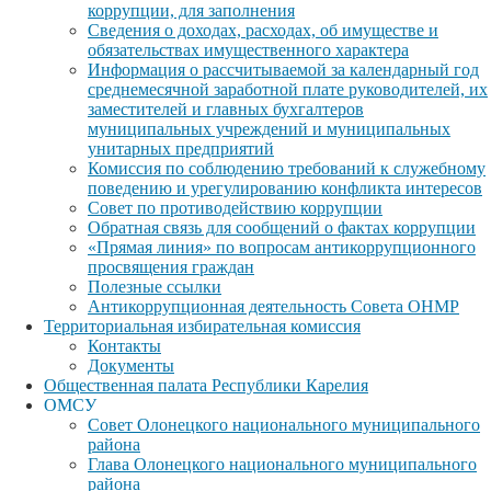
коррупции, для заполнения
Сведения о доходах, расходах, об имуществе и
обязательствах имущественного характера
Информация о рассчитываемой за календарный год
среднемесячной заработной плате руководителей, их
заместителей и главных бухгалтеров
муниципальных учреждений и муниципальных
унитарных предприятий
Комиссия по соблюдению требований к служебному
поведению и урегулированию конфликта интересов
Совет по противодействию коррупции
Обратная связь для сообщений о фактах коррупции
«Прямая линия» по вопросам антикоррупционного
просвящения граждан
Полезные ссылки
Антикоррупционная деятельность Совета ОНМР
Территориальная избирательная комиссия
Контакты
Документы
Общественная палата Республики Карелия
ОМСУ
Совет Олонецкого национального муниципального
района
Глава Олонецкого национального муниципального
района