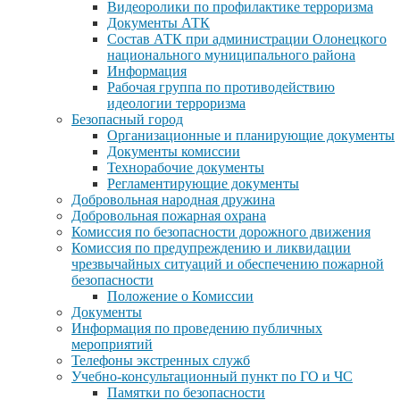
Видеоролики по профилактике терроризма
Документы АТК
Состав АТК при администрации Олонецкого
национального муниципального района
Информация
Рабочая группа по противодействию
идеологии терроризма
Безопасный город
Организационные и планирующие документы
Документы комиссии
Технорабочие документы
Регламентирующие документы
Добровольная народная дружина
Добровольная пожарная охрана
Комиссия по безопасности дорожного движения
Комиссия по предупреждению и ликвидации
чрезвычайных ситуаций и обеспечению пожарной
безопасности
Положение о Комиссии
Документы
Информация по проведению публичных
мероприятий
Телефоны экстренных служб
Учебно-консультационный пункт по ГО и ЧС
Памятки по безопасности