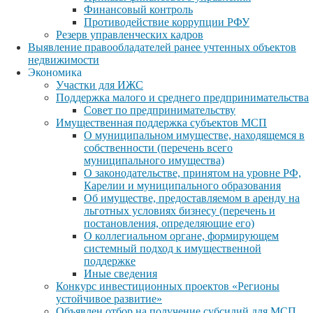
Финансовый контроль
Противодействие коррупции РФУ
Резерв управленческих кадров
Выявление правообладателей ранее учтенных объектов
недвижимости
Экономика
Участки для ИЖС
Поддержка малого и среднего предпринимательства
Совет по предпринимательству
Имущественная поддержка субъектов МСП
О муниципальном имуществе, находящемся в
собственности (перечень всего
муниципального имущества)
О законодательстве, принятом на уровне РФ,
Карелии и муниципального образования
Об имуществе, предоставляемом в аренду на
льготных условиях бизнесу (перечень и
постановления, определяющие его)
О коллегиальном органе, формирующем
системный подход к имущественной
поддержке
Иные сведения
Конкурс инвестиционных проектов «Регионы
устойчивое развитие»
Объявлен отбор на получение субсидий для МСП