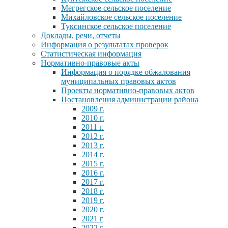
Мегрегское сельское поселение
Михайловское сельское поселение
Туксинское сельское поселение
Доклады, речи, отчеты
Информация о результатах проверок
Статистическая информация
Нормативно-правовые акты
Информация о порядке обжалования
муниципальных правовых актов
Проекты нормативно-правовых актов
Постановления администрации района
2009 г.
2010 г.
2011 г.
2012 г.
2013 г.
2014 г.
2015 г.
2016 г.
2017 г.
2018 г.
2019 г.
2020 г.
2021 г
2022 г