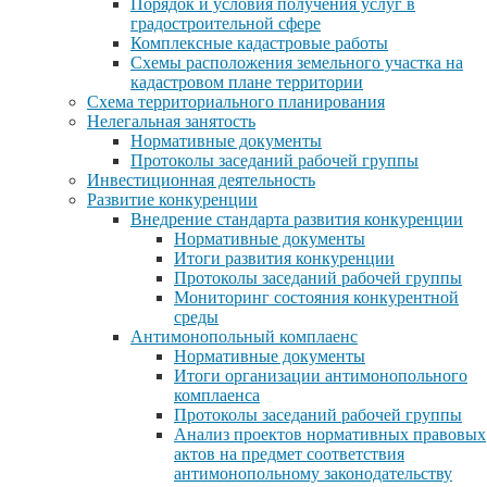
Порядок и условия получения услуг в
градостроительной сфере
Комплексные кадастровые работы
Схемы расположения земельного участка на
кадастровом плане территории
Схема территориального планирования
Нелегальная занятость
Нормативные документы
Протоколы заседаний рабочей группы
Инвестиционная деятельность
Развитие конкуренции
Внедрение стандарта развития конкуренции
Нормативные документы
Итоги развития конкуренции
Протоколы заседаний рабочей группы
Мониторинг состояния конкурентной
среды
Антимонопольный комплаенс
Нормативные документы
Итоги организации антимонопольного
комплаенса
Протоколы заседаний рабочей группы
Анализ проектов нормативных правовых
актов на предмет соответствия
антимонопольному законодательству