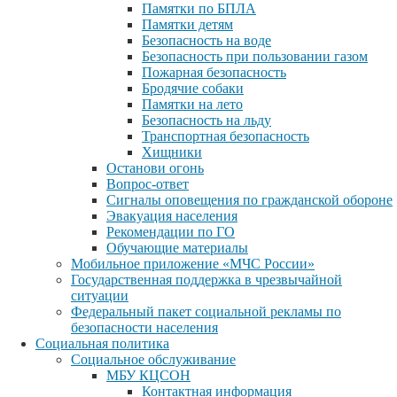
Памятки по БПЛА
Памятки детям
Безопасность на воде
Безопасность при пользовании газом
Пожарная безопасность
Бродячие собаки
Памятки на лето
Безопасность на льду
Транспортная безопасность
Хищники
Останови огонь
Вопрос-ответ
Сигналы оповещения по гражданской обороне
Эвакуация населения
Рекомендации по ГО
Обучающие материалы
Мобильное приложение «МЧС России»
Государственная поддержка в чрезвычайной
ситуации
Федеральный пакет социальной рекламы по
безопасности населения
Социальная политика
Социальное обслуживание
МБУ КЦСОН
Контактная информация