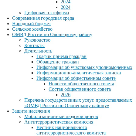
2024
2024
Цифровая платформа
Современная городская среда
Народный бюджет
Сельское хозяйство
ОМВД России по Олонецкому району
Руководство
Контакты
Деятельность
График приема граждан
Обращение граждан
Информация об участковых уполномоченных
Информационно-аналитическая записка
Информация об общественном совете
Новости общественного совета
Состав общественного совета
2026
Перечень государственных услуг, предоставляемых
«ОМВД России по Олонецкому району»
Защита населения
Мобилизационный людской резерв
Антитеррористическая комиссия
Вестник национального
антитеррористического комитета