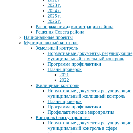
2023 г.
2024 г.
2025 г.
2026 г.
Распоряжения администрации района
Решения Совета района
Национальные проекты
Муниципальный контроль
Земельный контроль
Нормативные документы, регулирующие
муниципальный земельный контроль
Программа профилактики
Планы проверок
2021
2022
Жилищный контроль
Нормативные документы регулирующие
муниципальный жилищный контроль
Планы проверок
Программа профилактики
Профилактические мероприятия
Контроль благоустройства
Нормативные документы регулирующие
муниципальный контроль в сфере