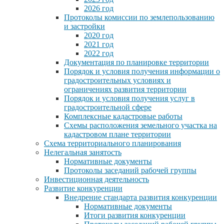
2026 год
Протоколы комиссии по землепользованию
и застройки
2020 год
2021 год
2022 год
Документация по планировке территории
Порядок и условия получения информации о
градостроительных условиях и
ограничениях развития территории
Порядок и условия получения услуг в
градостроительной сфере
Комплексные кадастровые работы
Схемы расположения земельного участка на
кадастровом плане территории
Схема территориального планирования
Нелегальная занятость
Нормативные документы
Протоколы заседаний рабочей группы
Инвестиционная деятельность
Развитие конкуренции
Внедрение стандарта развития конкуренции
Нормативные документы
Итоги развития конкуренции