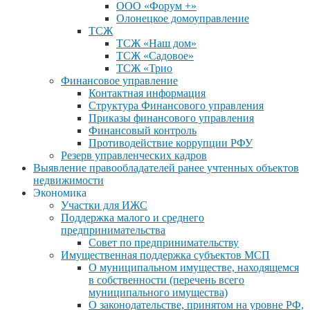
ООО «Форум +»
Олонецкое домоуправление
ТСЖ
ТСЖ «Наш дом»
ТСЖ «Садовое»
ТСЖ «Трио
Финансовое управление
Контактная информация
Структура Финансового управления
Приказы финансового управления
Финансовый контроль
Противодействие коррупции РФУ
Резерв управленческих кадров
Выявление правообладателей ранее учтенных объектов
недвижимости
Экономика
Участки для ИЖС
Поддержка малого и среднего
предпринимательства
Совет по предпринимательству
Имущественная поддержка субъектов МСП
О муниципальном имуществе, находящемся
в собственности (перечень всего
муниципального имущества)
О законодательстве, принятом на уровне РФ,