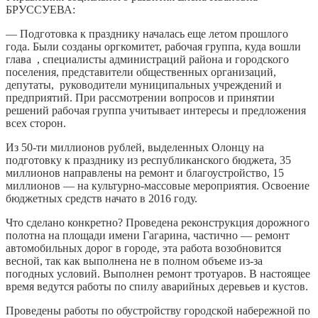
БРУССУЕВА:
— Подготовка к празднику началась еще летом прошлого
года. Были созданы оргкомитет, рабочая группа, куда вошли
глава , специалисты администраций района и городского
поселения, представители общественных организаций,
депутаты, руководители муниципальных учреждений и
предприятий. При рассмотрении вопросов и принятии
решений рабочая группа учитывает интересы и предложения
всех сторон.
Из 50-ти миллионов рублей, выделенных Олонцу на
подготовку к празднику из республиканского бюджета, 35
миллионов направлены на ремонт и благоустройство, 15
миллионов — на культурно-массовые мероприятия. Освоение
бюджетных средств начато в 2016 году.
Что сделано конкретно? Проведена реконструкция дорожного
полотна на площади имени Гагарина, частично — ремонт
автомобильных дорог в городе, эта работа возобновится
весной, так как выполнена не в полном объеме из-за
погодных условий. Выполнен ремонт тротуаров. В настоящее
время ведутся работы по спилу аварийных деревьев и кустов.
Проведены работы по обустройству городской набережной по