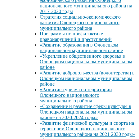
экономического развития Олонецкого
национального муниципального района на
2017-2020 годы
Стратегия социально-экономического
развития Олонецкого национального
муниципального района
Программы по профилактике
правонарушений и преступлений
«Развитие образования в Олонецком
национальном муниципальном районе
«Укрепление общественного здоровья в
Олонецком национальном муниципальном
районе
«Развитие добровольчества (волонтерства) в
Олонецком национальном муниципальном
районе
«Развитие туризма на территории
Олонецкого национального
муниципального района
«Сохранение и развитие сферы культуры в
Олонецком национальном муниципальном
районе на 2020-2024 годы»
«Развитие физической культуры и спорта на
территории Олонецкого национального
муниципального района на 2021-2030 годы»