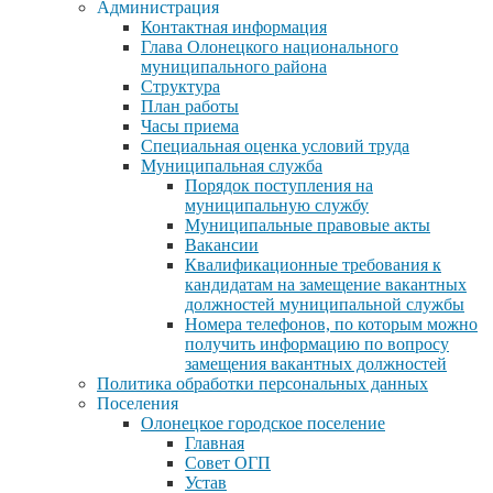
Администрация
Контактная информация
Глава Олонецкого национального
муниципального района
Структура
План работы
Часы приема
Специальная оценка условий труда
Муниципальная служба
Порядок поступления на
муниципальную службу
Муниципальные правовые акты
Вакансии
Квалификационные требования к
кандидатам на замещение вакантных
должностей муниципальной службы
Номера телефонов, по которым можно
получить информацию по вопросу
замещения вакантных должностей
Политика обработки персональных данных
Поселения
Олонецкое городское поселение
Главная
Совет ОГП
Устав