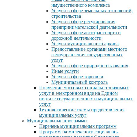
имущественного комплекса
Услуги в сфере земельных отношений,
строительства
Услуги в сфере регулирования
предпринимательской деятельности
Услуги в сфере автотранспорта и
дорожной деятельности
Услуги муниципального архива
Предоставление органами местного
самоуправления государственных
услуг
Услуги в сфере природопользования
Иные услуги
Услуги в сфере торговли
Муниципальный контроль
Получение массовых социально значимых
услуг в электронном виде на Едином
портале государственных и муниципальных
услуг
Технологические схемы предоставления
муниципальных услуг
Муниципальные программы
Перечень муниципальных программ
Программа комплексного социально-