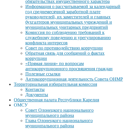
обязательствах имущественного характера
Информация о рассчитываемой за календарный
год среднемесячной заработной плате
руководителей, их заместителей и главных
бухгалтеров муниципальных учреждений и
муниципальных унитарных предприятий
Комиссия по соблюдению требований к
служебному поведению и урегулированию
конфликта интересов
Совет по противодействию коррупции
Обратная связь для сообщений о фактах
коррупции
«Прямая линия» по вопросам
антикоррупционного просвящения граждан
Полезные ссылки
Антикоррупционная деятельность Совета ОНМР
Территориальная избирательная комиссия
Контакты
Документы
Общественная палата Республики Карелия
ОМСУ
Совет Олонецкого национального
муниципального района
Глава Олонецкого национального
муниципального района