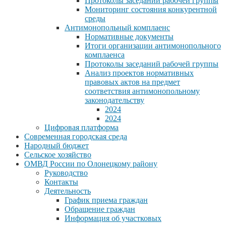
Протоколы заседаний рабочей группы
Мониторинг состояния конкурентной
среды
Антимонопольный комплаенс
Нормативные документы
Итоги организации антимонопольного
комплаенса
Протоколы заседаний рабочей группы
Анализ проектов нормативных
правовых актов на предмет
соответствия антимонопольному
законодательству
2024
2024
Цифровая платформа
Современная городская среда
Народный бюджет
Сельское хозяйство
ОМВД России по Олонецкому району
Руководство
Контакты
Деятельность
График приема граждан
Обращение граждан
Информация об участковых