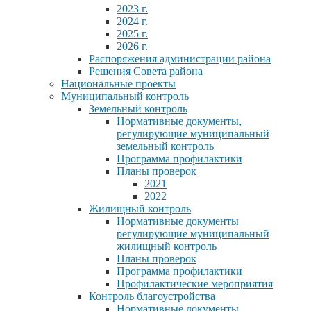
2023 г.
2024 г.
2025 г.
2026 г.
Распоряжения администрации района
Решения Совета района
Национальные проекты
Муниципальный контроль
Земельный контроль
Нормативные документы,
регулирующие муниципальный
земельный контроль
Программа профилактики
Планы проверок
2021
2022
Жилищный контроль
Нормативные документы
регулирующие муниципальный
жилищный контроль
Планы проверок
Программа профилактики
Профилактические мероприятия
Контроль благоустройства
Нормативные документы