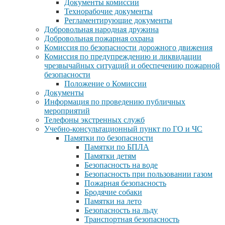
Документы комиссии
Технорабочие документы
Регламентирующие документы
Добровольная народная дружина
Добровольная пожарная охрана
Комиссия по безопасности дорожного движения
Комиссия по предупреждению и ликвидации
чрезвычайных ситуаций и обеспечению пожарной
безопасности
Положение о Комиссии
Документы
Информация по проведению публичных
мероприятий
Телефоны экстренных служб
Учебно-консультационный пункт по ГО и ЧС
Памятки по безопасности
Памятки по БПЛА
Памятки детям
Безопасность на воде
Безопасность при пользовании газом
Пожарная безопасность
Бродячие собаки
Памятки на лето
Безопасность на льду
Транспортная безопасность