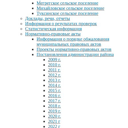
Мегрегское сельское поселение
Михайловское сельское поселение
Туксинское сельское поселение
Доклады, речи, отчеты
Информация о результатах проверок
Статистическая информация
Нормативно-правовые акты
Информация о порядке обжалования
муниципальных правовых актов
Проекты нормативно-правовых актов
Постановления администрации района
2009 г.
2010 г.
2011 г.
2012 г.
2013 г.
2014 г.
2015 г.
2016 г.
2017 г.
2018 г.
2019 г.
2020 г.
2021 г
2022 г