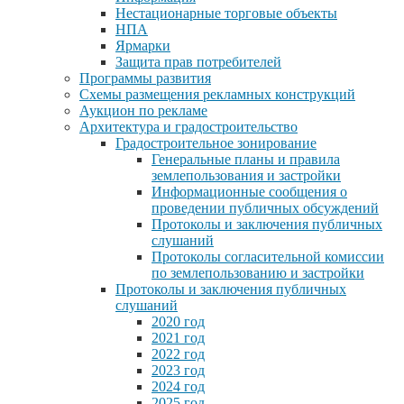
Нестационарные торговые объекты
НПА
Ярмарки
Защита прав потребителей
Программы развития
Схемы размещения рекламных конструкций
Аукцион по рекламе
Архитектура и градостроительство
Градостроительное зонирование
Генеральные планы и правила
землепользования и застройки
Информационные сообщения о
проведении публичных обсуждений
Протоколы и заключения публичных
слушаний
Протоколы согласительной комиссии
по землепользованию и застройки
Протоколы и заключения публичных
слушаний
2020 год
2021 год
2022 год
2023 год
2024 год
2025 год