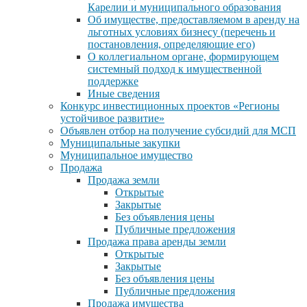
Карелии и муниципального образования
Об имуществе, предоставляемом в аренду на
льготных условиях бизнесу (перечень и
постановления, определяющие его)
О коллегиальном органе, формирующем
системный подход к имущественной
поддержке
Иные сведения
Конкурс инвестиционных проектов «Регионы
устойчивое развитие»
Объявлен отбор на получение субсидий для МСП
Муниципальные закупки
Муниципальное имущество
Продажа
Продажа земли
Открытые
Закрытые
Без объявления цены
Публичные предложения
Продажа права аренды земли
Открытые
Закрытые
Без объявления цены
Публичные предложения
Продажа имущества