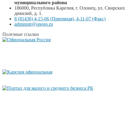
муниципального района
186000, Республика Карелия, г. Олонец, ул. Свирских
дивизий, д. 1.
8 (81436) 4-15-06 (Приемная), 4-11-07 (Факс)
administr@onego.ru
Полезные ссылки