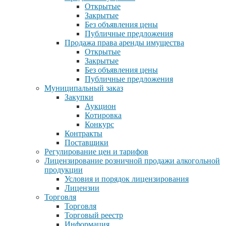
Открытые
Закрытые
Без объявления цены
Публичные предложения
Продажа права аренды имущества
Открытые
Закрытые
Без объявления цены
Публичные предложения
Муниципальный заказ
Закупки
Аукцион
Котировка
Конкурс
Контракты
Поставщики
Регулирование цен и тарифов
Лицензирование розничной продажи алкогольной
продукции
Условия и порядок лицензирования
Лицензии
Торговля
Торговля
Торговый реестр
Информация