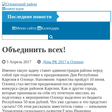
навигация
Последние новости
Меню сайта
Календарь
Объединить всех!
5 Апрель 2017
День РК 2017 в Олонце
Именно такую задачу ставит администрация района перед
собой при подготовке к празднованию Дня Республики
Карелия в Олонце. Напомним: торжества пройдут 10 июня.
Олонец стал местом празднования после проведения
конкурса среди районов Карелии. Как и другие города,
которые принимали на себя эту почетную миссию, на
подготовку к мероприятию Олонцу выделено из бюджета
Республики 50 млн рублей. Что уже сделано и что предстоит
сделать? Об этом рассказала заместитель главы — начальник
Управления социального развития Елена Ивановна