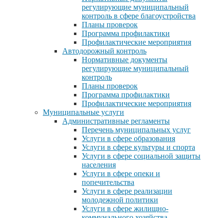
регулирующие муниципальный
контроль в сфере благоустройства
Планы проверок
Программа профилактики
Профилактические мероприятия
Автодорожный контроль
Нормативные документы
регулирующие муниципальный
контроль
Планы проверок
Программа профилактики
Профилактические мероприятия
Муниципальные услуги
Административные регламенты
Перечень муниципальных услуг
Услуги в сфере образования
Услуги в сфере культуры и спорта
Услуги в сфере социальной защиты
населения
Услуги в сфере опеки и
попечительства
Услуги в сфере реализации
молодежной политики
Услуги в сфере жилищно-
коммунального хозяйства,