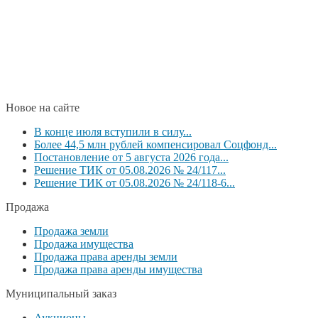
Новое на сайте
В конце июля вступили в силу...
Более 44,5 млн рублей компенсировал Соцфонд...
Постановление от 5 августа 2026 года...
Решение ТИК от 05.08.2026 № 24/117...
Решение ТИК от 05.08.2026 № 24/118-6...
Продажа
Продажа земли
Продажа имущества
Продажа права аренды земли
Продажа права аренды имущества
Муниципальный заказ
Аукционы