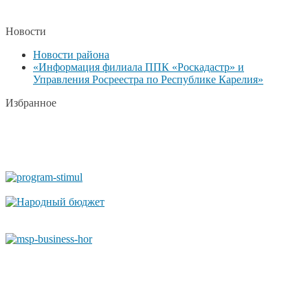
Новости
Новости района
«Информация филиала ППК «Роскадастр» и
Управления Росреестра по Республике Карелия»
Избранное