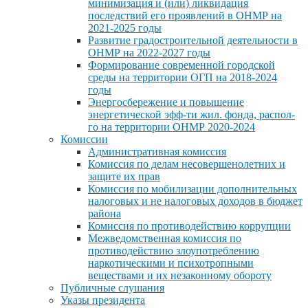
минимизация и (или) ликвидация
последствий его проявлений в ОНМР на
2021-2025 годы
Развитие градостроительной деятельности в
ОНМР на 2022-2027 годы
Формирование современной городской
среды на территории ОГП на 2018-2024
годы
Энергосбережение и повышение
энергетической эфф-ти жил. фонда, распол-
го на территории ОНМР 2020-2024
Комиссии
Административная комиссия
Комиссия по делам несовершенолетних и
защите их прав
Комиссия по мобилизации дополнительных
налоговых и не налоговых доходов в бюджет
района
Комиссия по противодействию коррупции
Межведомственная комиссия по
противодействию злоупотреблению
наркотическими и психотропными
веществами и их незаконному обороту
Публичные слушания
Указы президента