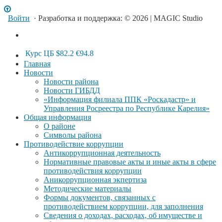
Войти
· Разработка и поддержка: © 2026 | MAGIC Studio
Курс ЦБ
$82.2
€94.8
Главная
Новости
Новости района
Новости ГИБДД
«Информация филиала ППК «Роскадастр» и
Управления Росреестра по Республике Карелия»
Общая информация
О районе
Символы района
Противодействие коррупции
Антикоррупционная деятельность
Нормативные правовые акты и иные акты в сфере
противодействия коррупции
Аникоррупционная экпертиза
Методические материалы
Формы документов, связанных с
противодействием коррупции, для заполнения
Сведения о доходах, расходах, об имуществе и