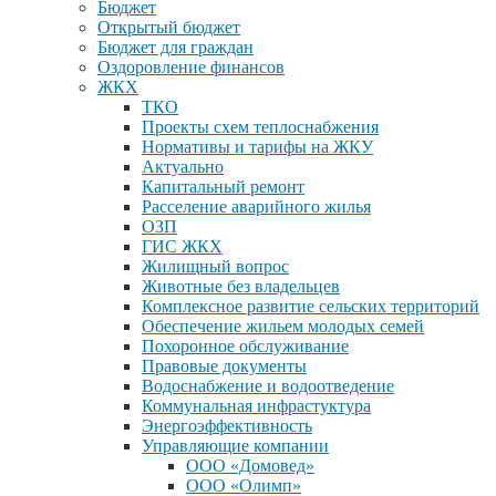
Бюджет
Открытый бюджет
Бюджет для граждан
Оздоровление финансов
ЖКХ
ТКО
Проекты схем теплоснабжения
Нормативы и тарифы на ЖКУ
Актуально
Капитальный ремонт
Расселение аварийного жилья
ОЗП
ГИС ЖКХ
Жилищный вопрос
Животные без владельцев
Комплексное развитие сельских территорий
Обеспечение жильем молодых семей
Похоронное обслуживание
Правовые документы
Водоснабжение и водоотведение
Коммунальная инфрастуктура
Энергоэффективность
Управляющие компании
ООО «Домовед»
ООО «Олимп»