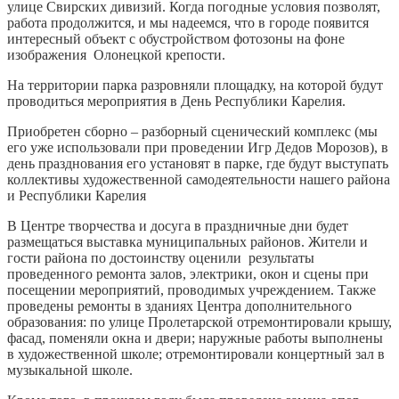
улице Свирских дивизий. Когда погодные условия позволят,
работа продолжится, и мы надеемся, что в городе появится
интересный объект с обустройством фотозоны на фоне
изображения Олонецкой крепости.
На территории парка разровняли площадку, на которой будут
проводиться мероприятия в День Республики Карелия.
Приобретен сборно – разборный сценический комплекс (мы
его уже использовали при проведении Игр Дедов Морозов), в
день празднования его установят в парке, где будут выступать
коллективы художественной самодеятельности нашего района
и Республики Карелия
В Центре творчества и досуга в праздничные дни будет
размещаться выставка муниципальных районов. Жители и
гости района по достоинству оценили результаты
проведенного ремонта залов, электрики, окон и сцены при
посещении мероприятий, проводимых учреждением. Также
проведены ремонты в зданиях Центра дополнительного
образования: по улице Пролетарской отремонтировали крышу,
фасад, поменяли окна и двери; наружные работы выполнены
в художественной школе; отремонтировали концертный зал в
музыкальной школе.