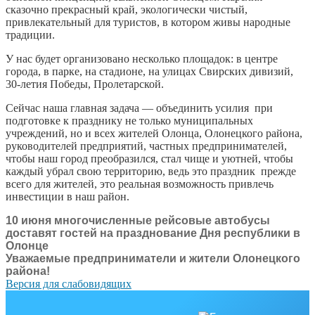
сказочно прекрасный край, экологически чистый,
привлекательный для туристов, в котором живы народные
традиции.
У нас будет организовано несколько площадок: в центре
города, в парке, на стадионе, на улицах Свирских дивизий,
30-летия Победы, Пролетарской.
Сейчас наша главная задача — объединить усилия при
подготовке к празднику не только муниципальных
учреждений, но и всех жителей Олонца, Олонецкого района,
руководителей предприятий, частных предпринимателей,
чтобы наш город преобразился, стал чище и уютней, чтобы
каждый убрал свою территорию, ведь это праздник прежде
всего для жителей, это реальная возможность привлечь
инвестиции в наш район.
10 июня многочисленные рейсовые автобусы
доставят гостей на празднование Дня республики в
Олонце
Уважаемые предприниматели и жители Олонецкого
района!
Версия для слабовидящих