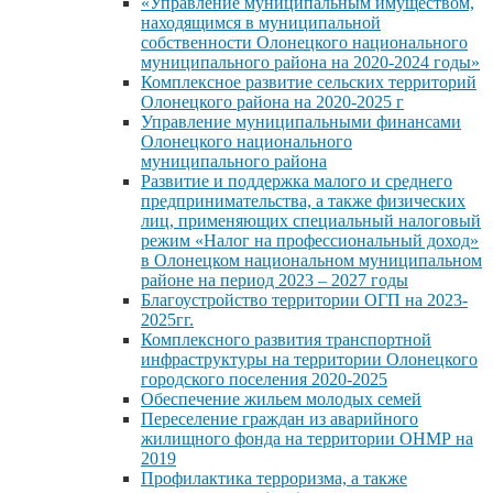
«Управление муниципальным имуществом,
находящимся в муниципальной
собственности Олонецкого национального
муниципального района на 2020-2024 годы»
Комплексное развитие сельских территорий
Олонецкого района на 2020-2025 г
Управление муниципальными финансами
Олонецкого национального
муниципального района
Развитие и поддержка малого и среднего
предпринимательства, а также физических
лиц, применяющих специальный налоговый
режим «Налог на профессиональный доход»
в Олонецком национальном муниципальном
районе на период 2023 – 2027 годы
Благоустройство территории ОГП на 2023-
2025гг.
Комплексного развития транспортной
инфраструктуры на территории Олонецкого
городского поселения 2020-2025
Обеспечение жильем молодых семей
Переселение граждан из аварийного
жилищного фонда на территории ОНМР на
2019
Профилактика терроризма, а также