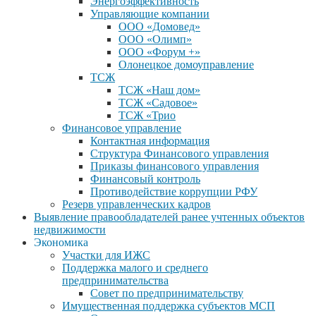
Энергоэффективность
Управляющие компании
ООО «Домовед»
ООО «Олимп»
ООО «Форум +»
Олонецкое домоуправление
ТСЖ
ТСЖ «Наш дом»
ТСЖ «Садовое»
ТСЖ «Трио
Финансовое управление
Контактная информация
Структура Финансового управления
Приказы финансового управления
Финансовый контроль
Противодействие коррупции РФУ
Резерв управленческих кадров
Выявление правообладателей ранее учтенных объектов
недвижимости
Экономика
Участки для ИЖС
Поддержка малого и среднего
предпринимательства
Совет по предпринимательству
Имущественная поддержка субъектов МСП