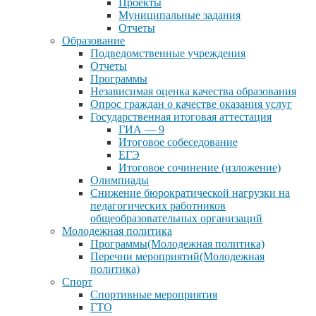
Проекты
Муниципальные задания
Отчеты
Образование
Подведомственные учреждения
Отчеты
Программы
Независимая оценка качества образования
Опрос граждан о качестве оказания услуг
Государственная итоговая аттестация
ГИА — 9
Итоговое собеседование
ЕГЭ
Итоговое сочинение (изложение)
Олимпиады
Снижение бюрократической нагрузки на
педагогических работников
общеобразовательных организаций
Молодежная политика
Программы(Молодежная политика)
Перечни мероприятий(Молодежная
политика)
Спорт
Спортивные мероприятия
ГТО