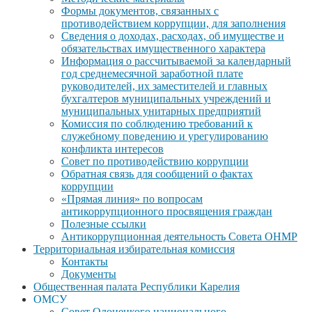
Формы документов, связанных с
противодействием коррупции, для заполнения
Сведения о доходах, расходах, об имуществе и
обязательствах имущественного характера
Информация о рассчитываемой за календарный
год среднемесячной заработной плате
руководителей, их заместителей и главных
бухгалтеров муниципальных учреждений и
муниципальных унитарных предприятий
Комиссия по соблюдению требований к
служебному поведению и урегулированию
конфликта интересов
Совет по противодействию коррупции
Обратная связь для сообщений о фактах
коррупции
«Прямая линия» по вопросам
антикоррупционного просвящения граждан
Полезные ссылки
Антикоррупционная деятельность Совета ОНМР
Территориальная избирательная комиссия
Контакты
Документы
Общественная палата Республики Карелия
ОМСУ
Совет Олонецкого национального