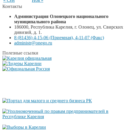
« Сен
Ноя »
Контакты
Администрация Олонецкого национального
муниципального района
186000, Республика Карелия, г. Олонец, ул. Свирских
дивизий, д. 1.
8 (81436) 4-15-06 (Приемная), 4-11-07 (Факс)
administr@onego.ru
Полезные ссылки