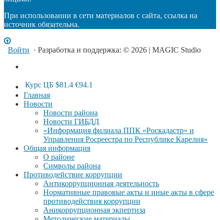
При использовании в сети материалов с сайта, ссылка на
источник обязательна.
Войти
· Разработка и поддержка: © 2026 | MAGIC Studio
Курс ЦБ
$81.4
€94.1
Главная
Новости
Новости района
Новости ГИБДД
«Информация филиала ППК «Роскадастр» и
Управления Росреестра по Республике Карелия»
Общая информация
О районе
Символы района
Противодействие коррупции
Антикоррупционная деятельность
Нормативные правовые акты и иные акты в сфере
противодействия коррупции
Аникоррупционная экпертиза
Методические материалы