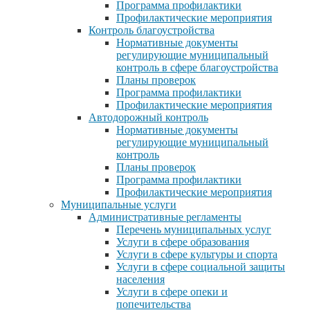
Программа профилактики
Профилактические мероприятия
Контроль благоустройства
Нормативные документы
регулирующие муниципальный
контроль в сфере благоустройства
Планы проверок
Программа профилактики
Профилактические мероприятия
Автодорожный контроль
Нормативные документы
регулирующие муниципальный
контроль
Планы проверок
Программа профилактики
Профилактические мероприятия
Муниципальные услуги
Административные регламенты
Перечень муниципальных услуг
Услуги в сфере образования
Услуги в сфере культуры и спорта
Услуги в сфере социальной защиты
населения
Услуги в сфере опеки и
попечительства