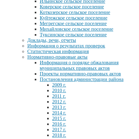
Ильинское сельское поселение
Коверское сельское поселение
Коткозерское сельское поселение
Куйтежское сельское поселение
Мегрегское сельское поселение
Михайловское сельское поселение
Туксинское сельское поселение
Доклады, речи, отчеты
Информация о результатах проверок
Статистическая информация
Нормативно-правовые акты
Информация о порядке обжалования
муниципальных правовых актов
Проекты нормативно-правовых актов
Постановления администрации района
2009 г.
2010 г.
2011 г.
2012 г.
2013 г.
2014 г.
2015 г.
2016 г.
2017 г.
2018 г.