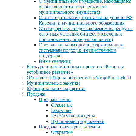
О муниципальном имуществе, находящемся
в собственности (перечень всего
муниципального имущества)
О законодательстве, принятом на уровне РФ,
Карелии и муниципального образования
Об имуществе, предоставляемом в аренду на
льготных условиях бизнесу (перечень и
постановления, определяющие его)
О коллегиальном органе, формирующем
системный подход к имущественной
поддержке
Иные сведения
Конкурс инвестиционных проектов «Регионы
устойчивое развитие»
Объявлен отбор на получение субсидий для МСП
Муниципальные закупки
Муниципальное имущество
Продажа
Продажа земли
Открытые
Закрытые
Без объявления цены
Публичные предложения
Продажа права аренды земли
Открытые