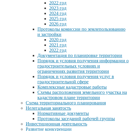
2022 год
2023 год
2024 год
2025 год
2026 год
Протоколы комиссии по землепользованию
и застройки
2020 год
2021 год
2022 год
Документация по планировке территории
Порядок и условия получения информации о
градостроительных условиях и
ограничениях развития территории
Порядок и условия получения услуг в
градостроительной сфере
Комплексные кадастровые работы
Схемы расположения земельного участка на
кадастровом плане территории
Схема территориального планирования
Нелегальная занятость
Нормативные документы
Протоколы заседаний рабочей группы
Инвестиционная деятельность
Развитие конкуренции