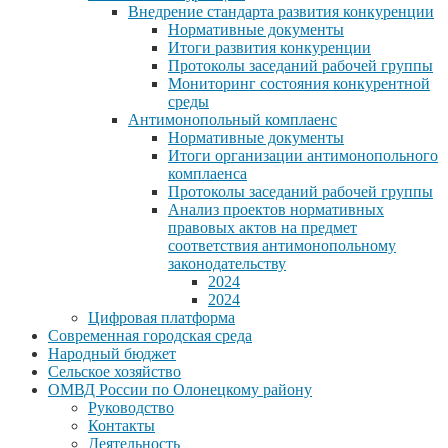
Внедрение стандарта развития конкуренции
Нормативные документы
Итоги развития конкуренции
Протоколы заседаний рабочей группы
Мониторинг состояния конкурентной
среды
Антимонопольный комплаенс
Нормативные документы
Итоги организации антимонопольного
комплаенса
Протоколы заседаний рабочей группы
Анализ проектов нормативных
правовых актов на предмет
соответствия антимонопольному
законодательству
2024
2024
Цифровая платформа
Современная городская среда
Народный бюджет
Сельское хозяйство
ОМВД России по Олонецкому району
Руководство
Контакты
Деятельность