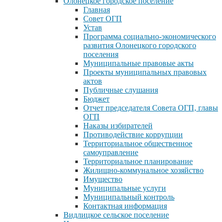
Олонецкое городское поселение
Главная
Совет ОГП
Устав
Программа социально-экономического
развития Олонецкого городского
поселения
Муниципальные правовые акты
Проекты муниципальных правовых
актов
Публичные слушания
Бюджет
Отчет председателя Совета ОГП, главы
ОГП
Наказы избирателей
Противодействие коррупции
Территориальное общественное
самоуправление
Территориальное планирование
Жилищно-коммунальное хозяйство
Имущество
Муниципальные услуги
Муниципальный контроль
Контактная информация
Видлицкое сельское поселение