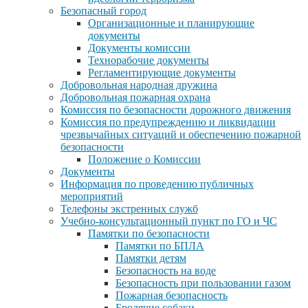
Безопасный город
Организационные и планирующие
документы
Документы комиссии
Технорабочие документы
Регламентирующие документы
Добровольная народная дружина
Добровольная пожарная охрана
Комиссия по безопасности дорожного движения
Комиссия по предупреждению и ликвидации
чрезвычайных ситуаций и обеспечению пожарной
безопасности
Положение о Комиссии
Документы
Информация по проведению публичных
мероприятий
Телефоны экстренных служб
Учебно-консультационный пункт по ГО и ЧС
Памятки по безопасности
Памятки по БПЛА
Памятки детям
Безопасность на воде
Безопасность при пользовании газом
Пожарная безопасность
Бродячие собаки