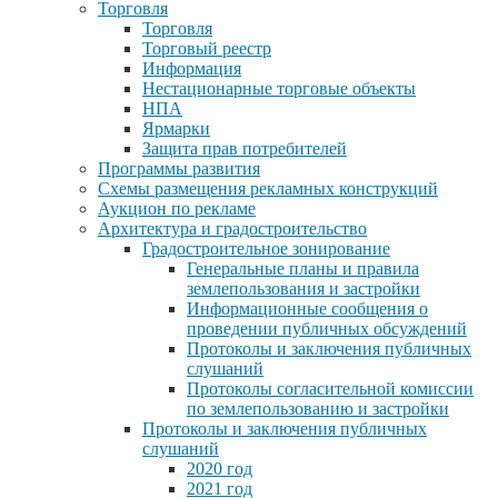
Торговля
Торговля
Торговый реестр
Информация
Нестационарные торговые объекты
НПА
Ярмарки
Защита прав потребителей
Программы развития
Схемы размещения рекламных конструкций
Аукцион по рекламе
Архитектура и градостроительство
Градостроительное зонирование
Генеральные планы и правила
землепользования и застройки
Информационные сообщения о
проведении публичных обсуждений
Протоколы и заключения публичных
слушаний
Протоколы согласительной комиссии
по землепользованию и застройки
Протоколы и заключения публичных
слушаний
2020 год
2021 год