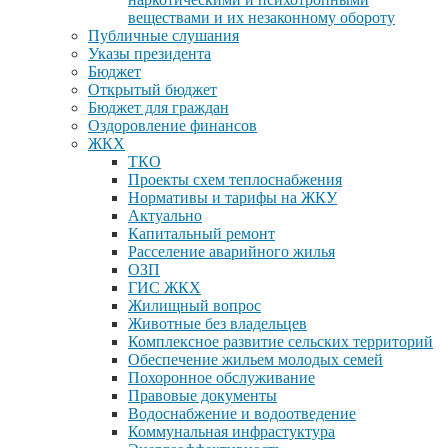
веществами и их незаконному обороту
Публичные слушания
Указы президента
Бюджет
Открытый бюджет
Бюджет для граждан
Оздоровление финансов
ЖКХ
ТКО
Проекты схем теплоснабжения
Нормативы и тарифы на ЖКУ
Актуально
Капитальный ремонт
Расселение аварийного жилья
ОЗП
ГИС ЖКХ
Жилищный вопрос
Животные без владельцев
Комплексное развитие сельских территорий
Обеспечение жильем молодых семей
Похоронное обслуживание
Правовые документы
Водоснабжение и водоотведение
Коммунальная инфрастуктура