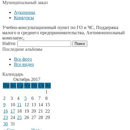
Муниципальный заказ
Аукционы
Конкурсы
Учебно-консультационный пункт по ГО и ЧС, Поддержка
малого и среднего предпринимательства, Антимонопольный
комплаенс,
Найти:
Последние альбомы
Все фото
Все видео
Календарь
Октябрь 2017
Пн
Вт
Ср
Чт
Пт
Сб
Вс
1
2
3
4
5
6
7
8
9
10
11
12
13
14
15
16
17
18
19
20
21
22
23
24
25
26
27
28
29
30
31