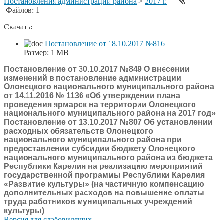
Постановления администрации района
>
2017 г.
Файлов: 1
Скачать:
Постановление от 18.10.2017 №816
Размер:
1 MB
Постановление от 30.10.2017 №849 О внесении
изменений в постановление администрации
Олонецкого национального муниципального района
от 14.11.2016 № 1136 «Об утверждении плана
проведения ярмарок на территории Олонецкого
национального муниципального района на 2017 год»
Постановление от 13.10.2017 №807 Об установлении
расходных обязательств Олонецкого
национального муниципального района при
предоставлении субсидии бюджету Олонецкого
национального муниципального района из бюджета
Республики Карелия на реализацию мероприятий
государственной программы Республики Карелия
«Развитие культуры» (на частичную компенсацию
дополнительных расходов на повышение оплаты
труда работников муниципальных учреждений
культуры)
Версия для слабовидящих