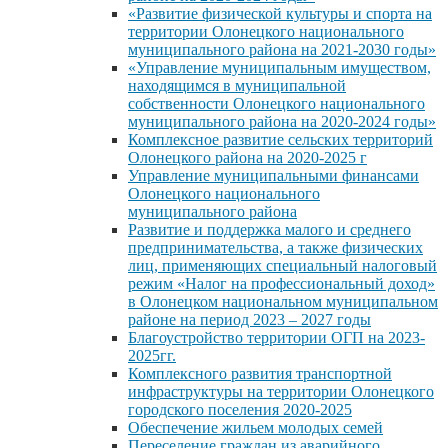
«Развитие физической культуры и спорта на
территории Олонецкого национального
муниципального района на 2021-2030 годы»
«Управление муниципальным имуществом,
находящимся в муниципальной
собственности Олонецкого национального
муниципального района на 2020-2024 годы»
Комплексное развитие сельских территорий
Олонецкого района на 2020-2025 г
Управление муниципальными финансами
Олонецкого национального
муниципального района
Развитие и поддержка малого и среднего
предпринимательства, а также физических
лиц, применяющих специальный налоговый
режим «Налог на профессиональный доход»
в Олонецком национальном муниципальном
районе на период 2023 – 2027 годы
Благоустройство территории ОГП на 2023-
2025гг.
Комплексного развития транспортной
инфраструктуры на территории Олонецкого
городского поселения 2020-2025
Обеспечение жильем молодых семей
Переселение граждан из аварийного