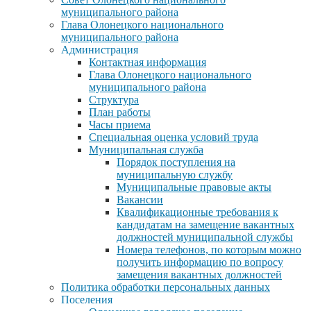
муниципального района
Глава Олонецкого национального
муниципального района
Администрация
Контактная информация
Глава Олонецкого национального
муниципального района
Структура
План работы
Часы приема
Специальная оценка условий труда
Муниципальная служба
Порядок поступления на
муниципальную службу
Муниципальные правовые акты
Вакансии
Квалификационные требования к
кандидатам на замещение вакантных
должностей муниципальной службы
Номера телефонов, по которым можно
получить информацию по вопросу
замещения вакантных должностей
Политика обработки персональных данных
Поселения