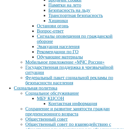
Памятки на лето
Безопасность на льду
Транспортная безопасность
Хищники
Останови огонь
Вопрос-ответ
Сигналы оповещения по гражданской
обороне
Эвакуация населения
Рекомендации по ГО
Обучающие материалы
Мобильное приложение «МЧС России»
Государственная поддержка в чрезвычайной
ситуации
Федеральный пакет социальной рекламы по
безопасности населения
Социальная политика
Социальное обслуживание
МБУ КЦСОН
Контактная информация
Сохранение и развитие занятости граждан
предпенсионного возраста
Общественный совет
Общественный совет по взаимодействию с