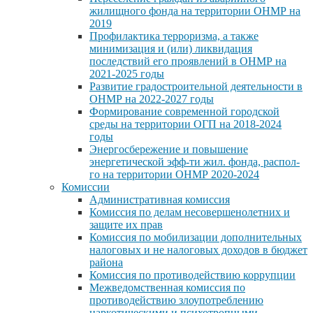
жилищного фонда на территории ОНМР на
2019
Профилактика терроризма, а также
минимизация и (или) ликвидация
последствий его проявлений в ОНМР на
2021-2025 годы
Развитие градостроительной деятельности в
ОНМР на 2022-2027 годы
Формирование современной городской
среды на территории ОГП на 2018-2024
годы
Энергосбережение и повышение
энергетической эфф-ти жил. фонда, распол-
го на территории ОНМР 2020-2024
Комиссии
Административная комиссия
Комиссия по делам несовершенолетних и
защите их прав
Комиссия по мобилизации дополнительных
налоговых и не налоговых доходов в бюджет
района
Комиссия по противодействию коррупции
Межведомственная комиссия по
противодействию злоупотреблению
наркотическими и психотропными