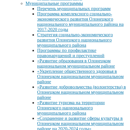
Муниципальные программы
Перечень муниципальных программ
Программа комплексного социально-
экономического развития Олонецкого
национального муниципального района на
2017-2020 годы
Стратегия социально-экономического
развития Олонецкого национального
муниципального района
Программы по профилактике
правонарушений и преступлений
«Развитие образования в Олонецком
национальном муниципальном районе
«Укрепление общественного здоровья в
Олонецком национальном муниципальном
районе
«Развитие добровольчества (волонтерства) в
Олонецком национальном муниципальном
районе
«Развитие туризма на территории
Олонецкого национального
муниципального района
«Сохранение и развитие сферы культуры в
Олонецком национальном муниципальном
районе на 2020-2024 годы»