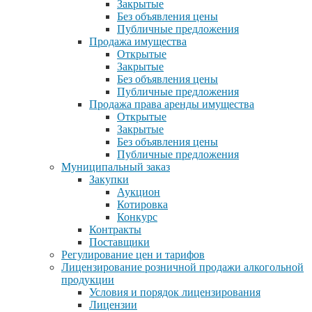
Закрытые
Без объявления цены
Публичные предложения
Продажа имущества
Открытые
Закрытые
Без объявления цены
Публичные предложения
Продажа права аренды имущества
Открытые
Закрытые
Без объявления цены
Публичные предложения
Муниципальный заказ
Закупки
Аукцион
Котировка
Конкурс
Контракты
Поставщики
Регулирование цен и тарифов
Лицензирование розничной продажи алкогольной
продукции
Условия и порядок лицензирования
Лицензии