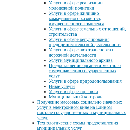
Услуги в сфере реализации
молодежной политики
Услуги в сфере жилищно-
коммунального хозяйства,
имущественного комплекса
Услуги в сфере земельных отношений,
строительства
Услуги в сфере регулирования
предпринимательской деятельности
Услуги в сфере автотранспорта и
дорожной деятельности
Услуги муниципального архива
Предоставление органами местного
самоуправления государственных
услуг
Услуги в сфере природопользования
Иные услуги
Услуги в сфере торговли
Муниципальный контроль
Получение массовых социально значимых
услуг в электронном виде на Едином
портале государственных и муниципальных
услуг
Технологические схемы предоставления
муниципальных услуг