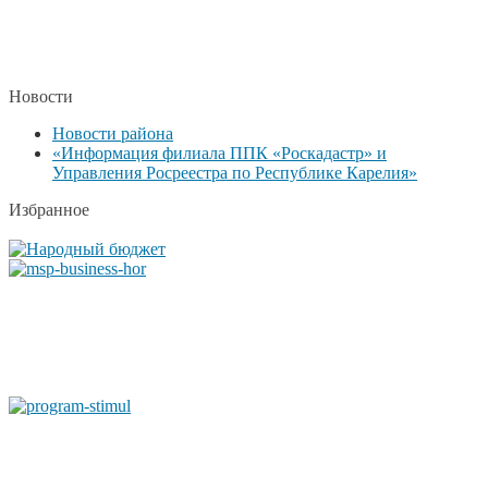
Новости
Новости района
«Информация филиала ППК «Роскадастр» и
Управления Росреестра по Республике Карелия»
Избранное