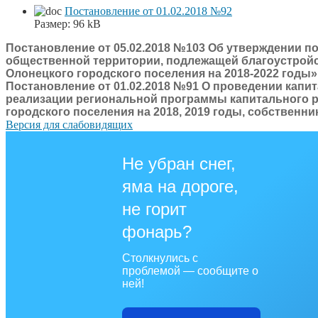
Постановление от 01.02.2018 №92
Размер:
96 kB
Постановление от 05.02.2018 №103 Об утверждении п
общественной территории, подлежащей благоустрой
Олонецкого городского поселения на 2018-2022 годы»
Постановление от 01.02.2018 №91 О проведении капи
реализации региональной программы капитального р
городского поселения на 2018, 2019 годы, собственн
Версия для слабовидящих
Не убран снег,
яма на дороге,
не горит
фонарь?
Столкнулись с
проблемой — сообщите о
ней!