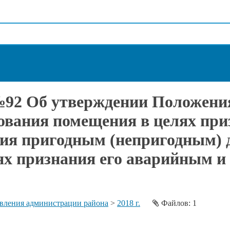
 №92 Об утверждении Положени
дования помещения в целях пр
ия пригодным (непригодным) д
ях признания его аварийным и
вления администрации района
>
2018 г.
Файлов: 1