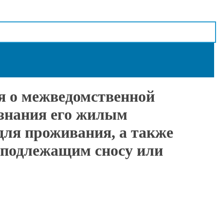
я о межведомственной
изнания его жилым
ля проживания, а также
 подлежащим сносу или