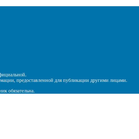
официальной.
рмации, предоставленной для публикации другими лицами.
ник обязательна.