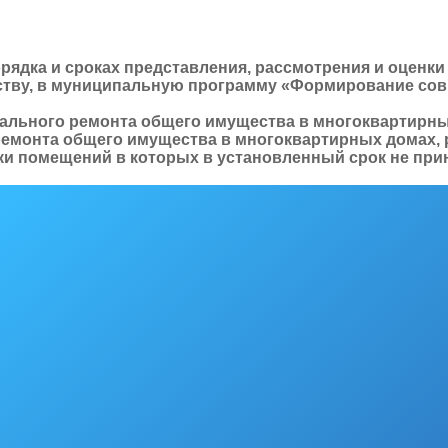
орядка и сроках представления, рассмотрения и оцен
ству, в муниципальную программу «Формирование сов
тального ремонта общего имущества в многоквартирн
емонта общего имущества в многоквартирных домах,
ики помещений в которых в установленный срок не при