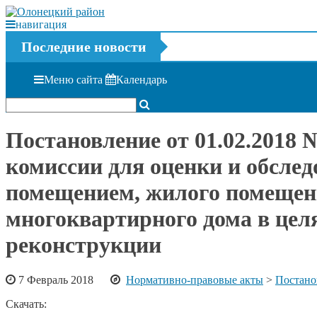
навигация
Последние новости
Меню сайта
Календарь
Постановление от 01.02.2018
комиссии для оценки и обсле
помещением, жилого помещен
многоквартирного дома в цел
реконструкции
7 Февраль 2018
Нормативно-правовые акты
>
Постано
Скачать: