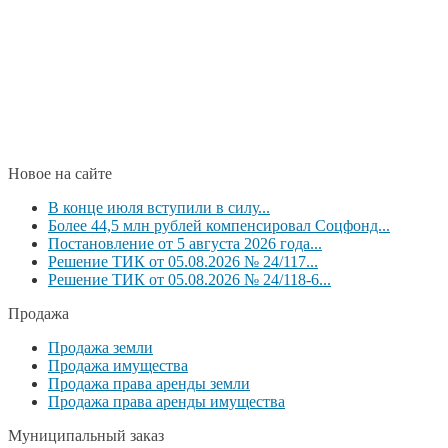
Новое на сайте
В конце июля вступили в силу...
Более 44,5 млн рублей компенсировал Соцфонд...
Постановление от 5 августа 2026 года...
Решение ТИК от 05.08.2026 № 24/117...
Решение ТИК от 05.08.2026 № 24/118-6...
Продажа
Продажа земли
Продажа имущества
Продажа права аренды земли
Продажа права аренды имущества
Муниципальный заказ