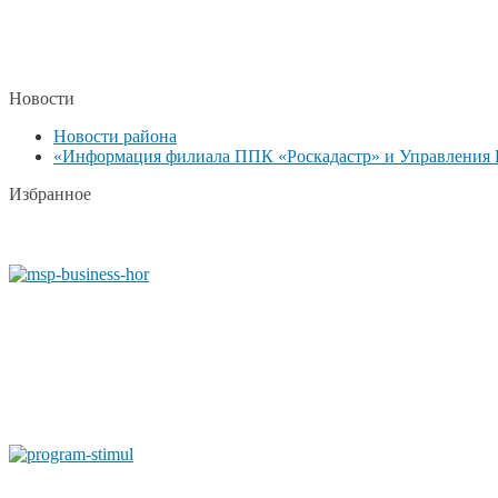
Новости
Новости района
«Информация филиала ППК «Роскадастр» и Управления Р
Избранное