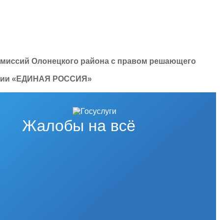
омиссий Олонецкого района с правом решающего
артии «ЕДИНАЯ РОССИЯ»
Жалобы на всё