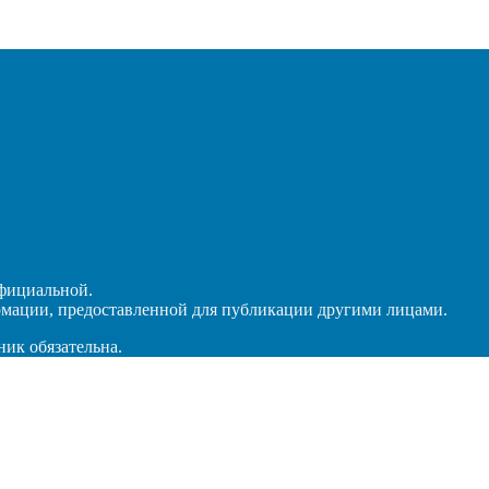
официальной.
рмации, предоставленной для публикации другими лицами.
ник обязательна.