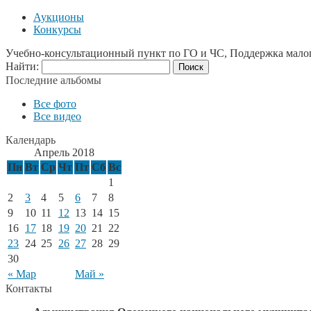
Аукционы
Конкурсы
Учебно-консультационный пункт по ГО и ЧС, Поддержка мало
Найти:
Последние альбомы
Все фото
Все видео
Календарь
Апрель 2018
Пн
Вт
Ср
Чт
Пт
Сб
Вс
1
2
3
4
5
6
7
8
9
10
11
12
13
14
15
16
17
18
19
20
21
22
23
24
25
26
27
28
29
30
« Мар
Май »
Контакты