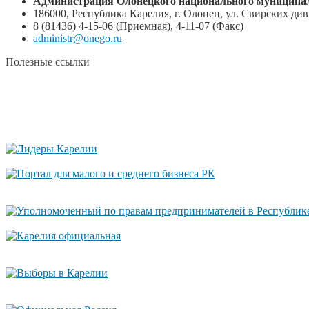
Администрация Олонецкого национального муниципал
186000, Республика Карелия, г. Олонец, ул. Свирских диви
8 (81436) 4-15-06 (Приемная), 4-11-07 (Факс)
administr@onego.ru
Полезные ссылки