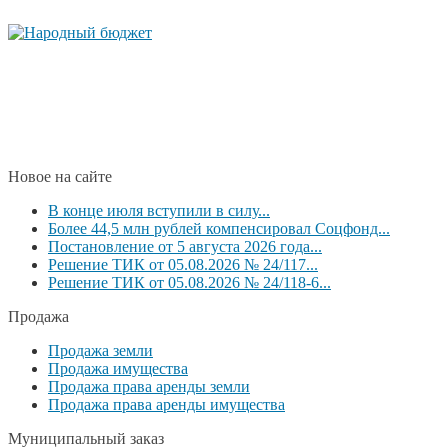
Новое на сайте
В конце июля вступили в силу...
Более 44,5 млн рублей компенсировал Соцфонд...
Постановление от 5 августа 2026 года...
Решение ТИК от 05.08.2026 № 24/117...
Решение ТИК от 05.08.2026 № 24/118-6...
Продажа
Продажа земли
Продажа имущества
Продажа права аренды земли
Продажа права аренды имущества
Муниципальный заказ