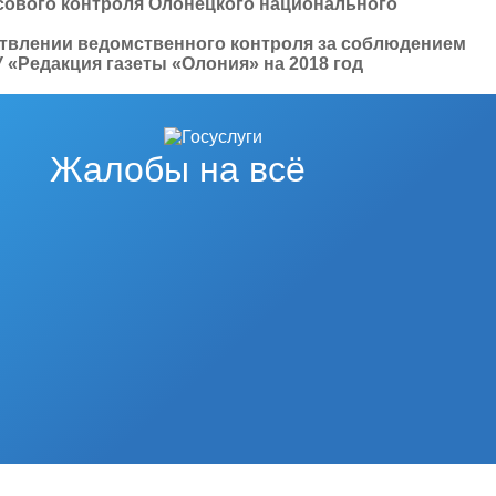
ового контроля Олонецкого национального
ствлении ведомственного контроля за соблюдением
«Редакция газеты «Олония» на 2018 год
Жалобы на всё