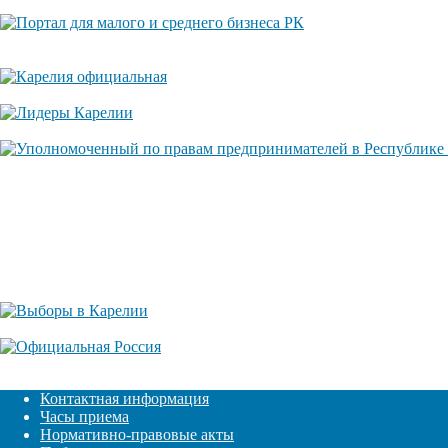
Контактная информация
Часы приема
Нормативно-правовые акты