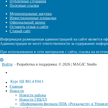
Публичные слушания
Полезные ссылки
Муниципальные закупки
Инвестиционные площадки
Официальный запрос
Оставить отзыв о сайте
Старый сайт
Информация размещенная администрацией на сайте является оф
Администрация не несет ответственности за содержание инфор
При использовании в сети материалов с сайта, ссылка на источн
Войти
· Разработка и поддержка: © 2026 | MAGIC Studio
Курс ЦБ
$81.4
€94.1
Главная
Новости
Новости района
Новости ГИБДД
«Информация филиала ППК «Роскадастр» и Управлен