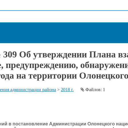
№ 309 Об утверждении Плана в
, предупреждению, обнаружен
года на территории Олонецког
ения администрации района
>
2018 г.
Файлов: 1
ений в постановление Администрации Олонецкого наци