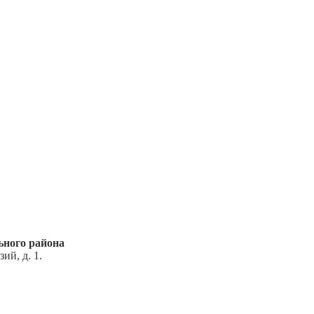
ьного района
ий, д. 1.