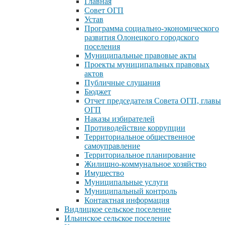
Главная
Совет ОГП
Устав
Программа социально-экономического
развития Олонецкого городского
поселения
Муниципальные правовые акты
Проекты муниципальных правовых
актов
Публичные слушания
Бюджет
Отчет председателя Совета ОГП, главы
ОГП
Наказы избирателей
Противодействие коррупции
Территориальное общественное
самоуправление
Территориальное планирование
Жилищно-коммунальное хозяйство
Имущество
Муниципальные услуги
Муниципальный контроль
Контактная информация
Видлицкое сельское поселение
Ильинское сельское поселение