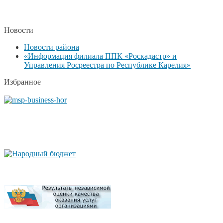
Новости
Новости района
«Информация филиала ППК «Роскадастр» и
Управления Росреестра по Республике Карелия»
Избранное