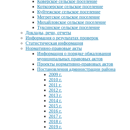
Коверское сельское поселение
Коткозерское сельское поселение
Куйтежское сельское поселение
Мегрегское сельское поселение
Михайловское сельское поселение
Туксинское сельское поселение
Доклады, речи, отчеты
Информация о результатах проверок
Статистическая информация
Нормативно-правовые акты
Информация о порядке обжалования
муниципальных правовых актов
Проекты нормативно-правовых актов
Постановления администрации района
2009 г.
2010 г.
2011 г.
2012 г.
2013 г.
2014 г.
2015 г.
2016 г.
2017 г.
2018 г.
2019 г.