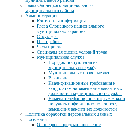
муниципального района
Глава Олонецкого национального
муниципального района
Администрация
Контактная информация
Глава Олонецкого национального
муниципального района
Структура
План работы
Часы приема
Специальная оценка условий труда
Муниципальная служба
Порядок поступления на
муниципальную службу
Муниципальные правовые акты
Вакансии
Квалификационные требования к
кандидатам на замещение вакантных
должностей муниципальной службы
Номера телефонов, по которым можно
получить информацию по вопросу
замещения вакантных должностей
Политика обработки персональных данных
Поселения
Олонецкое городское поселение