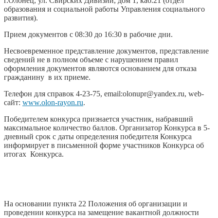
г.Олонец, ул. Свирских Дивизий, дом 1, каб.21 (отдел
образования и социальной работы Управления социального
развития).
Прием документов с 08:30 до 16:30 в рабочие дни.
Несвоевременное представление документов, представление
сведений не в полном объеме с нарушением правил
оформления документов являются основанием для отказа
гражданину в их приеме.
Телефон для справок 4-23-75, email:olonupr@yandex.ru, web-
сайт:
www.olon-rayon.ru
.
Победителем конкурса признается участник, набравший
максимальное количество баллов. Организатор Конкурса в 5-
дневный срок с даты определения победителя Конкурса
информирует в письменной форме участников Конкурса об
итогах Конкурса.
На основании пункта 22 Положения об организации и
проведении конкурса на замещение вакантной должности