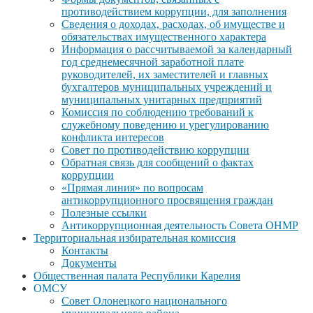
противодействием коррупции, для заполнения
Сведения о доходах, расходах, об имуществе и
обязательствах имущественного характера
Информация о рассчитываемой за календарный
год среднемесячной заработной плате
руководителей, их заместителей и главных
бухгалтеров муниципальных учреждений и
муниципальных унитарных предприятий
Комиссия по соблюдению требований к
служебному поведению и урегулированию
конфликта интересов
Совет по противодействию коррупции
Обратная связь для сообщений о фактах
коррупции
«Прямая линия» по вопросам
антикоррупционного просвящения граждан
Полезные ссылки
Антикоррупционная деятельность Совета ОНМР
Территориальная избирательная комиссия
Контакты
Документы
Общественная палата Республики Карелия
ОМСУ
Совет Олонецкого национального