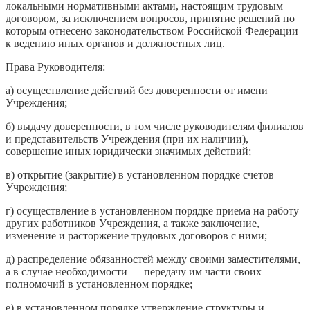
локальными нормативными актами, настоящим трудовым
договором, за исключением вопросов, принятие решений по
которым отнесено законодательством Российской Федерации
к ведению иных органов и должностных лиц.
Права Руководителя:
а) осуществление действий без доверенности от имени
Учреждения;
б) выдачу доверенности, в том числе руководителям филиалов
и представительств Учреждения (при их наличии),
совершение иных юридически значимых действий;
в) открытие (закрытие) в установленном порядке счетов
Учреждения;
г) осуществление в установленном порядке приема на работу
других работников Учреждения, а также заключение,
изменение и расторжение трудовых договоров с ними;
д) распределение обязанностей между своими заместителями,
а в случае необходимости — передачу им части своих
полномочий в установленном порядке;
е) в установленном порядке утверждение структуры и