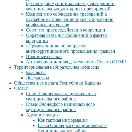
бухгалтеров муниципальных учреждений и
муниципальных унитарных предприятий
Комиссия по соблюдению требований к
служебному поведению и урегулированию
конфликта интересов
Совет по противодействию коррупции
Обратная связь для сообщений о фактах
коррупции
«Прямая линия» по вопросам
антикоррупционного просвящения граждан
Полезные ссылки
Антикоррупционная деятельность Совета ОНМР
Территориальная избирательная комиссия
Контакты
Документы
Общественная палата Республики Карелия
ОМСУ
Совет Олонецкого национального
муниципального района
Глава Олонецкого национального
муниципального района
Администрация
Контактная информация
Глава Олонецкого национального
муниципального района