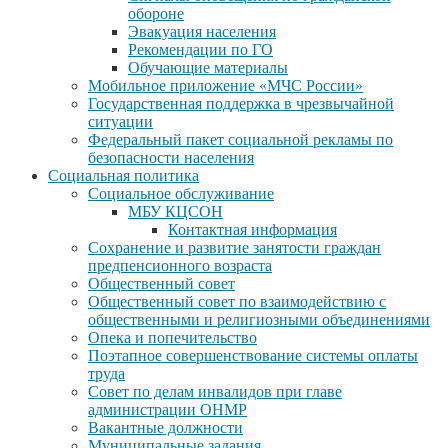
обороне
Эвакуация населения
Рекомендации по ГО
Обучающие материалы
Мобильное приложение «МЧС России»
Государственная поддержка в чрезвычайной
ситуации
Федеральный пакет социальной рекламы по
безопасности населения
Социальная политика
Социальное обслуживание
МБУ КЦСОН
Контактная информация
Сохранение и развитие занятости граждан
предпенсионного возраста
Общественный совет
Общественный совет по взаимодействию с
общественными и религиозными объединениями
Опека и попечительство
Поэтапное совершенствование системы оплаты
труда
Совет по делам инвалидов при главе
администрации ОНМР
Вакантные должности
Муниципальные задания