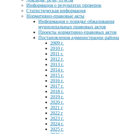
Информация о результатах проверок
Статистическая информация
Нормативно-правовые акты
Информация о порядке обжалования
муниципальных правовых актов
Проекты нормативно-правовых актов
Постановления администрации района
2009 г.
2010 г.
2011 г.
2012 г.
2013 г.
2014 г.
2015 г.
2016 г.
2017 г.
2018 г.
2019 г.
2020 г.
2021 г
2022 г
2023 г.
2024 г.
2025 г.