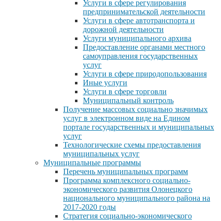
Услуги в сфере регулирования
предпринимательской деятельности
Услуги в сфере автотранспорта и
дорожной деятельности
Услуги муниципального архива
Предоставление органами местного
самоуправления государственных
услуг
Услуги в сфере природопользования
Иные услуги
Услуги в сфере торговли
Муниципальный контроль
Получение массовых социально значимых
услуг в электронном виде на Едином
портале государственных и муниципальных
услуг
Технологические схемы предоставления
муниципальных услуг
Муниципальные программы
Перечень муниципальных программ
Программа комплексного социально-
экономического развития Олонецкого
национального муниципального района на
2017-2020 годы
Стратегия социально-экономического