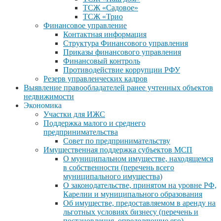
ТСЖ «Садовое»
ТСЖ «Трио
Финансовое управление
Контактная информация
Структура Финансового управления
Приказы финансового управления
Финансовый контроль
Противодействие коррупции РФУ
Резерв управленческих кадров
Выявление правообладателей ранее учтенных объектов
недвижимости
Экономика
Участки для ИЖС
Поддержка малого и среднего
предпринимательства
Совет по предпринимательству
Имущественная поддержка субъектов МСП
О муниципальном имуществе, находящемся
в собственности (перечень всего
муниципального имущества)
О законодательстве, принятом на уровне РФ,
Карелии и муниципального образования
Об имуществе, предоставляемом в аренду на
льготных условиях бизнесу (перечень и
постановления, определяющие его)