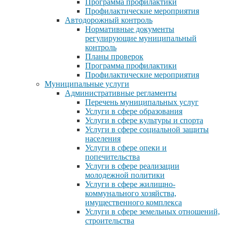
Программа профилактики
Профилактические мероприятия
Автодорожный контроль
Нормативные документы
регулирующие муниципальный
контроль
Планы проверок
Программа профилактики
Профилактические мероприятия
Муниципальные услуги
Административные регламенты
Перечень муниципальных услуг
Услуги в сфере образования
Услуги в сфере культуры и спорта
Услуги в сфере социальной защиты
населения
Услуги в сфере опеки и
попечительства
Услуги в сфере реализации
молодежной политики
Услуги в сфере жилищно-
коммунального хозяйства,
имущественного комплекса
Услуги в сфере земельных отношений,
строительства