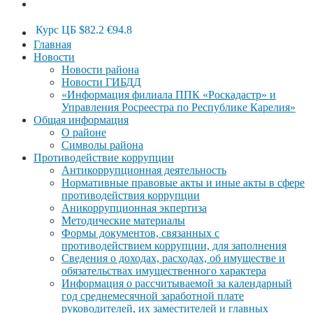
Курс ЦБ
$82.2
€94.8
Главная
Новости
Новости района
Новости ГИБДД
«Информация филиала ППК «Роскадастр» и
Управления Росреестра по Республике Карелия»
Общая информация
О районе
Символы района
Противодействие коррупции
Антикоррупционная деятельность
Нормативные правовые акты и иные акты в сфере
противодействия коррупции
Аникоррупционная экпертиза
Методические материалы
Формы документов, связанных с
противодействием коррупции, для заполнения
Сведения о доходах, расходах, об имуществе и
обязательствах имущественного характера
Информация о рассчитываемой за календарный
год среднемесячной заработной плате
руководителей, их заместителей и главных