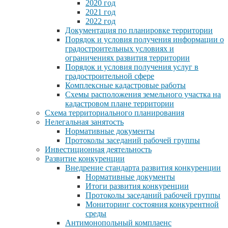
2020 год
2021 год
2022 год
Документация по планировке территории
Порядок и условия получения информации о
градостроительных условиях и
ограничениях развития территории
Порядок и условия получения услуг в
градостроительной сфере
Комплексные кадастровые работы
Схемы расположения земельного участка на
кадастровом плане территории
Схема территориального планирования
Нелегальная занятость
Нормативные документы
Протоколы заседаний рабочей группы
Инвестиционная деятельность
Развитие конкуренции
Внедрение стандарта развития конкуренции
Нормативные документы
Итоги развития конкуренции
Протоколы заседаний рабочей группы
Мониторинг состояния конкурентной
среды
Антимонопольный комплаенс