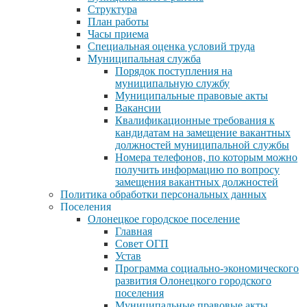
Структура
План работы
Часы приема
Специальная оценка условий труда
Муниципальная служба
Порядок поступления на
муниципальную службу
Муниципальные правовые акты
Вакансии
Квалификационные требования к
кандидатам на замещение вакантных
должностей муниципальной службы
Номера телефонов, по которым можно
получить информацию по вопросу
замещения вакантных должностей
Политика обработки персональных данных
Поселения
Олонецкое городское поселение
Главная
Совет ОГП
Устав
Программа социально-экономического
развития Олонецкого городского
поселения
Муниципальные правовые акты