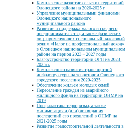
Комплексное развитие сельских территорий
Олонецкого района на 2020-2025 г
Управление муниципальными финансами
Олонецкого национального
муниципального района
Развитие и поддержка малого и среднего
предпринимательства, а также физических
лиц, применяющих специальный налоговый
режим «Налог на профессиональный доход»
в Олонецком национальном муниципальном
районе на период 2023 – 2027 годы
Благоустройство территории ОГП на 2023-
2025гг.
Комплексного развития транспортной
инфраструктуры на территории Олонецкого
городского поселения 2020-2025
Обеспечение жильем молодых семей
Переселение граждан из аварийного
жилищного фонда на территории ОНМР на
2019
Профилактика терроризма, а также
минимизация и (или) ликвидация
последствий его проявлений в ОНМР на
2021-2025 годы
Развитие градостроительной деятельности в