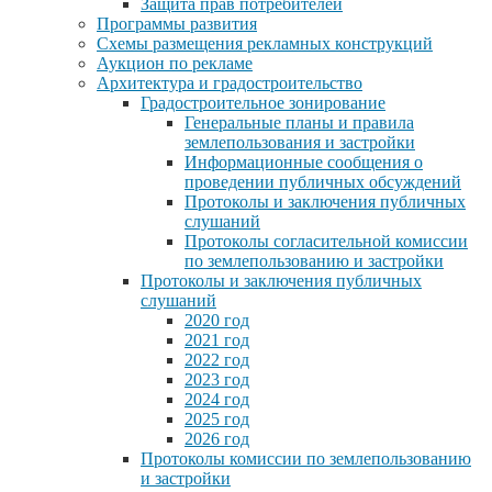
Защита прав потребителей
Программы развития
Схемы размещения рекламных конструкций
Аукцион по рекламе
Архитектура и градостроительство
Градостроительное зонирование
Генеральные планы и правила
землепользования и застройки
Информационные сообщения о
проведении публичных обсуждений
Протоколы и заключения публичных
слушаний
Протоколы согласительной комиссии
по землепользованию и застройки
Протоколы и заключения публичных
слушаний
2020 год
2021 год
2022 год
2023 год
2024 год
2025 год
2026 год
Протоколы комиссии по землепользованию
и застройки