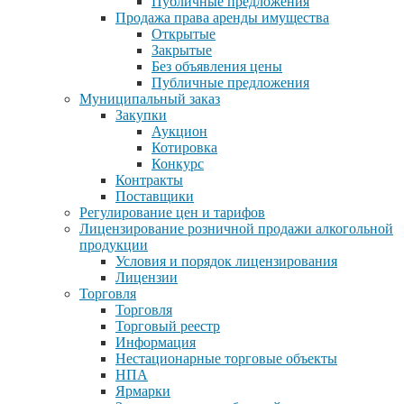
Публичные предложения
Продажа права аренды имущества
Открытые
Закрытые
Без объявления цены
Публичные предложения
Муниципальный заказ
Закупки
Аукцион
Котировка
Конкурс
Контракты
Поставщики
Регулирование цен и тарифов
Лицензирование розничной продажи алкогольной
продукции
Условия и порядок лицензирования
Лицензии
Торговля
Торговля
Торговый реестр
Информация
Нестационарные торговые объекты
НПА
Ярмарки