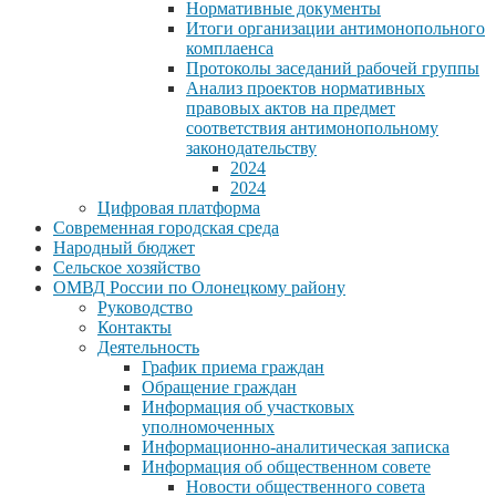
Нормативные документы
Итоги организации антимонопольного
комплаенса
Протоколы заседаний рабочей группы
Анализ проектов нормативных
правовых актов на предмет
соответствия антимонопольному
законодательству
2024
2024
Цифровая платформа
Современная городская среда
Народный бюджет
Сельское хозяйство
ОМВД России по Олонецкому району
Руководство
Контакты
Деятельность
График приема граждан
Обращение граждан
Информация об участковых
уполномоченных
Информационно-аналитическая записка
Информация об общественном совете
Новости общественного совета