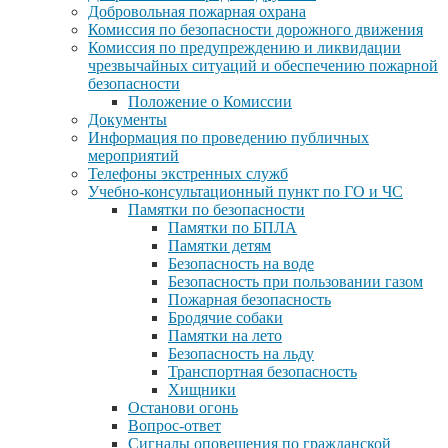
Добровольная пожарная охрана
Комиссия по безопасности дорожного движения
Комиссия по предупреждению и ликвидации
чрезвычайных ситуаций и обеспечению пожарной
безопасности
Положение о Комиссии
Документы
Информация по проведению публичных
мероприятий
Телефоны экстренных служб
Учебно-консультационный пункт по ГО и ЧС
Памятки по безопасности
Памятки по БПЛА
Памятки детям
Безопасность на воде
Безопасность при пользовании газом
Пожарная безопасность
Бродячие собаки
Памятки на лето
Безопасность на льду
Транспортная безопасность
Хищники
Останови огонь
Вопрос-ответ
Сигналы оповещения по гражданской