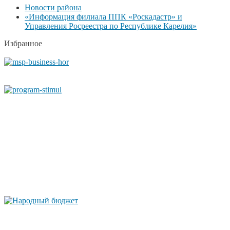
Новости района
«Информация филиала ППК «Роскадастр» и
Управления Росреестра по Республике Карелия»
Избранное