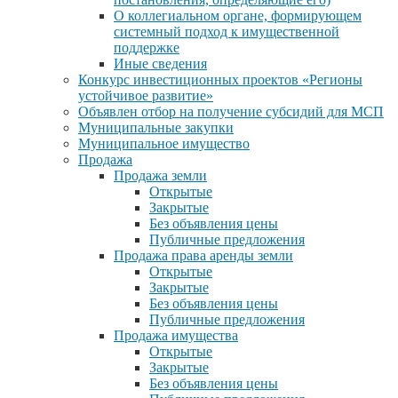
О коллегиальном органе, формирующем
системный подход к имущественной
поддержке
Иные сведения
Конкурс инвестиционных проектов «Регионы
устойчивое развитие»
Объявлен отбор на получение субсидий для МСП
Муниципальные закупки
Муниципальное имущество
Продажа
Продажа земли
Открытые
Закрытые
Без объявления цены
Публичные предложения
Продажа права аренды земли
Открытые
Закрытые
Без объявления цены
Публичные предложения
Продажа имущества
Открытые
Закрытые
Без объявления цены