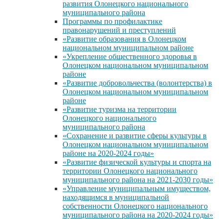
развития Олонецкого национального
муниципального района
Программы по профилактике
правонарушений и преступлений
«Развитие образования в Олонецком
национальном муниципальном районе
«Укрепление общественного здоровья в
Олонецком национальном муниципальном
районе
«Развитие добровольчества (волонтерства) в
Олонецком национальном муниципальном
районе
«Развитие туризма на территории
Олонецкого национального
муниципального района
«Сохранение и развитие сферы культуры в
Олонецком национальном муниципальном
районе на 2020-2024 годы»
«Развитие физической культуры и спорта на
территории Олонецкого национального
муниципального района на 2021-2030 годы»
«Управление муниципальным имуществом,
находящимся в муниципальной
собственности Олонецкого национального
муниципального района на 2020-2024 годы»