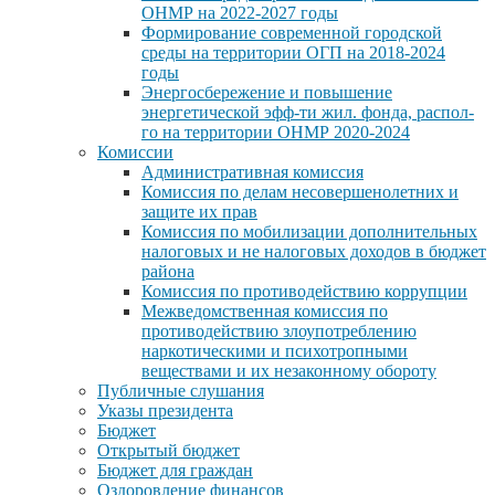
ОНМР на 2022-2027 годы
Формирование современной городской
среды на территории ОГП на 2018-2024
годы
Энергосбережение и повышение
энергетической эфф-ти жил. фонда, распол-
го на территории ОНМР 2020-2024
Комиссии
Административная комиссия
Комиссия по делам несовершенолетних и
защите их прав
Комиссия по мобилизации дополнительных
налоговых и не налоговых доходов в бюджет
района
Комиссия по противодействию коррупции
Межведомственная комиссия по
противодействию злоупотреблению
наркотическими и психотропными
веществами и их незаконному обороту
Публичные слушания
Указы президента
Бюджет
Открытый бюджет
Бюджет для граждан
Оздоровление финансов