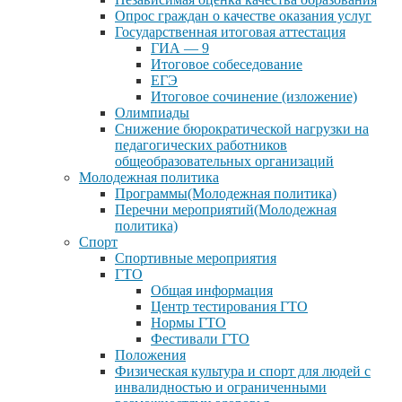
Опрос граждан о качестве оказания услуг
Государственная итоговая аттестация
ГИА — 9
Итоговое собеседование
ЕГЭ
Итоговое сочинение (изложение)
Олимпиады
Снижение бюрократической нагрузки на
педагогических работников
общеобразовательных организаций
Молодежная политика
Программы(Молодежная политика)
Перечни мероприятий(Молодежная
политика)
Спорт
Спортивные мероприятия
ГТО
Общая информация
Центр тестирования ГТО
Нормы ГТО
Фестивали ГТО
Положения
Физическая культура и спорт для людей с
инвалидностью и ограниченными