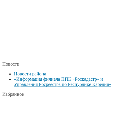
Новости
Новости района
«Информация филиала ППК «Роскадастр» и
Управления Росреестра по Республике Карелия»
Избранное