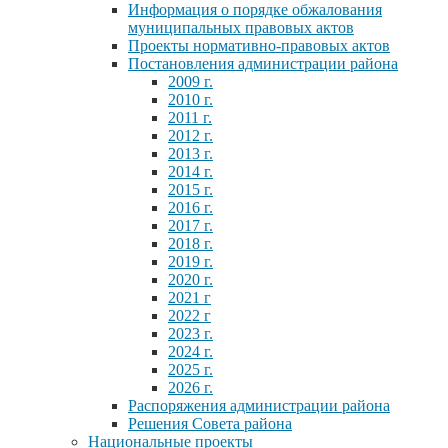
Информация о порядке обжалования
муниципальных правовых актов
Проекты нормативно-правовых актов
Постановления администрации района
2009 г.
2010 г.
2011 г.
2012 г.
2013 г.
2014 г.
2015 г.
2016 г.
2017 г.
2018 г.
2019 г.
2020 г.
2021 г
2022 г
2023 г.
2024 г.
2025 г.
2026 г.
Распоряжения администрации района
Решения Совета района
Национальные проекты