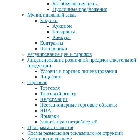
Без объявления цены
Публичные предложения
Муниципальный заказ
Закупки
Аукцион
Котировка
Конкурс
Контракты
Поставщики
Регулирование цен и тарифов
Лицензирование розничной продажи алкогольной
продукции
Условия и порядок лицензирования
Лицензии
Торговля
Торговля
Торговый реестр
Информация
Нестационарные торговые объекты
НПА
Ярмарки
Защита прав потребителей
Программы развития
Схемы размещения рекламных конструкций
Аукцион по рекламе