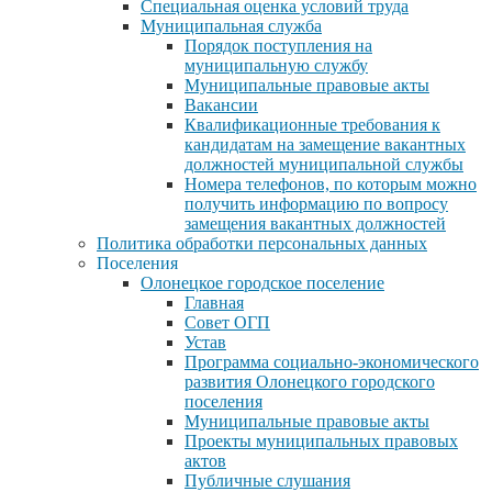
Специальная оценка условий труда
Муниципальная служба
Порядок поступления на
муниципальную службу
Муниципальные правовые акты
Вакансии
Квалификационные требования к
кандидатам на замещение вакантных
должностей муниципальной службы
Номера телефонов, по которым можно
получить информацию по вопросу
замещения вакантных должностей
Политика обработки персональных данных
Поселения
Олонецкое городское поселение
Главная
Совет ОГП
Устав
Программа социально-экономического
развития Олонецкого городского
поселения
Муниципальные правовые акты
Проекты муниципальных правовых
актов
Публичные слушания