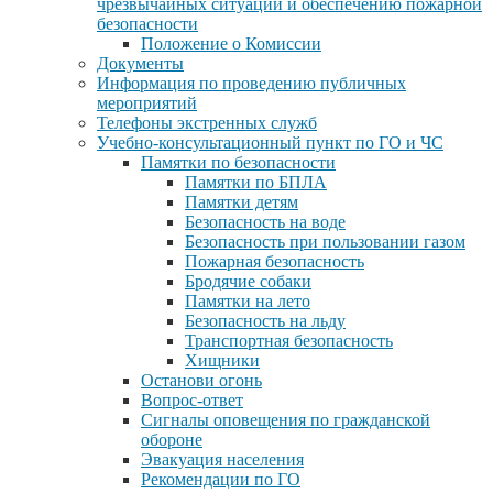
чрезвычайных ситуаций и обеспечению пожарной
безопасности
Положение о Комиссии
Документы
Информация по проведению публичных
мероприятий
Телефоны экстренных служб
Учебно-консультационный пункт по ГО и ЧС
Памятки по безопасности
Памятки по БПЛА
Памятки детям
Безопасность на воде
Безопасность при пользовании газом
Пожарная безопасность
Бродячие собаки
Памятки на лето
Безопасность на льду
Транспортная безопасность
Хищники
Останови огонь
Вопрос-ответ
Сигналы оповещения по гражданской
обороне
Эвакуация населения
Рекомендации по ГО