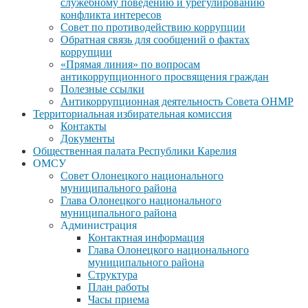
служебному поведению и урегулированию
конфликта интересов
Совет по противодействию коррупции
Обратная связь для сообщений о фактах
коррупции
«Прямая линия» по вопросам
антикоррупционного просвящения граждан
Полезные ссылки
Антикоррупционная деятельность Совета ОНМР
Территориальная избирательная комиссия
Контакты
Документы
Общественная палата Республики Карелия
ОМСУ
Совет Олонецкого национального
муниципального района
Глава Олонецкого национального
муниципального района
Администрация
Контактная информация
Глава Олонецкого национального
муниципального района
Структура
План работы
Часы приема