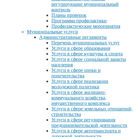
регулирующие муниципальный
контроль
Планы проверок
Программа профилактики
Профилактические мероприятия
Муниципальные услуги
Административные регламенты
Перечень муниципальных услуг
Услуги в сфере образования
Услуги в сфере культуры и спорта
Услуги в сфере социальной защиты
населения
Услуги в сфере опеки и
попечительства
Услуги в сфере реализации
молодежной политики
Услуги в сфере жилищно-
коммунального хозяйства,
имущественного комплекса
Услуги в сфере земельных отношений,
строительства
Услуги в сфере регулирования
предпринимательской деятельности
Услуги в сфере автотранспорта и
дорожной деятельности