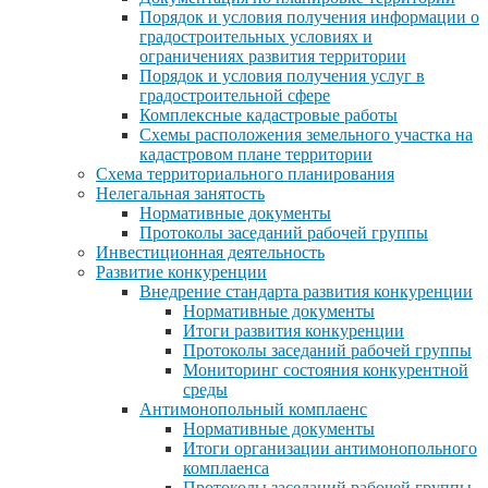
Порядок и условия получения информации о
градостроительных условиях и
ограничениях развития территории
Порядок и условия получения услуг в
градостроительной сфере
Комплексные кадастровые работы
Схемы расположения земельного участка на
кадастровом плане территории
Схема территориального планирования
Нелегальная занятость
Нормативные документы
Протоколы заседаний рабочей группы
Инвестиционная деятельность
Развитие конкуренции
Внедрение стандарта развития конкуренции
Нормативные документы
Итоги развития конкуренции
Протоколы заседаний рабочей группы
Мониторинг состояния конкурентной
среды
Антимонопольный комплаенс
Нормативные документы
Итоги организации антимонопольного
комплаенса
Протоколы заседаний рабочей группы