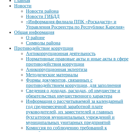
Главная
Новости
Новости района
Новости ГИБДД
«Информация филиала ППК «Роскадастр» и
Управления Росреестра по Республике Карелия»
Общая информация
О районе
Символы района
Противодействие коррупции
Антикоррупционная деятельность
Нормативные правовые акты и иные акты в сфере
противодействия коррупции
Аникоррупционная экпертиза
Методические материалы
Формы документов, связанных с
противодействием коррупции, для заполнения
Сведения о доходах, расходах, об имуществе и
обязательствах имущественного характера
Информация о рассчитываемой за календарный
год среднемесячной заработной плате
руководителей, их заместителей и главных
бухгалтеров муниципальных учреждений и
муниципальных унитарных предприятий
Комиссия по соблюдению требований к