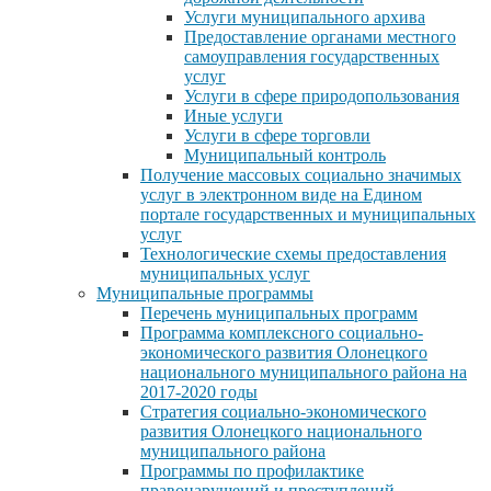
Услуги муниципального архива
Предоставление органами местного
самоуправления государственных
услуг
Услуги в сфере природопользования
Иные услуги
Услуги в сфере торговли
Муниципальный контроль
Получение массовых социально значимых
услуг в электронном виде на Едином
портале государственных и муниципальных
услуг
Технологические схемы предоставления
муниципальных услуг
Муниципальные программы
Перечень муниципальных программ
Программа комплексного социально-
экономического развития Олонецкого
национального муниципального района на
2017-2020 годы
Стратегия социально-экономического
развития Олонецкого национального
муниципального района
Программы по профилактике
правонарушений и преступлений