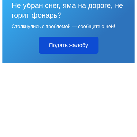
Не убран снег, яма на дороге, не
горит фонарь?
Столкнулись с проблемой — сообщите о ней!
Подать жалобу