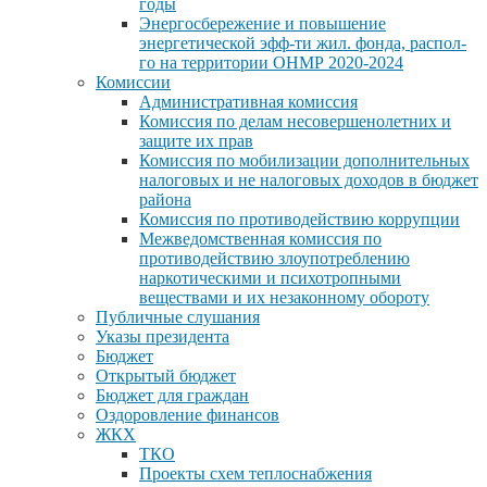
годы
Энергосбережение и повышение
энергетической эфф-ти жил. фонда, распол-
го на территории ОНМР 2020-2024
Комиссии
Административная комиссия
Комиссия по делам несовершенолетних и
защите их прав
Комиссия по мобилизации дополнительных
налоговых и не налоговых доходов в бюджет
района
Комиссия по противодействию коррупции
Межведомственная комиссия по
противодействию злоупотреблению
наркотическими и психотропными
веществами и их незаконному обороту
Публичные слушания
Указы президента
Бюджет
Открытый бюджет
Бюджет для граждан
Оздоровление финансов
ЖКХ
ТКО
Проекты схем теплоснабжения