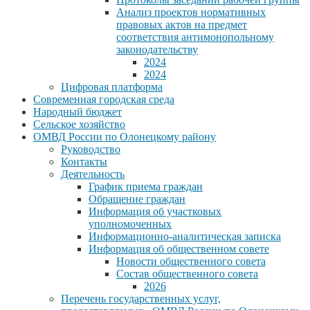
Анализ проектов нормативных
правовых актов на предмет
соответствия антимонопольному
законодательству
2024
2024
Цифровая платформа
Современная городская среда
Народный бюджет
Сельское хозяйство
ОМВД России по Олонецкому району
Руководство
Контакты
Деятельность
График приема граждан
Обращение граждан
Информация об участковых
уполномоченных
Информационно-аналитическая записка
Информация об общественном совете
Новости общественного совета
Состав общественного совета
2026
Перечень государственных услуг,