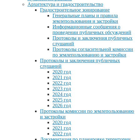
Архитектура и градостроительство
Градостроительное зонирование
Генеральные планы и правила
землепользования и застройки
Информационные сообщения о
проведении публичных обсуждений
Протоколы и заключения публичных
слушаний
Протоколы согласительной комиссии
по землепользованию и застройки
Протоколы и заключения публичных
слушаний
2020 год
2021 год
2022 год
2023 год
2024 год
2025 год
2026 год
Протоколы комиссии по землепользованию
и застройки
2020 год
2021 год
2022 год
Документация по планировке территории