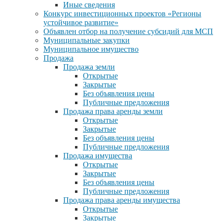
Иные сведения
Конкурс инвестиционных проектов «Регионы
устойчивое развитие»
Объявлен отбор на получение субсидий для МСП
Муниципальные закупки
Муниципальное имущество
Продажа
Продажа земли
Открытые
Закрытые
Без объявления цены
Публичные предложения
Продажа права аренды земли
Открытые
Закрытые
Без объявления цены
Публичные предложения
Продажа имущества
Открытые
Закрытые
Без объявления цены
Публичные предложения
Продажа права аренды имущества
Открытые
Закрытые