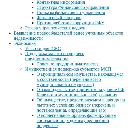
Контактная информация
Структура Финансового управления
Приказы финансового управления
Финансовый контроль
Противодействие коррупции РФУ
Резерв управленческих кадров
Выявление правообладателей ранее учтенных объектов
недвижимости
Экономика
Участки для ИЖС
Поддержка малого и среднего
предпринимательства
Совет по предпринимательству
Имущественная поддержка субъектов МСП
О муниципальном имуществе, находящемся
в собственности (перечень всего
муниципального имущества)
О законодательстве, принятом на уровне РФ,
Карелии и муниципального образования
Об имуществе, предоставляемом в аренду на
льготных условиях бизнесу (перечень и
постановления, определяющие его)
О коллегиальном органе, формирующем
системный подход к имущественной
поддержке