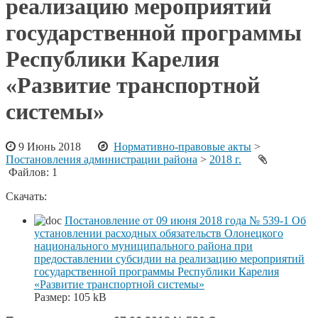
реализацию мероприятий
государственной программы
Республики Карелия
«Развитие транспортной
системы»
9 Июнь 2018
Нормативно-правовые акты
>
Постановления администрации района
>
2018 г.
Файлов: 1
Скачать:
Постановление от 09 июня 2018 года № 539-1 Об
установлении расходных обязательств Олонецкого
национального муниципального района при
предоставлении субсидии на реализацию мероприятий
государственной программы Республики Карелия
«Развитие транспортной системы»
Размер:
105 kB