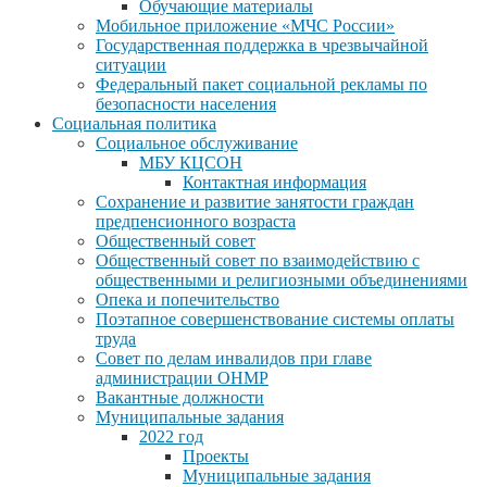
Обучающие материалы
Мобильное приложение «МЧС России»
Государственная поддержка в чрезвычайной
ситуации
Федеральный пакет социальной рекламы по
безопасности населения
Социальная политика
Социальное обслуживание
МБУ КЦСОН
Контактная информация
Сохранение и развитие занятости граждан
предпенсионного возраста
Общественный совет
Общественный совет по взаимодействию с
общественными и религиозными объединениями
Опека и попечительство
Поэтапное совершенствование системы оплаты
труда
Совет по делам инвалидов при главе
администрации ОНМР
Вакантные должности
Муниципальные задания
2022 год
Проекты
Муниципальные задания