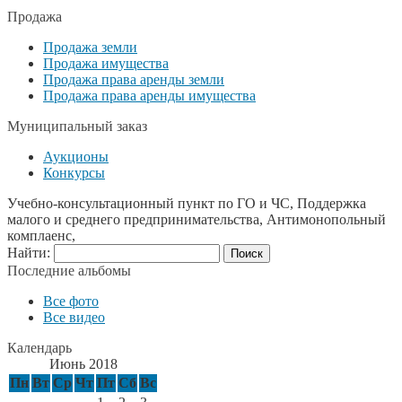
Продажа
Продажа земли
Продажа имущества
Продажа права аренды земли
Продажа права аренды имущества
Муниципальный заказ
Аукционы
Конкурсы
Учебно-консультационный пункт по ГО и ЧС, Поддержка
малого и среднего предпринимательства, Антимонопольный
комплаенс,
Найти:
Последние альбомы
Все фото
Все видео
Календарь
Июнь 2018
Пн
Вт
Ср
Чт
Пт
Сб
Вс