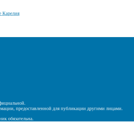
официальной.
рмации, предоставленной для публикации другими лицами.
ник обязательна.