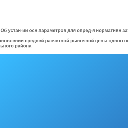
 Об устан-ии осн.параметров для опред-я нормативн.зат
становлении средней расчетной рыночной цены одного
ьного района