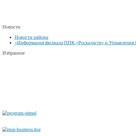
Новости
Новости района
«Информация филиала ППК «Роскадастр» и Управления Р
Избранное