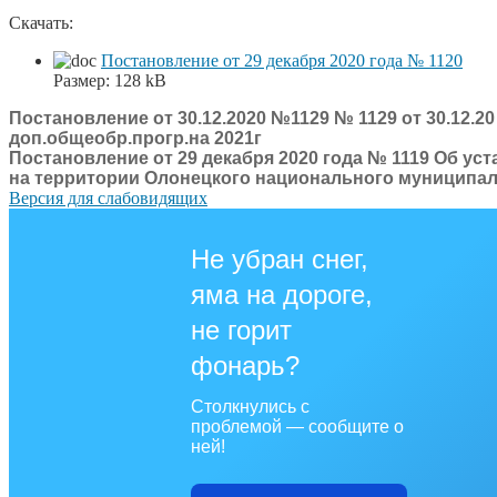
Скачать:
Постановление от 29 декабря 2020 года № 1120
Размер:
128 kB
Постановление от 30.12.2020 №1129 № 1129 от 30.12.20
доп.общеобр.прогр.на 2021г
Постановление от 29 декабря 2020 года № 1119 Об у
на территории Олонецкого национального муниципал
Версия для слабовидящих
Не убран снег,
яма на дороге,
не горит
фонарь?
Столкнулись с
проблемой — сообщите о
ней!