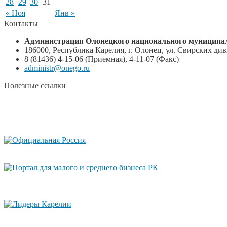
28
29
30
31
« Ноя
Янв »
Контакты
Администрация Олонецкого национального муниципал
186000, Республика Карелия, г. Олонец, ул. Свирских диви
8 (81436) 4-15-06 (Приемная), 4-11-07 (Факс)
administr@onego.ru
Полезные ссылки