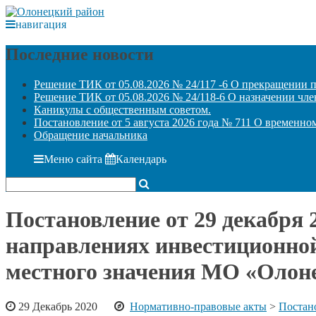
навигация
Последние новости
Решение ТИК от 05.08.2026 № 24/117 -6 О прекращении 
Решение ТИК от 05.08.2026 № 24/118-6 О назначении чле
Каникулы с общественным советом.
Постановление от 5 августа 2026 года № 711 О временн
Обращение начальника
Меню сайта
Календарь
Постановление от 29 декабря
направлениях инвестиционной
местного значения МО «Олоне
29 Декабрь 2020
Нормативно-правовые акты
>
Постан