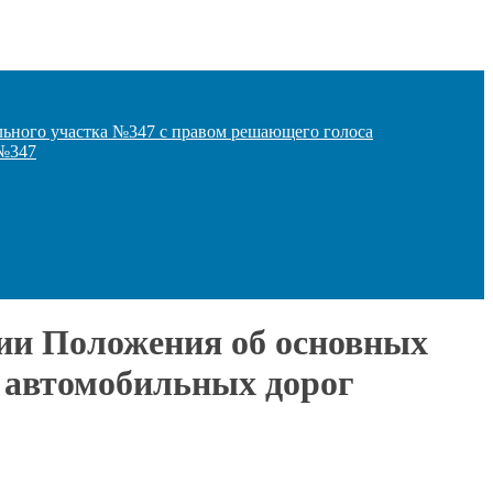
льного участка №347 с правом решающего голоса
 №347
нии Положения об основных
 автомобильных дорог