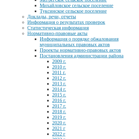
Михайловское сельское поселение
Туксинское сельское поселение
Доклады, речи, отчеты
Информация о результатах проверок
Статистическая информация
Нормативно-правовые акты
Информация о порядке обжалования
муниципальных правовых актов
Проекты нормативно-правовых актов
Постановления администрации района
2009 г.
2010 г.
2011 г.
2012 г.
2013 г.
2014 г.
2015 г.
2016 г.
2017 г.
2018 г.
2019 г.
2020 г.
2021 г
2022 г