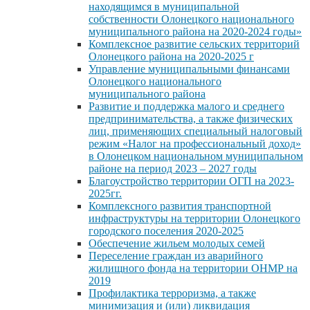
находящимся в муниципальной
собственности Олонецкого национального
муниципального района на 2020-2024 годы»
Комплексное развитие сельских территорий
Олонецкого района на 2020-2025 г
Управление муниципальными финансами
Олонецкого национального
муниципального района
Развитие и поддержка малого и среднего
предпринимательства, а также физических
лиц, применяющих специальный налоговый
режим «Налог на профессиональный доход»
в Олонецком национальном муниципальном
районе на период 2023 – 2027 годы
Благоустройство территории ОГП на 2023-
2025гг.
Комплексного развития транспортной
инфраструктуры на территории Олонецкого
городского поселения 2020-2025
Обеспечение жильем молодых семей
Переселение граждан из аварийного
жилищного фонда на территории ОНМР на
2019
Профилактика терроризма, а также
минимизация и (или) ликвидация