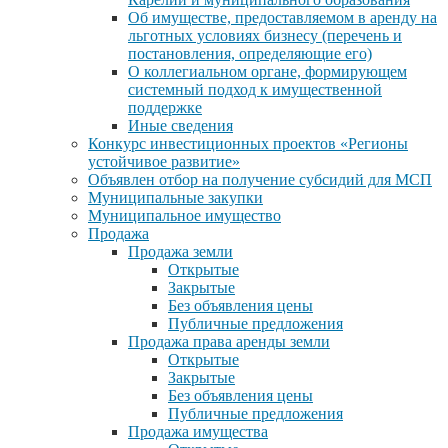
Об имуществе, предоставляемом в аренду на
льготных условиях бизнесу (перечень и
постановления, определяющие его)
О коллегиальном органе, формирующем
системный подход к имущественной
поддержке
Иные сведения
Конкурс инвестиционных проектов «Регионы
устойчивое развитие»
Объявлен отбор на получение субсидий для МСП
Муниципальные закупки
Муниципальное имущество
Продажа
Продажа земли
Открытые
Закрытые
Без объявления цены
Публичные предложения
Продажа права аренды земли
Открытые
Закрытые
Без объявления цены
Публичные предложения
Продажа имущества