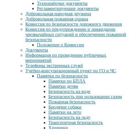
Технорабочие документы
Регламентирующие документы
Добровольная народная дружина
Добровольная пожарная охрана
Комиссия по безопасности дорожного движения
Комиссия по предупреждению и ликвидации
чрезвычайных ситуаций и обеспечению пожарной
безопасности
Положение о Комиссии
Документы
Информация по проведению публичных
мероприятий
Телефоны экстренных служб
Учебно-консультационный пункт по ГО и ЧС
Памятки по безопасности
Памятки по БПЛА
Памятки детям
Безопасность на воде
Безопасность при пользовании газом
Пожарная безопасность
Бродячие собаки
Памятки на лето
Безопасность на льду
Транспортная безопасность
Хищники