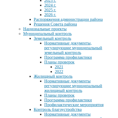
2023 г.
2024 г.
2025 г.
2026 г.
Распоряжения администрации района
Решения Совета района
Национальные проекты
Муниципальный контроль
Земельный контроль
Нормативные документы,
регулирующие муниципальный
земельный контроль
Программа профилактики
Планы проверок
2021
2022
Жилищный контроль
Нормативные документы
регулирующие муниципальный
жилищный контроль
Планы проверок
Программа профилактики
Профилактические мероприятия
Контроль благоустройства
Нормативные документы