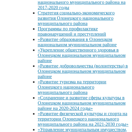
национального муниципального района на
2017-2020 годы
Стратегия социально-экономического
развития Олонецкого национального
муниципального района
Программы по профилактике
правонарушений и преступлений
«Развитие образования в Олонецком
национальном муниципальном районе
«Укрепление общественного здоровья в
Олонецком национальном муниципальном
районе
«Развитие добровольчества (волонтерства) в
Олонецком национальном муниципальном
районе
«Развитие туризма на территории
Олонецкого национального
муниципального района
«Сохранение и развитие сферы культуры в
Олонецком национальном муниципальном
районе на 2020-2024 годы»
«Развитие физической культуры и спорта на
территории Олонецкого национального
муниципального района на 2021-2030 годы»
«Управление муниципальным имуществом,