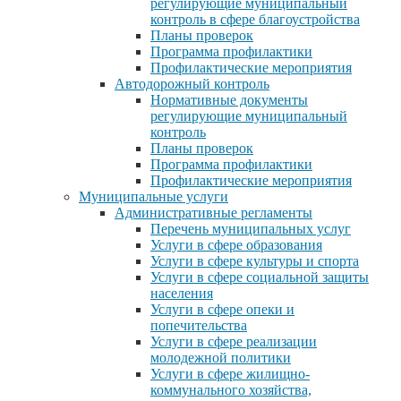
регулирующие муниципальный
контроль в сфере благоустройства
Планы проверок
Программа профилактики
Профилактические мероприятия
Автодорожный контроль
Нормативные документы
регулирующие муниципальный
контроль
Планы проверок
Программа профилактики
Профилактические мероприятия
Муниципальные услуги
Административные регламенты
Перечень муниципальных услуг
Услуги в сфере образования
Услуги в сфере культуры и спорта
Услуги в сфере социальной защиты
населения
Услуги в сфере опеки и
попечительства
Услуги в сфере реализации
молодежной политики
Услуги в сфере жилищно-
коммунального хозяйства,