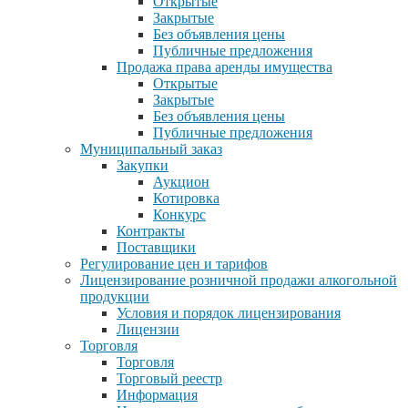
Открытые
Закрытые
Без объявления цены
Публичные предложения
Продажа права аренды имущества
Открытые
Закрытые
Без объявления цены
Публичные предложения
Муниципальный заказ
Закупки
Аукцион
Котировка
Конкурс
Контракты
Поставщики
Регулирование цен и тарифов
Лицензирование розничной продажи алкогольной
продукции
Условия и порядок лицензирования
Лицензии
Торговля
Торговля
Торговый реестр
Информация