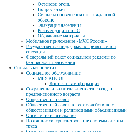
Останови огонь
Вопрос-ответ
Сигналы оповещения по гражданской
обороне
Эвакуация населения
Рекомендации по ГО
Обучающие материалы
Мобильное приложение «МЧС России»
Государственная поддержка в чрезвычайной
ситуации
Федеральный пакет социальной рекламы по
безопасности населения
Социальная политика
Социальное обслуживание
МБУ КЦСОН
Контактная информация
Сохранение и развитие занятости граждан
предпенсионного возраста
Общественный совет
Общественный совет по взаимодействию с
общественными и религиозными объединениями
Опека и попечительство
Поэтапное совершенствование системы оплаты
труда
Совет по делам инвалидов при главе