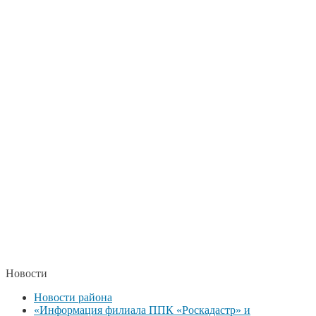
Новости
Новости района
«Информация филиала ППК «Роскадастр» и