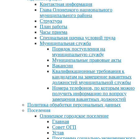
Контактная информация
Глава Олонецкого национального
муниципального района
Структура
План работы
Часы приема
Специальная оценка условий труда
Муниципальная служба
Порядок поступления на
муниципальную службу
Муниципальные правовые акты
Вакансии
Квалификационные требования к
кандидатам на замещение вакантных
должностей муниципальной службы
Номера телефонов, по которым можно
получить информацию по вопросу
замещения вакантных должностей
Политика обработки персональных данных
Поселения
Олонецкое городское поселение
Главная
Совет ОГП
Устав
Программа социально-экономического