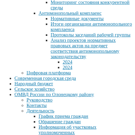
Мониторинг состояния конкурентной
среды
Антимонопольный комплаенс
Нормативные документы
Итоги организации антимонопольного
комплаенса
Протоколы заседаний рабочей группы
Анализ проектов нормативных
правовых актов на предмет
соответствия антимонопольному
законодательству
2024
2024
Цифровая платформа
Современная городская среда
Народный бюджет
Сельское хозяйство
ОМВД России по Олонецкому району
Руководство
Контакты
Деятельность
График приема граждан
Обращение граждан
Информация об участковых
уполномоченных