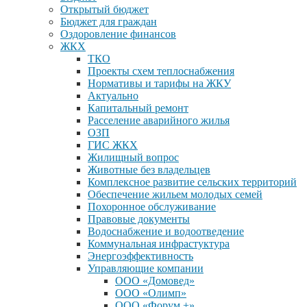
Открытый бюджет
Бюджет для граждан
Оздоровление финансов
ЖКХ
ТКО
Проекты схем теплоснабжения
Нормативы и тарифы на ЖКУ
Актуально
Капитальный ремонт
Расселение аварийного жилья
ОЗП
ГИС ЖКХ
Жилищный вопрос
Животные без владельцев
Комплексное развитие сельских территорий
Обеспечение жильем молодых семей
Похоронное обслуживание
Правовые документы
Водоснабжение и водоотведение
Коммунальная инфрастуктура
Энергоэффективность
Управляющие компании
ООО «Домовед»
ООО «Олимп»
ООО «Форум +»