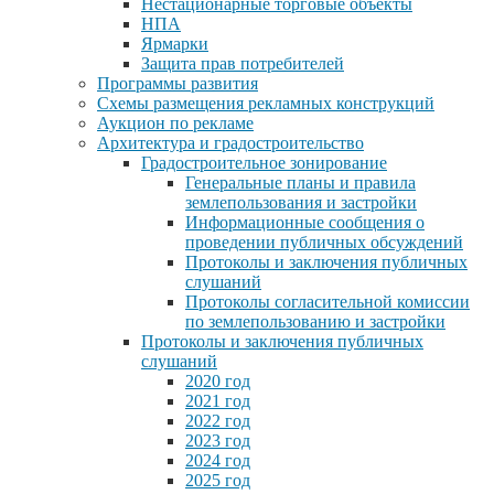
Нестационарные торговые объекты
НПА
Ярмарки
Защита прав потребителей
Программы развития
Схемы размещения рекламных конструкций
Аукцион по рекламе
Архитектура и градостроительство
Градостроительное зонирование
Генеральные планы и правила
землепользования и застройки
Информационные сообщения о
проведении публичных обсуждений
Протоколы и заключения публичных
слушаний
Протоколы согласительной комиссии
по землепользованию и застройки
Протоколы и заключения публичных
слушаний
2020 год
2021 год
2022 год
2023 год
2024 год
2025 год