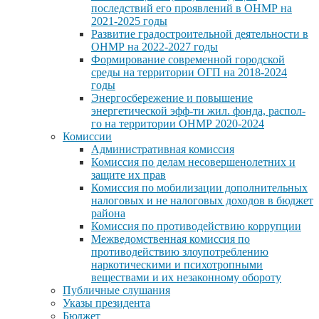
последствий его проявлений в ОНМР на
2021-2025 годы
Развитие градостроительной деятельности в
ОНМР на 2022-2027 годы
Формирование современной городской
среды на территории ОГП на 2018-2024
годы
Энергосбережение и повышение
энергетической эфф-ти жил. фонда, распол-
го на территории ОНМР 2020-2024
Комиссии
Административная комиссия
Комиссия по делам несовершенолетних и
защите их прав
Комиссия по мобилизации дополнительных
налоговых и не налоговых доходов в бюджет
района
Комиссия по противодействию коррупции
Межведомственная комиссия по
противодействию злоупотреблению
наркотическими и психотропными
веществами и их незаконному обороту
Публичные слушания
Указы президента
Бюджет