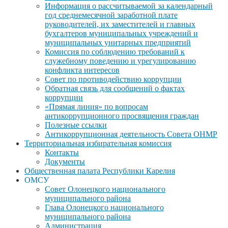
Информация о рассчитываемой за календарный
год среднемесячной заработной плате
руководителей, их заместителей и главных
бухгалтеров муниципальных учреждений и
муниципальных унитарных предприятий
Комиссия по соблюдению требований к
служебному поведению и урегулированию
конфликта интересов
Совет по противодействию коррупции
Обратная связь для сообщений о фактах
коррупции
«Прямая линия» по вопросам
антикоррупционного просвящения граждан
Полезные ссылки
Антикоррупционная деятельность Совета ОНМР
Территориальная избирательная комиссия
Контакты
Документы
Общественная палата Республики Карелия
ОМСУ
Совет Олонецкого национального
муниципального района
Глава Олонецкого национального
муниципального района
Администрация