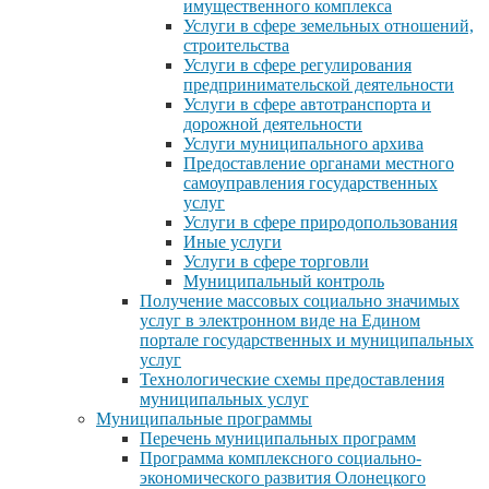
имущественного комплекса
Услуги в сфере земельных отношений,
строительства
Услуги в сфере регулирования
предпринимательской деятельности
Услуги в сфере автотранспорта и
дорожной деятельности
Услуги муниципального архива
Предоставление органами местного
самоуправления государственных
услуг
Услуги в сфере природопользования
Иные услуги
Услуги в сфере торговли
Муниципальный контроль
Получение массовых социально значимых
услуг в электронном виде на Едином
портале государственных и муниципальных
услуг
Технологические схемы предоставления
муниципальных услуг
Муниципальные программы
Перечень муниципальных программ
Программа комплексного социально-
экономического развития Олонецкого