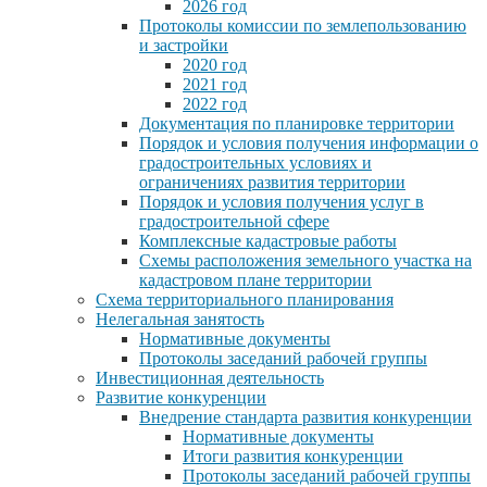
2026 год
Протоколы комиссии по землепользованию
и застройки
2020 год
2021 год
2022 год
Документация по планировке территории
Порядок и условия получения информации о
градостроительных условиях и
ограничениях развития территории
Порядок и условия получения услуг в
градостроительной сфере
Комплексные кадастровые работы
Схемы расположения земельного участка на
кадастровом плане территории
Схема территориального планирования
Нелегальная занятость
Нормативные документы
Протоколы заседаний рабочей группы
Инвестиционная деятельность
Развитие конкуренции
Внедрение стандарта развития конкуренции
Нормативные документы
Итоги развития конкуренции
Протоколы заседаний рабочей группы