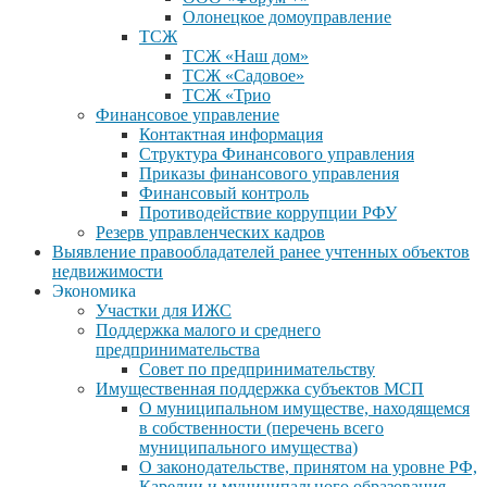
Олонецкое домоуправление
ТСЖ
ТСЖ «Наш дом»
ТСЖ «Садовое»
ТСЖ «Трио
Финансовое управление
Контактная информация
Структура Финансового управления
Приказы финансового управления
Финансовый контроль
Противодействие коррупции РФУ
Резерв управленческих кадров
Выявление правообладателей ранее учтенных объектов
недвижимости
Экономика
Участки для ИЖС
Поддержка малого и среднего
предпринимательства
Совет по предпринимательству
Имущественная поддержка субъектов МСП
О муниципальном имуществе, находящемся
в собственности (перечень всего
муниципального имущества)
О законодательстве, принятом на уровне РФ,
Карелии и муниципального образования