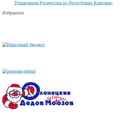
Управления Росреестра по Республике Карелия»
Избранное