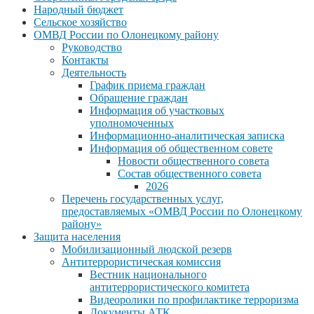
Народный бюджет
Сельское хозяйство
ОМВД России по Олонецкому району
Руководство
Контакты
Деятельность
График приема граждан
Обращение граждан
Информация об участковых
уполномоченных
Информационно-аналитическая записка
Информация об общественном совете
Новости общественного совета
Состав общественного совета
2026
Перечень государственных услуг,
предоставляемых «ОМВД России по Олонецкому
району»
Защита населения
Мобилизационный людской резерв
Антитеррористическая комиссия
Вестник национального
антитеррористического комитета
Видеоролики по профилактике терроризма
Документы АТК