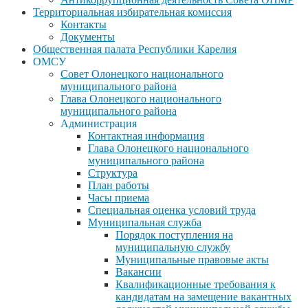
Территориальная избирательная комиссия
Контакты
Документы
Общественная палата Республики Карелия
ОМСУ
Совет Олонецкого национального
муниципального района
Глава Олонецкого национального
муниципального района
Администрация
Контактная информация
Глава Олонецкого национального
муниципального района
Структура
План работы
Часы приема
Специальная оценка условий труда
Муниципальная служба
Порядок поступления на
муниципальную службу
Муниципальные правовые акты
Вакансии
Квалификационные требования к
кандидатам на замещение вакантных