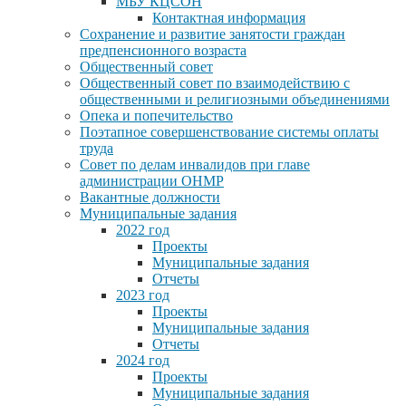
МБУ КЦСОН
Контактная информация
Сохранение и развитие занятости граждан
предпенсионного возраста
Общественный совет
Общественный совет по взаимодействию с
общественными и религиозными объединениями
Опека и попечительство
Поэтапное совершенствование системы оплаты
труда
Совет по делам инвалидов при главе
администрации ОНМР
Вакантные должности
Муниципальные задания
2022 год
Проекты
Муниципальные задания
Отчеты
2023 год
Проекты
Муниципальные задания
Отчеты
2024 год
Проекты
Муниципальные задания