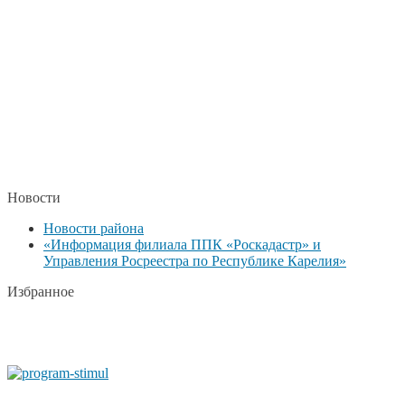
Новости
Новости района
«Информация филиала ППК «Роскадастр» и
Управления Росреестра по Республике Карелия»
Избранное