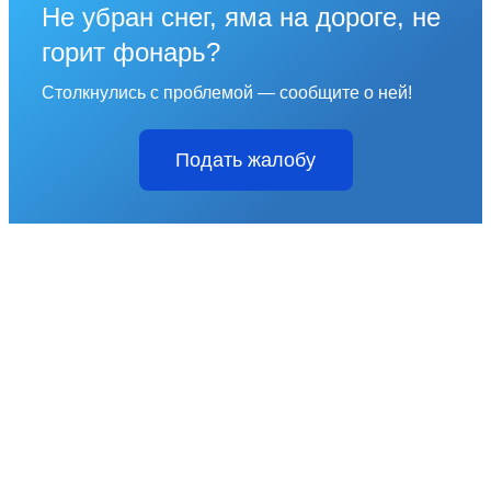
Не убран снег, яма на дороге, не
горит фонарь?
Столкнулись с проблемой — сообщите о ней!
Подать жалобу