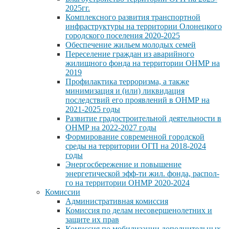
2025гг.
Комплексного развития транспортной
инфраструктуры на территории Олонецкого
городского поселения 2020-2025
Обеспечение жильем молодых семей
Переселение граждан из аварийного
жилищного фонда на территории ОНМР на
2019
Профилактика терроризма, а также
минимизация и (или) ликвидация
последствий его проявлений в ОНМР на
2021-2025 годы
Развитие градостроительной деятельности в
ОНМР на 2022-2027 годы
Формирование современной городской
среды на территории ОГП на 2018-2024
годы
Энергосбережение и повышение
энергетической эфф-ти жил. фонда, распол-
го на территории ОНМР 2020-2024
Комиссии
Административная комиссия
Комиссия по делам несовершенолетних и
защите их прав
Комиссия по мобилизации дополнительных