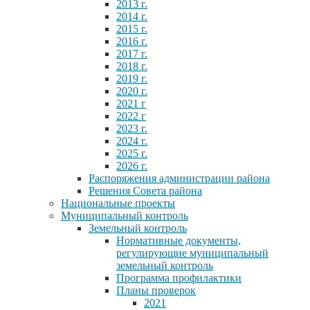
2013 г.
2014 г.
2015 г.
2016 г.
2017 г.
2018 г.
2019 г.
2020 г.
2021 г
2022 г
2023 г.
2024 г.
2025 г.
2026 г.
Распоряжения администрации района
Решения Совета района
Национальные проекты
Муниципальный контроль
Земельный контроль
Нормативные документы,
регулирующие муниципальный
земельный контроль
Программа профилактики
Планы проверок
2021