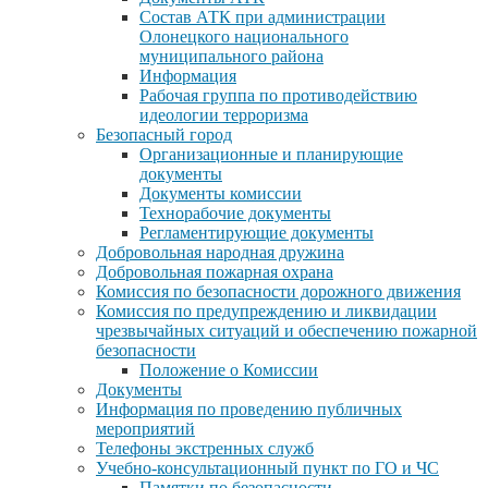
Состав АТК при администрации
Олонецкого национального
муниципального района
Информация
Рабочая группа по противодействию
идеологии терроризма
Безопасный город
Организационные и планирующие
документы
Документы комиссии
Технорабочие документы
Регламентирующие документы
Добровольная народная дружина
Добровольная пожарная охрана
Комиссия по безопасности дорожного движения
Комиссия по предупреждению и ликвидации
чрезвычайных ситуаций и обеспечению пожарной
безопасности
Положение о Комиссии
Документы
Информация по проведению публичных
мероприятий
Телефоны экстренных служб
Учебно-консультационный пункт по ГО и ЧС
Памятки по безопасности