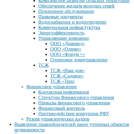
Комплексное развитие сельских территорий
Обеспечение жильем молодых семей
Похоронное обслуживание
Правовые документы
Водоснабжение и водоотведение
Коммунальная инфрастуктура
Энергоэффективность
Управляющие компании
ООО «Домовед»
ООО «Олимп»
ООО «Форум +»
Олонецкое домоуправление
ТСЖ
ТСЖ «Наш дом»
ТСЖ «Садовое»
ТСЖ «Трио
Финансовое управление
Контактная информация
Структура Финансового управления
Приказы финансового управления
Финансовый контроль
Противодействие коррупции РФУ
Резерв управленческих кадров
Выявление правообладателей ранее учтенных объектов
недвижимости