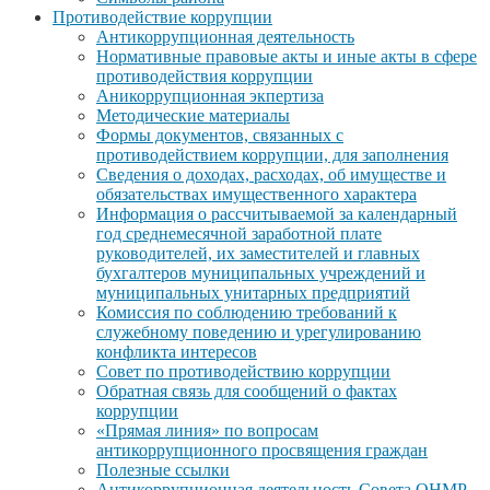
Противодействие коррупции
Антикоррупционная деятельность
Нормативные правовые акты и иные акты в сфере
противодействия коррупции
Аникоррупционная экпертиза
Методические материалы
Формы документов, связанных с
противодействием коррупции, для заполнения
Сведения о доходах, расходах, об имуществе и
обязательствах имущественного характера
Информация о рассчитываемой за календарный
год среднемесячной заработной плате
руководителей, их заместителей и главных
бухгалтеров муниципальных учреждений и
муниципальных унитарных предприятий
Комиссия по соблюдению требований к
служебному поведению и урегулированию
конфликта интересов
Совет по противодействию коррупции
Обратная связь для сообщений о фактах
коррупции
«Прямая линия» по вопросам
антикоррупционного просвящения граждан
Полезные ссылки
Антикоррупционная деятельность Совета ОНМР