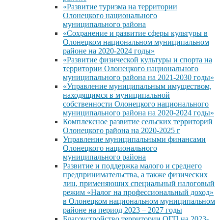
«Развитие туризма на территории
Олонецкого национального
муниципального района
«Сохранение и развитие сферы культуры в
Олонецком национальном муниципальном
районе на 2020-2024 годы»
«Развитие физической культуры и спорта на
территории Олонецкого национального
муниципального района на 2021-2030 годы»
«Управление муниципальным имуществом,
находящимся в муниципальной
собственности Олонецкого национального
муниципального района на 2020-2024 годы»
Комплексное развитие сельских территорий
Олонецкого района на 2020-2025 г
Управление муниципальными финансами
Олонецкого национального
муниципального района
Развитие и поддержка малого и среднего
предпринимательства, а также физических
лиц, применяющих специальный налоговый
режим «Налог на профессиональный доход»
в Олонецком национальном муниципальном
районе на период 2023 – 2027 годы
Благоустройство территории ОГП на 2023-