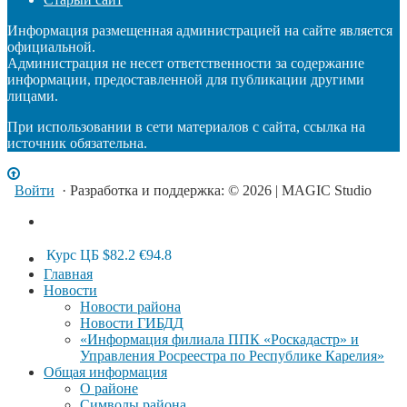
Информация размещенная администрацией на сайте является
официальной.
Администрация не несет ответственности за содержание
информации, предоставленной для публикации другими
лицами.
При использовании в сети материалов с сайта, ссылка на
источник обязательна.
Войти
· Разработка и поддержка: © 2026 | MAGIC Studio
Курс ЦБ
$82.2
€94.8
Главная
Новости
Новости района
Новости ГИБДД
«Информация филиала ППК «Роскадастр» и
Управления Росреестра по Республике Карелия»
Общая информация
О районе
Символы района