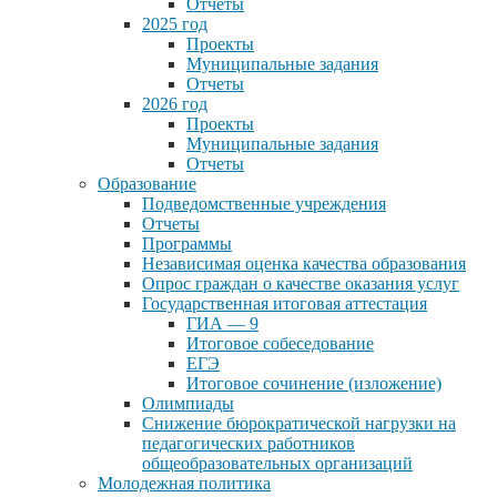
Отчеты
2025 год
Проекты
Муниципальные задания
Отчеты
2026 год
Проекты
Муниципальные задания
Отчеты
Образование
Подведомственные учреждения
Отчеты
Программы
Независимая оценка качества образования
Опрос граждан о качестве оказания услуг
Государственная итоговая аттестация
ГИА — 9
Итоговое собеседование
ЕГЭ
Итоговое сочинение (изложение)
Олимпиады
Снижение бюрократической нагрузки на
педагогических работников
общеобразовательных организаций
Молодежная политика