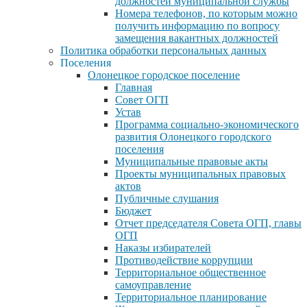
должностей муниципальной службы
Номера телефонов, по которым можно
получить информацию по вопросу
замещения вакантных должностей
Политика обработки персональных данных
Поселения
Олонецкое городское поселение
Главная
Совет ОГП
Устав
Программа социально-экономического
развития Олонецкого городского
поселения
Муниципальные правовые акты
Проекты муниципальных правовых
актов
Публичные слушания
Бюджет
Отчет председателя Совета ОГП, главы
ОГП
Наказы избирателей
Противодействие коррупции
Территориальное общественное
самоуправление
Территориальное планирование