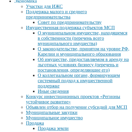
Экономика
Участки для ИЖС
Поддержка малого и среднего
предпринимательства
Совет по предпринимательству
Имущественная поддержка субъектов МСП
О муниципальном имуществе, находящемся
в собственности (перечень всего
муниципального имущества)
О законодательстве, принятом на уровне РФ,
Карелии и муниципального образования
Об имуществе, предоставляемом в аренду на
льготных условиях бизнесу (перечень и
постановления, определяющие его)
О коллегиальном органе, формирующем
системный подход к имущественной
поддержке
Иные сведения
Конкурс инвестиционных проектов «Регионы
устойчивое развитие»
Объявлен отбор на получение субсидий для МСП
Муниципальные закупки
Муниципальное имущество
Продажа
Продажа земли