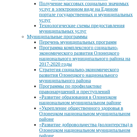
Получение массовых социально значимых
услуг в электронном виде на Едином
портале государственных и муниципальных
услуг
Технологические схемы предоставления
муниципальных услуг
Муниципальные программы
Перечень муниципальных программ
Программа комплексного социально-
экономического развития Олонецкого
национального муниципального района на
2017-2020 годы
Стратегия социально-экономического
развития Олонецкого национального
муниципального района
Программы по профилактике
правонарушений и преступлений
«Развитие образования в Олонецком
национальном муниципальном районе
«Укрепление общественного здоровья в
Олонецком национальном муниципальном
районе
«Развитие добровольчества (волонтерства) в
Олонецком национальном муниципальном
районе