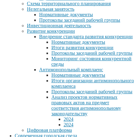
Схема территориального планирования
Нелегальная занятость
Нормативные документы
Протоколы заседаний рабочей группы
Инвестиционная деятельность
Развитие конкуренции
Внедрение стандарта развития конкуренции
Нормативные документы
Итоги развития конкуренции
Протоколы заседаний рабочей группы
Мониторинг состояния конкурентной
среды
Антимонопольный комплаенс
Нормативные документы
Итоги организации антимонопольного
комплаенса
Протоколы заседаний рабочей группы
Анализ проектов нормативных
правовых актов на предмет
соответствия антимонопольному
законодательству
2024
2024
Цифровая платформа
Современная городская среда