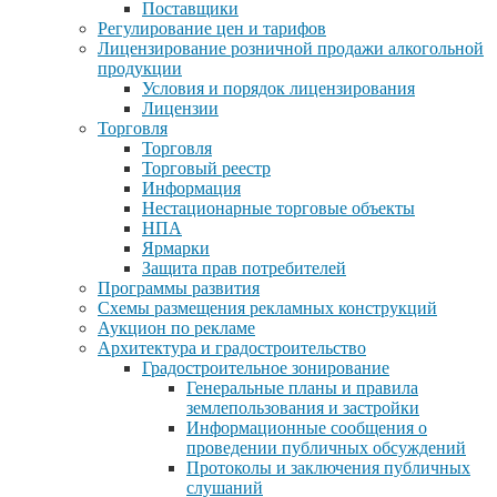
Поставщики
Регулирование цен и тарифов
Лицензирование розничной продажи алкогольной
продукции
Условия и порядок лицензирования
Лицензии
Торговля
Торговля
Торговый реестр
Информация
Нестационарные торговые объекты
НПА
Ярмарки
Защита прав потребителей
Программы развития
Схемы размещения рекламных конструкций
Аукцион по рекламе
Архитектура и градостроительство
Градостроительное зонирование
Генеральные планы и правила
землепользования и застройки
Информационные сообщения о
проведении публичных обсуждений
Протоколы и заключения публичных
слушаний