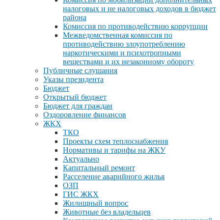
налоговых и не налоговых доходов в бюджет
района
Комиссия по противодействию коррупции
Межведомственная комиссия по
противодействию злоупотреблению
наркотическими и психотропными
веществами и их незаконному обороту
Публичные слушания
Указы президента
Бюджет
Открытый бюджет
Бюджет для граждан
Оздоровление финансов
ЖКХ
ТКО
Проекты схем теплоснабжения
Нормативы и тарифы на ЖКУ
Актуально
Капитальный ремонт
Расселение аварийного жилья
ОЗП
ГИС ЖКХ
Жилищный вопрос
Животные без владельцев