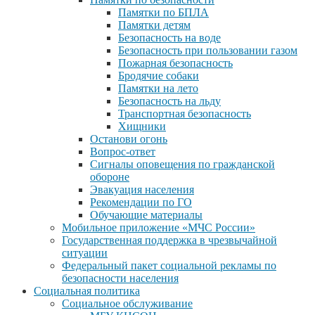
Памятки по БПЛА
Памятки детям
Безопасность на воде
Безопасность при пользовании газом
Пожарная безопасность
Бродячие собаки
Памятки на лето
Безопасность на льду
Транспортная безопасность
Хищники
Останови огонь
Вопрос-ответ
Сигналы оповещения по гражданской
обороне
Эвакуация населения
Рекомендации по ГО
Обучающие материалы
Мобильное приложение «МЧС России»
Государственная поддержка в чрезвычайной
ситуации
Федеральный пакет социальной рекламы по
безопасности населения
Социальная политика
Социальное обслуживание