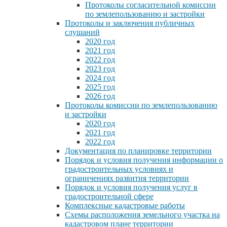
Протоколы согласительной комиссии
по землепользованию и застройки
Протоколы и заключения публичных
слушаний
2020 год
2021 год
2022 год
2023 год
2024 год
2025 год
2026 год
Протоколы комиссии по землепользованию
и застройки
2020 год
2021 год
2022 год
Документация по планировке территории
Порядок и условия получения информации о
градостроительных условиях и
ограничениях развития территории
Порядок и условия получения услуг в
градостроительной сфере
Комплексные кадастровые работы
Схемы расположения земельного участка на
кадастровом плане территории