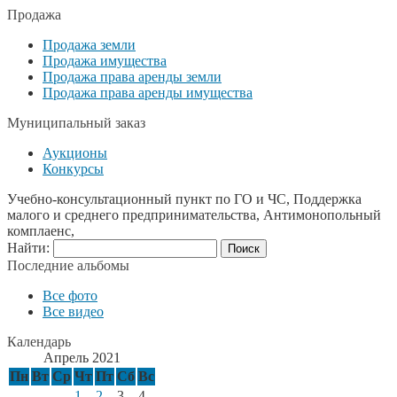
Продажа
Продажа земли
Продажа имущества
Продажа права аренды земли
Продажа права аренды имущества
Муниципальный заказ
Аукционы
Конкурсы
Учебно-консультационный пункт по ГО и ЧС, Поддержка
малого и среднего предпринимательства, Антимонопольный
комплаенс,
Найти:
Последние альбомы
Все фото
Все видео
Календарь
Апрель 2021
Пн
Вт
Ср
Чт
Пт
Сб
Вс
1
2
3
4