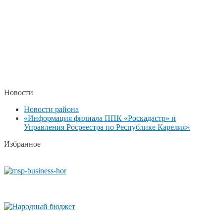
Новости
Новости района
«Информация филиала ППК «Роскадастр» и
Управления Росреестра по Республике Карелия»
Избранное