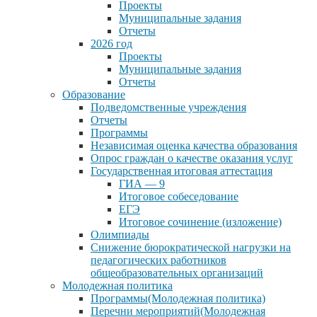
Проекты
Муниципальные задания
Отчеты
2026 год
Проекты
Муниципальные задания
Отчеты
Образование
Подведомственные учреждения
Отчеты
Программы
Независимая оценка качества образования
Опрос граждан о качестве оказания услуг
Государственная итоговая аттестация
ГИА — 9
Итоговое собеседование
ЕГЭ
Итоговое сочинение (изложение)
Олимпиады
Снижение бюрократической нагрузки на
педагогических работников
общеобразовательных организаций
Молодежная политика
Программы(Молодежная политика)
Перечни мероприятий(Молодежная