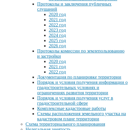
Протоколы и заключения публичных
слушаний
2020 год
2021 год
2022 год
2023 год
2024 год
2025 год
2026 год
Протоколы комиссии по землепользованию
и застройки
2020 год
2021 год
2022 год
Документация по планировке территории
Порядок и условия получения информации о
градостроительных условиях и
ограничениях развития территории
Порядок и условия получения услуг в
градостроительной сфере
Комплексные кадастровые работы
Схемы расположения земельного участка на
кадастровом плане территории
Схема территориального планирования
Нелегальная занятость