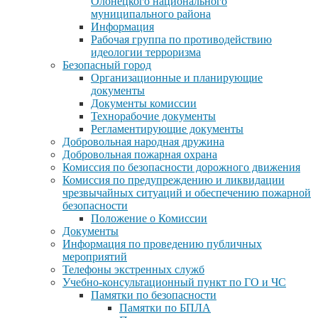
Олонецкого национального
муниципального района
Информация
Рабочая группа по противодействию
идеологии терроризма
Безопасный город
Организационные и планирующие
документы
Документы комиссии
Технорабочие документы
Регламентирующие документы
Добровольная народная дружина
Добровольная пожарная охрана
Комиссия по безопасности дорожного движения
Комиссия по предупреждению и ликвидации
чрезвычайных ситуаций и обеспечению пожарной
безопасности
Положение о Комиссии
Документы
Информация по проведению публичных
мероприятий
Телефоны экстренных служб
Учебно-консультационный пункт по ГО и ЧС
Памятки по безопасности
Памятки по БПЛА