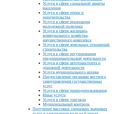
Услуги в сфере социальной защиты
населения
Услуги в сфере опеки и
попечительства
Услуги в сфере реализации
молодежной политики
Услуги в сфере жилищно-
коммунального хозяйства,
имущественного комплекса
Услуги в сфере земельных отношений,
строительства
Услуги в сфере регулирования
предпринимательской деятельности
Услуги в сфере автотранспорта и
дорожной деятельности
Услуги муниципального архива
Предоставление органами местного
самоуправления государственных
услуг
Услуги в сфере природопользования
Иные услуги
Услуги в сфере торговли
Муниципальный контроль
Получение массовых социально значимых
услуг в электронном виде на Едином