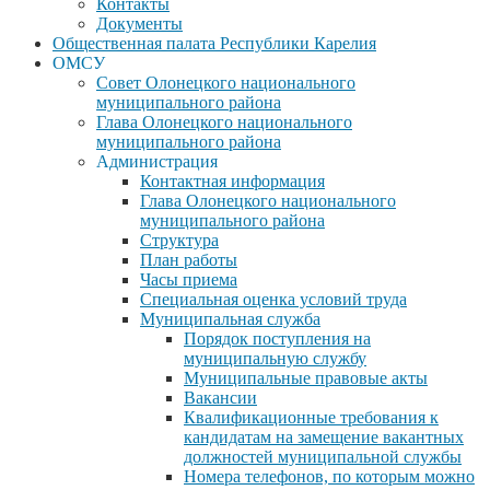
Контакты
Документы
Общественная палата Республики Карелия
ОМСУ
Совет Олонецкого национального
муниципального района
Глава Олонецкого национального
муниципального района
Администрация
Контактная информация
Глава Олонецкого национального
муниципального района
Структура
План работы
Часы приема
Специальная оценка условий труда
Муниципальная служба
Порядок поступления на
муниципальную службу
Муниципальные правовые акты
Вакансии
Квалификационные требования к
кандидатам на замещение вакантных
должностей муниципальной службы
Номера телефонов, по которым можно