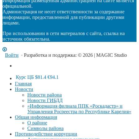
Информация размещенная администрацией на сайте является
официальной.
Администрация не несет ответственности за содержание
информации, предоставленной для публикации другими
лицами.
При использовании в сети материалов с сайта, ссылка на
источник обязательна.
Войти
· Разработка и поддержка: © 2026 | MAGIC Studio
Курс ЦБ
$81.4
€94.1
Главная
Новости
Новости района
Новости ГИБДД
«Информация филиала ППК «Роскадастр» и
Управления Росреестра по Республике Карелия»
Общая информация
О районе
Символы района
Противодействие коррупции