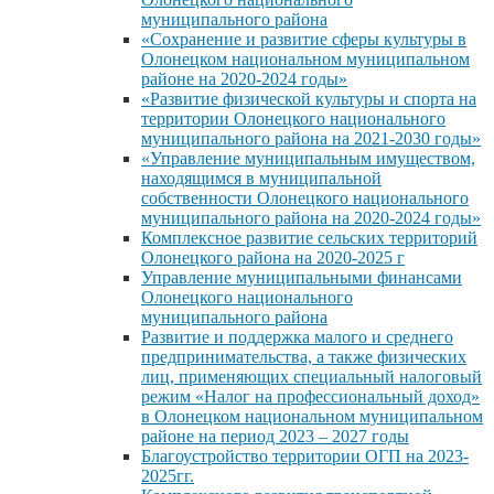
муниципального района
«Сохранение и развитие сферы культуры в
Олонецком национальном муниципальном
районе на 2020-2024 годы»
«Развитие физической культуры и спорта на
территории Олонецкого национального
муниципального района на 2021-2030 годы»
«Управление муниципальным имуществом,
находящимся в муниципальной
собственности Олонецкого национального
муниципального района на 2020-2024 годы»
Комплексное развитие сельских территорий
Олонецкого района на 2020-2025 г
Управление муниципальными финансами
Олонецкого национального
муниципального района
Развитие и поддержка малого и среднего
предпринимательства, а также физических
лиц, применяющих специальный налоговый
режим «Налог на профессиональный доход»
в Олонецком национальном муниципальном
районе на период 2023 – 2027 годы
Благоустройство территории ОГП на 2023-
2025гг.