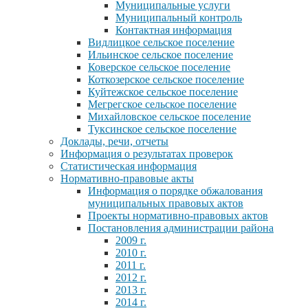
Муниципальные услуги
Муниципальный контроль
Контактная информация
Видлицкое сельское поселение
Ильинское сельское поселение
Коверское сельское поселение
Коткозерское сельское поселение
Куйтежское сельское поселение
Мегрегское сельское поселение
Михайловское сельское поселение
Туксинское сельское поселение
Доклады, речи, отчеты
Информация о результатах проверок
Статистическая информация
Нормативно-правовые акты
Информация о порядке обжалования
муниципальных правовых актов
Проекты нормативно-правовых актов
Постановления администрации района
2009 г.
2010 г.
2011 г.
2012 г.
2013 г.
2014 г.