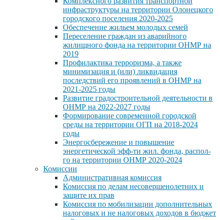
Комплексного развития транспортной
инфраструктуры на территории Олонецкого
городского поселения 2020-2025
Обеспечение жильем молодых семей
Переселение граждан из аварийного
жилищного фонда на территории ОНМР на
2019
Профилактика терроризма, а также
минимизация и (или) ликвидация
последствий его проявлений в ОНМР на
2021-2025 годы
Развитие градостроительной деятельности в
ОНМР на 2022-2027 годы
Формирование современной городской
среды на территории ОГП на 2018-2024
годы
Энергосбережение и повышение
энергетической эфф-ти жил. фонда, распол-
го на территории ОНМР 2020-2024
Комиссии
Административная комиссия
Комиссия по делам несовершенолетних и
защите их прав
Комиссия по мобилизации дополнительных
налоговых и не налоговых доходов в бюджет