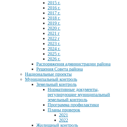
2015 г.
2016 г.
2017 г.
2018 г.
2019 г.
2020 г.
2021 г
2022 г
2023 г.
2024 г.
2025 г.
2026 г.
Распоряжения администрации района
Решения Совета района
Национальные проекты
Муниципальный контроль
Земельный контроль
Нормативные документы,
регулирующие муниципальный
земельный контроль
Программа профилактики
Планы проверок
2021
2022
Жилищный контроль