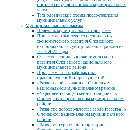
портале государственных и муниципальных
услуг
Технологические схемы предоставления
муниципальных услуг
Муниципальные программы
Перечень муниципальных программ
Программа комплексного социально-
экономического развития Олонецкого
национального муниципального района на
2017-2020 годы
Стратегия социально-экономического
развития Олонецкого национального
муниципального района
Программы по профилактике
правонарушений и преступлений
«Развитие образования в Олонецком
национальном муниципальном районе
«Укрепление общественного здоровья в
Олонецком национальном муниципальном
районе
«Развитие добровольчества (волонтерства) в
Олонецком национальном муниципальном
районе
«Развитие туризма на территории
Олонецкого национального