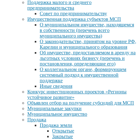
Поддержка малого и среднего
предпринимательства
Совет по предпринимательству
Имущественная поддержка субъектов МСП
О муниципальном имуществе, находящемся
в собственности (перечень всего
муниципального имущества)
О законодательстве, принятом на уровне РФ,
Карелии и муниципального образования
Об имуществе, предоставляемом в аренду на
льготных условиях бизнесу (перечень и
постановления, определяющие его)
О коллегиальном органе, формирующем
системный подход к имущественной
поддержке
Иные сведения
Конкурс инвестиционных проектов «Регионы
устойчивое развитие»
Объявлен отбор на получение субсидий для МСП
Муниципальные закупки
Муниципальное имущество
Продажа
Продажа земли
Открытые
Закрытые