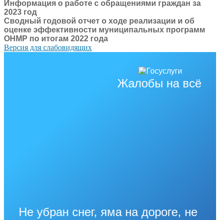
Информация о работе с обращениями граждан за
2023 год
Сводный годовой отчет о ходе реализации и об
оценке эффективности муниципальных программ
ОНМР по итогам 2022 года
Версия для слабовидящих
Жалобы на всё
Не убран снег, яма на дороге, не