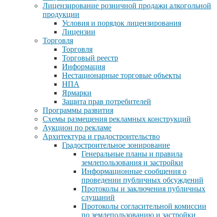
Лицензирование розничной продажи алкогольной
продукции
Условия и порядок лицензирования
Лицензии
Торговля
Торговля
Торговый реестр
Информация
Нестационарные торговые объекты
НПА
Ярмарки
Защита прав потребителей
Программы развития
Схемы размещения рекламных конструкций
Аукцион по рекламе
Архитектура и градостроительство
Градостроительное зонирование
Генеральные планы и правила
землепользования и застройки
Информационные сообщения о
проведении публичных обсуждений
Протоколы и заключения публичных
слушаний
Протоколы согласительной комиссии
по землепользованию и застройки