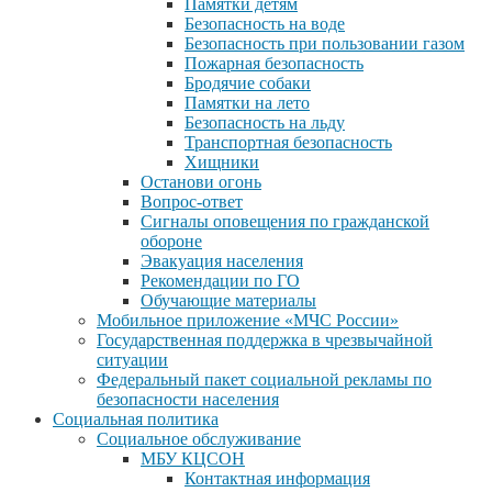
Памятки детям
Безопасность на воде
Безопасность при пользовании газом
Пожарная безопасность
Бродячие собаки
Памятки на лето
Безопасность на льду
Транспортная безопасность
Хищники
Останови огонь
Вопрос-ответ
Сигналы оповещения по гражданской
обороне
Эвакуация населения
Рекомендации по ГО
Обучающие материалы
Мобильное приложение «МЧС России»
Государственная поддержка в чрезвычайной
ситуации
Федеральный пакет социальной рекламы по
безопасности населения
Социальная политика
Социальное обслуживание
МБУ КЦСОН
Контактная информация