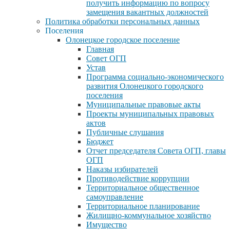
получить информацию по вопросу
замещения вакантных должностей
Политика обработки персональных данных
Поселения
Олонецкое городское поселение
Главная
Совет ОГП
Устав
Программа социально-экономического
развития Олонецкого городского
поселения
Муниципальные правовые акты
Проекты муниципальных правовых
актов
Публичные слушания
Бюджет
Отчет председателя Совета ОГП, главы
ОГП
Наказы избирателей
Противодействие коррупции
Территориальное общественное
самоуправление
Территориальное планирование
Жилищно-коммунальное хозяйство
Имущество