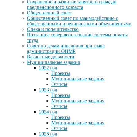
Сохранение и развитие занятости граждан
предпенсионного возраста
Общественный совет
Общественный совет по взаимодействию с
общественными и религиозными объединениями
Опека и попечительство
Поэтапное совершенствование системы оплаты
труда
Совет по делам инвалидов при главе
администрации ОНМР
Вакантные должности
Муниципальные задания
2022 год
Проекты
Муниципальные задания
Отчеты
2023 год
Проекты
Муниципальные задания
Отчеты
2024 год
Проекты
Муниципальные задания
Отчеты
2025 год