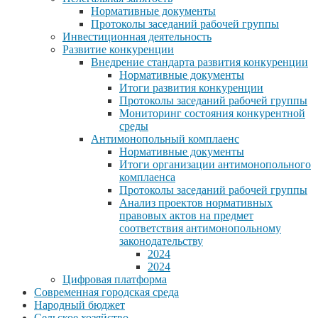
Нормативные документы
Протоколы заседаний рабочей группы
Инвестиционная деятельность
Развитие конкуренции
Внедрение стандарта развития конкуренции
Нормативные документы
Итоги развития конкуренции
Протоколы заседаний рабочей группы
Мониторинг состояния конкурентной
среды
Антимонопольный комплаенс
Нормативные документы
Итоги организации антимонопольного
комплаенса
Протоколы заседаний рабочей группы
Анализ проектов нормативных
правовых актов на предмет
соответствия антимонопольному
законодательству
2024
2024
Цифровая платформа
Современная городская среда
Народный бюджет
Сельское хозяйство