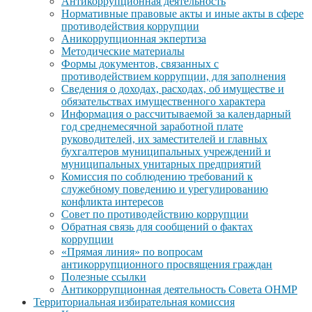
Антикоррупционная деятельность
Нормативные правовые акты и иные акты в сфере
противодействия коррупции
Аникоррупционная экпертиза
Методические материалы
Формы документов, связанных с
противодействием коррупции, для заполнения
Сведения о доходах, расходах, об имуществе и
обязательствах имущественного характера
Информация о рассчитываемой за календарный
год среднемесячной заработной плате
руководителей, их заместителей и главных
бухгалтеров муниципальных учреждений и
муниципальных унитарных предприятий
Комиссия по соблюдению требований к
служебному поведению и урегулированию
конфликта интересов
Совет по противодействию коррупции
Обратная связь для сообщений о фактах
коррупции
«Прямая линия» по вопросам
антикоррупционного просвящения граждан
Полезные ссылки
Антикоррупционная деятельность Совета ОНМР
Территориальная избирательная комиссия