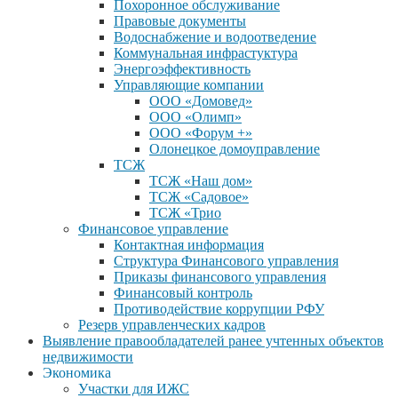
Похоронное обслуживание
Правовые документы
Водоснабжение и водоотведение
Коммунальная инфрастуктура
Энергоэффективность
Управляющие компании
ООО «Домовед»
ООО «Олимп»
ООО «Форум +»
Олонецкое домоуправление
ТСЖ
ТСЖ «Наш дом»
ТСЖ «Садовое»
ТСЖ «Трио
Финансовое управление
Контактная информация
Структура Финансового управления
Приказы финансового управления
Финансовый контроль
Противодействие коррупции РФУ
Резерв управленческих кадров
Выявление правообладателей ранее учтенных объектов
недвижимости
Экономика
Участки для ИЖС