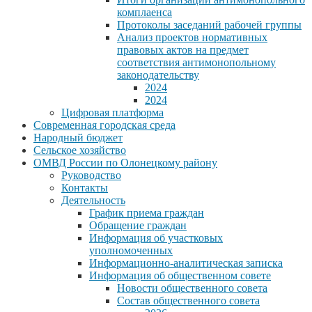
комплаенса
Протоколы заседаний рабочей группы
Анализ проектов нормативных
правовых актов на предмет
соответствия антимонопольному
законодательству
2024
2024
Цифровая платформа
Современная городская среда
Народный бюджет
Сельское хозяйство
ОМВД России по Олонецкому району
Руководство
Контакты
Деятельность
График приема граждан
Обращение граждан
Информация об участковых
уполномоченных
Информационно-аналитическая записка
Информация об общественном совете
Новости общественного совета
Состав общественного совета