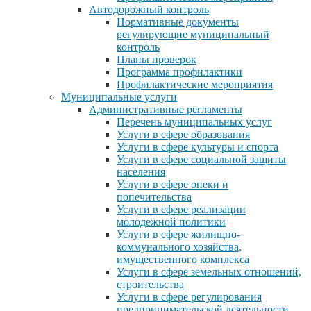
Автодорожный контроль
Нормативные документы
регулирующие муниципальный
контроль
Планы проверок
Программа профилактики
Профилактические мероприятия
Муниципальные услуги
Административные регламенты
Перечень муниципальных услуг
Услуги в сфере образования
Услуги в сфере культуры и спорта
Услуги в сфере социальной защиты
населения
Услуги в сфере опеки и
попечительства
Услуги в сфере реализации
молодежной политики
Услуги в сфере жилищно-
коммунального хозяйства,
имущественного комплекса
Услуги в сфере земельных отношений,
строительства
Услуги в сфере регулирования
предпринимательской деятельности