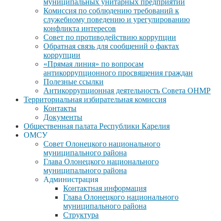
муниципальных унитарных предприятий
Комиссия по соблюдению требований к
служебному поведению и урегулированию
конфликта интересов
Совет по противодействию коррупции
Обратная связь для сообщений о фактах
коррупции
«Прямая линия» по вопросам
антикоррупционного просвящения граждан
Полезные ссылки
Антикоррупционная деятельность Совета ОНМР
Территориальная избирательная комиссия
Контакты
Документы
Общественная палата Республики Карелия
ОМСУ
Совет Олонецкого национального
муниципального района
Глава Олонецкого национального
муниципального района
Администрация
Контактная информация
Глава Олонецкого национального
муниципального района
Структура