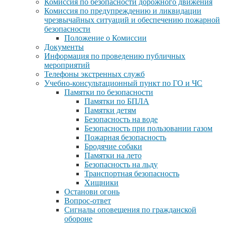
Комиссия по безопасности дорожного движения
Комиссия по предупреждению и ликвидации
чрезвычайных ситуаций и обеспечению пожарной
безопасности
Положение о Комиссии
Документы
Информация по проведению публичных
мероприятий
Телефоны экстренных служб
Учебно-консультационный пункт по ГО и ЧС
Памятки по безопасности
Памятки по БПЛА
Памятки детям
Безопасность на воде
Безопасность при пользовании газом
Пожарная безопасность
Бродячие собаки
Памятки на лето
Безопасность на льду
Транспортная безопасность
Хищники
Останови огонь
Вопрос-ответ
Сигналы оповещения по гражданской
обороне