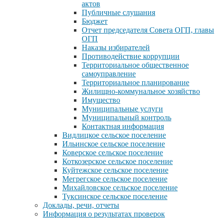
актов
Публичные слушания
Бюджет
Отчет председателя Совета ОГП, главы
ОГП
Наказы избирателей
Противодействие коррупции
Территориальное общественное
самоуправление
Территориальное планирование
Жилищно-коммунальное хозяйство
Имущество
Муниципальные услуги
Муниципальный контроль
Контактная информация
Видлицкое сельское поселение
Ильинское сельское поселение
Коверское сельское поселение
Коткозерское сельское поселение
Куйтежское сельское поселение
Мегрегское сельское поселение
Михайловское сельское поселение
Туксинское сельское поселение
Доклады, речи, отчеты
Информация о результатах проверок