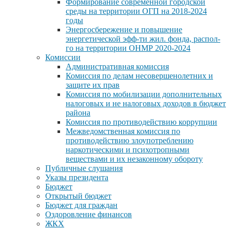
Формирование современной городской
среды на территории ОГП на 2018-2024
годы
Энергосбережение и повышение
энергетической эфф-ти жил. фонда, распол-
го на территории ОНМР 2020-2024
Комиссии
Административная комиссия
Комиссия по делам несовершенолетних и
защите их прав
Комиссия по мобилизации дополнительных
налоговых и не налоговых доходов в бюджет
района
Комиссия по противодействию коррупции
Межведомственная комиссия по
противодействию злоупотреблению
наркотическими и психотропными
веществами и их незаконному обороту
Публичные слушания
Указы президента
Бюджет
Открытый бюджет
Бюджет для граждан
Оздоровление финансов
ЖКХ