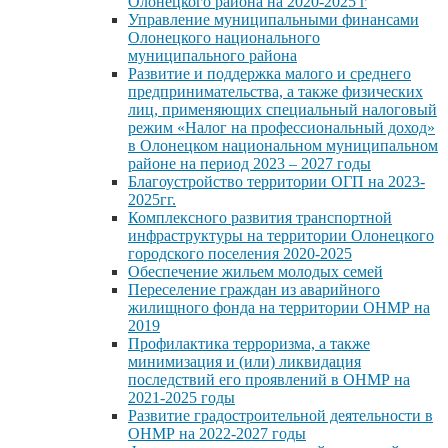
Олонецкого района на 2020-2025 г
Управление муниципальными финансами
Олонецкого национального
муниципального района
Развитие и поддержка малого и среднего
предпринимательства, а также физических
лиц, применяющих специальный налоговый
режим «Налог на профессиональный доход»
в Олонецком национальном муниципальном
районе на период 2023 – 2027 годы
Благоустройство территории ОГП на 2023-
2025гг.
Комплексного развития транспортной
инфраструктуры на территории Олонецкого
городского поселения 2020-2025
Обеспечение жильем молодых семей
Переселение граждан из аварийного
жилищного фонда на территории ОНМР на
2019
Профилактика терроризма, а также
минимизация и (или) ликвидация
последствий его проявлений в ОНМР на
2021-2025 годы
Развитие градостроительной деятельности в
ОНМР на 2022-2027 годы