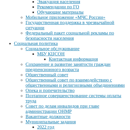
Эвакуация населения
Рекомендации по ГО
Обучающие материалы
Мобильное приложение «МЧС России»
Государственная поддержка в чрезвычайной
ситуации
Федеральный пакет социальной рекламы по
безопасности населения
Социальная политика
Социальное обслуживание
МБУ КЦСОН
Контактная информация
Сохранение и развитие занятости граждан
предпенсионного возраста
Общественный совет
Общественный совет по взаимодействию с
общественными и религиозными объединениями
Опека и попечительство
Поэтапное совершенствование системы оплаты
труда
Совет по делам инвалидов при главе
администрации ОНМР
Вакантные должности
Муниципальные задания
2022 год