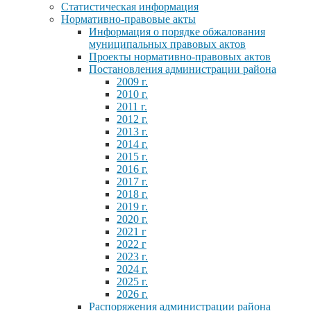
Статистическая информация
Нормативно-правовые акты
Информация о порядке обжалования
муниципальных правовых актов
Проекты нормативно-правовых актов
Постановления администрации района
2009 г.
2010 г.
2011 г.
2012 г.
2013 г.
2014 г.
2015 г.
2016 г.
2017 г.
2018 г.
2019 г.
2020 г.
2021 г
2022 г
2023 г.
2024 г.
2025 г.
2026 г.
Распоряжения администрации района