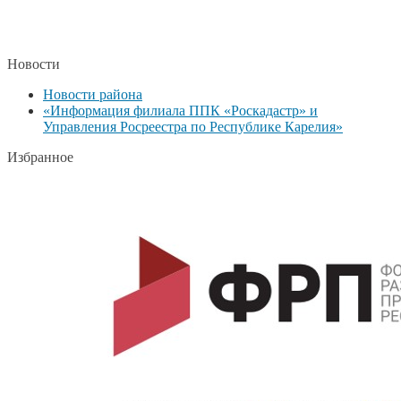
Новости
Новости района
«Информация филиала ППК «Роскадастр» и
Управления Росреестра по Республике Карелия»
Избранное