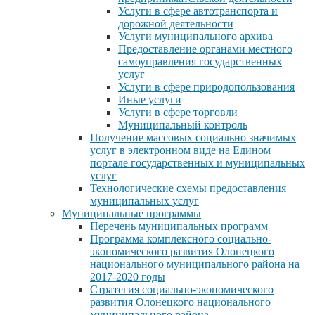
Услуги в сфере автотранспорта и
дорожной деятельности
Услуги муниципального архива
Предоставление органами местного
самоуправления государственных
услуг
Услуги в сфере природопользования
Иные услуги
Услуги в сфере торговли
Муниципальный контроль
Получение массовых социально значимых
услуг в электронном виде на Едином
портале государственных и муниципальных
услуг
Технологические схемы предоставления
муниципальных услуг
Муниципальные программы
Перечень муниципальных программ
Программа комплексного социально-
экономического развития Олонецкого
национального муниципального района на
2017-2020 годы
Стратегия социально-экономического
развития Олонецкого национального
муниципального района