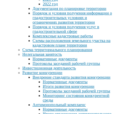
2022 год
Документация по планировке территории
Порядок и условия получения информации о
градостроительных условиях и
ограничениях развития территории
Порядок и условия получения услуг в
градостроительной сфере
Комплексные кадастровые работы
Схемы расположения земельного участка на
кадастровом плане территории
Схема территориального планирования
Нелегальная занятость
Нормативные документы
Протоколы заседаний рабочей группы
Инвестиционная деятельность
Развитие конкуренции
Внедрение стандарта развития конкуренции
Нормативные документы
Итоги развития конкуренции
Протоколы заседаний рабочей группы
Мониторинг состояния конкурентной
среды
Антимонопольный комплаенс
Нормативные документы
Итоги организации антимонопольного