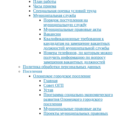
План работы
Часы приема
Специальная оценка условий труда
Муниципальная служба
Порядок поступления на
муниципальную службу
Муниципальные правовые акты
Вакансии
Квалификационные требования к
кандидатам на замещение вакантных
должностей муниципальной службы
Номера телефонов, по которым можно
получить информацию по вопросу
замещения вакантных должностей
Политика обработки персональных данных
Поселения
Олонецкое городское поселение
Главная
Совет ОГП
Устав
Программа социально-экономического
развития Олонецкого городского
поселения
Муниципальные правовые акты
Проекты муниципальных правовых