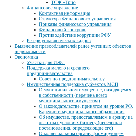
ТСЖ «Трио
Финансовое управление
Контактная информация
Структура Финансового управления
Приказы финансового управления
Финансовый контроль
Противодействие коррупции РФУ
Резерв управленческих кадров
Выявление правообладателей ранее учтенных объектов
недвижимости
Экономика
Участки для ИЖС
Поддержка малого и среднего
предпринимательства
Совет по предпринимательству
Имущественная поддержка субъектов МСП
О муниципальном имуществе, находящемся
в собственности (перечень всего
муниципального имущества)
О законодательстве, принятом на уровне РФ,
Карелии и муниципального образования
Об имуществе, предоставляемом в аренду на
льготных условиях бизнесу (перечень и
постановления, определяющие его)
О коллегиальном органе, формирующем