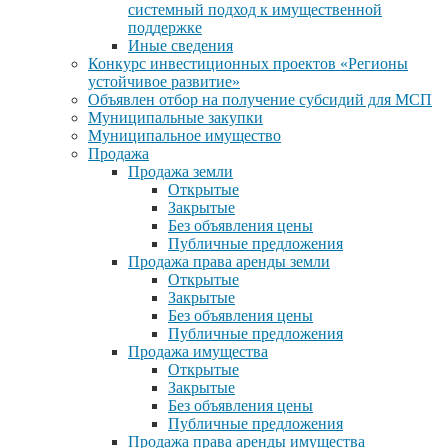
системный подход к имущественной
поддержке
Иные сведения
Конкурс инвестиционных проектов «Регионы
устойчивое развитие»
Объявлен отбор на получение субсидий для МСП
Муниципальные закупки
Муниципальное имущество
Продажа
Продажа земли
Открытые
Закрытые
Без объявления цены
Публичные предложения
Продажа права аренды земли
Открытые
Закрытые
Без объявления цены
Публичные предложения
Продажа имущества
Открытые
Закрытые
Без объявления цены
Публичные предложения
Продажа права аренды имущества