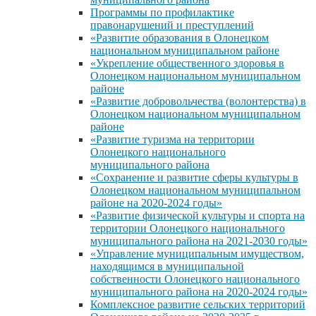
Программы по профилактике
правонарушений и преступлений
«Развитие образования в Олонецком
национальном муниципальном районе
«Укрепление общественного здоровья в
Олонецком национальном муниципальном
районе
«Развитие добровольчества (волонтерства) в
Олонецком национальном муниципальном
районе
«Развитие туризма на территории
Олонецкого национального
муниципального района
«Сохранение и развитие сферы культуры в
Олонецком национальном муниципальном
районе на 2020-2024 годы»
«Развитие физической культуры и спорта на
территории Олонецкого национального
муниципального района на 2021-2030 годы»
«Управление муниципальным имуществом,
находящимся в муниципальной
собственности Олонецкого национального
муниципального района на 2020-2024 годы»
Комплексное развитие сельских территорий