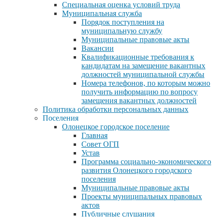
Специальная оценка условий труда
Муниципальная служба
Порядок поступления на
муниципальную службу
Муниципальные правовые акты
Вакансии
Квалификационные требования к
кандидатам на замещение вакантных
должностей муниципальной службы
Номера телефонов, по которым можно
получить информацию по вопросу
замещения вакантных должностей
Политика обработки персональных данных
Поселения
Олонецкое городское поселение
Главная
Совет ОГП
Устав
Программа социально-экономического
развития Олонецкого городского
поселения
Муниципальные правовые акты
Проекты муниципальных правовых
актов
Публичные слушания