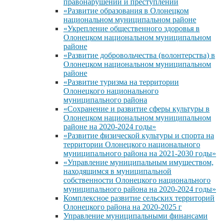
правонарушений и преступлений
«Развитие образования в Олонецком
национальном муниципальном районе
«Укрепление общественного здоровья в
Олонецком национальном муниципальном
районе
«Развитие добровольчества (волонтерства) в
Олонецком национальном муниципальном
районе
«Развитие туризма на территории
Олонецкого национального
муниципального района
«Сохранение и развитие сферы культуры в
Олонецком национальном муниципальном
районе на 2020-2024 годы»
«Развитие физической культуры и спорта на
территории Олонецкого национального
муниципального района на 2021-2030 годы»
«Управление муниципальным имуществом,
находящимся в муниципальной
собственности Олонецкого национального
муниципального района на 2020-2024 годы»
Комплексное развитие сельских территорий
Олонецкого района на 2020-2025 г
Управление муниципальными финансами