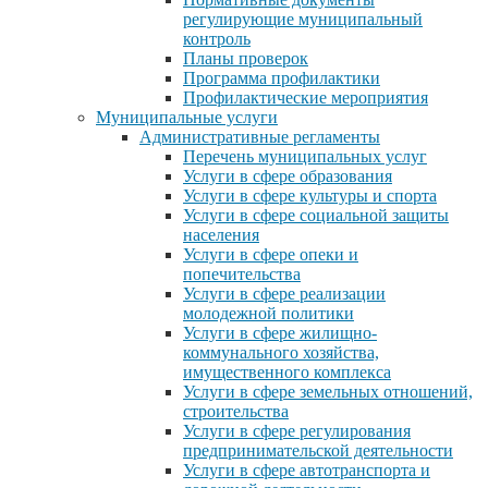
регулирующие муниципальный
контроль
Планы проверок
Программа профилактики
Профилактические мероприятия
Муниципальные услуги
Административные регламенты
Перечень муниципальных услуг
Услуги в сфере образования
Услуги в сфере культуры и спорта
Услуги в сфере социальной защиты
населения
Услуги в сфере опеки и
попечительства
Услуги в сфере реализации
молодежной политики
Услуги в сфере жилищно-
коммунального хозяйства,
имущественного комплекса
Услуги в сфере земельных отношений,
строительства
Услуги в сфере регулирования
предпринимательской деятельности
Услуги в сфере автотранспорта и