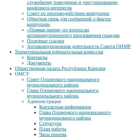
служебному поведению и урегулированию
конфликта интересов
Совет по противодействию коррупции
Обратная связь для сообщений о фактах
коррупции
«Прямая линия» по вопросам
антикоррупционного просвящения граждан
Полезные ссылки
Антикоррупционная деятельность Совета ОНМР
Территориальная избирательная комиссия
Контакты
Документы
Общественная палата Республики Карелия
ОМСУ
Совет Олонецкого национального
муниципального района
Глава Олонецкого национального
муниципального района
Администрация
Контактная информация
Глава Олонецкого национального
муниципального района
Структура
План работы
Часы приема