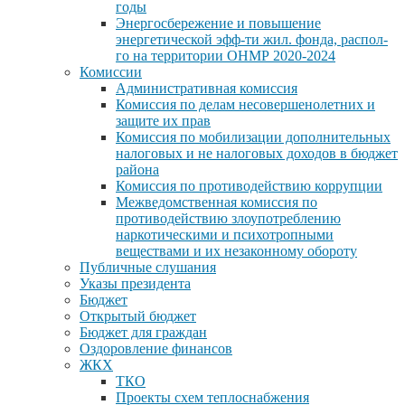
годы
Энергосбережение и повышение
энергетической эфф-ти жил. фонда, распол-
го на территории ОНМР 2020-2024
Комиссии
Административная комиссия
Комиссия по делам несовершенолетних и
защите их прав
Комиссия по мобилизации дополнительных
налоговых и не налоговых доходов в бюджет
района
Комиссия по противодействию коррупции
Межведомственная комиссия по
противодействию злоупотреблению
наркотическими и психотропными
веществами и их незаконному обороту
Публичные слушания
Указы президента
Бюджет
Открытый бюджет
Бюджет для граждан
Оздоровление финансов
ЖКХ
ТКО
Проекты схем теплоснабжения