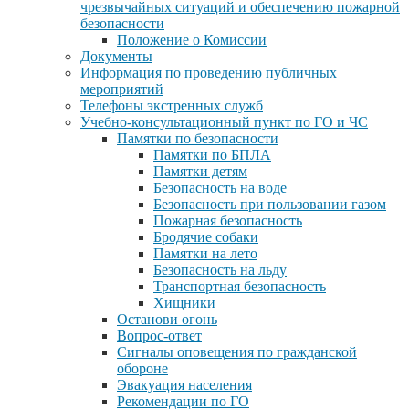
чрезвычайных ситуаций и обеспечению пожарной
безопасности
Положение о Комиссии
Документы
Информация по проведению публичных
мероприятий
Телефоны экстренных служб
Учебно-консультационный пункт по ГО и ЧС
Памятки по безопасности
Памятки по БПЛА
Памятки детям
Безопасность на воде
Безопасность при пользовании газом
Пожарная безопасность
Бродячие собаки
Памятки на лето
Безопасность на льду
Транспортная безопасность
Хищники
Останови огонь
Вопрос-ответ
Сигналы оповещения по гражданской
обороне
Эвакуация населения
Рекомендации по ГО