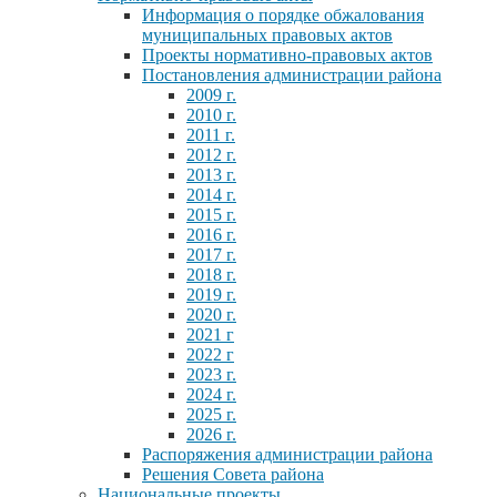
Информация о порядке обжалования
муниципальных правовых актов
Проекты нормативно-правовых актов
Постановления администрации района
2009 г.
2010 г.
2011 г.
2012 г.
2013 г.
2014 г.
2015 г.
2016 г.
2017 г.
2018 г.
2019 г.
2020 г.
2021 г
2022 г
2023 г.
2024 г.
2025 г.
2026 г.
Распоряжения администрации района
Решения Совета района
Национальные проекты