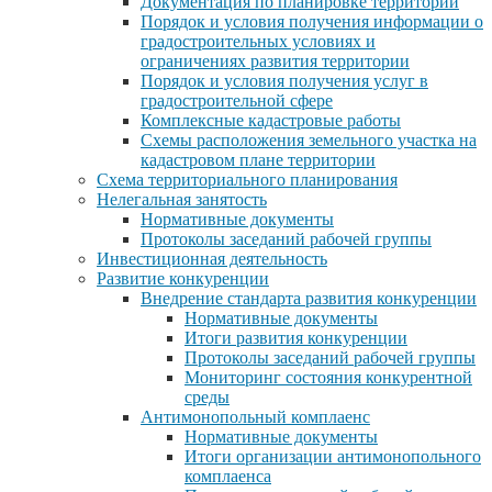
Документация по планировке территории
Порядок и условия получения информации о
градостроительных условиях и
ограничениях развития территории
Порядок и условия получения услуг в
градостроительной сфере
Комплексные кадастровые работы
Схемы расположения земельного участка на
кадастровом плане территории
Схема территориального планирования
Нелегальная занятость
Нормативные документы
Протоколы заседаний рабочей группы
Инвестиционная деятельность
Развитие конкуренции
Внедрение стандарта развития конкуренции
Нормативные документы
Итоги развития конкуренции
Протоколы заседаний рабочей группы
Мониторинг состояния конкурентной
среды
Антимонопольный комплаенс
Нормативные документы
Итоги организации антимонопольного
комплаенса