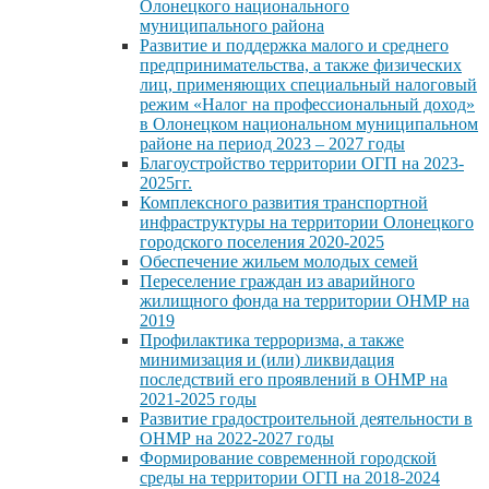
Олонецкого национального
муниципального района
Развитие и поддержка малого и среднего
предпринимательства, а также физических
лиц, применяющих специальный налоговый
режим «Налог на профессиональный доход»
в Олонецком национальном муниципальном
районе на период 2023 – 2027 годы
Благоустройство территории ОГП на 2023-
2025гг.
Комплексного развития транспортной
инфраструктуры на территории Олонецкого
городского поселения 2020-2025
Обеспечение жильем молодых семей
Переселение граждан из аварийного
жилищного фонда на территории ОНМР на
2019
Профилактика терроризма, а также
минимизация и (или) ликвидация
последствий его проявлений в ОНМР на
2021-2025 годы
Развитие градостроительной деятельности в
ОНМР на 2022-2027 годы
Формирование современной городской
среды на территории ОГП на 2018-2024