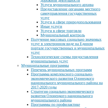
дорожной деятельности
Услуги муниципального архива
Предоставление органами местного
самоуправления государственных
услуг
Услуги в сфере природопользования
Иные услуги
Услуги в сфере торговли
Муниципальный контроль
Получение массовых социально значимых
услуг в электронном виде на Едином
портале государственных и муниципальных
услуг
Технологические схемы предоставления
муниципальных услуг
Муниципальные программы
Перечень муниципальных программ
Программа комплексного социально-
экономического развития Олонецкого
национального муниципального района на
2017-2020 годы
Стратегия социально-экономического
развития Олонецкого национального
муниципального района
Программы по профилактике