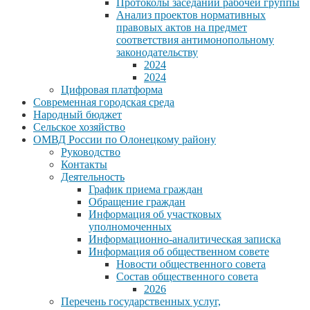
Протоколы заседаний рабочей группы
Анализ проектов нормативных
правовых актов на предмет
соответствия антимонопольному
законодательству
2024
2024
Цифровая платформа
Современная городская среда
Народный бюджет
Сельское хозяйство
ОМВД России по Олонецкому району
Руководство
Контакты
Деятельность
График приема граждан
Обращение граждан
Информация об участковых
уполномоченных
Информационно-аналитическая записка
Информация об общественном совете
Новости общественного совета
Состав общественного совета
2026
Перечень государственных услуг,