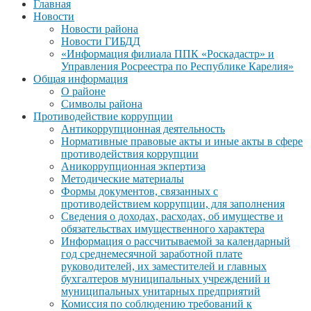
Главная
Новости
Новости района
Новости ГИБДД
«Информация филиала ППК «Роскадастр» и
Управления Росреестра по Республике Карелия»
Общая информация
О районе
Символы района
Противодействие коррупции
Антикоррупционная деятельность
Нормативные правовые акты и иные акты в сфере
противодействия коррупции
Аникоррупционная экпертиза
Методические материалы
Формы документов, связанных с
противодействием коррупции, для заполнения
Сведения о доходах, расходах, об имуществе и
обязательствах имущественного характера
Информация о рассчитываемой за календарный
год среднемесячной заработной плате
руководителей, их заместителей и главных
бухгалтеров муниципальных учреждений и
муниципальных унитарных предприятий
Комиссия по соблюдению требований к