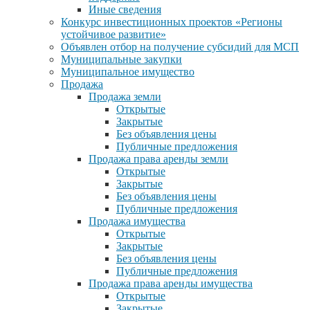
Иные сведения
Конкурс инвестиционных проектов «Регионы
устойчивое развитие»
Объявлен отбор на получение субсидий для МСП
Муниципальные закупки
Муниципальное имущество
Продажа
Продажа земли
Открытые
Закрытые
Без объявления цены
Публичные предложения
Продажа права аренды земли
Открытые
Закрытые
Без объявления цены
Публичные предложения
Продажа имущества
Открытые
Закрытые
Без объявления цены
Публичные предложения
Продажа права аренды имущества
Открытые
Закрытые