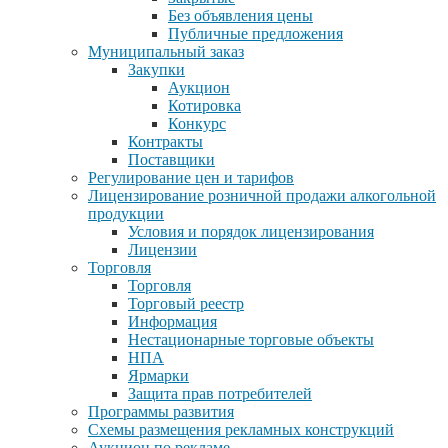
Без объявления цены
Публичные предложения
Муниципальный заказ
Закупки
Аукцион
Котировка
Конкурс
Контракты
Поставщики
Регулирование цен и тарифов
Лицензирование розничной продажи алкогольной
продукции
Условия и порядок лицензирования
Лицензии
Торговля
Торговля
Торговый реестр
Информация
Нестационарные торговые объекты
НПА
Ярмарки
Защита прав потребителей
Программы развития
Схемы размещения рекламных конструкций
Аукцион по рекламе