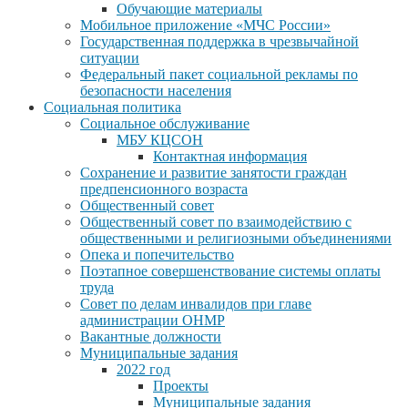
Обучающие материалы
Мобильное приложение «МЧС России»
Государственная поддержка в чрезвычайной
ситуации
Федеральный пакет социальной рекламы по
безопасности населения
Социальная политика
Социальное обслуживание
МБУ КЦСОН
Контактная информация
Сохранение и развитие занятости граждан
предпенсионного возраста
Общественный совет
Общественный совет по взаимодействию с
общественными и религиозными объединениями
Опека и попечительство
Поэтапное совершенствование системы оплаты
труда
Совет по делам инвалидов при главе
администрации ОНМР
Вакантные должности
Муниципальные задания
2022 год
Проекты
Муниципальные задания