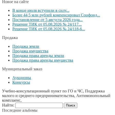
Новое на сайте
В конце июля вступили в силу...
Более 44,5 млн рублей компенсировал Соцфонд...
Постановление от 5 августа 2026 года...
Решение ТИК от 05.08.2026 № 24/117...
Решение ТИК от 05.08.2026 № 24/118-6...
Продажа
Продажа земли
Продажа имущества
Продажа права аренды земли
Продажа права аренды имущества
Муниципальный заказ
Аукционы
Конкурсы
Учебно-консультационный пункт по ГО и ЧС, Поддержка
малого и среднего предпринимательства, Антимонопольный
комплаенс,
Найти:
Последние альбомы