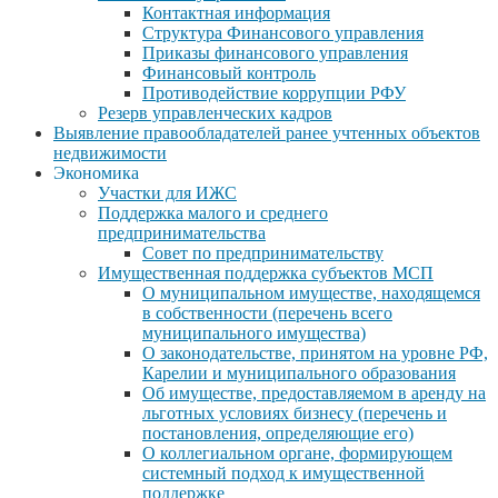
Контактная информация
Структура Финансового управления
Приказы финансового управления
Финансовый контроль
Противодействие коррупции РФУ
Резерв управленческих кадров
Выявление правообладателей ранее учтенных объектов
недвижимости
Экономика
Участки для ИЖС
Поддержка малого и среднего
предпринимательства
Совет по предпринимательству
Имущественная поддержка субъектов МСП
О муниципальном имуществе, находящемся
в собственности (перечень всего
муниципального имущества)
О законодательстве, принятом на уровне РФ,
Карелии и муниципального образования
Об имуществе, предоставляемом в аренду на
льготных условиях бизнесу (перечень и
постановления, определяющие его)
О коллегиальном органе, формирующем
системный подход к имущественной
поддержке