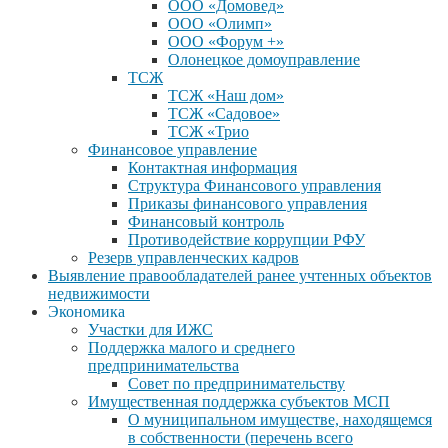
ООО «Домовед»
ООО «Олимп»
ООО «Форум +»
Олонецкое домоуправление
ТСЖ
ТСЖ «Наш дом»
ТСЖ «Садовое»
ТСЖ «Трио
Финансовое управление
Контактная информация
Структура Финансового управления
Приказы финансового управления
Финансовый контроль
Противодействие коррупции РФУ
Резерв управленческих кадров
Выявление правообладателей ранее учтенных объектов
недвижимости
Экономика
Участки для ИЖС
Поддержка малого и среднего
предпринимательства
Совет по предпринимательству
Имущественная поддержка субъектов МСП
О муниципальном имуществе, находящемся
в собственности (перечень всего