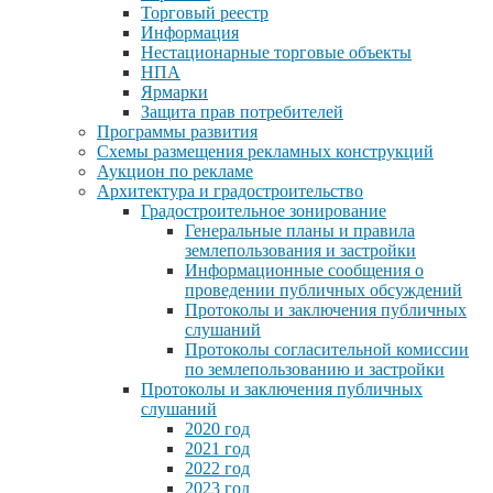
Торговый реестр
Информация
Нестационарные торговые объекты
НПА
Ярмарки
Защита прав потребителей
Программы развития
Схемы размещения рекламных конструкций
Аукцион по рекламе
Архитектура и градостроительство
Градостроительное зонирование
Генеральные планы и правила
землепользования и застройки
Информационные сообщения о
проведении публичных обсуждений
Протоколы и заключения публичных
слушаний
Протоколы согласительной комиссии
по землепользованию и застройки
Протоколы и заключения публичных
слушаний
2020 год
2021 год
2022 год
2023 год