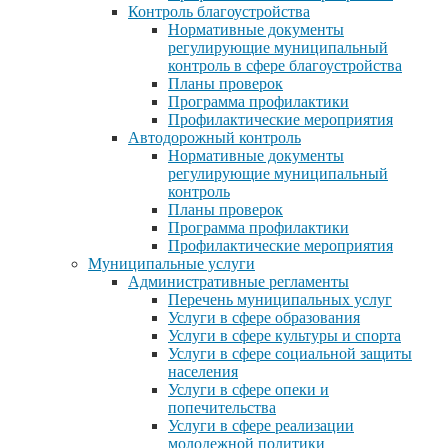
Контроль благоустройства
Нормативные документы
регулирующие муниципальный
контроль в сфере благоустройства
Планы проверок
Программа профилактики
Профилактические мероприятия
Автодорожный контроль
Нормативные документы
регулирующие муниципальный
контроль
Планы проверок
Программа профилактики
Профилактические мероприятия
Муниципальные услуги
Административные регламенты
Перечень муниципальных услуг
Услуги в сфере образования
Услуги в сфере культуры и спорта
Услуги в сфере социальной защиты
населения
Услуги в сфере опеки и
попечительства
Услуги в сфере реализации
молодежной политики