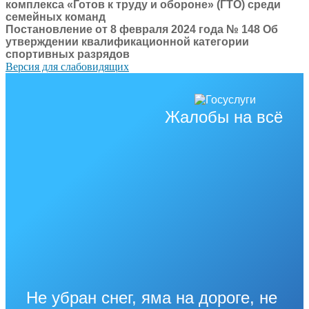
комплекса «Готов к труду и обороне» (ГТО) среди
семейных команд
Постановление от 8 февраля 2024 года № 148 Об
утверждении квалификационной категории
спортивных разрядов
Версия для слабовидящих
Жалобы на всё
Не убран снег, яма на дороге, не