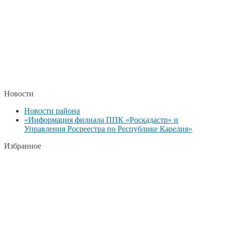
Новости
Новости района
«Информация филиала ППК «Роскадастр» и
Управления Росреестра по Республике Карелия»
Избранное