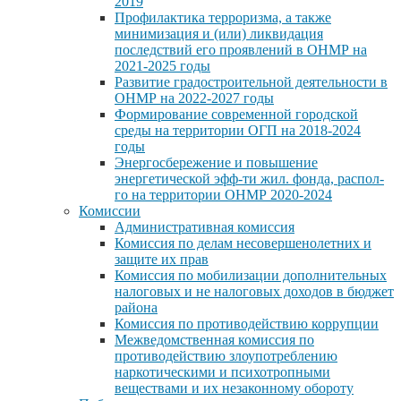
2019
Профилактика терроризма, а также
минимизация и (или) ликвидация
последствий его проявлений в ОНМР на
2021-2025 годы
Развитие градостроительной деятельности в
ОНМР на 2022-2027 годы
Формирование современной городской
среды на территории ОГП на 2018-2024
годы
Энергосбережение и повышение
энергетической эфф-ти жил. фонда, распол-
го на территории ОНМР 2020-2024
Комиссии
Административная комиссия
Комиссия по делам несовершенолетних и
защите их прав
Комиссия по мобилизации дополнительных
налоговых и не налоговых доходов в бюджет
района
Комиссия по противодействию коррупции
Межведомственная комиссия по
противодействию злоупотреблению
наркотическими и психотропными
веществами и их незаконному обороту