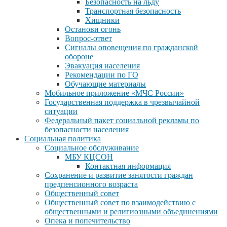
Безопасность на льду
Транспортная безопасность
Хищники
Останови огонь
Вопрос-ответ
Сигналы оповещения по гражданской
обороне
Эвакуация населения
Рекомендации по ГО
Обучающие материалы
Мобильное приложение «МЧС России»
Государственная поддержка в чрезвычайной
ситуации
Федеральный пакет социальной рекламы по
безопасности населения
Социальная политика
Социальное обслуживание
МБУ КЦСОН
Контактная информация
Сохранение и развитие занятости граждан
предпенсионного возраста
Общественный совет
Общественный совет по взаимодействию с
общественными и религиозными объединениями
Опека и попечительство