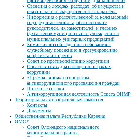
противодействием коррупции, для заполнения
Сведения о доходах, расходах, об имуществе и
обязательствах имущественного характера
Информация о рассчитываемой за календарный
год среднемесячной заработной плате
руководителей, их заместителей и главных
бухгалтеров муниципальных учреждений и
муниципальных унитарных предприятий
Комиссия по соблюдению требований к
служебному поведению и урегулированию
конфликта интересов
Совет по противодействию коррупции
Обратная связь для сообщений о фактах
коррупции
«Прямая линия» по вопросам
антикоррупционного просвящения граждан
Полезные ссылки
Антикоррупционная деятельность Совета ОНМР
Территориальная избирательная комиссия
Контакты
Документы
Общественная палата Республики Карелия
ОМСУ
Совет Олонецкого национального
муниципального района