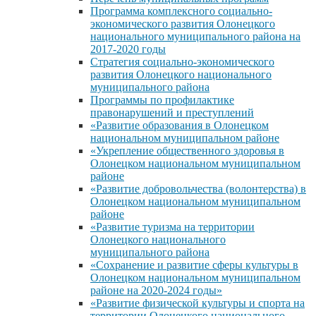
Программа комплексного социально-
экономического развития Олонецкого
национального муниципального района на
2017-2020 годы
Стратегия социально-экономического
развития Олонецкого национального
муниципального района
Программы по профилактике
правонарушений и преступлений
«Развитие образования в Олонецком
национальном муниципальном районе
«Укрепление общественного здоровья в
Олонецком национальном муниципальном
районе
«Развитие добровольчества (волонтерства) в
Олонецком национальном муниципальном
районе
«Развитие туризма на территории
Олонецкого национального
муниципального района
«Сохранение и развитие сферы культуры в
Олонецком национальном муниципальном
районе на 2020-2024 годы»
«Развитие физической культуры и спорта на
территории Олонецкого национального