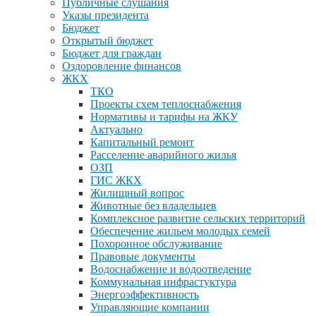
Публичные слушания
Указы президента
Бюджет
Открытый бюджет
Бюджет для граждан
Оздоровление финансов
ЖКХ
ТКО
Проекты схем теплоснабжения
Нормативы и тарифы на ЖКУ
Актуально
Капитальный ремонт
Расселение аварийного жилья
ОЗП
ГИС ЖКХ
Жилищный вопрос
Животные без владельцев
Комплексное развитие сельских территорий
Обеспечение жильем молодых семей
Похоронное обслуживание
Правовые документы
Водоснабжение и водоотведение
Коммунальная инфрастуктура
Энергоэффективность
Управляющие компании