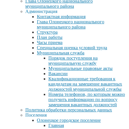
Глава Олонецкого национального
муниципального района
Администрация
Контактная информация
Глава Олонецкого национального
муниципального района
Структура
План работы
Часы приема
Специальная оценка условий труда
Муниципальная служба
Порядок поступления на
муниципальную службу
Муниципальные правовые акты
Вакансии
Квалификационные требования к
кандидатам на замещение вакантных
должностей муниципальной службы
Номера телефонов, по которым можно
получить информацию по вопросу
замещения вакантных должностей
Политика обработки персональных данных
Поселения
Олонецкое городское поселение
Главная