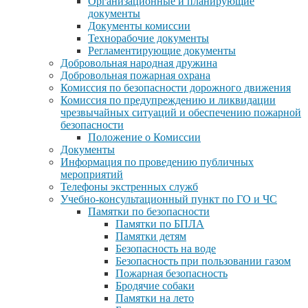
Организационные и планирующие
документы
Документы комиссии
Технорабочие документы
Регламентирующие документы
Добровольная народная дружина
Добровольная пожарная охрана
Комиссия по безопасности дорожного движения
Комиссия по предупреждению и ликвидации
чрезвычайных ситуаций и обеспечению пожарной
безопасности
Положение о Комиссии
Документы
Информация по проведению публичных
мероприятий
Телефоны экстренных служб
Учебно-консультационный пункт по ГО и ЧС
Памятки по безопасности
Памятки по БПЛА
Памятки детям
Безопасность на воде
Безопасность при пользовании газом
Пожарная безопасность
Бродячие собаки
Памятки на лето