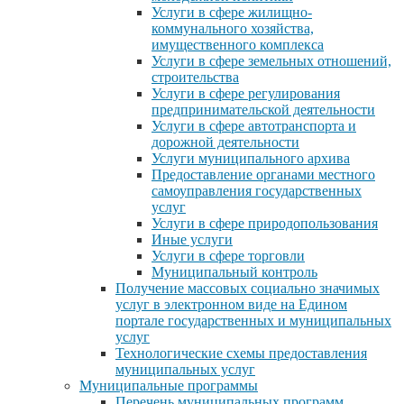
Услуги в сфере жилищно-
коммунального хозяйства,
имущественного комплекса
Услуги в сфере земельных отношений,
строительства
Услуги в сфере регулирования
предпринимательской деятельности
Услуги в сфере автотранспорта и
дорожной деятельности
Услуги муниципального архива
Предоставление органами местного
самоуправления государственных
услуг
Услуги в сфере природопользования
Иные услуги
Услуги в сфере торговли
Муниципальный контроль
Получение массовых социально значимых
услуг в электронном виде на Едином
портале государственных и муниципальных
услуг
Технологические схемы предоставления
муниципальных услуг
Муниципальные программы
Перечень муниципальных программ