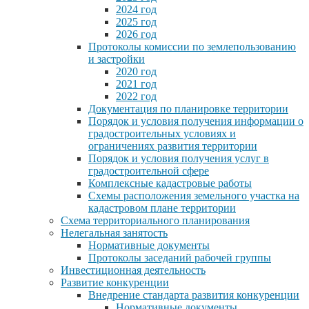
2024 год
2025 год
2026 год
Протоколы комиссии по землепользованию
и застройки
2020 год
2021 год
2022 год
Документация по планировке территории
Порядок и условия получения информации о
градостроительных условиях и
ограничениях развития территории
Порядок и условия получения услуг в
градостроительной сфере
Комплексные кадастровые работы
Схемы расположения земельного участка на
кадастровом плане территории
Схема территориального планирования
Нелегальная занятость
Нормативные документы
Протоколы заседаний рабочей группы
Инвестиционная деятельность
Развитие конкуренции
Внедрение стандарта развития конкуренции
Нормативные документы