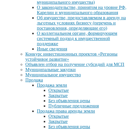
муниципального имущества)
О законодательстве, принятом на уровне РФ,
Карелии и муниципального образования
Об имуществе, предоставляемом в аренду на
льготных условиях бизнесу (перечень и
постановления, определяющие его)
О коллегиальном органе, формирующем
системный подход к имущественной
поддержке
Иные сведения
Конкурс инвестиционных проектов «Регионы
устойчивое развитие»
Объявлен отбор на получение субсидий для МСП
Муниципальные закупки
Муниципальное имущество
Продажа
Продажа земли
Открытые
Закрытые
Без объявления цены
Публичные предложения
Продажа права аренды земли
Открытые
Закрытые
Без объявления цены