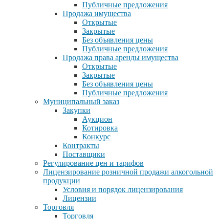
Публичные предложения
Продажа имущества
Открытые
Закрытые
Без объявления цены
Публичные предложения
Продажа права аренды имущества
Открытые
Закрытые
Без объявления цены
Публичные предложения
Муниципальный заказ
Закупки
Аукцион
Котировка
Конкурс
Контракты
Поставщики
Регулирование цен и тарифов
Лицензирование розничной продажи алкогольной
продукции
Условия и порядок лицензирования
Лицензии
Торговля
Торговля