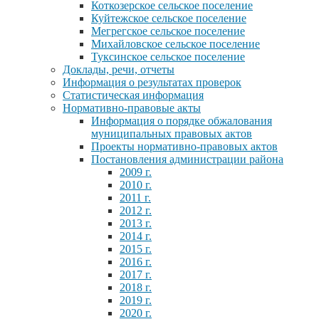
Коткозерское сельское поселение
Куйтежское сельское поселение
Мегрегское сельское поселение
Михайловское сельское поселение
Туксинское сельское поселение
Доклады, речи, отчеты
Информация о результатах проверок
Статистическая информация
Нормативно-правовые акты
Информация о порядке обжалования
муниципальных правовых актов
Проекты нормативно-правовых актов
Постановления администрации района
2009 г.
2010 г.
2011 г.
2012 г.
2013 г.
2014 г.
2015 г.
2016 г.
2017 г.
2018 г.
2019 г.
2020 г.