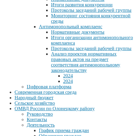
Итоги развития конкуренции
Протоколы заседаний рабочей группы
Мониторинг состояния конкурентной
среды
Антимонопольный комплаенс
Нормативные документы
Итоги организации антимонопольного
комплаенса
Протоколы заседаний рабочей группы
Анализ проектов нормативных
правовых актов на предмет
соответствия антимонопольному
законодательству
2024
2024
Цифровая платформа
Современная городская среда
Народный бюджет
Сельское хозяйство
ОМВД России по Олонецкому району
Руководство
Контакты
Деятельность
График приема граждан
Обращение граждан