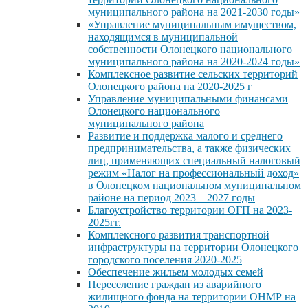
муниципального района на 2021-2030 годы»
«Управление муниципальным имуществом,
находящимся в муниципальной
собственности Олонецкого национального
муниципального района на 2020-2024 годы»
Комплексное развитие сельских территорий
Олонецкого района на 2020-2025 г
Управление муниципальными финансами
Олонецкого национального
муниципального района
Развитие и поддержка малого и среднего
предпринимательства, а также физических
лиц, применяющих специальный налоговый
режим «Налог на профессиональный доход»
в Олонецком национальном муниципальном
районе на период 2023 – 2027 годы
Благоустройство территории ОГП на 2023-
2025гг.
Комплексного развития транспортной
инфраструктуры на территории Олонецкого
городского поселения 2020-2025
Обеспечение жильем молодых семей
Переселение граждан из аварийного
жилищного фонда на территории ОНМР на