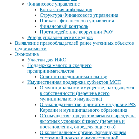
Финансовое управление
Контактная информация
Структура Финансового управления
Приказы финансового управления
Финансовый контроль
Противодействие коррупции РФУ
Резерв управленческих кадров
Выявление правообладателей ранее учтенных объектов
недвижимости
Экономика
Участки для ИЖС
Поддержка малого и среднего
предпринимательства
Совет по предпринимательству
Имущественная поддержка субъектов МСП
О муниципальном имуществе, находящемся
в собственности (перечень всего
муниципального имущества)
О законодательстве, принятом на уровне РФ,
Карелии и муниципального образования
Об имуществе, предоставляемом в аренду на
льготных условиях бизнесу (перечень и
постановления, определяющие его)
О коллегиальном органе, формирующем
системный подход к имущественной