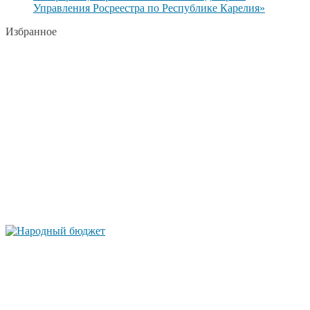
Управления Росреестра по Республике Карелия»
Избранное