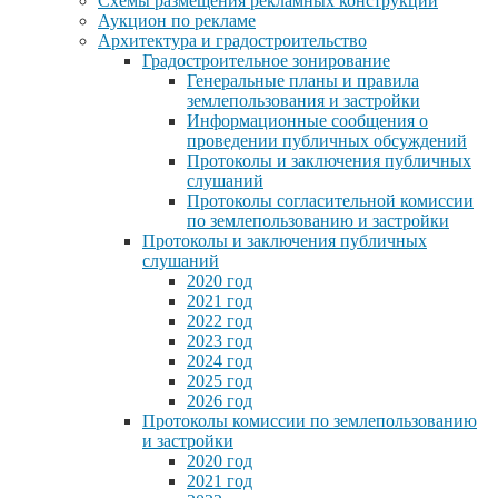
Схемы размещения рекламных конструкций
Аукцион по рекламе
Архитектура и градостроительство
Градостроительное зонирование
Генеральные планы и правила
землепользования и застройки
Информационные сообщения о
проведении публичных обсуждений
Протоколы и заключения публичных
слушаний
Протоколы согласительной комиссии
по землепользованию и застройки
Протоколы и заключения публичных
слушаний
2020 год
2021 год
2022 год
2023 год
2024 год
2025 год
2026 год
Протоколы комиссии по землепользованию
и застройки
2020 год
2021 год