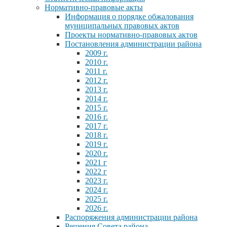
Нормативно-правовые акты
Информация о порядке обжалования
муниципальных правовых актов
Проекты нормативно-правовых актов
Постановления администрации района
2009 г.
2010 г.
2011 г.
2012 г.
2013 г.
2014 г.
2015 г.
2016 г.
2017 г.
2018 г.
2019 г.
2020 г.
2021 г
2022 г
2023 г.
2024 г.
2025 г.
2026 г.
Распоряжения администрации района
Решения Совета района