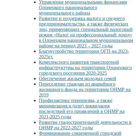
Управление муниципальными финансами
Олонецкого национального
муниципального района
Развитие и поддержка малого и среднего
предпринимательства, а также физических
лиц, применяющих специальный налоговый
режим «Налог на профессиональный доход»
в Олонецком национальном муниципальном
районе на период 2023 – 2027 годы
Благоустройство территории ОГП на 2023-
2025гг.
Комплексного развития транспортной
инфраструктуры на территории Олонецкого
городского поселения 2020-2025
Обеспечение жильем молодых семей
Переселение граждан из аварийного
жилищного фонда на территории ОНМР на
2019
Профилактика терроризма, а также
минимизация и (или) ликвидация
последствий его проявлений в ОНМР на
2021-2025 годы
Развитие градостроительной деятельности в
ОНМР на 2022-2027 годы
Формирование современной городской