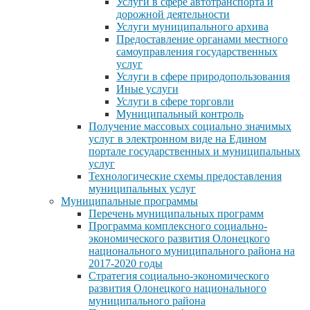
Услуги в сфере автотранспорта и
дорожной деятельности
Услуги муниципального архива
Предоставление органами местного
самоуправления государственных
услуг
Услуги в сфере природопользования
Иные услуги
Услуги в сфере торговли
Муниципальный контроль
Получение массовых социально значимых
услуг в электронном виде на Едином
портале государственных и муниципальных
услуг
Технологические схемы предоставления
муниципальных услуг
Муниципальные программы
Перечень муниципальных программ
Программа комплексного социально-
экономического развития Олонецкого
национального муниципального района на
2017-2020 годы
Стратегия социально-экономического
развития Олонецкого национального
муниципального района