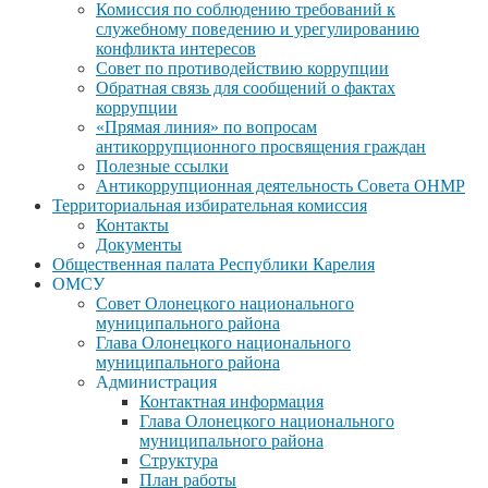
Комиссия по соблюдению требований к
служебному поведению и урегулированию
конфликта интересов
Совет по противодействию коррупции
Обратная связь для сообщений о фактах
коррупции
«Прямая линия» по вопросам
антикоррупционного просвящения граждан
Полезные ссылки
Антикоррупционная деятельность Совета ОНМР
Территориальная избирательная комиссия
Контакты
Документы
Общественная палата Республики Карелия
ОМСУ
Совет Олонецкого национального
муниципального района
Глава Олонецкого национального
муниципального района
Администрация
Контактная информация
Глава Олонецкого национального
муниципального района
Структура
План работы