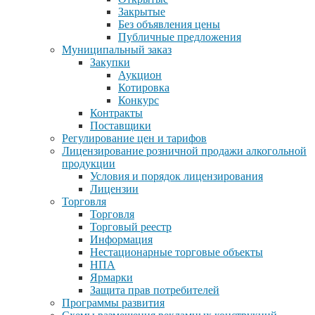
Закрытые
Без объявления цены
Публичные предложения
Муниципальный заказ
Закупки
Аукцион
Котировка
Конкурс
Контракты
Поставщики
Регулирование цен и тарифов
Лицензирование розничной продажи алкогольной
продукции
Условия и порядок лицензирования
Лицензии
Торговля
Торговля
Торговый реестр
Информация
Нестационарные торговые объекты
НПА
Ярмарки
Защита прав потребителей
Программы развития