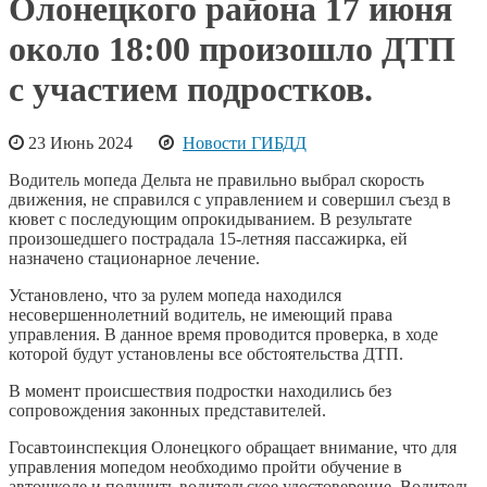
Олонецкого района 17 июня
около 18:00 произошло ДТП
с участием подростков.
23 Июнь 2024
Новости ГИБДД
Водитель мопеда Дельта не правильно выбрал скорость
движения, не справился с управлением и совершил съезд в
кювет с последующим опрокидыванием. В результате
произошедшего пострадала 15-летняя пассажирка, ей
назначено стационарное лечение.
Установлено, что за рулем мопеда находился
несовершеннолетний водитель, не имеющий права
управления. В данное время проводится проверка, в ходе
которой будут установлены все обстоятельства ДТП.
В момент происшествия подростки находились без
сопровождения законных представителей.
Госавтоинспекция Олонецкого обращает внимание, что для
управления мопедом необходимо пройти обучение в
автошколе и получить водительское удостоверение. Водитель