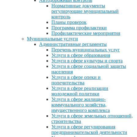
Автодорожный контроль
Нормативные документы
регулирующие муниципальный
контроль
Планы проверок
Программа профилактики
Профилактические мероприятия
Муниципальные услуги
Административные регламенты
Перечень муниципальных услуг
Услуги в сфере образования
Услуги в сфере культуры и спорта
Услуги в сфере социальной защиты
населения
Услуги в сфере опеки и
попечительства
Услуги в сфере реализации
молодежной политики
Услуги в сфере жилищно-
коммунального хозяйства,
имущественного комплекса
Услуги в сфере земельных отношений,
строительства
Услуги в сфере регулирования
предпринимательской деятельности