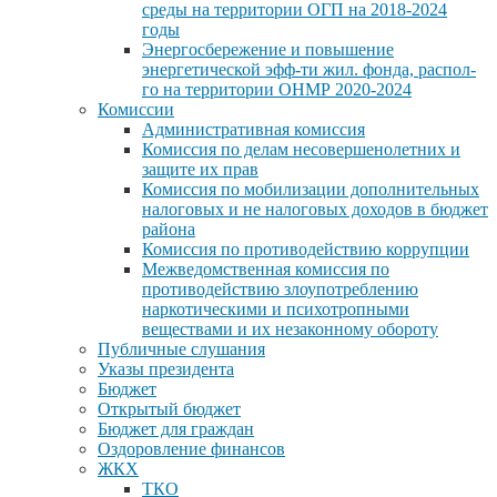
среды на территории ОГП на 2018-2024
годы
Энергосбережение и повышение
энергетической эфф-ти жил. фонда, распол-
го на территории ОНМР 2020-2024
Комиссии
Административная комиссия
Комиссия по делам несовершенолетних и
защите их прав
Комиссия по мобилизации дополнительных
налоговых и не налоговых доходов в бюджет
района
Комиссия по противодействию коррупции
Межведомственная комиссия по
противодействию злоупотреблению
наркотическими и психотропными
веществами и их незаконному обороту
Публичные слушания
Указы президента
Бюджет
Открытый бюджет
Бюджет для граждан
Оздоровление финансов
ЖКХ
ТКО