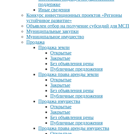
поддержке
Иные сведения
Конкурс инвестиционных проектов «Регионы
устойчивое развитие»
Объявлен отбор на получение субсидий для МСП
Муниципальные закупки
Муниципальное имущество
Продажа
Продажа земли
Открытые
Закрытые
Без объявления цены
Публичные предложения
Продажа права аренды земли
Открытые
Закрытые
Без объявления цены
Публичные предложения
Продажа имущества
Открытые
Закрытые
Без объявления цены
Публичные предложения
Продажа права аренды имущества
Открытые