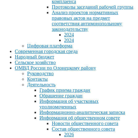
комплаенса
Протоколы заседаний рабочей группы
Анализ проектов нормативных
правовых актов на предмет
соответствия антимонопольному
законодательству
2024
2024
Цифровая платформа
Современная городская среда
Народный бюджет
Сельское хозяйство
ОМВД России по Олонецкому району
Руководство
Контакты
Деятельность
График приема граждан
Обращение граждан
Информация об участковых
уполномоченных
Информационно-аналитическая записка
Информация об общественном совете
Новости общественного совета
Состав общественного совета
2026