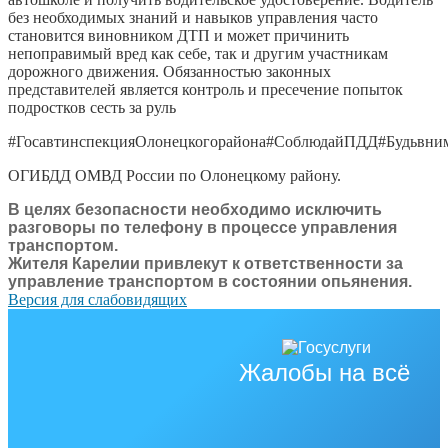
без необходимых знаний и навыков управления часто
становится виновником ДТП и может причинить
непоправимый вред как себе, так и другим участникам
дорожного движения. Обязанностью законных
представителей является контроль и пресечение попыток
подростков сесть за руль
#ГосавтинспекцияОлонецкогорайона#СоблюдайПДД#Будьвним
ОГИБДД ОМВД России по Олонецкому району.
В целях безопасности необходимо исключить
разговоры по телефону в процессе управления
транспортом.
Жителя Карелии привлекут к ответственности за
управление транспортом в состоянии опьянения.
Версия для слабовидящих
Жалобы на всё