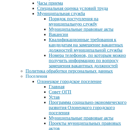
Часы приема
Специальная оценка условий труда
Муниципальная служба
Порядок поступления на
муниципальную службу
Муниципальные правовые акты
Вакансии
Квалификационные требования к
кандидатам на замещение вакантных
должностей муниципальной службы
Номера телефонов, по которым можно
получить информацию по вопросу
замещения вакантных должностей
Политика обработки персональных данных
Поселения
Олонецкое городское поселение
Главная
Совет ОГП
Устав
Программа социально-экономического
развития Олонецкого городского
поселения
Муниципальные правовые акты
Проекты муниципальных правовых
актов