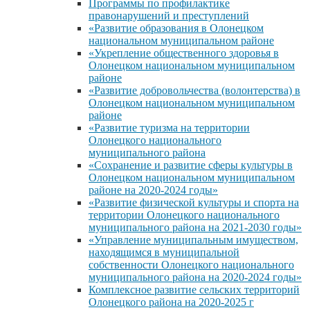
Программы по профилактике
правонарушений и преступлений
«Развитие образования в Олонецком
национальном муниципальном районе
«Укрепление общественного здоровья в
Олонецком национальном муниципальном
районе
«Развитие добровольчества (волонтерства) в
Олонецком национальном муниципальном
районе
«Развитие туризма на территории
Олонецкого национального
муниципального района
«Сохранение и развитие сферы культуры в
Олонецком национальном муниципальном
районе на 2020-2024 годы»
«Развитие физической культуры и спорта на
территории Олонецкого национального
муниципального района на 2021-2030 годы»
«Управление муниципальным имуществом,
находящимся в муниципальной
собственности Олонецкого национального
муниципального района на 2020-2024 годы»
Комплексное развитие сельских территорий
Олонецкого района на 2020-2025 г