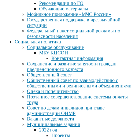
Рекомендации по ГО
Обучающие материалы
Мобильное приложение «МЧС России»
Государственная поддержка в чрезвычайной
ситуации
Федеральный пакет социальной рекламы по
безопасности населения
Социальная политика
Социальное обслуживание
МБУ КЦСОН
Контактная информация
Сохранение и развитие занятости граждан
предпенсионного возраста
Общественный совет
Общественный совет по взаимодействию с
общественными и религиозными объединениями
Опека и попечительство
Поэтапное совершенствование системы оплаты
труда
Совет по делам инвалидов при главе
администрации ОНМР
Вакантные должности
Муниципальные задания
2022 год
Проекты