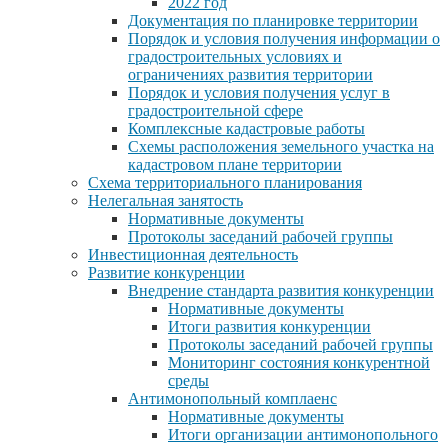
2022 год
Документация по планировке территории
Порядок и условия получения информации о
градостроительных условиях и
ограничениях развития территории
Порядок и условия получения услуг в
градостроительной сфере
Комплексные кадастровые работы
Схемы расположения земельного участка на
кадастровом плане территории
Схема территориального планирования
Нелегальная занятость
Нормативные документы
Протоколы заседаний рабочей группы
Инвестиционная деятельность
Развитие конкуренции
Внедрение стандарта развития конкуренции
Нормативные документы
Итоги развития конкуренции
Протоколы заседаний рабочей группы
Мониторинг состояния конкурентной
среды
Антимонопольный комплаенс
Нормативные документы
Итоги организации антимонопольного