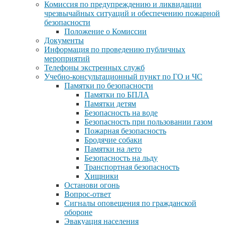
Комиссия по предупреждению и ликвидации
чрезвычайных ситуаций и обеспечению пожарной
безопасности
Положение о Комиссии
Документы
Информация по проведению публичных
мероприятий
Телефоны экстренных служб
Учебно-консультационный пункт по ГО и ЧС
Памятки по безопасности
Памятки по БПЛА
Памятки детям
Безопасность на воде
Безопасность при пользовании газом
Пожарная безопасность
Бродячие собаки
Памятки на лето
Безопасность на льду
Транспортная безопасность
Хищники
Останови огонь
Вопрос-ответ
Сигналы оповещения по гражданской
обороне
Эвакуация населения