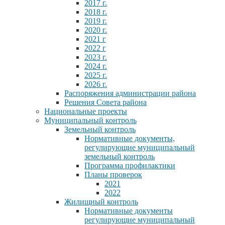
2017 г.
2018 г.
2019 г.
2020 г.
2021 г
2022 г
2023 г.
2024 г.
2025 г.
2026 г.
Распоряжения администрации района
Решения Совета района
Национальные проекты
Муниципальный контроль
Земельный контроль
Нормативные документы,
регулирующие муниципальный
земельный контроль
Программа профилактики
Планы проверок
2021
2022
Жилищный контроль
Нормативные документы
регулирующие муниципальный