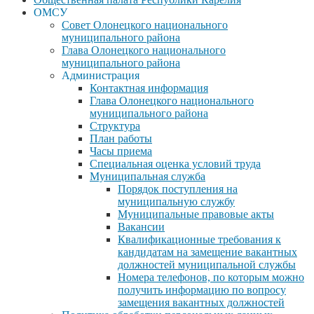
ОМСУ
Совет Олонецкого национального
муниципального района
Глава Олонецкого национального
муниципального района
Администрация
Контактная информация
Глава Олонецкого национального
муниципального района
Структура
План работы
Часы приема
Специальная оценка условий труда
Муниципальная служба
Порядок поступления на
муниципальную службу
Муниципальные правовые акты
Вакансии
Квалификационные требования к
кандидатам на замещение вакантных
должностей муниципальной службы
Номера телефонов, по которым можно
получить информацию по вопросу
замещения вакантных должностей