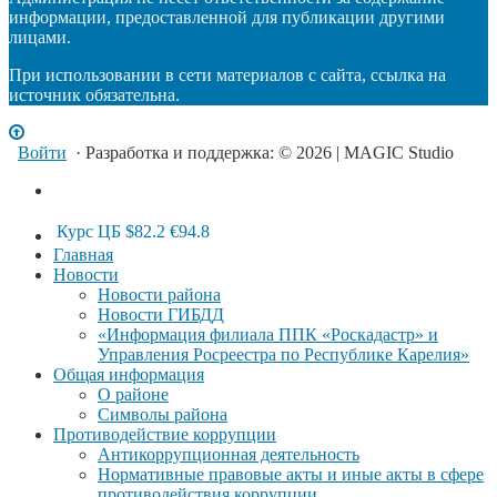
информации, предоставленной для публикации другими
лицами.
При использовании в сети материалов с сайта, ссылка на
источник обязательна.
Войти
· Разработка и поддержка: © 2026 | MAGIC Studio
Курс ЦБ
$82.2
€94.8
Главная
Новости
Новости района
Новости ГИБДД
«Информация филиала ППК «Роскадастр» и
Управления Росреестра по Республике Карелия»
Общая информация
О районе
Символы района
Противодействие коррупции
Антикоррупционная деятельность
Нормативные правовые акты и иные акты в сфере
противодействия коррупции