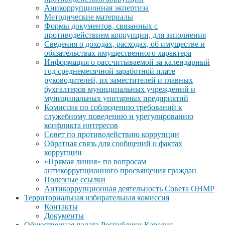
Аникоррупционная экпертиза
Методические материалы
Формы документов, связанных с
противодействием коррупции, для заполнения
Сведения о доходах, расходах, об имуществе и
обязательствах имущественного характера
Информация о рассчитываемой за календарный
год среднемесячной заработной плате
руководителей, их заместителей и главных
бухгалтеров муниципальных учреждений и
муниципальных унитарных предприятий
Комиссия по соблюдению требований к
служебному поведению и урегулированию
конфликта интересов
Совет по противодействию коррупции
Обратная связь для сообщений о фактах
коррупции
«Прямая линия» по вопросам
антикоррупционного просвящения граждан
Полезные ссылки
Антикоррупционная деятельность Совета ОНМР
Территориальная избирательная комиссия
Контакты
Документы
Общественная палата Республики Карелия