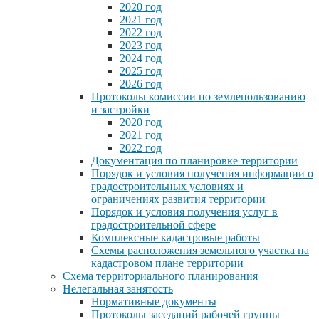
2020 год
2021 год
2022 год
2023 год
2024 год
2025 год
2026 год
Протоколы комиссии по землепользованию
и застройки
2020 год
2021 год
2022 год
Документация по планировке территории
Порядок и условия получения информации о
градостроительных условиях и
ограничениях развития территории
Порядок и условия получения услуг в
градостроительной сфере
Комплексные кадастровые работы
Схемы расположения земельного участка на
кадастровом плане территории
Схема территориального планирования
Нелегальная занятость
Нормативные документы
Протоколы заседаний рабочей группы