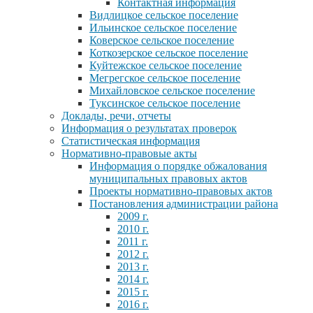
Контактная информация
Видлицкое сельское поселение
Ильинское сельское поселение
Коверское сельское поселение
Коткозерское сельское поселение
Куйтежское сельское поселение
Мегрегское сельское поселение
Михайловское сельское поселение
Туксинское сельское поселение
Доклады, речи, отчеты
Информация о результатах проверок
Статистическая информация
Нормативно-правовые акты
Информация о порядке обжалования
муниципальных правовых актов
Проекты нормативно-правовых актов
Постановления администрации района
2009 г.
2010 г.
2011 г.
2012 г.
2013 г.
2014 г.
2015 г.
2016 г.