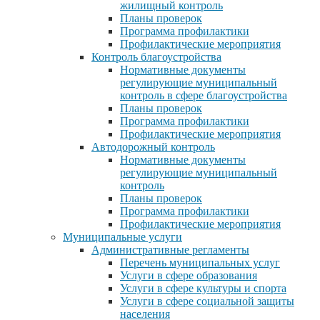
жилищный контроль
Планы проверок
Программа профилактики
Профилактические мероприятия
Контроль благоустройства
Нормативные документы
регулирующие муниципальный
контроль в сфере благоустройства
Планы проверок
Программа профилактики
Профилактические мероприятия
Автодорожный контроль
Нормативные документы
регулирующие муниципальный
контроль
Планы проверок
Программа профилактики
Профилактические мероприятия
Муниципальные услуги
Административные регламенты
Перечень муниципальных услуг
Услуги в сфере образования
Услуги в сфере культуры и спорта
Услуги в сфере социальной защиты
населения