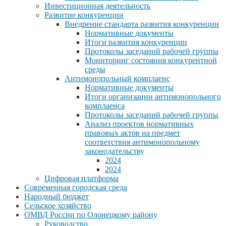
Инвестиционная деятельность
Развитие конкуренции
Внедрение стандарта развития конкуренции
Нормативные документы
Итоги развития конкуренции
Протоколы заседаний рабочей группы
Мониторинг состояния конкурентной
среды
Антимонопольный комплаенс
Нормативные документы
Итоги организации антимонопольного
комплаенса
Протоколы заседаний рабочей группы
Анализ проектов нормативных
правовых актов на предмет
соответствия антимонопольному
законодательству
2024
2024
Цифровая платформа
Современная городская среда
Народный бюджет
Сельское хозяйство
ОМВД России по Олонецкому району
Руководство