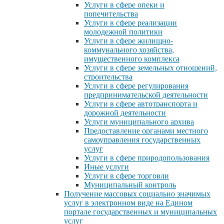
Услуги в сфере опеки и
попечительства
Услуги в сфере реализации
молодежной политики
Услуги в сфере жилищно-
коммунального хозяйства,
имущественного комплекса
Услуги в сфере земельных отношений,
строительства
Услуги в сфере регулирования
предпринимательской деятельности
Услуги в сфере автотранспорта и
дорожной деятельности
Услуги муниципального архива
Предоставление органами местного
самоуправления государственных
услуг
Услуги в сфере природопользования
Иные услуги
Услуги в сфере торговли
Муниципальный контроль
Получение массовых социально значимых
услуг в электронном виде на Едином
портале государственных и муниципальных
услуг