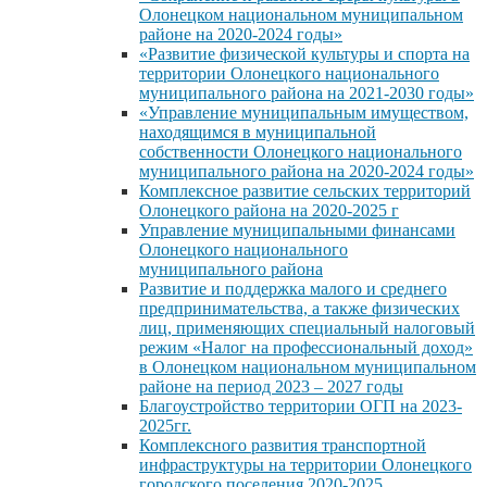
Олонецком национальном муниципальном
районе на 2020-2024 годы»
«Развитие физической культуры и спорта на
территории Олонецкого национального
муниципального района на 2021-2030 годы»
«Управление муниципальным имуществом,
находящимся в муниципальной
собственности Олонецкого национального
муниципального района на 2020-2024 годы»
Комплексное развитие сельских территорий
Олонецкого района на 2020-2025 г
Управление муниципальными финансами
Олонецкого национального
муниципального района
Развитие и поддержка малого и среднего
предпринимательства, а также физических
лиц, применяющих специальный налоговый
режим «Налог на профессиональный доход»
в Олонецком национальном муниципальном
районе на период 2023 – 2027 годы
Благоустройство территории ОГП на 2023-
2025гг.
Комплексного развития транспортной
инфраструктуры на территории Олонецкого
городского поселения 2020-2025