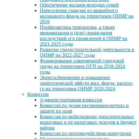
Обеспечение жильем молодых семей
Переселение граждан из аварийного
жилищного фонда на территории ОНМР на
2019
Профилактика терроризма, а также
минимизация и (или) ликвидация
последствий его проявлений в ОНМР на
2021-2025 годы
Развитие градостроительной деятельности в
ОНМР на 2022-2027 годы
Формирование современной городской
среды на территории ОГП на 2018-2024
годы
Энергосбережение и повышение
энергетической эфф-ти жил. фонда, распол-
го на территории ОНМР 2020-2024
Комиссии
Административная комиссия
Комиссия по делам несовершенолетних и
защите их прав
Комиссия по мобилизации дополнительных
налоговых и не налоговых доходов в бюджет
района
Комиссия по противодействию коррупции
Межведомственная комиссия по