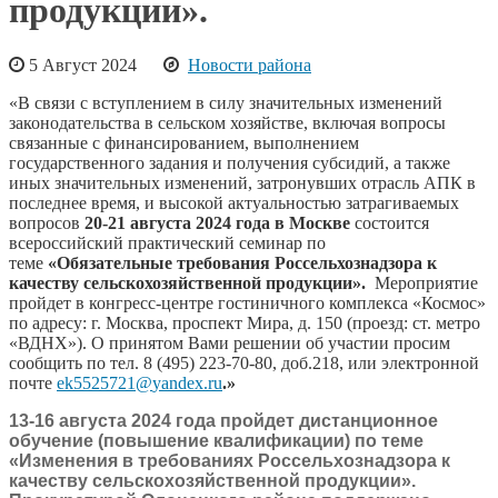
продукции».
5 Август 2024
Новости района
«В связи с вступлением в силу значительных изменений
законодательства в сельском хозяйстве, включая вопросы
связанные с финансированием, выполнением
государственного задания и получения субсидий, а также
иных значительных изменений, затронувших отрасль АПК в
последнее время, и высокой актуальностью затрагиваемых
вопросов
20-21 августа 2024 года в Москве
состоится
всероссийский практический семинар по
теме
«Обязательные требования Россельхознадзора к
качеству сельскохозяйственной продукции».
Мероприятие
пройдет в конгресс-центре гостиничного комплекса «Космос»
по адресу: г. Москва, проспект Мира, д. 150 (проезд: ст. метро
«ВДНХ»).
О принятом Вами решении об участии просим
сообщить по тел.
8 (495)
223-70-80
, доб.218, или электронной
почте
ek
5525721@
yandex
.
ru
.»
13-16 августа 2024 года пройдет дистанционное
обучение (повышение квалификации) по теме
«Изменения в требованиях Россельхознадзора к
качеству сельскохозяйственной продукции».