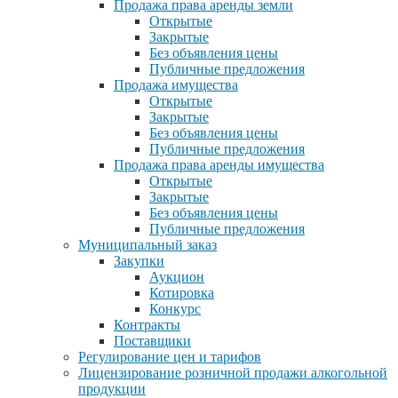
Продажа права аренды земли
Открытые
Закрытые
Без объявления цены
Публичные предложения
Продажа имущества
Открытые
Закрытые
Без объявления цены
Публичные предложения
Продажа права аренды имущества
Открытые
Закрытые
Без объявления цены
Публичные предложения
Муниципальный заказ
Закупки
Аукцион
Котировка
Конкурс
Контракты
Поставщики
Регулирование цен и тарифов
Лицензирование розничной продажи алкогольной
продукции