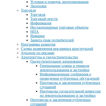
Условия и порядок лицензирования
Лицензии
Торговля
Торговля
Торговый реестр
Информация
Нестационарные торговые объекты
НПА
Ярмарки
Защита прав потребителей
Программы развития
Схемы размещения рекламных конструкций
Аукцион по рекламе
Архитектура и градостроительство
Градостроительное зонирование
Генеральные планы и правила
землепользования и застройки
Информационные сообщения о
проведении публичных обсуждений
Протоколы и заключения публичных
слушаний
Протоколы согласительной комиссии
по землепользованию и застройки
Протоколы и заключения публичных
слушаний