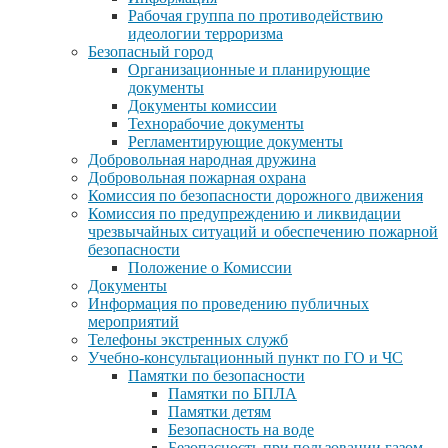
Рабочая группа по противодействию
идеологии терроризма
Безопасный город
Организационные и планирующие
документы
Документы комиссии
Технорабочие документы
Регламентирующие документы
Добровольная народная дружина
Добровольная пожарная охрана
Комиссия по безопасности дорожного движения
Комиссия по предупреждению и ликвидации
чрезвычайных ситуаций и обеспечению пожарной
безопасности
Положение о Комиссии
Документы
Информация по проведению публичных
мероприятий
Телефоны экстренных служб
Учебно-консультационный пункт по ГО и ЧС
Памятки по безопасности
Памятки по БПЛА
Памятки детям
Безопасность на воде
Безопасность при пользовании газом