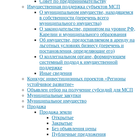
Совет по предпринимательству
Имущественная поддержка субъектов МСП
О муниципальном имуществе, находящемся
в собственности (перечень всего
муниципального имущества)
О законодательстве, принятом на уровне РФ,
Карелии и муниципального образования
Об имуществе, предоставляемом в аренду на
льготных условиях бизнесу (перечень и
постановления, определяющие его)
О коллегиальном органе, формирующем
системный подход к имущественной
поддержке
Иные сведения
Конкурс инвестиционных проектов «Регионы
устойчивое развитие»
Объявлен отбор на получение субсидий для МСП
Муниципальные закупки
Муниципальное имущество
Продажа
Продажа земли
Открытые
Закрытые
Без объявления цены
Публичные предложения