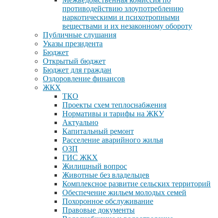
противодействию злоупотреблению
наркотическими и психотропными
веществами и их незаконному обороту
Публичные слушания
Указы президента
Бюджет
Открытый бюджет
Бюджет для граждан
Оздоровление финансов
ЖКХ
ТКО
Проекты схем теплоснабжения
Нормативы и тарифы на ЖКУ
Актуально
Капитальный ремонт
Расселение аварийного жилья
ОЗП
ГИС ЖКХ
Жилищный вопрос
Животные без владельцев
Комплексное развитие сельских территорий
Обеспечение жильем молодых семей
Похоронное обслуживание
Правовые документы