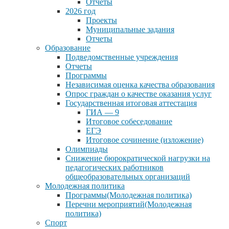
Отчеты
2026 год
Проекты
Муниципальные задания
Отчеты
Образование
Подведомственные учреждения
Отчеты
Программы
Независимая оценка качества образования
Опрос граждан о качестве оказания услуг
Государственная итоговая аттестация
ГИА — 9
Итоговое собеседование
ЕГЭ
Итоговое сочинение (изложение)
Олимпиады
Снижение бюрократической нагрузки на
педагогических работников
общеобразовательных организаций
Молодежная политика
Программы(Молодежная политика)
Перечни мероприятий(Молодежная
политика)
Спорт