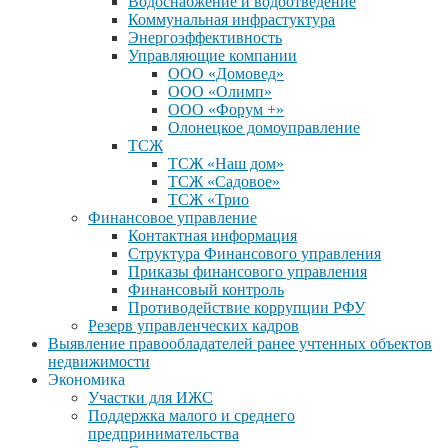
Водоснабжение и водоотведение
Коммунальная инфрастуктура
Энергоэффективность
Управляющие компании
ООО «Домовед»
ООО «Олимп»
ООО «Форум +»
Олонецкое домоуправление
ТСЖ
ТСЖ «Наш дом»
ТСЖ «Садовое»
ТСЖ «Трио
Финансовое управление
Контактная информация
Структура Финансового управления
Приказы финансового управления
Финансовый контроль
Противодействие коррупции РФУ
Резерв управленческих кадров
Выявление правообладателей ранее учтенных объектов
недвижимости
Экономика
Участки для ИЖС
Поддержка малого и среднего
предпринимательства