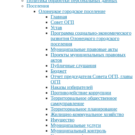
Политика обработки персональных данных
Поселения
Олонецкое городское поселение
Главная
Совет ОГП
Устав
Программа социально-экономического
развития Олонецкого городского
поселения
Муниципальные правовые акты
Проекты муниципальных правовых
актов
Публичные слушания
Бюджет
Отчет председателя Совета ОГП, главы
ОГП
Наказы избирателей
Противодействие коррупции
Территориальное общественное
самоуправление
Территориальное планирование
Жилищно-коммунальное хозяйство
Имущество
Муниципальные услуги
Муниципальный контроль