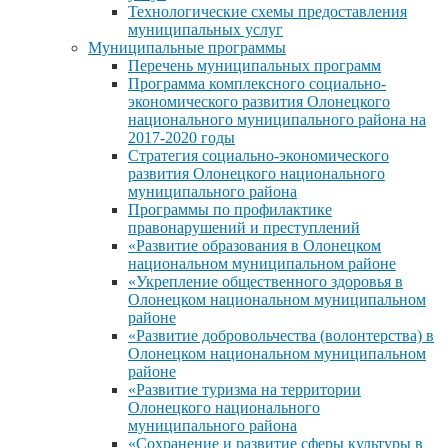
Технологические схемы предоставления
муниципальных услуг
Муниципальные программы
Перечень муниципальных программ
Программа комплексного социально-
экономического развития Олонецкого
национального муниципального района на
2017-2020 годы
Стратегия социально-экономического
развития Олонецкого национального
муниципального района
Программы по профилактике
правонарушений и преступлений
«Развитие образования в Олонецком
национальном муниципальном районе
«Укрепление общественного здоровья в
Олонецком национальном муниципальном
районе
«Развитие добровольчества (волонтерства) в
Олонецком национальном муниципальном
районе
«Развитие туризма на территории
Олонецкого национального
муниципального района
«Сохранение и развитие сферы культуры в