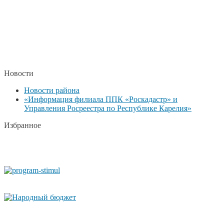
Новости
Новости района
«Информация филиала ППК «Роскадастр» и
Управления Росреестра по Республике Карелия»
Избранное