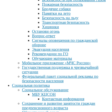
Пожарная безопасность
Бродячие собаки
Памятки на лето
Безопасность на льду
Транспортная безопасность
Хищники
Останови огонь
Вопрос-ответ
Сигналы оповещения по гражданской
обороне
Эвакуация населения
Рекомендации по ГО
Обучающие материалы
Мобильное приложение «МЧС России»
Государственная поддержка в чрезвычайной
ситуации
Федеральный пакет социальной рекламы по
безопасности населения
Социальная политика
Социальное обслуживание
МБУ КЦСОН
Контактная информация
Сохранение и развитие занятости граждан
предпенсионного возраста