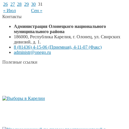
26
27
28
29
30
31
« Июл
Сен »
Контакты
Администрация Олонецкого национального
муниципального района
186000, Республика Карелия, г. Олонец, ул. Свирских
дивизий, д. 1.
8 (81436) 4-15-06 (Приемная), 4-11-07 (Факс)
administr@onego.ru
Полезные ссылки