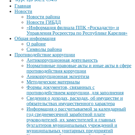
Главная
Новости
Новости района
Новости ГИБДД
«Информация филиала ППК «Роскадастр» и
Управления Росреестра по Республике Карелия»
Общая информация
О районе
Символы района
Противодействие коррупции
Антикоррупционная деятельность
Нормативные правовые акты и иные акты в сфере
противодействия коррупции
Аникоррупционная экпертиза
Методические материалы
Формы документов, связанных с
противодействием коррупции, для заполнения
Сведения о доходах, расходах, об имуществе и
обязательствах имущественного характера
Информация о рассчитываемой за календарный
год среднемесячной заработной плате
руководителей, их заместителей и главных
бухгалтеров муниципальных учреждений и
муниципальных унитарных предприятий