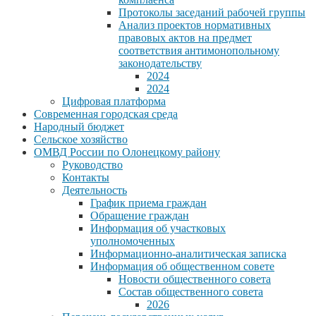
Протоколы заседаний рабочей группы
Анализ проектов нормативных
правовых актов на предмет
соответствия антимонопольному
законодательству
2024
2024
Цифровая платформа
Современная городская среда
Народный бюджет
Сельское хозяйство
ОМВД России по Олонецкому району
Руководство
Контакты
Деятельность
График приема граждан
Обращение граждан
Информация об участковых
уполномоченных
Информационно-аналитическая записка
Информация об общественном совете
Новости общественного совета
Состав общественного совета
2026