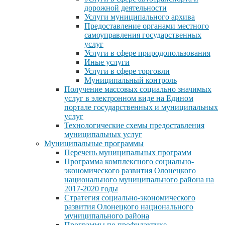
дорожной деятельности
Услуги муниципального архива
Предоставление органами местного
самоуправления государственных
услуг
Услуги в сфере природопользования
Иные услуги
Услуги в сфере торговли
Муниципальный контроль
Получение массовых социально значимых
услуг в электронном виде на Едином
портале государственных и муниципальных
услуг
Технологические схемы предоставления
муниципальных услуг
Муниципальные программы
Перечень муниципальных программ
Программа комплексного социально-
экономического развития Олонецкого
национального муниципального района на
2017-2020 годы
Стратегия социально-экономического
развития Олонецкого национального
муниципального района
Программы по профилактике