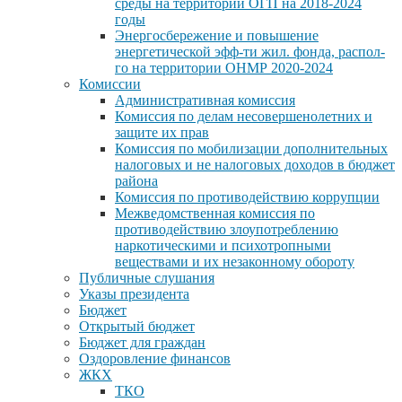
среды на территории ОГП на 2018-2024
годы
Энергосбережение и повышение
энергетической эфф-ти жил. фонда, распол-
го на территории ОНМР 2020-2024
Комиссии
Административная комиссия
Комиссия по делам несовершенолетних и
защите их прав
Комиссия по мобилизации дополнительных
налоговых и не налоговых доходов в бюджет
района
Комиссия по противодействию коррупции
Межведомственная комиссия по
противодействию злоупотреблению
наркотическими и психотропными
веществами и их незаконному обороту
Публичные слушания
Указы президента
Бюджет
Открытый бюджет
Бюджет для граждан
Оздоровление финансов
ЖКХ
ТКО