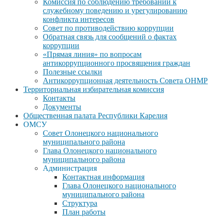
Комиссия по соблюдению требований к
служебному поведению и урегулированию
конфликта интересов
Совет по противодействию коррупции
Обратная связь для сообщений о фактах
коррупции
«Прямая линия» по вопросам
антикоррупционного просвящения граждан
Полезные ссылки
Антикоррупционная деятельность Совета ОНМР
Территориальная избирательная комиссия
Контакты
Документы
Общественная палата Республики Карелия
ОМСУ
Совет Олонецкого национального
муниципального района
Глава Олонецкого национального
муниципального района
Администрация
Контактная информация
Глава Олонецкого национального
муниципального района
Структура
План работы