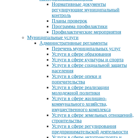
Нормативные документы
регулирующие муниципальный
контроль
Планы проверок
Программа профилактики
Профилактические мероприятия
Муниципальные услуги
Административные регламенты
Перечень муниципальных услуг
Услуги в сфере образования
Услуги в сфере культуры и спорта
Услуги в сфере социальной защиты
населения
Услуги в сфере опеки и
попечительства
Услуги в сфере реализации
молодежной политики
Услуги в сфере жилищно-
коммунального хозяйства,
имущественного комплекса
Услуги в сфере земельных отношений,
строительства
Услуги в сфере регулирования
предпринимательской деятельности
Услуги в сфере автотранспорта и