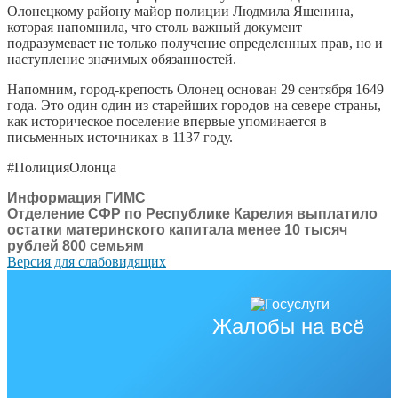
Олонецкому району майор полиции Людмила Яшенина,
которая напомнила, что столь важный документ
подразумевает не только получение определенных прав, но и
наступление значимых обязанностей.
Напомним, город-крепость Олонец основан 29 сентября 1649
года. Это один один из старейших городов на севере страны,
как историческое поселение впервые упоминается в
письменных источниках в 1137 году.
#ПолицияОлонца
Информация ГИМС
Отделение СФР по Республике Карелия выплатило
остатки материнского капитала менее 10 тысяч
рублей 800 семьям
Версия для слабовидящих
Жалобы на всё