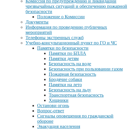
Комиссия по предупреждению и ликвидации
чрезвычайных ситуаций и обеспечению пожарной
безопасности
Положение о Комиссии
Документы
Информация по проведению публичных
мероприятий
Телефоны экстренных служб
Учебно-консультационный пункт по ГО и ЧС
Памятки по безопасности
Памятки по БПЛА
Памятки детям
Безопасность на воде
Безопасность при пользовании газом
Пожарная безопасность
Бродячие собаки
Памятки на лето
Безопасность на льду
Транспортная безопасность
Хищники
Останови огонь
Вопрос-ответ
Сигналы оповещения по гражданской
обороне
Эвакуация населения