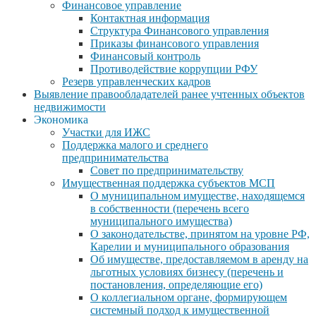
Финансовое управление
Контактная информация
Структура Финансового управления
Приказы финансового управления
Финансовый контроль
Противодействие коррупции РФУ
Резерв управленческих кадров
Выявление правообладателей ранее учтенных объектов
недвижимости
Экономика
Участки для ИЖС
Поддержка малого и среднего
предпринимательства
Совет по предпринимательству
Имущественная поддержка субъектов МСП
О муниципальном имуществе, находящемся
в собственности (перечень всего
муниципального имущества)
О законодательстве, принятом на уровне РФ,
Карелии и муниципального образования
Об имуществе, предоставляемом в аренду на
льготных условиях бизнесу (перечень и
постановления, определяющие его)
О коллегиальном органе, формирующем
системный подход к имущественной