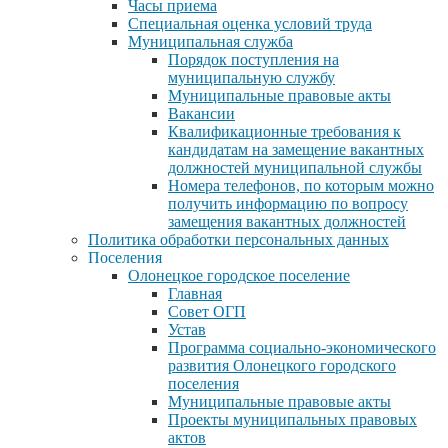
Часы приема
Специальная оценка условий труда
Муниципальная служба
Порядок поступления на
муниципальную службу
Муниципальные правовые акты
Вакансии
Квалификационные требования к
кандидатам на замещение вакантных
должностей муниципальной службы
Номера телефонов, по которым можно
получить информацию по вопросу
замещения вакантных должностей
Политика обработки персональных данных
Поселения
Олонецкое городское поселение
Главная
Совет ОГП
Устав
Программа социально-экономического
развития Олонецкого городского
поселения
Муниципальные правовые акты
Проекты муниципальных правовых
актов