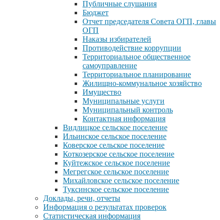
Публичные слушания
Бюджет
Отчет председателя Совета ОГП, главы
ОГП
Наказы избирателей
Противодействие коррупции
Территориальное общественное
самоуправление
Территориальное планирование
Жилищно-коммунальное хозяйство
Имущество
Муниципальные услуги
Муниципальный контроль
Контактная информация
Видлицкое сельское поселение
Ильинское сельское поселение
Коверское сельское поселение
Коткозерское сельское поселение
Куйтежское сельское поселение
Мегрегское сельское поселение
Михайловское сельское поселение
Туксинское сельское поселение
Доклады, речи, отчеты
Информация о результатах проверок
Статистическая информация