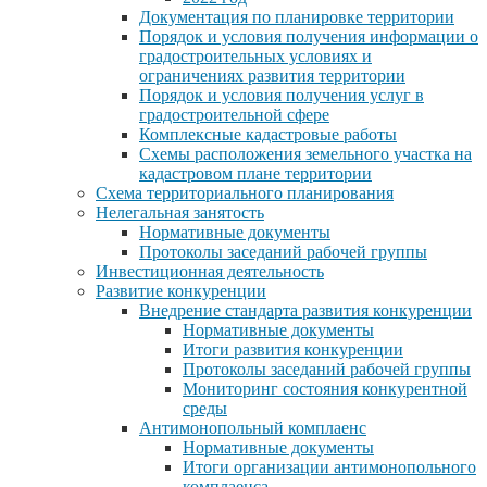
Документация по планировке территории
Порядок и условия получения информации о
градостроительных условиях и
ограничениях развития территории
Порядок и условия получения услуг в
градостроительной сфере
Комплексные кадастровые работы
Схемы расположения земельного участка на
кадастровом плане территории
Схема территориального планирования
Нелегальная занятость
Нормативные документы
Протоколы заседаний рабочей группы
Инвестиционная деятельность
Развитие конкуренции
Внедрение стандарта развития конкуренции
Нормативные документы
Итоги развития конкуренции
Протоколы заседаний рабочей группы
Мониторинг состояния конкурентной
среды
Антимонопольный комплаенс
Нормативные документы
Итоги организации антимонопольного
комплаенса