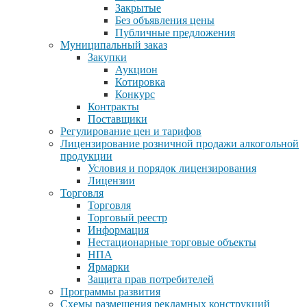
Закрытые
Без объявления цены
Публичные предложения
Муниципальный заказ
Закупки
Аукцион
Котировка
Конкурс
Контракты
Поставщики
Регулирование цен и тарифов
Лицензирование розничной продажи алкогольной
продукции
Условия и порядок лицензирования
Лицензии
Торговля
Торговля
Торговый реестр
Информация
Нестационарные торговые объекты
НПА
Ярмарки
Защита прав потребителей
Программы развития
Схемы размещения рекламных конструкций