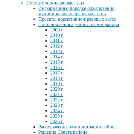
Нормативно-правовые акты
Информация о порядке обжалования
муниципальных правовых актов
Проекты нормативно-правовых актов
Постановления администрации района
2009 г.
2010 г.
2011 г.
2012 г.
2013 г.
2014 г.
2015 г.
2016 г.
2017 г.
2018 г.
2019 г.
2020 г.
2021 г
2022 г
2023 г.
2024 г.
2025 г.
2026 г.
Распоряжения администрации района
Решения Совета района