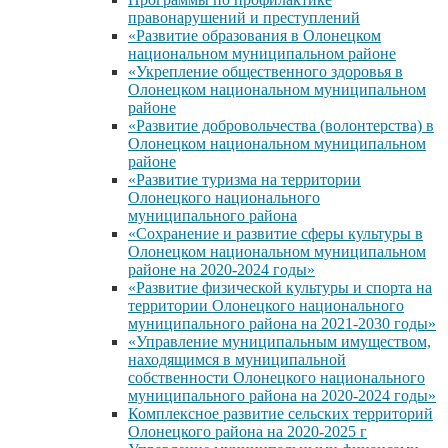
правонарушений и преступлений
«Развитие образования в Олонецком
национальном муниципальном районе
«Укрепление общественного здоровья в
Олонецком национальном муниципальном
районе
«Развитие добровольчества (волонтерства) в
Олонецком национальном муниципальном
районе
«Развитие туризма на территории
Олонецкого национального
муниципального района
«Сохранение и развитие сферы культуры в
Олонецком национальном муниципальном
районе на 2020-2024 годы»
«Развитие физической культуры и спорта на
территории Олонецкого национального
муниципального района на 2021-2030 годы»
«Управление муниципальным имуществом,
находящимся в муниципальной
собственности Олонецкого национального
муниципального района на 2020-2024 годы»
Комплексное развитие сельских территорий
Олонецкого района на 2020-2025 г