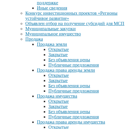
поддержке
Иные сведения
Конкурс инвестиционных проектов «Регионы
устойчивое развитие»
Объявлен отбор на получение субсидий для МСП
Муниципальные закупки
Муниципальное имущество
Продажа
Продажа земли
Открытые
Закрытые
Без объявления цены
Публичные предложения
Продажа права аренды земли
Открытые
Закрытые
Без объявления цены
Публичные предложения
Продажа имущества
Открытые
Закрытые
Без объявления цены
Публичные предложения
Продажа права аренды имущества
Открытые