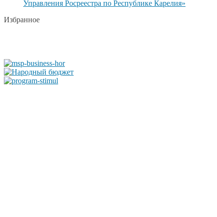
Управления Росреестра по Республике Карелия»
Избранное