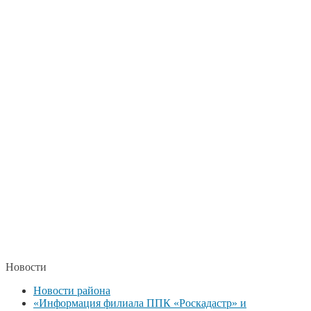
Новости
Новости района
«Информация филиала ППК «Роскадастр» и