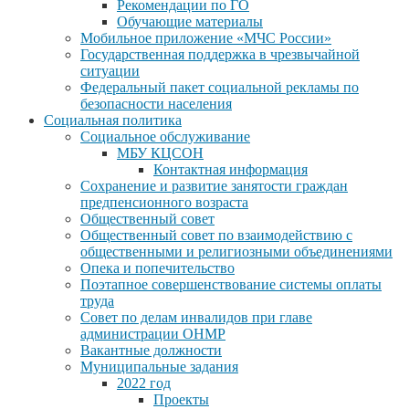
Рекомендации по ГО
Обучающие материалы
Мобильное приложение «МЧС России»
Государственная поддержка в чрезвычайной
ситуации
Федеральный пакет социальной рекламы по
безопасности населения
Социальная политика
Социальное обслуживание
МБУ КЦСОН
Контактная информация
Сохранение и развитие занятости граждан
предпенсионного возраста
Общественный совет
Общественный совет по взаимодействию с
общественными и религиозными объединениями
Опека и попечительство
Поэтапное совершенствование системы оплаты
труда
Совет по делам инвалидов при главе
администрации ОНМР
Вакантные должности
Муниципальные задания
2022 год
Проекты