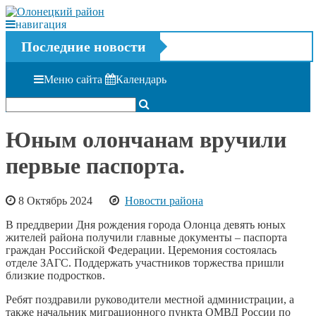
навигация
Последние новости
Меню сайта
Календарь
Юным олончанам вручили
первые паспорта.
8 Октябрь 2024
Новости района
В преддверии Дня рождения города Олонца девять юных
жителей района получили главные документы – паспорта
граждан Российской Федерации. Церемония состоялась
отделе ЗАГС. Поддержать участников торжества пришли
близкие подростков.
Ребят поздравили руководители местной администрации, а
также начальник миграционного пункта ОМВД России по