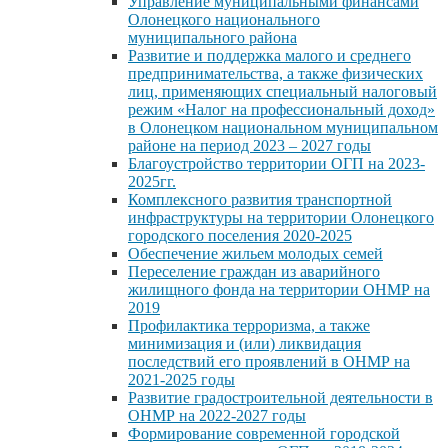
Управление муниципальными финансами
Олонецкого национального
муниципального района
Развитие и поддержка малого и среднего
предпринимательства, а также физических
лиц, применяющих специальный налоговый
режим «Налог на профессиональный доход»
в Олонецком национальном муниципальном
районе на период 2023 – 2027 годы
Благоустройство территории ОГП на 2023-
2025гг.
Комплексного развития транспортной
инфраструктуры на территории Олонецкого
городского поселения 2020-2025
Обеспечение жильем молодых семей
Переселение граждан из аварийного
жилищного фонда на территории ОНМР на
2019
Профилактика терроризма, а также
минимизация и (или) ликвидация
последствий его проявлений в ОНМР на
2021-2025 годы
Развитие градостроительной деятельности в
ОНМР на 2022-2027 годы
Формирование современной городской