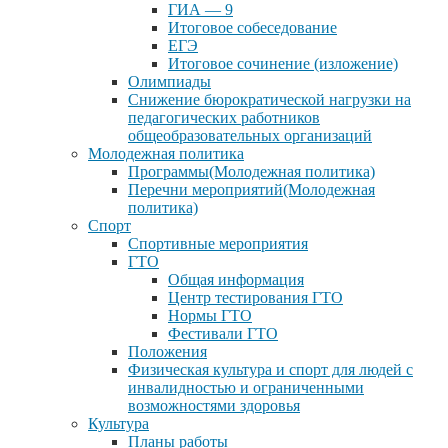
ГИА — 9
Итоговое собеседование
ЕГЭ
Итоговое сочинение (изложение)
Олимпиады
Снижение бюрократической нагрузки на
педагогических работников
общеобразовательных организаций
Молодежная политика
Программы(Молодежная политика)
Перечни мероприятий(Молодежная
политика)
Спорт
Спортивные мероприятия
ГТО
Общая информация
Центр тестирования ГТО
Нормы ГТО
Фестивали ГТО
Положения
Физическая культура и спорт для людей с
инвалидностью и ограниченными
возможностями здоровья
Культура
Планы работы