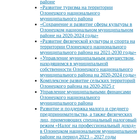
районе
«Развитие туризма на территории
Олонецкого национального
муниципального района
«Сохранение и развитие сферы культуры в
Олонецком национальном муниципальном
районе на 2020-2024 годы»
«Развитие физической культуры и спорта на
территории Олонецкого национального
муниципального района на 2021-2030 годы»
«Управление муниципальным имуществом,
находящимся в муниципальной
собственности Олонецкого национального
муниципального района на 2020-2024 годы»
Комплексное развитие сельских территорий
Олонецкого района на 2020-2025 г
Управление муниципальными финансами
Олонецкого национального
муниципального района
Развитие и поддержка малого и среднего
предпринимательства, а также физических
лиц, применяющих специальный налоговый
режим «Налог на профессиональный доход»
в Олонецком национальном муниципальном
районе на период 2023 – 2027 годы