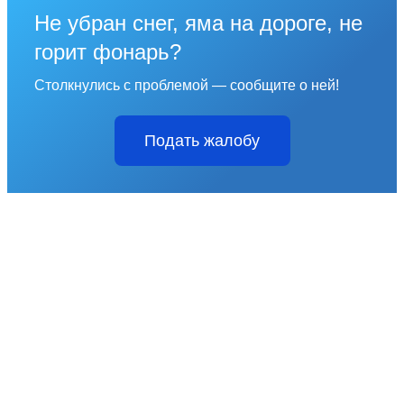
Не убран снег, яма на дороге, не
горит фонарь?
Столкнулись с проблемой — сообщите о ней!
Подать жалобу