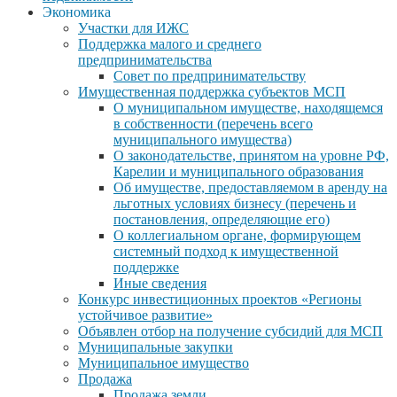
Экономика
Участки для ИЖС
Поддержка малого и среднего
предпринимательства
Совет по предпринимательству
Имущественная поддержка субъектов МСП
О муниципальном имуществе, находящемся
в собственности (перечень всего
муниципального имущества)
О законодательстве, принятом на уровне РФ,
Карелии и муниципального образования
Об имуществе, предоставляемом в аренду на
льготных условиях бизнесу (перечень и
постановления, определяющие его)
О коллегиальном органе, формирующем
системный подход к имущественной
поддержке
Иные сведения
Конкурс инвестиционных проектов «Регионы
устойчивое развитие»
Объявлен отбор на получение субсидий для МСП
Муниципальные закупки
Муниципальное имущество
Продажа
Продажа земли