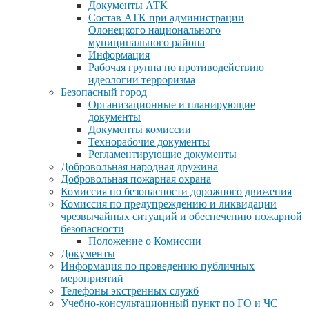
Документы АТК
Состав АТК при администрации
Олонецкого национального
муниципального района
Информация
Рабочая группа по противодействию
идеологии терроризма
Безопасный город
Организационные и планирующие
документы
Документы комиссии
Технорабочие документы
Регламентирующие документы
Добровольная народная дружина
Добровольная пожарная охрана
Комиссия по безопасности дорожного движения
Комиссия по предупреждению и ликвидации
чрезвычайных ситуаций и обеспечению пожарной
безопасности
Положение о Комиссии
Документы
Информация по проведению публичных
мероприятий
Телефоны экстренных служб
Учебно-консультационный пункт по ГО и ЧС