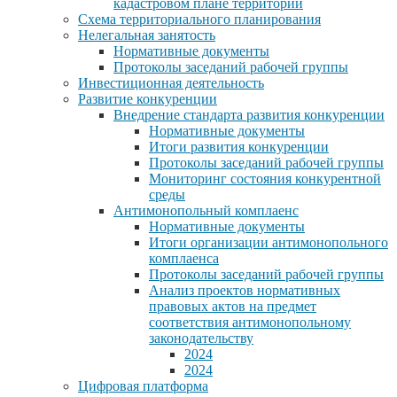
кадастровом плане территории
Схема территориального планирования
Нелегальная занятость
Нормативные документы
Протоколы заседаний рабочей группы
Инвестиционная деятельность
Развитие конкуренции
Внедрение стандарта развития конкуренции
Нормативные документы
Итоги развития конкуренции
Протоколы заседаний рабочей группы
Мониторинг состояния конкурентной
среды
Антимонопольный комплаенс
Нормативные документы
Итоги организации антимонопольного
комплаенса
Протоколы заседаний рабочей группы
Анализ проектов нормативных
правовых актов на предмет
соответствия антимонопольному
законодательству
2024
2024
Цифровая платформа