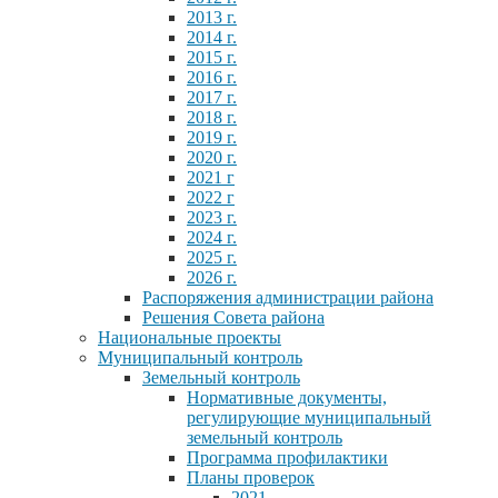
2013 г.
2014 г.
2015 г.
2016 г.
2017 г.
2018 г.
2019 г.
2020 г.
2021 г
2022 г
2023 г.
2024 г.
2025 г.
2026 г.
Распоряжения администрации района
Решения Совета района
Национальные проекты
Муниципальный контроль
Земельный контроль
Нормативные документы,
регулирующие муниципальный
земельный контроль
Программа профилактики
Планы проверок
2021