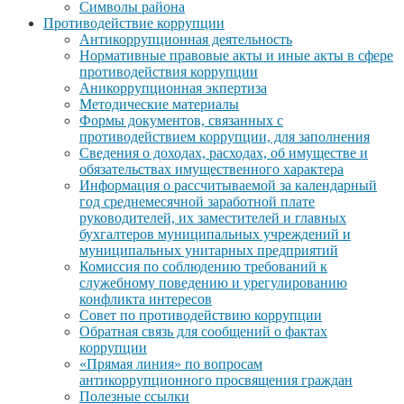
Символы района
Противодействие коррупции
Антикоррупционная деятельность
Нормативные правовые акты и иные акты в сфере
противодействия коррупции
Аникоррупционная экпертиза
Методические материалы
Формы документов, связанных с
противодействием коррупции, для заполнения
Сведения о доходах, расходах, об имуществе и
обязательствах имущественного характера
Информация о рассчитываемой за календарный
год среднемесячной заработной плате
руководителей, их заместителей и главных
бухгалтеров муниципальных учреждений и
муниципальных унитарных предприятий
Комиссия по соблюдению требований к
служебному поведению и урегулированию
конфликта интересов
Совет по противодействию коррупции
Обратная связь для сообщений о фактах
коррупции
«Прямая линия» по вопросам
антикоррупционного просвящения граждан
Полезные ссылки