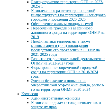
Благоустройство территории ОГП на 2023-
2025гг.
Комплексного развития транспортной
инфраструктуры на территории Олонецкого
городского поселения 2020-2025
Обеспечение жильем молодых семей
Переселение граждан из аварийного
жилищного фонда на территории ОНМР на
2019
Профилактика терроризма, а также
минимизация и (или) ликвидация
последствий его проявлений в ОНМР на
2021-2025 годы
Развитие градостроительной деятельности в
ОНМР на 2022-2027 годы
Формирование современной городской
среды на территории ОГП на 2018-2024
годы
Энергосбережение и повышение
энергетической эфф-ти жил. фонда, распол-
го на территории ОНМР 2020-2024
Комиссии
Административная комиссия
Комиссия по делам несовершенолетних и
защите их прав