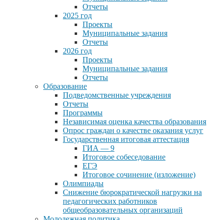
Отчеты
2025 год
Проекты
Муниципальные задания
Отчеты
2026 год
Проекты
Муниципальные задания
Отчеты
Образование
Подведомственные учреждения
Отчеты
Программы
Независимая оценка качества образования
Опрос граждан о качестве оказания услуг
Государственная итоговая аттестация
ГИА — 9
Итоговое собеседование
ЕГЭ
Итоговое сочинение (изложение)
Олимпиады
Снижение бюрократической нагрузки на
педагогических работников
общеобразовательных организаций
Молодежная политика