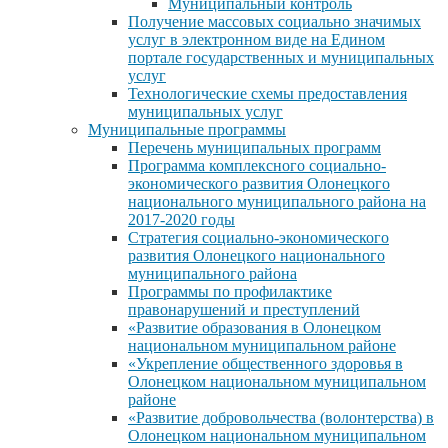
Муниципальный контроль
Получение массовых социально значимых
услуг в электронном виде на Едином
портале государственных и муниципальных
услуг
Технологические схемы предоставления
муниципальных услуг
Муниципальные программы
Перечень муниципальных программ
Программа комплексного социально-
экономического развития Олонецкого
национального муниципального района на
2017-2020 годы
Стратегия социально-экономического
развития Олонецкого национального
муниципального района
Программы по профилактике
правонарушений и преступлений
«Развитие образования в Олонецком
национальном муниципальном районе
«Укрепление общественного здоровья в
Олонецком национальном муниципальном
районе
«Развитие добровольчества (волонтерства) в
Олонецком национальном муниципальном