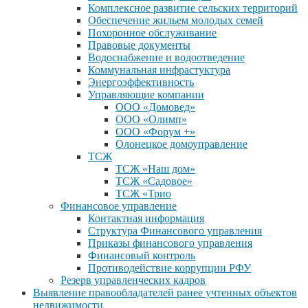
Комплексное развитие сельских территорий
Обеспечение жильем молодых семей
Похоронное обслуживание
Правовые документы
Водоснабжение и водоотведение
Коммунальная инфрастуктура
Энергоэффективность
Управляющие компании
ООО «Домовед»
ООО «Олимп»
ООО «Форум +»
Олонецкое домоуправление
ТСЖ
ТСЖ «Наш дом»
ТСЖ «Садовое»
ТСЖ «Трио
Финансовое управление
Контактная информация
Структура Финансового управления
Приказы финансового управления
Финансовый контроль
Противодействие коррупции РФУ
Резерв управленческих кадров
Выявление правообладателей ранее учтенных объектов
недвижимости