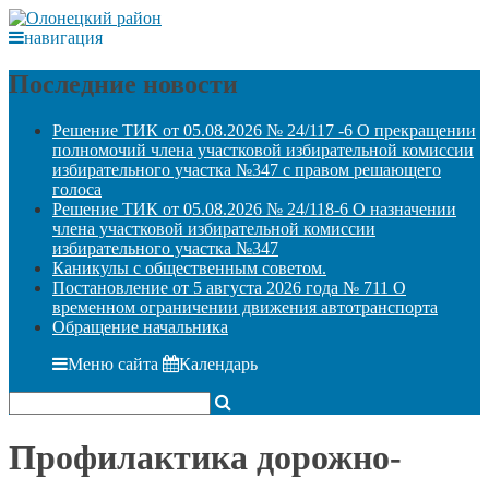
навигация
Последние новости
Решение ТИК от 05.08.2026 № 24/117 -6 О прекращении
полномочий члена участковой избирательной комиссии
избирательного участка №347 с правом решающего
голоса
Решение ТИК от 05.08.2026 № 24/118-6 О назначении
члена участковой избирательной комиссии
избирательного участка №347
Каникулы с общественным советом.
Постановление от 5 августа 2026 года № 711 О
временном ограничении движения автотранспорта
Обращение начальника
Меню сайта
Календарь
Профилактика дорожно-