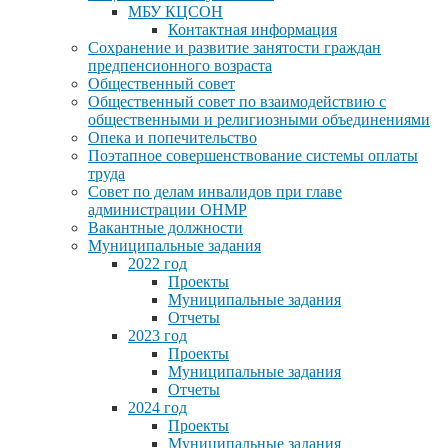
МБУ КЦСОН
Контактная информация
Сохранение и развитие занятости граждан
предпенсионного возраста
Общественный совет
Общественный совет по взаимодействию с
общественными и религиозными объединениями
Опека и попечительство
Поэтапное совершенствование системы оплаты
труда
Совет по делам инвалидов при главе
администрации ОНМР
Вакантные должности
Муниципальные задания
2022 год
Проекты
Муниципальные задания
Отчеты
2023 год
Проекты
Муниципальные задания
Отчеты
2024 год
Проекты
Муниципальные задания