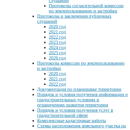
слушаний
Протоколы согласительной комиссии
по землепользованию и застройки
Протоколы и заключения публичных
слушаний
2020 год
2021 год
2022 год
2023 год
2024 год
2025 год
2026 год
Протоколы комиссии по землепользованию
и застройки
2020 год
2021 год
2022 год
Документация по планировке территории
Порядок и условия получения информации о
градостроительных условиях и
ограничениях развития территории
Порядок и условия получения услуг в
градостроительной сфере
Комплексные кадастровые работы
Схемы расположения земельного участка на