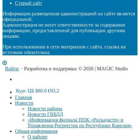
Старый сайт
Информация размещенная администрацией на сайте является
официальной.
Администрация не несет ответственности за содержание
информации, предоставленной для публикации другими
лицами.
При использовании в сети материалов с сайта, ссылка на
источник обязательна.
Войти
· Разработка и поддержка: © 2026 | MAGIC Studio
Курс ЦБ
$80.9
€93.2
Главная
Новости
Новости района
Новости ГИБДД
«Информация филиала ППК «Роскадастр» и
Управления Росреестра по Республике Карелия»
Общая информация
О районе