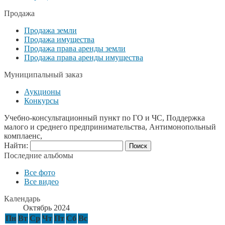
Продажа
Продажа земли
Продажа имущества
Продажа права аренды земли
Продажа права аренды имущества
Муниципальный заказ
Аукционы
Конкурсы
Учебно-консультационный пункт по ГО и ЧС, Поддержка
малого и среднего предпринимательства, Антимонопольный
комплаенс,
Найти:
Последние альбомы
Все фото
Все видео
Календарь
Октябрь 2024
Пн
Вт
Ср
Чт
Пт
Сб
Вс