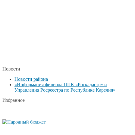
Новости
Новости района
«Информация филиала ППК «Роскадастр» и
Управления Росреестра по Республике Карелия»
Избранное