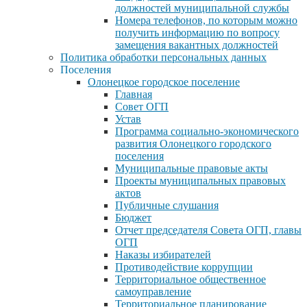
должностей муниципальной службы
Номера телефонов, по которым можно
получить информацию по вопросу
замещения вакантных должностей
Политика обработки персональных данных
Поселения
Олонецкое городское поселение
Главная
Совет ОГП
Устав
Программа социально-экономического
развития Олонецкого городского
поселения
Муниципальные правовые акты
Проекты муниципальных правовых
актов
Публичные слушания
Бюджет
Отчет председателя Совета ОГП, главы
ОГП
Наказы избирателей
Противодействие коррупции
Территориальное общественное
самоуправление
Территориальное планирование