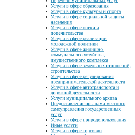
Перечень муниципальных услуг
Услуги в сфере образования
Услуги в сфере культуры и спорта
Услуги в сфере социальной защиты
населения
Услуги в сфере опеки и
попечительства
Услуги в сфере реализации
молодежной политики
Услуги в сфере жилищно-
коммунального хозяйства,
имущественного комплекса
Услуги в сфере земельных отношений,
строительства
Услуги в сфере регулирования
предпринимательской деятельности
Услуги в сфере автотранспорта и
дорожной деятельности
Услуги муниципального архива
Предоставление органами местного
самоуправления государственных
услуг
Услуги в сфере природопользования
Иные услуги
Услуги в сфере торговли