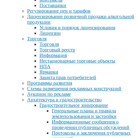
Поставщики
Регулирование цен и тарифов
Лицензирование розничной продажи алкогольной
продукции
Условия и порядок лицензирования
Лицензии
Торговля
Торговля
Торговый реестр
Информация
Нестационарные торговые объекты
НПА
Ярмарки
Защита прав потребителей
Программы развития
Схемы размещения рекламных конструкций
Аукцион по рекламе
Архитектура и градостроительство
Градостроительное зонирование
Генеральные планы и правила
землепользования и застройки
Информационные сообщения о
проведении публичных обсуждений
Протоколы и заключения публичных