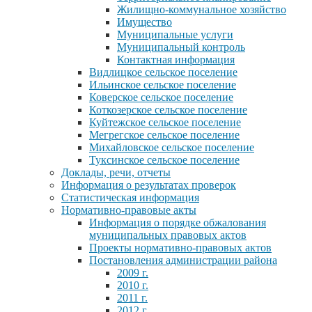
Жилищно-коммунальное хозяйство
Имущество
Муниципальные услуги
Муниципальный контроль
Контактная информация
Видлицкое сельское поселение
Ильинское сельское поселение
Коверское сельское поселение
Коткозерское сельское поселение
Куйтежское сельское поселение
Мегрегское сельское поселение
Михайловское сельское поселение
Туксинское сельское поселение
Доклады, речи, отчеты
Информация о результатах проверок
Статистическая информация
Нормативно-правовые акты
Информация о порядке обжалования
муниципальных правовых актов
Проекты нормативно-правовых актов
Постановления администрации района
2009 г.
2010 г.
2011 г.
2012 г.