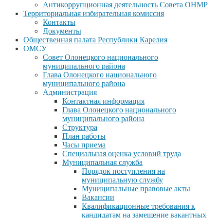
Антикоррупционная деятельность Совета ОНМР
Территориальная избирательная комиссия
Контакты
Документы
Общественная палата Республики Карелия
ОМСУ
Совет Олонецкого национального
муниципального района
Глава Олонецкого национального
муниципального района
Администрация
Контактная информация
Глава Олонецкого национального
муниципального района
Структура
План работы
Часы приема
Специальная оценка условий труда
Муниципальная служба
Порядок поступления на
муниципальную службу
Муниципальные правовые акты
Вакансии
Квалификационные требования к
кандидатам на замещение вакантных