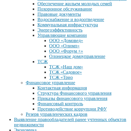
Обеспечение жильем молодых семей
Похоронное обслуживание
Правовые документы
Водоснабжение и водоотведение
Коммунальная инфрастуктура
Энергоэффективность
Управляющие компании
ООО «Домовед»
ООО «Олимп»
ООО «Форум +»
Олонецкое домоуправление
ТСЖ
ТСЖ «Наш дом»
ТСЖ «Садовое»
ТСЖ «Трио
Финансовое управление
Контактная информация
Структура Финансового управления
Приказы финансового управления
Финансовый контроль
Противодействие коррупции РФУ
Резерв управленческих кадров
Выявление правообладателей ранее учтенных объектов
недвижимости
Экономика