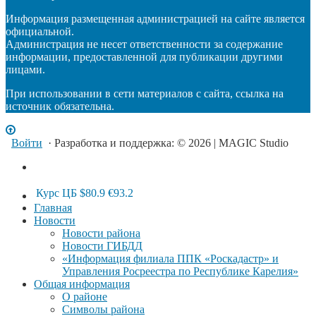
Информация размещенная администрацией на сайте является
официальной.
Администрация не несет ответственности за содержание
информации, предоставленной для публикации другими
лицами.
При использовании в сети материалов с сайта, ссылка на
источник обязательна.
Войти
· Разработка и поддержка: © 2026 | MAGIC Studio
Курс ЦБ
$80.9
€93.2
Главная
Новости
Новости района
Новости ГИБДД
«Информация филиала ППК «Роскадастр» и
Управления Росреестра по Республике Карелия»
Общая информация
О районе
Символы района