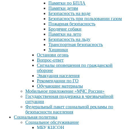
Памятки по БПЛА
Памятки детям
Безопасность на воде
Безопасность при пользовании газом
Пожарная безопасность
Бродячие собаки
Памятки на лето
Безопасность на льду
Транспортная безопасность
Хищники
Останови огонь
Вопрос-ответ
Сигналы оповещения по гражданской
обороне
Эвакуация населения
Рекомендации по ГО
Обучающие материалы
Мобильное приложение «МЧС России»
Государственная поддержка в чрезвычайной
ситуации
Федеральный пакет социальной рекламы по
безопасности населения
Социальная политика
Социальное обслуживание
МБУ КЦСОН