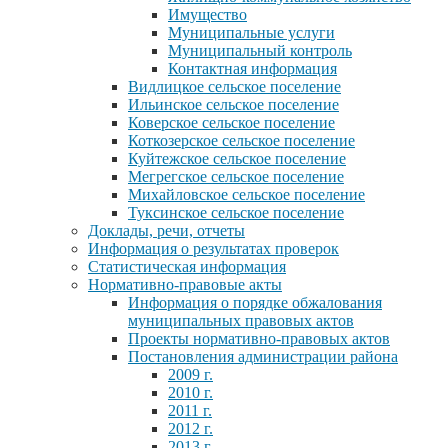
Имущество
Муниципальные услуги
Муниципальный контроль
Контактная информация
Видлицкое сельское поселение
Ильинское сельское поселение
Коверское сельское поселение
Коткозерское сельское поселение
Куйтежское сельское поселение
Мегрегское сельское поселение
Михайловское сельское поселение
Туксинское сельское поселение
Доклады, речи, отчеты
Информация о результатах проверок
Статистическая информация
Нормативно-правовые акты
Информация о порядке обжалования
муниципальных правовых актов
Проекты нормативно-правовых актов
Постановления администрации района
2009 г.
2010 г.
2011 г.
2012 г.
2013 г.