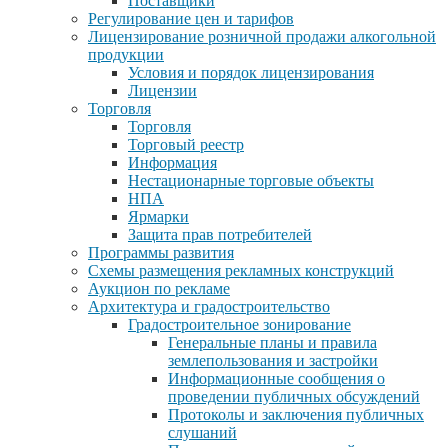
Поставщики
Регулирование цен и тарифов
Лицензирование розничной продажи алкогольной
продукции
Условия и порядок лицензирования
Лицензии
Торговля
Торговля
Торговый реестр
Информация
Нестационарные торговые объекты
НПА
Ярмарки
Защита прав потребителей
Программы развития
Схемы размещения рекламных конструкций
Аукцион по рекламе
Архитектура и градостроительство
Градостроительное зонирование
Генеральные планы и правила
землепользования и застройки
Информационные сообщения о
проведении публичных обсуждений
Протоколы и заключения публичных
слушаний