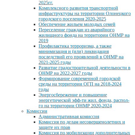
2025гг.
Комплексного развития транспортной
инфраструктуры на территории Олонецкого
городского поселения 2020-2025
Обеспечение жильем молодых семей
Переселение граждан из аварийного
жилищного фонда на территории ОНМР на
2019
Профилактика терроризма, а также
минимизация и (или) ликвидация
последствий его проявлений в ОНМР на
2021-2025 годы
Развитие градостроительной деятельности в
ОНМР на 2022-2027 годы
Формирование современной городской
среды на территории ОГП на 2018-2024
годы
Энергосбережение и повышение
энергетической эфф-ти жил. фонда, распол-
го на территории ОНМР 2020-2024
Комиссии
Административная комиссия
Комиссия по делам несовершенолетних и
защите их прав
Комиссия по мобилизации дополнительных