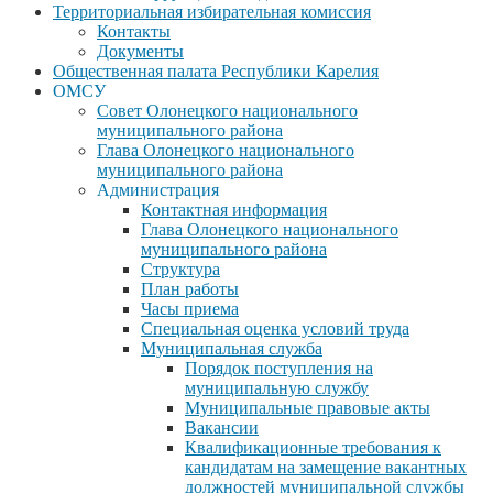
Территориальная избирательная комиссия
Контакты
Документы
Общественная палата Республики Карелия
ОМСУ
Совет Олонецкого национального
муниципального района
Глава Олонецкого национального
муниципального района
Администрация
Контактная информация
Глава Олонецкого национального
муниципального района
Структура
План работы
Часы приема
Специальная оценка условий труда
Муниципальная служба
Порядок поступления на
муниципальную службу
Муниципальные правовые акты
Вакансии
Квалификационные требования к
кандидатам на замещение вакантных
должностей муниципальной службы