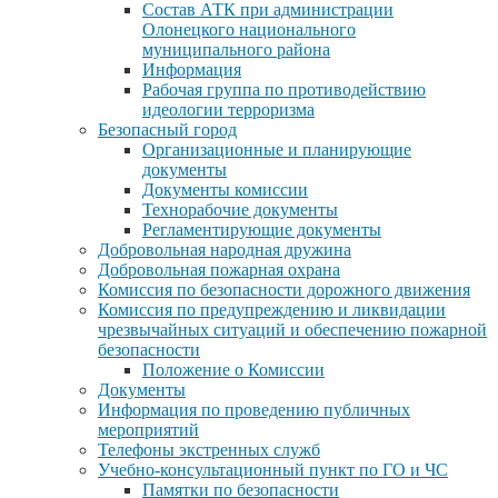
Состав АТК при администрации
Олонецкого национального
муниципального района
Информация
Рабочая группа по противодействию
идеологии терроризма
Безопасный город
Организационные и планирующие
документы
Документы комиссии
Технорабочие документы
Регламентирующие документы
Добровольная народная дружина
Добровольная пожарная охрана
Комиссия по безопасности дорожного движения
Комиссия по предупреждению и ликвидации
чрезвычайных ситуаций и обеспечению пожарной
безопасности
Положение о Комиссии
Документы
Информация по проведению публичных
мероприятий
Телефоны экстренных служб
Учебно-консультационный пункт по ГО и ЧС
Памятки по безопасности