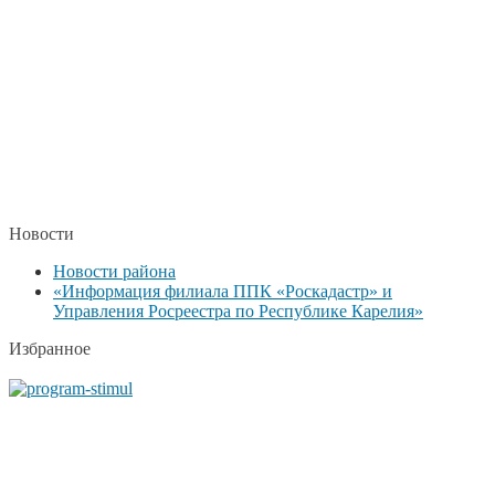
Новости
Новости района
«Информация филиала ППК «Роскадастр» и
Управления Росреестра по Республике Карелия»
Избранное