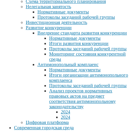
Схема территориального планирования
Нелегальная занятость
Нормативные документы
Протоколы заседаний рабочей группы
Инвестиционная деятельность
Развитие конкуренции
Внедрение стандарта развития конкуренции
Нормативные документы
Итоги развития конкуренции
Протоколы заседаний рабочей группы
Мониторинг состояния конкурентной
среды
Антимонопольный комплаенс
Нормативные документы
Итоги организации антимонопольного
комплаенса
Протоколы заседаний рабочей группы
Анализ проектов нормативных
правовых актов на предмет
соответствия антимонопольному
законодательству
2024
2024
Цифровая платформа
Современная городская среда