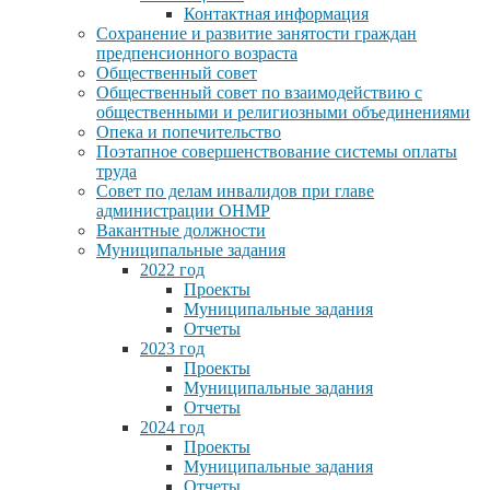
Контактная информация
Сохранение и развитие занятости граждан
предпенсионного возраста
Общественный совет
Общественный совет по взаимодействию с
общественными и религиозными объединениями
Опека и попечительство
Поэтапное совершенствование системы оплаты
труда
Совет по делам инвалидов при главе
администрации ОНМР
Вакантные должности
Муниципальные задания
2022 год
Проекты
Муниципальные задания
Отчеты
2023 год
Проекты
Муниципальные задания
Отчеты
2024 год
Проекты
Муниципальные задания
Отчеты