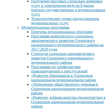
Получение массовых социально значимых
услуг в электронном виде на Едином
портале государственных и муниципальных
услуг
Технологические схемы предоставления
муниципальных услуг
Муниципальные программы
Перечень муниципальных программ
Программа комплексного социально-
экономического развития Олонецкого
национального муниципального района на
2017-2020 годы
Стратегия социально-экономического
развития Олонецкого национального
муниципального района
Программы по профилактике
правонарушений и преступлений
«Развитие образования в Олонецком
национальном муниципальном районе
«Укрепление общественного здоровья в
Олонецком национальном муниципальном
районе
«Развитие добровольчества (волонтерства) в
Олонецком национальном муниципальном
районе