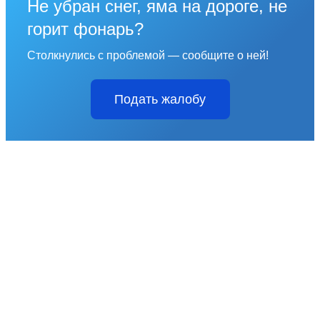
Не убран снег, яма на дороге, не
горит фонарь?
Столкнулись с проблемой — сообщите о ней!
Подать жалобу