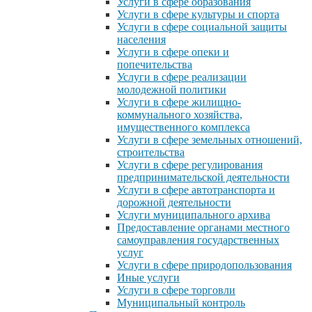
Услуги в сфере образования
Услуги в сфере культуры и спорта
Услуги в сфере социальной защиты
населения
Услуги в сфере опеки и
попечительства
Услуги в сфере реализации
молодежной политики
Услуги в сфере жилищно-
коммунального хозяйства,
имущественного комплекса
Услуги в сфере земельных отношений,
строительства
Услуги в сфере регулирования
предпринимательской деятельности
Услуги в сфере автотранспорта и
дорожной деятельности
Услуги муниципального архива
Предоставление органами местного
самоуправления государственных
услуг
Услуги в сфере природопользования
Иные услуги
Услуги в сфере торговли
Муниципальный контроль