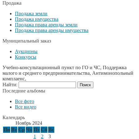
Продажа
Продажа земли
Продажа имущества
Продажа права аренды земли
Продажа права аренды имущества
Муниципальный заказ
Аукционы
Конкурсы
Учебно-консультационный пункт по ГО и ЧС, Поддержка
малого и среднего предпринимательства, Антимонопольный
комплаенс,
Найти:
Последние альбомы
Все фото
Все видео
Календарь
Ноябрь 2024
Пн
Вт
Ср
Чт
Пт
Сб
Вс
1
2
3