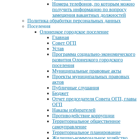
Номера телефонов, по которым можно
получить информацию по вопросу
замещения вакантных должностей
Политика обработки персональных данных
Поселения
Олонецкое городское поселение
Главная
Совет ОГП
Устав
Программа социально-экономического
развития Олонецкого городского
поселения
Муниципальные правовые акты
Проекты муниципальных правовых
актов
Публичные слушания
Бюджет
Отчет председателя Совета ОГП, главы
ОГП
Наказы избирателей
Противодействие коррупции
Территориальное общественное
самоуправление
Территориальное планирование
Жилищно-коммунальное хозяйство