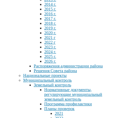
2014 г.
2015 г.
2016 г.
2017 г.
2018 г.
2019 г.
2020 г.
2021 г
2022 г
2023 г.
2024 г.
2025 г.
2026 г.
Распоряжения администрации района
Решения Совета района
Национальные проекты
Муниципальный контроль
Земельный контроль
Нормативные документы,
регулирующие муниципальный
земельный контроль
Программа профилактики
Планы проверок
2021