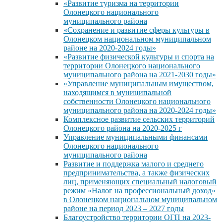
«Развитие туризма на территории
Олонецкого национального
муниципального района
«Сохранение и развитие сферы культуры в
Олонецком национальном муниципальном
районе на 2020-2024 годы»
«Развитие физической культуры и спорта на
территории Олонецкого национального
муниципального района на 2021-2030 годы»
«Управление муниципальным имуществом,
находящимся в муниципальной
собственности Олонецкого национального
муниципального района на 2020-2024 годы»
Комплексное развитие сельских территорий
Олонецкого района на 2020-2025 г
Управление муниципальными финансами
Олонецкого национального
муниципального района
Развитие и поддержка малого и среднего
предпринимательства, а также физических
лиц, применяющих специальный налоговый
режим «Налог на профессиональный доход»
в Олонецком национальном муниципальном
районе на период 2023 – 2027 годы
Благоустройство территории ОГП на 2023-