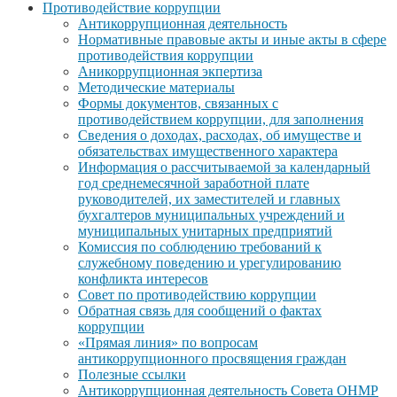
Противодействие коррупции
Антикоррупционная деятельность
Нормативные правовые акты и иные акты в сфере
противодействия коррупции
Аникоррупционная экпертиза
Методические материалы
Формы документов, связанных с
противодействием коррупции, для заполнения
Сведения о доходах, расходах, об имуществе и
обязательствах имущественного характера
Информация о рассчитываемой за календарный
год среднемесячной заработной плате
руководителей, их заместителей и главных
бухгалтеров муниципальных учреждений и
муниципальных унитарных предприятий
Комиссия по соблюдению требований к
служебному поведению и урегулированию
конфликта интересов
Совет по противодействию коррупции
Обратная связь для сообщений о фактах
коррупции
«Прямая линия» по вопросам
антикоррупционного просвящения граждан
Полезные ссылки
Антикоррупционная деятельность Совета ОНМР