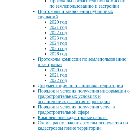
Протоколы согласительной комиссии
по землепользованию и застройки
Протоколы и заключения публичных
слушаний
2020 год
2021 год
2022 год
2023 год
2024 год
2025 год
2026 год
Протоколы комиссии по землепользованию
и застройки
2020 год
2021 год
2022 год
Документация по планировке территории
Порядок и условия получения информации о
градостроительных условиях и
ограничениях развития территории
Порядок и условия получения услуг в
градостроительной сфере
Комплексные кадастровые работы
Схемы расположения земельного участка на
кадастровом плане территории