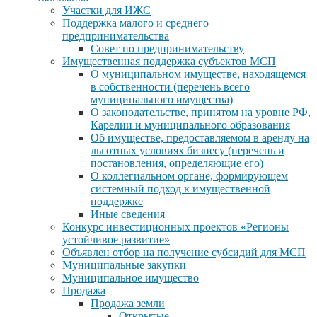
Участки для ИЖС
Поддержка малого и среднего
предпринимательства
Совет по предпринимательству
Имущественная поддержка субъектов МСП
О муниципальном имуществе, находящемся
в собственности (перечень всего
муниципального имущества)
О законодательстве, принятом на уровне РФ,
Карелии и муниципального образования
Об имуществе, предоставляемом в аренду на
льготных условиях бизнесу (перечень и
постановления, определяющие его)
О коллегиальном органе, формирующем
системный подход к имущественной
поддержке
Иные сведения
Конкурс инвестиционных проектов «Регионы
устойчивое развитие»
Объявлен отбор на получение субсидий для МСП
Муниципальные закупки
Муниципальное имущество
Продажа
Продажа земли
Открытые