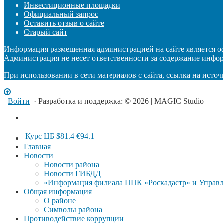
Инвестиционные площадки
Официальный запрос
Оставить отзыв о сайте
Старый сайт
Информация размещенная администрацией на сайте является 
Администрация не несет ответственности за содержание инфо
При использовании в сети материалов с сайта, ссылка на источ
Войти
· Разработка и поддержка: © 2026 | MAGIC Studio
Курс ЦБ
$81.4
€94.1
Главная
Новости
Новости района
Новости ГИБДД
«Информация филиала ППК «Роскадастр» и Управле
Общая информация
О районе
Символы района
Противодействие коррупции