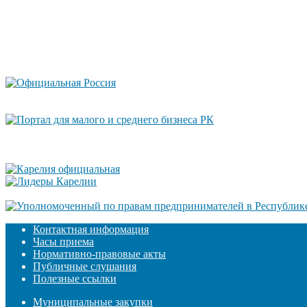
Контактная информация
Часы приема
Нормативно-правовые акты
Публичные слушания
Полезные ссылки
Муниципальные закупки