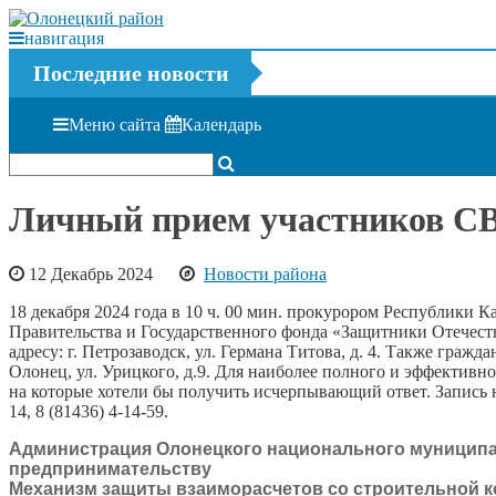
навигация
Последние новости
Меню сайта
Календарь
Личный прием участников СВ
12 Декабрь 2024
Новости района
18 декабря 2024 года в 10 ч. 00 мин. прокурором Республики
Правительства и Государственного фонда «Защитники Отечеств
адресу: г. Петрозаводск, ул. Германа Титова, д. 4. Также граж
Олонец, ул. Урицкого, д.9. Для наиболее полного и эффективн
на которые хотели бы получить исчерпывающий ответ. Запись на
14, 8 (81436) 4-14-59.
Администрация Олонецкого национального муниципал
предпринимательству
Механизм защиты взаиморасчетов со строительной к