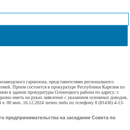
розаводского гарнизона, представителями регионального
емей. Прием состоится в прокуратуре Республики Карелия по
связи в здании прокуратуры Олонецкого района по адресу: г.
разно иметь на руках заявление с указанием основных доводов,
. 00 мин. 16.12.2024 лично либо по телефону 8 (81436) 4-13-
о предпринимательства на заседание Совета по