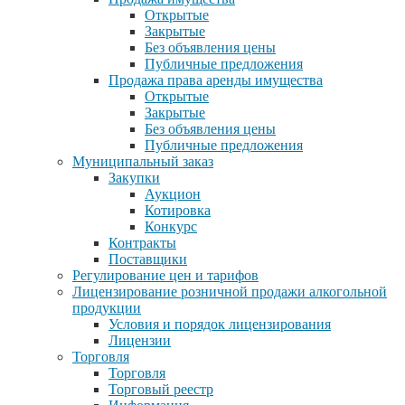
Открытые
Закрытые
Без объявления цены
Публичные предложения
Продажа права аренды имущества
Открытые
Закрытые
Без объявления цены
Публичные предложения
Муниципальный заказ
Закупки
Аукцион
Котировка
Конкурс
Контракты
Поставщики
Регулирование цен и тарифов
Лицензирование розничной продажи алкогольной
продукции
Условия и порядок лицензирования
Лицензии
Торговля
Торговля
Торговый реестр