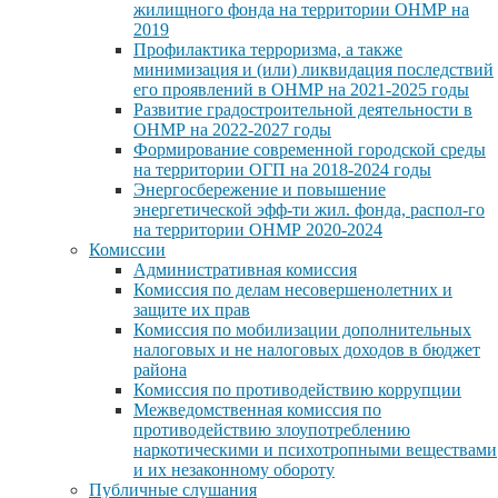
жилищного фонда на территории ОНМР на
2019
Профилактика терроризма, а также
минимизация и (или) ликвидация последствий
его проявлений в ОНМР на 2021-2025 годы
Развитие градостроительной деятельности в
ОНМР на 2022-2027 годы
Формирование современной городской среды
на территории ОГП на 2018-2024 годы
Энергосбережение и повышение
энергетической эфф-ти жил. фонда, распол-го
на территории ОНМР 2020-2024
Комиссии
Административная комиссия
Комиссия по делам несовершенолетних и
защите их прав
Комиссия по мобилизации дополнительных
налоговых и не налоговых доходов в бюджет
района
Комиссия по противодействию коррупции
Межведомственная комиссия по
противодействию злоупотреблению
наркотическими и психотропными веществами
и их незаконному обороту
Публичные слушания