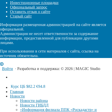
Инвестиционные площадки
Официальный запрос
Оставить отзыв о сайте
Старый сайт
Информация размещенная администрацией на сайте является
официальной.
Администрация не несет ответственности за содержание
информации, предоставленной для публикации другими
лицами.
При использовании в сети материалов с сайта, ссылка на
источник обязательна.
Войти
· Разработка и поддержка: © 2026 | MAGIC Studio
Курс ЦБ
$82.2
€94.8
Главная
Новости
Новости района
Новости ГИБДД
«Информация филиала ППК «Роскадастр» и