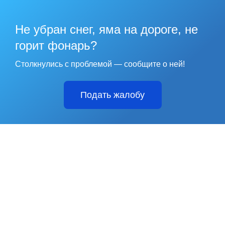
Не убран снег, яма на дороге, не
горит фонарь?
Столкнулись с проблемой — сообщите о ней!
Подать жалобу