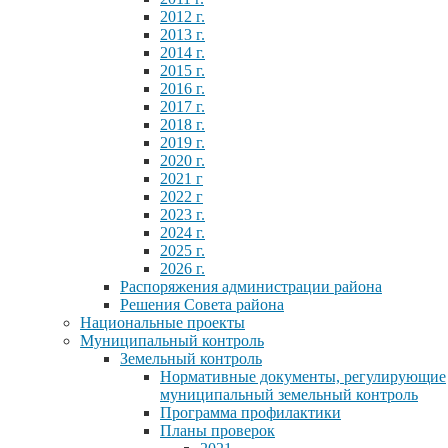
2012 г.
2013 г.
2014 г.
2015 г.
2016 г.
2017 г.
2018 г.
2019 г.
2020 г.
2021 г
2022 г
2023 г.
2024 г.
2025 г.
2026 г.
Распоряжения администрации района
Решения Совета района
Национальные проекты
Муниципальный контроль
Земельный контроль
Нормативные документы, регулирующие
муниципальный земельный контроль
Программа профилактики
Планы проверок