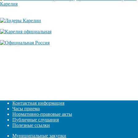
Контактная информация
Часы приема
Нормативно-правовые акты
Публичные слушания
Полезные ссылки
Муниципальные закупки