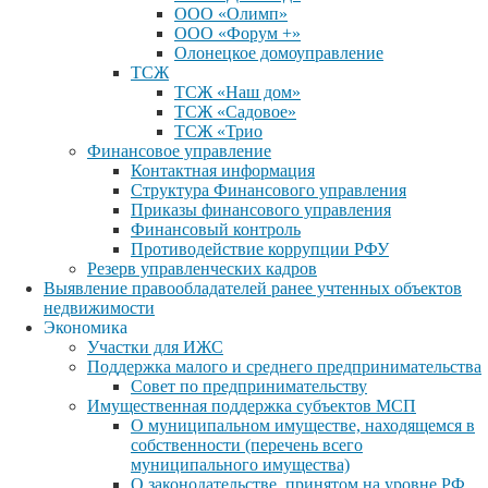
ООО «Олимп»
ООО «Форум +»
Олонецкое домоуправление
ТСЖ
ТСЖ «Наш дом»
ТСЖ «Садовое»
ТСЖ «Трио
Финансовое управление
Контактная информация
Структура Финансового управления
Приказы финансового управления
Финансовый контроль
Противодействие коррупции РФУ
Резерв управленческих кадров
Выявление правообладателей ранее учтенных объектов
недвижимости
Экономика
Участки для ИЖС
Поддержка малого и среднего предпринимательства
Совет по предпринимательству
Имущественная поддержка субъектов МСП
О муниципальном имуществе, находящемся в
собственности (перечень всего
муниципального имущества)
О законодательстве, принятом на уровне РФ,