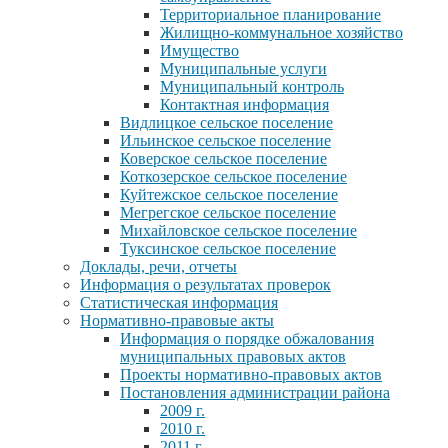
Территориальное планирование
Жилищно-коммунальное хозяйство
Имущество
Муниципальные услуги
Муниципальный контроль
Контактная информация
Видлицкое сельское поселение
Ильинское сельское поселение
Коверское сельское поселение
Коткозерское сельское поселение
Куйтежское сельское поселение
Мегрегское сельское поселение
Михайловское сельское поселение
Туксинское сельское поселение
Доклады, речи, отчеты
Информация о результатах проверок
Статистическая информация
Нормативно-правовые акты
Информация о порядке обжалования
муниципальных правовых актов
Проекты нормативно-правовых актов
Постановления администрации района
2009 г.
2010 г.
2011 г.