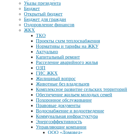
Указы президента
Бюджет
Открытый бюджет
Бюджет для граждан
Оздоровление финансов
ЖКХ
ТКО
Проекты схем теплоснабжения
Нормативы и тарифы на ЖКУ
Актуально
Капитальный ремонт
Расселение аварийного жилья
ОЗП
ГИС ЖКХ
Жилищный вопрос
Животные без владельцев
Комплексное развитие сельских территорий
Обеспечение жильем молодых семей
Похоронное обслуживание
Правовые документы
Водоснабжение и водоотведение
Коммунальная инфрастуктура
Энергоэффективность
Управляющие компании
ООО «Домовед»