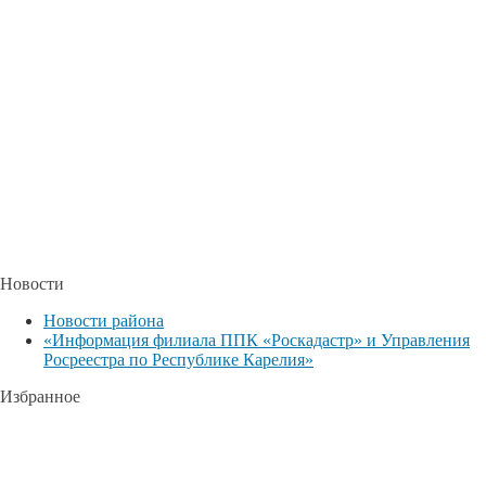
Новости
Новости района
«Информация филиала ППК «Роскадастр» и Управления
Росреестра по Республике Карелия»
Избранное