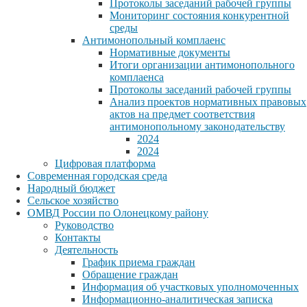
Протоколы заседаний рабочей группы
Мониторинг состояния конкурентной
среды
Антимонопольный комплаенс
Нормативные документы
Итоги организации антимонопольного
комплаенса
Протоколы заседаний рабочей группы
Анализ проектов нормативных правовых
актов на предмет соответствия
антимонопольному законодательству
2024
2024
Цифровая платформа
Современная городская среда
Народный бюджет
Сельское хозяйство
ОМВД России по Олонецкому району
Руководство
Контакты
Деятельность
График приема граждан
Обращение граждан
Информация об участковых уполномоченных
Информационно-аналитическая записка