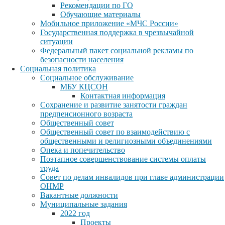
Рекомендации по ГО
Обучающие материалы
Мобильное приложение «МЧС России»
Государственная поддержка в чрезвычайной
ситуации
Федеральный пакет социальной рекламы по
безопасности населения
Социальная политика
Социальное обслуживание
МБУ КЦСОН
Контактная информация
Сохранение и развитие занятости граждан
предпенсионного возраста
Общественный совет
Общественный совет по взаимодействию с
общественными и религиозными объединениями
Опека и попечительство
Поэтапное совершенствование системы оплаты
труда
Совет по делам инвалидов при главе администрации
ОНМР
Вакантные должности
Муниципальные задания
2022 год
Проекты