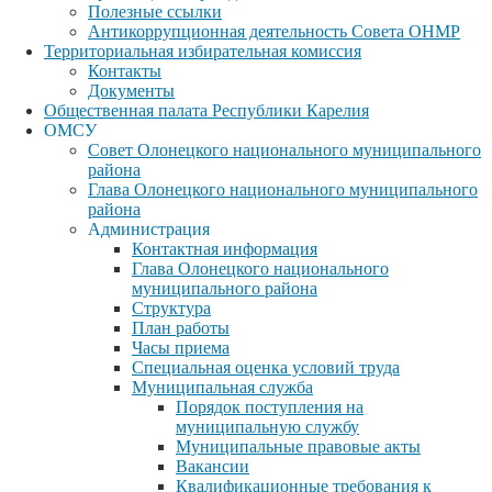
Полезные ссылки
Антикоррупционная деятельность Совета ОНМР
Территориальная избирательная комиссия
Контакты
Документы
Общественная палата Республики Карелия
ОМСУ
Совет Олонецкого национального муниципального
района
Глава Олонецкого национального муниципального
района
Администрация
Контактная информация
Глава Олонецкого национального
муниципального района
Структура
План работы
Часы приема
Специальная оценка условий труда
Муниципальная служба
Порядок поступления на
муниципальную службу
Муниципальные правовые акты
Вакансии
Квалификационные требования к