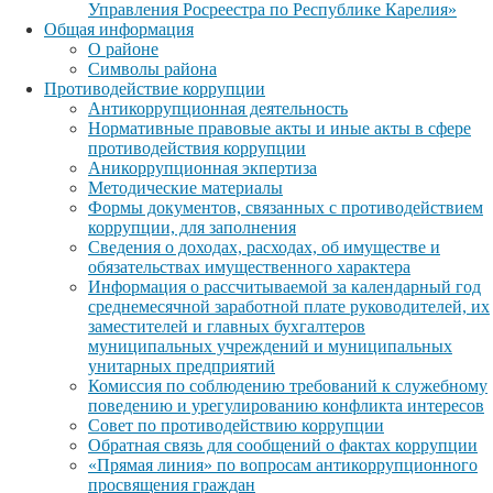
Управления Росреестра по Республике Карелия»
Общая информация
О районе
Символы района
Противодействие коррупции
Антикоррупционная деятельность
Нормативные правовые акты и иные акты в сфере
противодействия коррупции
Аникоррупционная экпертиза
Методические материалы
Формы документов, связанных с противодействием
коррупции, для заполнения
Сведения о доходах, расходах, об имуществе и
обязательствах имущественного характера
Информация о рассчитываемой за календарный год
среднемесячной заработной плате руководителей, их
заместителей и главных бухгалтеров
муниципальных учреждений и муниципальных
унитарных предприятий
Комиссия по соблюдению требований к служебному
поведению и урегулированию конфликта интересов
Совет по противодействию коррупции
Обратная связь для сообщений о фактах коррупции
«Прямая линия» по вопросам антикоррупционного
просвящения граждан