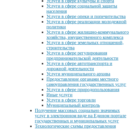
Услуги в сфере культуры и спорта
Услуги в сфере социальной защиты
населения
Услуги в сфере опеки и попечительства
Услуги в сфере реализации молодежной
политики
Услуги в сфере жилищно-коммунального
хозяйства, имущественного комплекса
Услуги в сфере земельных отношений,
строительства
Услуги в сфере регулирования
предпринимательской деятельности
Услуги в сфере автотранспорта и
дорожной деятельности
Услуги муниципального архива
Предоставление органами местного
самоуправления государственных услуг
Услуги в сфере природопользования
Иные услуги
Услуги в сфере торговли
Муниципальный контроль
Получение массовых социально значимых
услуг в электронном виде на Едином портале
государственных и муниципальных услуг
Технологические схемы предоставления