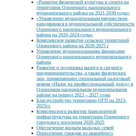
«Развитие физической культуры и спорта на
территории Олонецкого национального
муниципального района на 2021-2030 годы»
«Управление муниципальным имуществом,
находящимся в муниципальной собственности
Олонецкого национального муниципального
района на 2020-2024 годы»
Комплексное развитие сельских территорий
Олонецкого района на 2020-2025 г
Управление муниципальными финансами
Олонецкого национального муниципального
района
Развитие и поддержка малого и среднего
предпринимательства, а также физических
лиц, применяющих специальный налоговый
режим «Налог на профессиональный доход» в
Олонецком национальном муниципальном
районе на период 2023 – 2027 годы
Благоустройство территории ОГП на 2023-
2025гг.
Комплексного развития транспортной
инфраструктуры на территории Олонецкого
городского поселения 2020-2025
Обеспечение жильем молодых семей
Переселение граждан из аварийного