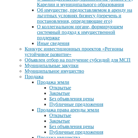
Карелии и муниципального образования
Об имуществе, предоставляемом в аренду на
льготных условиях бизнесу (перечень и
постановления, определяющие его)
О коллегиальном органе, формирующем
системный подход к имущественной
поддержке
Иные сведения
Конкурс инвестиционных проектов «Регионы
устойчивое развитие»
Объявлен отбор на получение субсидий для МСП
Муниципальные закупки
Муниципальное имущество
Продажа
Продажа земли
Открытые
Закрытые
Без объявления цены
Публичные предложения
Продажа права аренды земли
Открытые
Закрытые
Без объявления цены
Публичные предложения
Продажа имущества