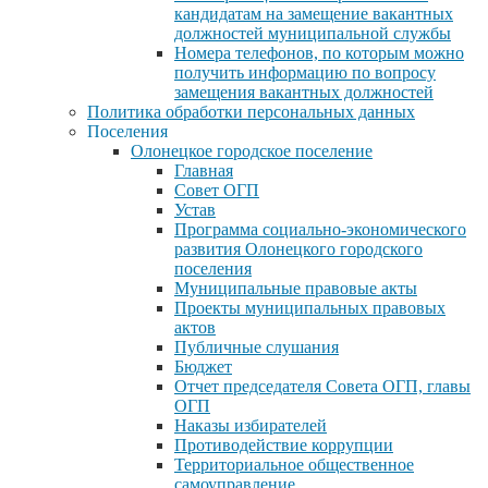
кандидатам на замещение вакантных
должностей муниципальной службы
Номера телефонов, по которым можно
получить информацию по вопросу
замещения вакантных должностей
Политика обработки персональных данных
Поселения
Олонецкое городское поселение
Главная
Совет ОГП
Устав
Программа социально-экономического
развития Олонецкого городского
поселения
Муниципальные правовые акты
Проекты муниципальных правовых
актов
Публичные слушания
Бюджет
Отчет председателя Совета ОГП, главы
ОГП
Наказы избирателей
Противодействие коррупции
Территориальное общественное
самоуправление