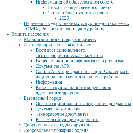
Информация об общественном совете
Новости общественного совета
Состав общественного совета
2026
Перечень государственных услуг, предоставляемых
«ОМВД России по Олонецкому району»
Защита населения
Мобилизационный людской резерв
Антитеррористическая комиссия
Вестник национального
антитеррористического комитета
Видеоролики по профилактике терроризма
Документы АТК
Состав АТК при администрации Олонецкого
национального муниципального района
Информация
Рабочая группа по противодействию
идеологии терроризма
Безопасный город
Организационные и планирующие документы
Документы комиссии
Технорабочие документы
Регламентирующие документы
Добровольная народная дружина
Добровольная пожарная охрана