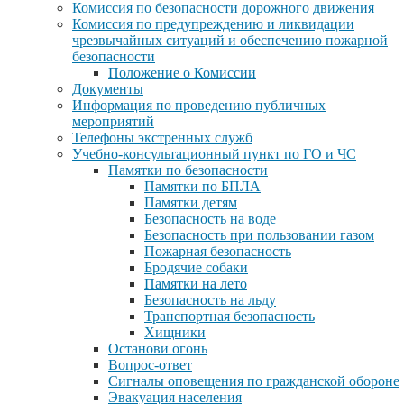
Комиссия по безопасности дорожного движения
Комиссия по предупреждению и ликвидации
чрезвычайных ситуаций и обеспечению пожарной
безопасности
Положение о Комиссии
Документы
Информация по проведению публичных
мероприятий
Телефоны экстренных служб
Учебно-консультационный пункт по ГО и ЧС
Памятки по безопасности
Памятки по БПЛА
Памятки детям
Безопасность на воде
Безопасность при пользовании газом
Пожарная безопасность
Бродячие собаки
Памятки на лето
Безопасность на льду
Транспортная безопасность
Хищники
Останови огонь
Вопрос-ответ
Сигналы оповещения по гражданской обороне
Эвакуация населения