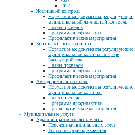
2021
2022
Жилищный контроль
Нормативные документы регулирующие
муниципальный жилищный контроль
Планы проверок
Программа профилактики
Профилактические мероприятия
Контроль благоустройства
Нормативные документы регулирующие
муниципальный контроль в сфере
благоустройства
Планы проверок
Программа профилактики
Профилактические мероприятия
Автодорожный контроль
Нормативные документы регулирующие
муниципальный контроль
Планы проверок
Программа профилактики
Профилактические мероприятия
Муниципальные услуги
Административные регламенты
Перечень муниципальных услуг
Услуги в сфере образования