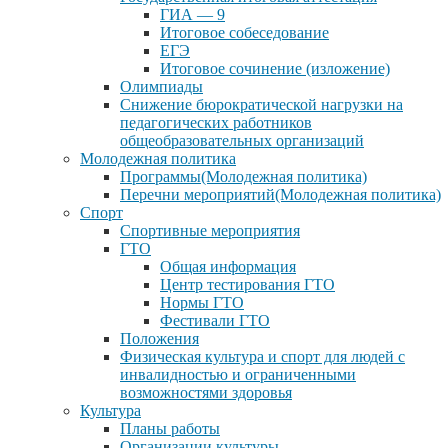
ГИА — 9
Итоговое собеседование
ЕГЭ
Итоговое сочинение (изложение)
Олимпиады
Снижение бюрократической нагрузки на
педагогических работников
общеобразовательных организаций
Молодежная политика
Программы(Молодежная политика)
Перечни мероприятий(Молодежная политика)
Спорт
Спортивные мероприятия
ГТО
Общая информация
Центр тестирования ГТО
Нормы ГТО
Фестивали ГТО
Положения
Физическая культура и спорт для людей с
инвалидностью и ограниченными
возможностями здоровья
Культура
Планы работы
Организации культуры