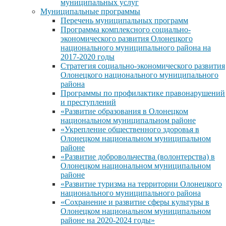
муниципальных услуг
Муниципальные программы
Перечень муниципальных программ
Программа комплексного социально-
экономического развития Олонецкого
национального муниципального района на
2017-2020 годы
Стратегия социально-экономического развития
Олонецкого национального муниципального
района
Программы по профилактике правонарушений
и преступлений
«Развитие образования в Олонецком
национальном муниципальном районе
«Укрепление общественного здоровья в
Олонецком национальном муниципальном
районе
«Развитие добровольчества (волонтерства) в
Олонецком национальном муниципальном
районе
«Развитие туризма на территории Олонецкого
национального муниципального района
«Сохранение и развитие сферы культуры в
Олонецком национальном муниципальном
районе на 2020-2024 годы»