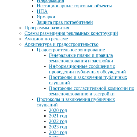
Информация
Нестационарные торговые объекты
НПА
Ярмарки
Защита прав потребителей
Программы развития
Схемы размещения рекламных конструкций
Аукцион по рекламе
Архитектура и градостроительство
Градостроительное зонирование
Генеральные планы и правила
землепользования и застройки
Информационные сообщения о
проведении публичных обсуждений
Протоколы и заключения публичных
слушаний
Протоколы согласительной комиссии по
землепользованию и застройки
Протоколы и заключения публичных
слушаний
2020 год
2021 год
2022 год
2023 год
2024 год