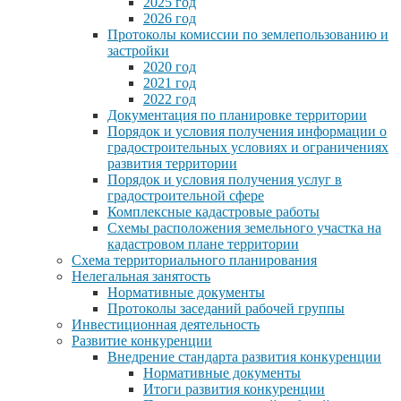
2025 год
2026 год
Протоколы комиссии по землепользованию и
застройки
2020 год
2021 год
2022 год
Документация по планировке территории
Порядок и условия получения информации о
градостроительных условиях и ограничениях
развития территории
Порядок и условия получения услуг в
градостроительной сфере
Комплексные кадастровые работы
Схемы расположения земельного участка на
кадастровом плане территории
Схема территориального планирования
Нелегальная занятость
Нормативные документы
Протоколы заседаний рабочей группы
Инвестиционная деятельность
Развитие конкуренции
Внедрение стандарта развития конкуренции
Нормативные документы
Итоги развития конкуренции