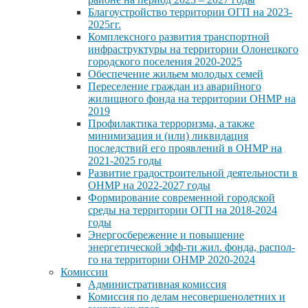
Благоустройство территории ОГП на 2023-
2025гг.
Комплексного развития транспортной
инфраструктуры на территории Олонецкого
городского поселения 2020-2025
Обеспечение жильем молодых семей
Переселение граждан из аварийного
жилищного фонда на территории ОНМР на
2019
Профилактика терроризма, а также
минимизация и (или) ликвидация
последствий его проявлений в ОНМР на
2021-2025 годы
Развитие градостроительной деятельности в
ОНМР на 2022-2027 годы
Формирование современной городской
среды на территории ОГП на 2018-2024
годы
Энергосбережение и повышение
энергетической эфф-ти жил. фонда, распол-
го на территории ОНМР 2020-2024
Комиссии
Административная комиссия
Комиссия по делам несовершенолетних и