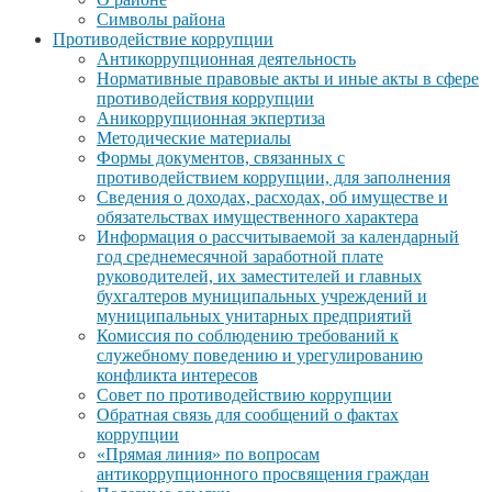
Символы района
Противодействие коррупции
Антикоррупционная деятельность
Нормативные правовые акты и иные акты в сфере
противодействия коррупции
Аникоррупционная экпертиза
Методические материалы
Формы документов, связанных с
противодействием коррупции, для заполнения
Сведения о доходах, расходах, об имуществе и
обязательствах имущественного характера
Информация о рассчитываемой за календарный
год среднемесячной заработной плате
руководителей, их заместителей и главных
бухгалтеров муниципальных учреждений и
муниципальных унитарных предприятий
Комиссия по соблюдению требований к
служебному поведению и урегулированию
конфликта интересов
Совет по противодействию коррупции
Обратная связь для сообщений о фактах
коррупции
«Прямая линия» по вопросам
антикоррупционного просвящения граждан