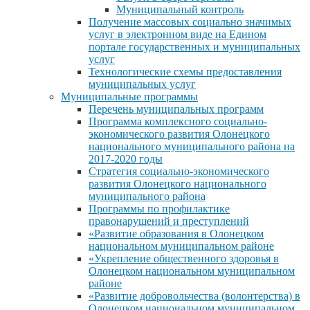
Муниципальный контроль
Получение массовых социально значимых
услуг в электронном виде на Едином
портале государственных и муниципальных
услуг
Технологические схемы предоставления
муниципальных услуг
Муниципальные программы
Перечень муниципальных программ
Программа комплексного социально-
экономического развития Олонецкого
национального муниципального района на
2017-2020 годы
Стратегия социально-экономического
развития Олонецкого национального
муниципального района
Программы по профилактике
правонарушений и преступлений
«Развитие образования в Олонецком
национальном муниципальном районе
«Укрепление общественного здоровья в
Олонецком национальном муниципальном
районе
«Развитие добровольчества (волонтерства) в
Олонецком национальном муниципальном