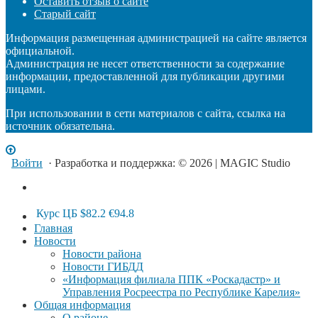
Оставить отзыв о сайте
Старый сайт
Информация размещенная администрацией на сайте является
официальной.
Администрация не несет ответственности за содержание
информации, предоставленной для публикации другими
лицами.
При использовании в сети материалов с сайта, ссылка на
источник обязательна.
Войти
· Разработка и поддержка: © 2026 | MAGIC Studio
Курс ЦБ
$82.2
€94.8
Главная
Новости
Новости района
Новости ГИБДД
«Информация филиала ППК «Роскадастр» и
Управления Росреестра по Республике Карелия»
Общая информация
О районе