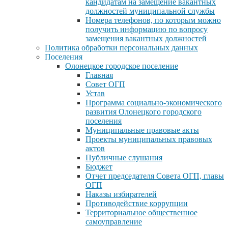
кандидатам на замещение вакантных
должностей муниципальной службы
Номера телефонов, по которым можно
получить информацию по вопросу
замещения вакантных должностей
Политика обработки персональных данных
Поселения
Олонецкое городское поселение
Главная
Совет ОГП
Устав
Программа социально-экономического
развития Олонецкого городского
поселения
Муниципальные правовые акты
Проекты муниципальных правовых
актов
Публичные слушания
Бюджет
Отчет председателя Совета ОГП, главы
ОГП
Наказы избирателей
Противодействие коррупции
Территориальное общественное
самоуправление