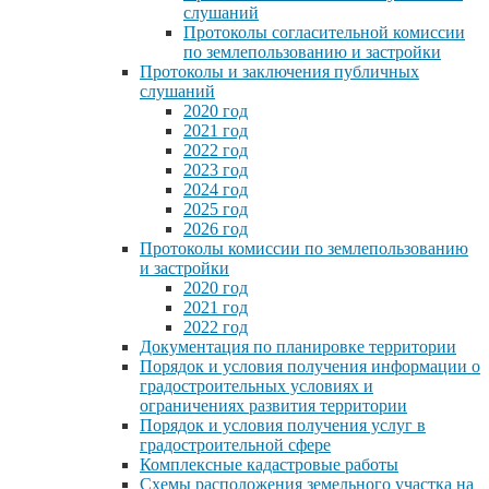
слушаний
Протоколы согласительной комиссии
по землепользованию и застройки
Протоколы и заключения публичных
слушаний
2020 год
2021 год
2022 год
2023 год
2024 год
2025 год
2026 год
Протоколы комиссии по землепользованию
и застройки
2020 год
2021 год
2022 год
Документация по планировке территории
Порядок и условия получения информации о
градостроительных условиях и
ограничениях развития территории
Порядок и условия получения услуг в
градостроительной сфере
Комплексные кадастровые работы
Схемы расположения земельного участка на