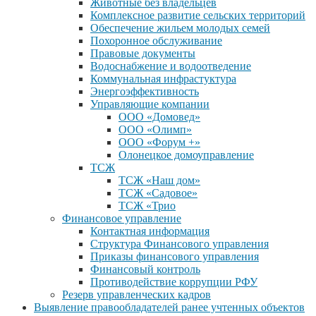
Животные без владельцев
Комплексное развитие сельских территорий
Обеспечение жильем молодых семей
Похоронное обслуживание
Правовые документы
Водоснабжение и водоотведение
Коммунальная инфрастуктура
Энергоэффективность
Управляющие компании
ООО «Домовед»
ООО «Олимп»
ООО «Форум +»
Олонецкое домоуправление
ТСЖ
ТСЖ «Наш дом»
ТСЖ «Садовое»
ТСЖ «Трио
Финансовое управление
Контактная информация
Структура Финансового управления
Приказы финансового управления
Финансовый контроль
Противодействие коррупции РФУ
Резерв управленческих кадров
Выявление правообладателей ранее учтенных объектов