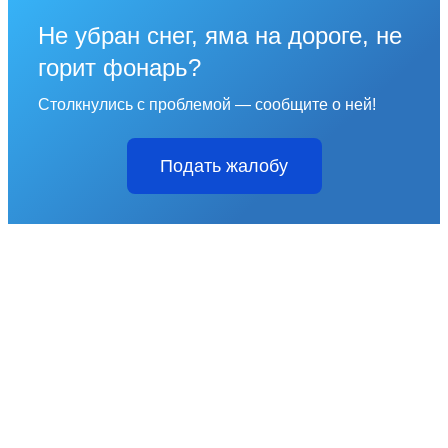
Не убран снег, яма на дороге, не
горит фонарь?
Столкнулись с проблемой — сообщите о ней!
Подать жалобу