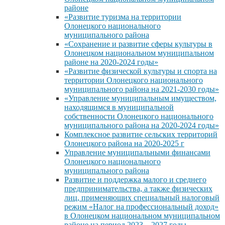
районе
«Развитие туризма на территории
Олонецкого национального
муниципального района
«Сохранение и развитие сферы культуры в
Олонецком национальном муниципальном
районе на 2020-2024 годы»
«Развитие физической культуры и спорта на
территории Олонецкого национального
муниципального района на 2021-2030 годы»
«Управление муниципальным имуществом,
находящимся в муниципальной
собственности Олонецкого национального
муниципального района на 2020-2024 годы»
Комплексное развитие сельских территорий
Олонецкого района на 2020-2025 г
Управление муниципальными финансами
Олонецкого национального
муниципального района
Развитие и поддержка малого и среднего
предпринимательства, а также физических
лиц, применяющих специальный налоговый
режим «Налог на профессиональный доход»
в Олонецком национальном муниципальном
районе на период 2023 – 2027 годы