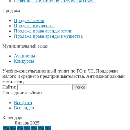
Решение ТИК от 05.08.2026 № 24/118-6...
Продажа
Продажа земли
Продажа имущества
Продажа права аренды земли
Продажа права аренды имущества
Муниципальный заказ
Аукционы
Конкурсы
Учебно-консультационный пункт по ГО и ЧС, Поддержка
малого и среднего предпринимательства, Антимонопольный
комплаенс,
Найти:
Последние альбомы
Все фото
Все видео
Календарь
Январь 2025
Пн
Вт
Ср
Чт
Пт
Сб
Вс