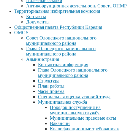
Полезные ссылки
Антикоррупционная деятельность Совета ОНМР
Территориальная избирательная комиссия
Контакты
Документы
Общественная палата Республики Карелия
ОМСУ
Совет Олонецкого национального
муниципального района
Глава Олонецкого национального
муниципального района
Администрация
Контактная информация
Глава Олонецкого национального
муниципального района
Структура
План работы
Часы приема
Специальная оценка условий труда
Муниципальная служба
Порядок поступления на
муниципальную службу
Муниципальные правовые акты
Вакансии
Квалификационные требования к