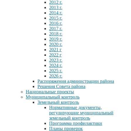
2012 г.
2013 г.
2014 г.
2015 г.
2016 г.
2017 г.
2018 г.
2019 г.
2020 г.
2021 г
2022 г
2023 г.
2024 г.
2025 г.
2026 г.
Распоряжения администрации района
Решения Совета района
Национальные проекты
Муниципальный контроль
Земельный контроль
Нормативные документы,
регулирующие муниципальный
земельный контроль
Программа профилактики
Планы проверок