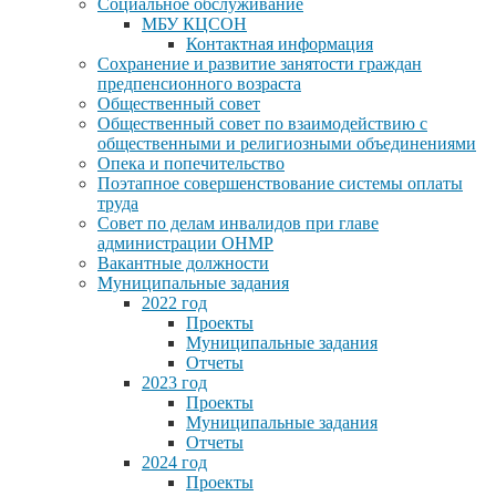
Социальное обслуживание
МБУ КЦСОН
Контактная информация
Сохранение и развитие занятости граждан
предпенсионного возраста
Общественный совет
Общественный совет по взаимодействию с
общественными и религиозными объединениями
Опека и попечительство
Поэтапное совершенствование системы оплаты
труда
Совет по делам инвалидов при главе
администрации ОНМР
Вакантные должности
Муниципальные задания
2022 год
Проекты
Муниципальные задания
Отчеты
2023 год
Проекты
Муниципальные задания
Отчеты
2024 год
Проекты