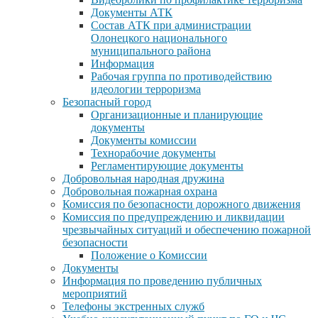
Документы АТК
Состав АТК при администрации
Олонецкого национального
муниципального района
Информация
Рабочая группа по противодействию
идеологии терроризма
Безопасный город
Организационные и планирующие
документы
Документы комиссии
Технорабочие документы
Регламентирующие документы
Добровольная народная дружина
Добровольная пожарная охрана
Комиссия по безопасности дорожного движения
Комиссия по предупреждению и ликвидации
чрезвычайных ситуаций и обеспечению пожарной
безопасности
Положение о Комиссии
Документы
Информация по проведению публичных
мероприятий
Телефоны экстренных служб