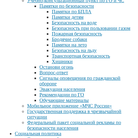
Учебно-консультационный пункт по ГО и ЧС
Памятки по безопасности
Памятки по БПЛА
Памятки детям
Безопасность на воде
Безопасность при пользовании газом
Пожарная безопасность
Бродячие собаки
Памятки на лето
Безопасность на льду
Транспортная безопасность
Хищники
Останови огонь
Вопрос-ответ
Сигналы оповещения по гражданской
обороне
Эвакуация населения
Рекомендации по ГО
Обучающие материалы
Мобильное приложение «МЧС России»
Государственная поддержка в чрезвычайной
ситуации
Федеральный пакет социальной рекламы по
безопасности населения
Социальная политика