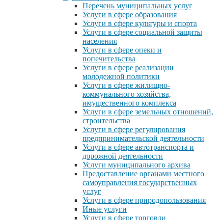
Перечень муниципальных услуг
Услуги в сфере образования
Услуги в сфере культуры и спорта
Услуги в сфере социальной защиты
населения
Услуги в сфере опеки и
попечительства
Услуги в сфере реализации
молодежной политики
Услуги в сфере жилищно-
коммунального хозяйства,
имущественного комплекса
Услуги в сфере земельных отношений,
строительства
Услуги в сфере регулирования
предпринимательской деятельности
Услуги в сфере автотранспорта и
дорожной деятельности
Услуги муниципального архива
Предоставление органами местного
самоуправления государственных
услуг
Услуги в сфере природопользования
Иные услуги
Услуги в сфере торговли