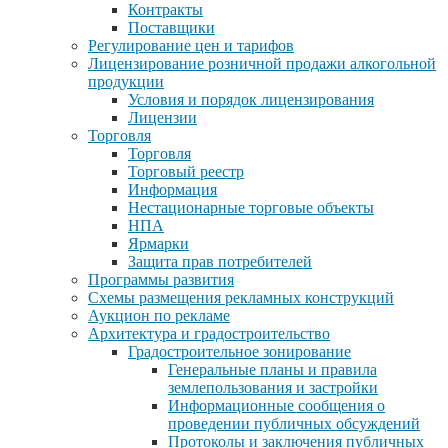
Контракты
Поставщики
Регулирование цен и тарифов
Лицензирование розничной продажи алкогольной
продукции
Условия и порядок лицензирования
Лицензии
Торговля
Торговля
Торговый реестр
Информация
Нестационарные торговые объекты
НПА
Ярмарки
Защита прав потребителей
Программы развития
Схемы размещения рекламных конструкций
Аукцион по рекламе
Архитектура и градостроительство
Градостроительное зонирование
Генеральные планы и правила
землепользования и застройки
Информационные сообщения о
проведении публичных обсуждений
Протоколы и заключения публичных