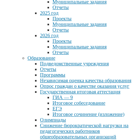
Муниципальные задания
Отчеты
2025 год
Проекты
Муниципальные задания
Отчеты
2026 год
Проекты
Муниципальные задания
Отчеты
Образование
Подведомственные учреждения
Отчеты
Программы
Независимая оценка качества образования
Опрос граждан о качестве оказания услуг
Государственная итоговая аттестация
ГИА — 9
Итоговое собеседование
ЕГЭ
Итоговое сочинение (изложение)
Олимпиады
Снижение бюрократической нагрузки на
педагогических работников
общеобразовательных организаций