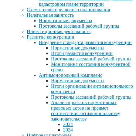
кадастровом плане территории
Схема территориального планирования
Нелегальная занятость
Нормативные документы
Протоколы заседаний рабочей группы
Инвестиционная деятельность
Развитие конкуренции
Внедрение стандарта развития конкуренции
Нормативные документы
Итоги развития конкуренции
Протоколы заседаний рабочей группы
Мониторинг состояния конкурентной
среды
Антимонопольный комплаенс
Нормативные документы
Итоги организации антимонопольного
комплаенса
Протоколы заседаний рабочей группы
Анализ проектов нормативных
правовых актов на предмет
соответствия антимонопольному
законодательству
2024
2024
Цифровая платформа