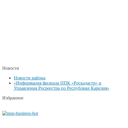
Новости
Новости района
«Информация филиала ППК «Роскадастр» и
Управления Росреестра по Республике Карелия»
Избранное