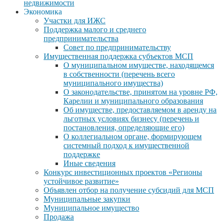
недвижимости
Экономика
Участки для ИЖС
Поддержка малого и среднего
предпринимательства
Совет по предпринимательству
Имущественная поддержка субъектов МСП
О муниципальном имуществе, находящемся
в собственности (перечень всего
муниципального имущества)
О законодательстве, принятом на уровне РФ,
Карелии и муниципального образования
Об имуществе, предоставляемом в аренду на
льготных условиях бизнесу (перечень и
постановления, определяющие его)
О коллегиальном органе, формирующем
системный подход к имущественной
поддержке
Иные сведения
Конкурс инвестиционных проектов «Регионы
устойчивое развитие»
Объявлен отбор на получение субсидий для МСП
Муниципальные закупки
Муниципальное имущество
Продажа