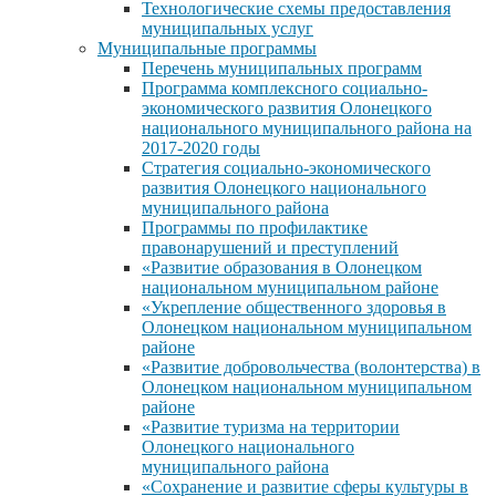
Технологические схемы предоставления
муниципальных услуг
Муниципальные программы
Перечень муниципальных программ
Программа комплексного социально-
экономического развития Олонецкого
национального муниципального района на
2017-2020 годы
Стратегия социально-экономического
развития Олонецкого национального
муниципального района
Программы по профилактике
правонарушений и преступлений
«Развитие образования в Олонецком
национальном муниципальном районе
«Укрепление общественного здоровья в
Олонецком национальном муниципальном
районе
«Развитие добровольчества (волонтерства) в
Олонецком национальном муниципальном
районе
«Развитие туризма на территории
Олонецкого национального
муниципального района
«Сохранение и развитие сферы культуры в