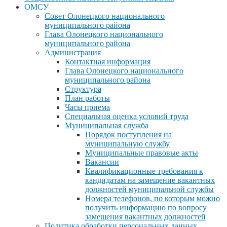
ОМСУ
Совет Олонецкого национального
муниципального района
Глава Олонецкого национального
муниципального района
Администрация
Контактная информация
Глава Олонецкого национального
муниципального района
Структура
План работы
Часы приема
Специальная оценка условий труда
Муниципальная служба
Порядок поступления на
муниципальную службу
Муниципальные правовые акты
Вакансии
Квалификационные требования к
кандидатам на замещение вакантных
должностей муниципальной службы
Номера телефонов, по которым можно
получить информацию по вопросу
замещения вакантных должностей
Политика обработки персональных данных