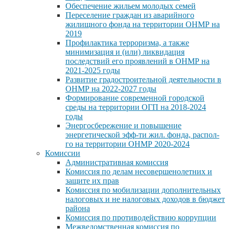
Обеспечение жильем молодых семей
Переселение граждан из аварийного
жилищного фонда на территории ОНМР на
2019
Профилактика терроризма, а также
минимизация и (или) ликвидация
последствий его проявлений в ОНМР на
2021-2025 годы
Развитие градостроительной деятельности в
ОНМР на 2022-2027 годы
Формирование современной городской
среды на территории ОГП на 2018-2024
годы
Энергосбережение и повышение
энергетической эфф-ти жил. фонда, распол-
го на территории ОНМР 2020-2024
Комиссии
Административная комиссия
Комиссия по делам несовершенолетних и
защите их прав
Комиссия по мобилизации дополнительных
налоговых и не налоговых доходов в бюджет
района
Комиссия по противодействию коррупции
Межведомственная комиссия по