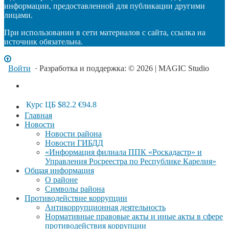
информации, предоставленной для публикации другими
лицами.
При использовании в сети материалов с сайта, ссылка на
источник обязательна.
Войти
· Разработка и поддержка: © 2026 | MAGIC Studio
Курс ЦБ
$82.2
€94.8
Главная
Новости
Новости района
Новости ГИБДД
«Информация филиала ППК «Роскадастр» и
Управления Росреестра по Республике Карелия»
Общая информация
О районе
Символы района
Противодействие коррупции
Антикоррупционная деятельность
Нормативные правовые акты и иные акты в сфере
противодействия коррупции