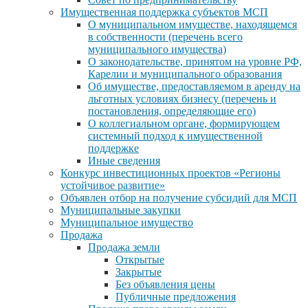
Имущественная поддержка субъектов МСП
О муниципальном имуществе, находящемся
в собственности (перечень всего
муниципального имущества)
О законодательстве, принятом на уровне РФ,
Карелии и муниципального образования
Об имуществе, предоставляемом в аренду на
льготных условиях бизнесу (перечень и
постановления, определяющие его)
О коллегиальном органе, формирующем
системный подход к имущественной
поддержке
Иные сведения
Конкурс инвестиционных проектов «Регионы
устойчивое развитие»
Объявлен отбор на получение субсидий для МСП
Муниципальные закупки
Муниципальное имущество
Продажа
Продажа земли
Открытые
Закрытые
Без объявления цены
Публичные предложения