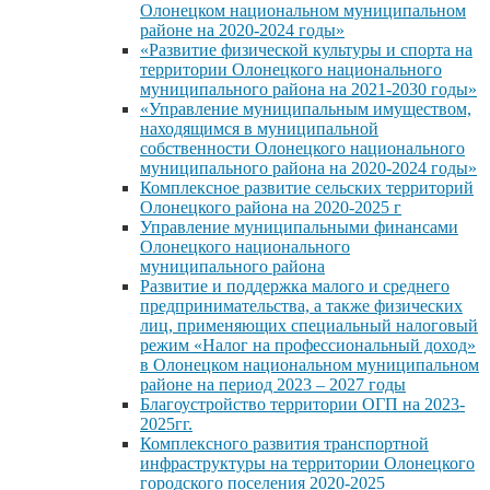
Олонецком национальном муниципальном
районе на 2020-2024 годы»
«Развитие физической культуры и спорта на
территории Олонецкого национального
муниципального района на 2021-2030 годы»
«Управление муниципальным имуществом,
находящимся в муниципальной
собственности Олонецкого национального
муниципального района на 2020-2024 годы»
Комплексное развитие сельских территорий
Олонецкого района на 2020-2025 г
Управление муниципальными финансами
Олонецкого национального
муниципального района
Развитие и поддержка малого и среднего
предпринимательства, а также физических
лиц, применяющих специальный налоговый
режим «Налог на профессиональный доход»
в Олонецком национальном муниципальном
районе на период 2023 – 2027 годы
Благоустройство территории ОГП на 2023-
2025гг.
Комплексного развития транспортной
инфраструктуры на территории Олонецкого
городского поселения 2020-2025