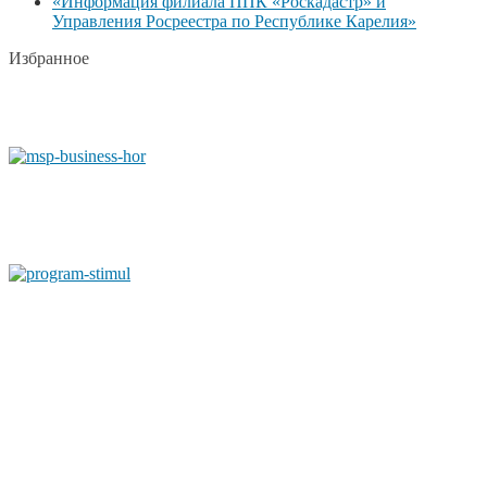
«Информация филиала ППК «Роскадастр» и
Управления Росреестра по Республике Карелия»
Избранное