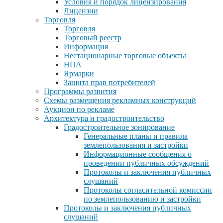
Условия и порядок лицензирования
Лицензии
Торговля
Торговля
Торговый реестр
Информация
Нестационарные торговые объекты
НПА
Ярмарки
Защита прав потребителей
Программы развития
Схемы размещения рекламных конструкций
Аукцион по рекламе
Архитектура и градостроительство
Градостроительное зонирование
Генеральные планы и правила
землепользования и застройки
Информационные сообщения о
проведении публичных обсуждений
Протоколы и заключения публичных
слушаний
Протоколы согласительной комиссии
по землепользованию и застройки
Протоколы и заключения публичных
слушаний