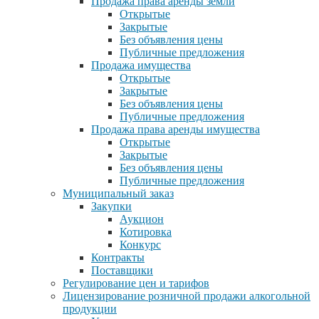
Продажа права аренды земли
Открытые
Закрытые
Без объявления цены
Публичные предложения
Продажа имущества
Открытые
Закрытые
Без объявления цены
Публичные предложения
Продажа права аренды имущества
Открытые
Закрытые
Без объявления цены
Публичные предложения
Муниципальный заказ
Закупки
Аукцион
Котировка
Конкурс
Контракты
Поставщики
Регулирование цен и тарифов
Лицензирование розничной продажи алкогольной
продукции