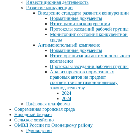
Инвестиционная деятельность
Развитие конкуренции
Внедрение стандарта развития конкуренции
Нормативные документы
Итоги развития конкуренции
Протоколы заседаний рабочей группы
Мониторинг состояния конкурентной
среды
Антимонопольный комплаенс
Нормативные документы
Итоги организации антимонопольного
комплаенса
Протоколы заседаний рабочей группы
Анализ проектов нормативных
правовых актов на предмет
соответствия антимонопольному
законодательству
2024
2024
Цифровая платформа
Современная городская среда
Народный бюджет
Сельское хозяйство
ОМВД России по Олонецкому району
Руководство