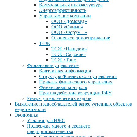
Коммунальная инфрастуктура
Энергоэффективность
Управляющие компании
ООО «Домовед»
ООО «Олимп»
ООО «Форум +»
Олонецкое домоуправление
ТСЖ
ТСЖ «Наш дом»
ТСЖ «Садовое»
ТСЖ «Трио
Финансовое управление
Контактная информация
Структура Финансового управления
Приказы финансового управления
Финансовый контроль
Противодействие коррупции РФУ
Резерв управленческих кадров
Выявление правообладателей ранее учтенных объектов
недвижимости
Экономика
Участки для ИЖС
Поддержка малого и среднего
предпринимательства
Совет по предпринимательству