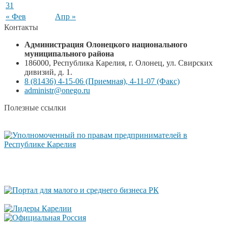
31
« Фев
Апр »
Контакты
Администрация Олонецкого национального
муниципального района
186000, Республика Карелия, г. Олонец, ул. Свирских
дивизий, д. 1.
8 (81436) 4-15-06 (Приемная), 4-11-07 (Факс)
administr@onego.ru
Полезные ссылки