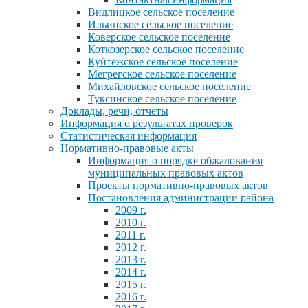
Видлицкое сельское поселение
Ильинское сельское поселение
Коверское сельское поселение
Коткозерское сельское поселение
Куйтежское сельское поселение
Мегрегское сельское поселение
Михайловское сельское поселение
Туксинское сельское поселение
Доклады, речи, отчеты
Информация о результатах проверок
Статистическая информация
Нормативно-правовые акты
Информация о порядке обжалования
муниципальных правовых актов
Проекты нормативно-правовых актов
Постановления администрации района
2009 г.
2010 г.
2011 г.
2012 г.
2013 г.
2014 г.
2015 г.
2016 г.