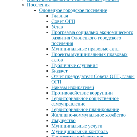
Поселения
Олонецкое городское поселение
Главная
Совет ОГП
Устав
Программа социально-экономического
развития Олонецкого городского
поселения
Муниципальные правовые акты
Проекты муниципальных правовых
актов
Публичные слушания
Бюджет
Отчет председателя Совета ОГП, главы
ОГП
Наказы избирателей
Противодействие коррупции
Территориальное общественное
самоуправление
Территориальное планирование
Жилищно-коммунальное хозяйство
Имущество
Муниципальные услуги
Муниципальный контроль
Контактная информация