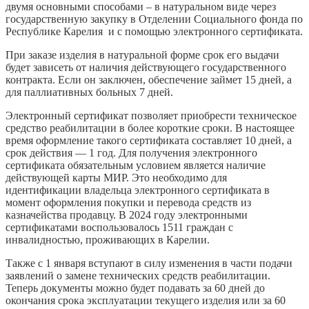
двумя основными способами – в натуральном виде через
государственную закупку в Отделении Социального фонда по
Республике Карелия и с помощью электронного сертификата.
При заказе изделия в натуральной форме срок его выдачи
будет зависеть от наличия действующего государственного
контракта. Если он заключен, обеспечение займет 15 дней, а
для паллиативных больных 7 дней.
Электронный сертификат позволяет приобрести техническое
средство реабилитации в более короткие сроки. В настоящее
время оформление такого сертификата составляет 10 дней, а
срок действия — 1 год. Для получения электронного
сертификата обязательным условием является наличие
действующей карты МИР. Это необходимо для
идентификации владельца электронного сертификата в
момент оформления покупки и перевода средств из
казначейства продавцу. В 2024 году электронными
сертификатами воспользовалось 1511 граждан с
инвалидностью, проживающих в Карелии.
Также с 1 января вступают в силу изменения в части подачи
заявлений о замене технических средств реабилитации.
Теперь документы можно будет подавать за 60 дней до
окончания срока эксплуатации текущего изделия или за 60