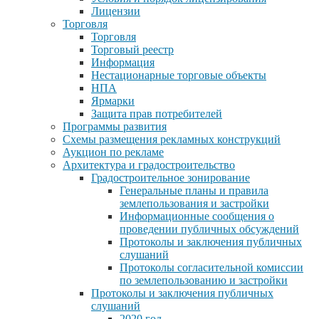
Лицензии
Торговля
Торговля
Торговый реестр
Информация
Нестационарные торговые объекты
НПА
Ярмарки
Защита прав потребителей
Программы развития
Схемы размещения рекламных конструкций
Аукцион по рекламе
Архитектура и градостроительство
Градостроительное зонирование
Генеральные планы и правила
землепользования и застройки
Информационные сообщения о
проведении публичных обсуждений
Протоколы и заключения публичных
слушаний
Протоколы согласительной комиссии
по землепользованию и застройки
Протоколы и заключения публичных
слушаний
2020 год