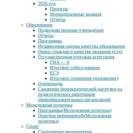
2026 год
Проекты
Муниципальные задания
Отчеты
Образование
Подведомственные учреждения
Отчеты
Программы
Независимая оценка качества образования
Опрос граждан о качестве оказания услуг
Государственная итоговая аттестация
ГИА — 9
Итоговое собеседование
ЕГЭ
Итоговое сочинение (изложение)
Олимпиады
Снижение бюрократической нагрузки на
педагогических работников
общеобразовательных организаций
Молодежная политика
Программы(Молодежная политика)
Перечни мероприятий(Молодежная
политика)
Спорт
Спортивные мероприятия