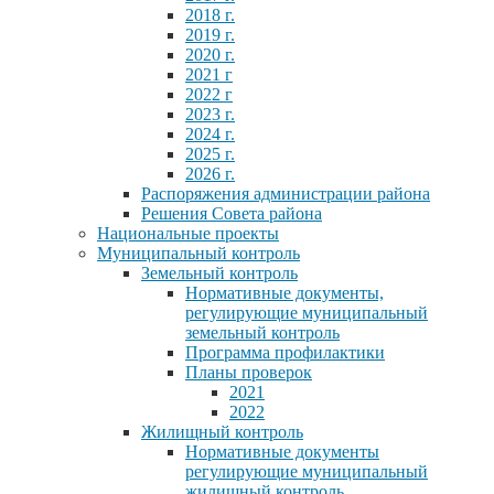
2018 г.
2019 г.
2020 г.
2021 г
2022 г
2023 г.
2024 г.
2025 г.
2026 г.
Распоряжения администрации района
Решения Совета района
Национальные проекты
Муниципальный контроль
Земельный контроль
Нормативные документы,
регулирующие муниципальный
земельный контроль
Программа профилактики
Планы проверок
2021
2022
Жилищный контроль
Нормативные документы
регулирующие муниципальный
жилищный контроль