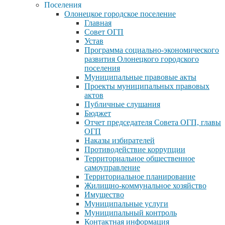
Поселения
Олонецкое городское поселение
Главная
Совет ОГП
Устав
Программа социально-экономического
развития Олонецкого городского
поселения
Муниципальные правовые акты
Проекты муниципальных правовых
актов
Публичные слушания
Бюджет
Отчет председателя Совета ОГП, главы
ОГП
Наказы избирателей
Противодействие коррупции
Территориальное общественное
самоуправление
Территориальное планирование
Жилищно-коммунальное хозяйство
Имущество
Муниципальные услуги
Муниципальный контроль
Контактная информация