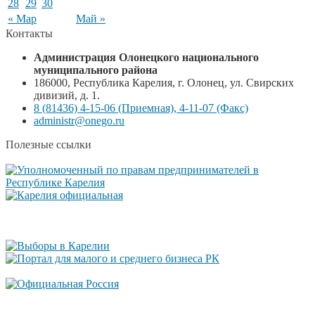
28
29
30
« Мар
Май »
Контакты
Администрация Олонецкого национального
муниципального района
186000, Республика Карелия, г. Олонец, ул. Свирских
дивизий, д. 1.
8 (81436) 4-15-06 (Приемная), 4-11-07 (Факс)
administr@onego.ru
Полезные ссылки