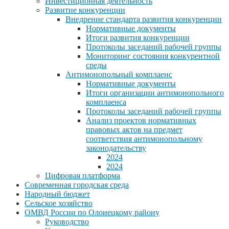
Инвестиционная деятельность
Развитие конкуренции
Внедрение стандарта развития конкуренции
Нормативные документы
Итоги развития конкуренции
Протоколы заседаний рабочей группы
Мониторинг состояния конкурентной
среды
Антимонопольный комплаенс
Нормативные документы
Итоги организации антимонопольного
комплаенса
Протоколы заседаний рабочей группы
Анализ проектов нормативных
правовых актов на предмет
соответствия антимонопольному
законодательству
2024
2024
Цифровая платформа
Современная городская среда
Народный бюджет
Сельское хозяйство
ОМВД России по Олонецкому району
Руководство