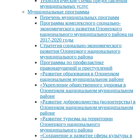
Технологические схемы предоставления
муниципальных услуг
Муниципальные программы
Перечень муниципальных программ
Программа комплексного социально-
экономического развития Олонецкого
национального муниципального района на
2017-2020 годы
Стратегия социально-экономического
развития Олонецкого национального
муниципального района
Программы по профилактике
правонарушений и преступлений
«Развитие образования в Олонецком
национальном муниципальном районе
«Укрепление общественного здоровья в
Олонецком национальном муниципальном
районе
«Развитие добровольчества (волонтерства) в
Олонецком национальном муниципальном
районе
«Развитие туризма на территории
Олонецкого национального
муниципального района
«Сохранение и развитие сферы культуры в