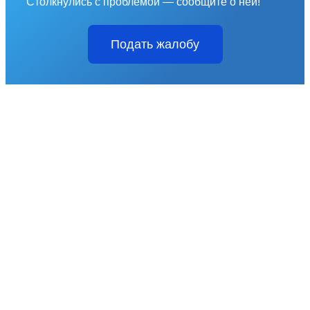
Столкнулись с проблемой — сообщите о ней!
Подать жалобу