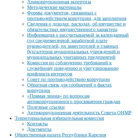
Аникоррупционная экпертиза
Методические материалы
Формы документов, связанных с
противодействием коррупции, для заполнения
Сведения о доходах, расходах, об имуществе и
обязательствах имущественного характера
Информация о рассчитываемой за календарный
год среднемесячной заработной плате
руководителей, их заместителей и главных
бухгалтеров муниципальных учреждений и
муниципальных унитарных предприятий
Комиссия по соблюдению требований к
служебному поведению и урегулированию
конфликта интересов
Совет по противодействию коррупции
Обратная связь для сообщений о фактах
коррупции
«Прямая линия» по вопросам
антикоррупционного просвящения граждан
Полезные ссылки
Антикоррупционная деятельность Совета ОНМР
Территориальная избирательная комиссия
Контакты
Документы
Общественная палата Республики Карелия