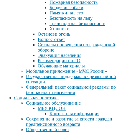
Пожарная безопасность
Бродячие собаки
Памятки на лето
Безопасность на льду
Транспортная безопасность
Хищники
Останови огонь
Вопрос-ответ
Сигналы оповещения по гражданской
обороне
Эвакуация населения
Рекомендации по ГО
Обучающие материалы
Мобильное приложение «МЧС России»
Государственная поддержка в чрезвычайной
ситуации
Федеральный пакет социальной рекламы по
безопасности населения
Социальная политика
Социальное обслуживание
МБУ КЦСОН
Контактная информация
Сохранение и развитие занятости граждан
предпенсионного возраста
Общественный совет