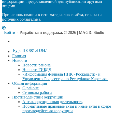
информации, предоставленной для публикации другими
лицами.
При использовании в сети материалов с сайта, ссылка на
источник обязательна.
Войти
· Разработка и поддержка: © 2026 | MAGIC Studio
Курс ЦБ
$81.4
€94.1
Главная
Новости
Новости района
Новости ГИБДД
«Информация филиала ППК «Роскадастр» и
Управления Росреестра по Республике Карелия»
Общая информация
О районе
Символы района
Противодействие коррупции
Антикоррупционная деятельность
Нормативные правовые акты и иные акты в сфере
противодействия коррупции