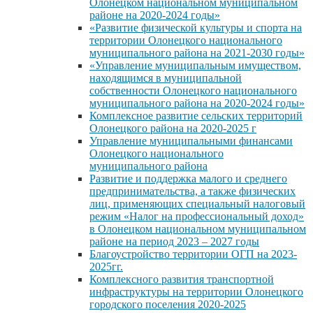
Олонецком национальном муниципальном
районе на 2020-2024 годы»
«Развитие физической культуры и спорта на
территории Олонецкого национального
муниципального района на 2021-2030 годы»
«Управление муниципальным имуществом,
находящимся в муниципальной
собственности Олонецкого национального
муниципального района на 2020-2024 годы»
Комплексное развитие сельских территорий
Олонецкого района на 2020-2025 г
Управление муниципальными финансами
Олонецкого национального
муниципального района
Развитие и поддержка малого и среднего
предпринимательства, а также физических
лиц, применяющих специальный налоговый
режим «Налог на профессиональный доход»
в Олонецком национальном муниципальном
районе на период 2023 – 2027 годы
Благоустройство территории ОГП на 2023-
2025гг.
Комплексного развития транспортной
инфраструктуры на территории Олонецкого
городского поселения 2020-2025