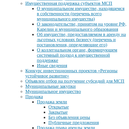
Имущественная поддержка субъектов МСП
О муниципальном имуществе, находящемся
в собственности (перечень всего
муниципального имущества)
О законодательстве, принятом на уровне РФ,
Карелии и муниципального образования
Об имуществе, предоставляемом в аренду на
льготных условиях бизнесу (перечень и
постановления, определяющие его)
О коллегиальном органе, формирующем
системный подход к имущественной
поддержке
Иные сведения
Конкурс инвестиционных проектов «Регионы
устойчивое развитие»
Объявлен отбор на получение субсидий для МСП
Муниципальные закупки
Муниципальное имущество
Продажа
Продажа земли
Открытые
Закрытые
Без объявления цены
Публичные предложения
Продажа права аренды земли