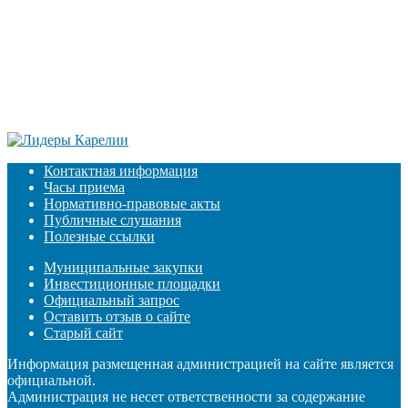
Контактная информация
Часы приема
Нормативно-правовые акты
Публичные слушания
Полезные ссылки
Муниципальные закупки
Инвестиционные площадки
Официальный запрос
Оставить отзыв о сайте
Старый сайт
Информация размещенная администрацией на сайте является
официальной.
Администрация не несет ответственности за содержание