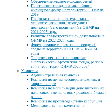
Обеспечение жильем молодых семей
Переселение граждан из аварийного
жилищного фонда на территории ОНМР на
2019
Профилактика терроризма, а также
минимизация и (или) ликвидация
последствий его проявлений в ОНМР на
2021-2025 годы
Развитие градостроительной деятельности в
ОНМР на 2022-2027 годы
Формирование современной городской
среды на территории ОГП на 2018-2024
годы
Энергосбережение и повышение
энергетической эфф-ти жил. фонда, распол-
го на территории ОНМР 2020-2024
Комиссии
Административная комиссия
Комиссия по делам несовершенолетних и
защите их прав
Комиссия по мобилизации дополнительных
налоговых и не налоговых доходов в бюджет
района
Комиссия по противодействию коррупции
Межведомственная комиссия по