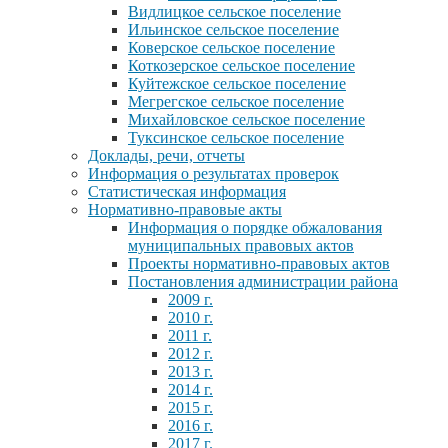
Видлицкое сельское поселение
Ильинское сельское поселение
Коверское сельское поселение
Коткозерское сельское поселение
Куйтежское сельское поселение
Мегрегское сельское поселение
Михайловское сельское поселение
Туксинское сельское поселение
Доклады, речи, отчеты
Информация о результатах проверок
Статистическая информация
Нормативно-правовые акты
Информация о порядке обжалования
муниципальных правовых актов
Проекты нормативно-правовых актов
Постановления администрации района
2009 г.
2010 г.
2011 г.
2012 г.
2013 г.
2014 г.
2015 г.
2016 г.
2017 г.