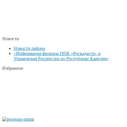
Новости
Новости района
«Информация филиала ППК «Роскадастр» и
Управления Росреестра по Республике Карелия»
Избранное