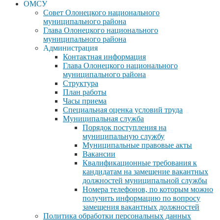
ОМСУ
Совет Олонецкого национального
муниципального района
Глава Олонецкого национального
муниципального района
Администрация
Контактная информация
Глава Олонецкого национального
муниципального района
Структура
План работы
Часы приема
Специальная оценка условий труда
Муниципальная служба
Порядок поступления на
муниципальную службу
Муниципальные правовые акты
Вакансии
Квалификационные требования к
кандидатам на замещение вакантных
должностей муниципальной службы
Номера телефонов, по которым можно
получить информацию по вопросу
замещения вакантных должностей
Политика обработки персональных данных