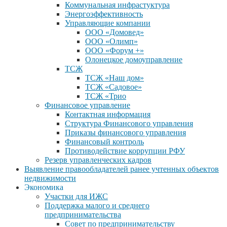
Коммунальная инфрастуктура
Энергоэффективность
Управляющие компании
ООО «Домовед»
ООО «Олимп»
ООО «Форум +»
Олонецкое домоуправление
ТСЖ
ТСЖ «Наш дом»
ТСЖ «Садовое»
ТСЖ «Трио
Финансовое управление
Контактная информация
Структура Финансового управления
Приказы финансового управления
Финансовый контроль
Противодействие коррупции РФУ
Резерв управленческих кадров
Выявление правообладателей ранее учтенных объектов
недвижимости
Экономика
Участки для ИЖС
Поддержка малого и среднего
предпринимательства
Совет по предпринимательству