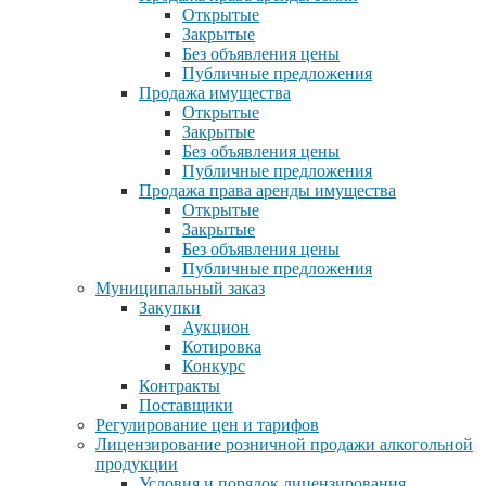
Открытые
Закрытые
Без объявления цены
Публичные предложения
Продажа имущества
Открытые
Закрытые
Без объявления цены
Публичные предложения
Продажа права аренды имущества
Открытые
Закрытые
Без объявления цены
Публичные предложения
Муниципальный заказ
Закупки
Аукцион
Котировка
Конкурс
Контракты
Поставщики
Регулирование цен и тарифов
Лицензирование розничной продажи алкогольной
продукции
Условия и порядок лицензирования