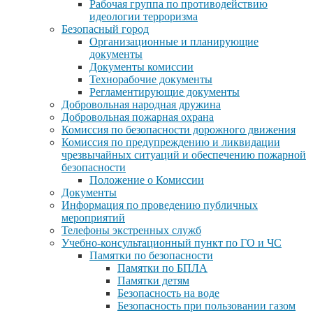
Рабочая группа по противодействию
идеологии терроризма
Безопасный город
Организационные и планирующие
документы
Документы комиссии
Технорабочие документы
Регламентирующие документы
Добровольная народная дружина
Добровольная пожарная охрана
Комиссия по безопасности дорожного движения
Комиссия по предупреждению и ликвидации
чрезвычайных ситуаций и обеспечению пожарной
безопасности
Положение о Комиссии
Документы
Информация по проведению публичных
мероприятий
Телефоны экстренных служб
Учебно-консультационный пункт по ГО и ЧС
Памятки по безопасности
Памятки по БПЛА
Памятки детям
Безопасность на воде
Безопасность при пользовании газом