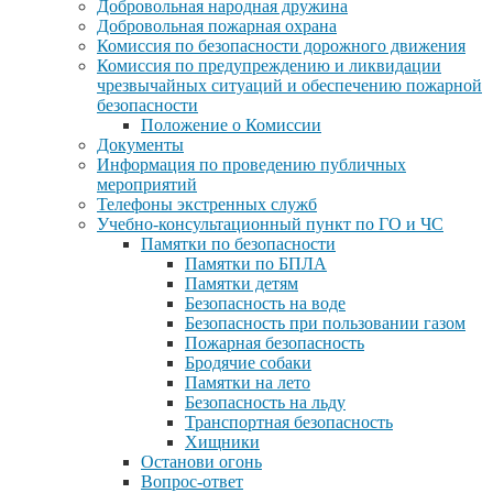
Добровольная народная дружина
Добровольная пожарная охрана
Комиссия по безопасности дорожного движения
Комиссия по предупреждению и ликвидации
чрезвычайных ситуаций и обеспечению пожарной
безопасности
Положение о Комиссии
Документы
Информация по проведению публичных
мероприятий
Телефоны экстренных служб
Учебно-консультационный пункт по ГО и ЧС
Памятки по безопасности
Памятки по БПЛА
Памятки детям
Безопасность на воде
Безопасность при пользовании газом
Пожарная безопасность
Бродячие собаки
Памятки на лето
Безопасность на льду
Транспортная безопасность
Хищники
Останови огонь
Вопрос-ответ