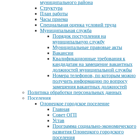
муниципального района
Структура
План работы
Часы приема
Специальная оценка условий труда
Муниципальная служба
Порядок поступления на
муниципальную службу
Муниципальные правовые акты
Вакансии
Квалификационные требования к
кандидатам на замещение вакантных
должностей муниципальной службы
Номера телефонов, по которым можно
получить информацию по вопросу
замещения вакантных должностей
Политика обработки персональных данных
Поселения
Олонецкое городское поселение
Главная
Совет ОГП
Устав
Программа социально-экономического
развития Олонецкого городского
поселения