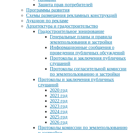
Защита прав потребителей
Программы развития
Схемы размещения рекламных конструкций
Аукцион по рекламе
Архитектура и градостроительство
Градостроительное зонирование
Генеральные планы и правила
землепользования и застройки
Информационные сообщения о
проведении публичных обсуждений
Протоколы и заключения публичных
слушаний
Протоколы согласительной комиссии
по землепользованию и застройки
Протоколы и заключения публичных
слушаний
2020 год
2021 год
2022 год
2023 год
2024 год
2025 год
2026 год
Протоколы комиссии по землепользованию
и застройки