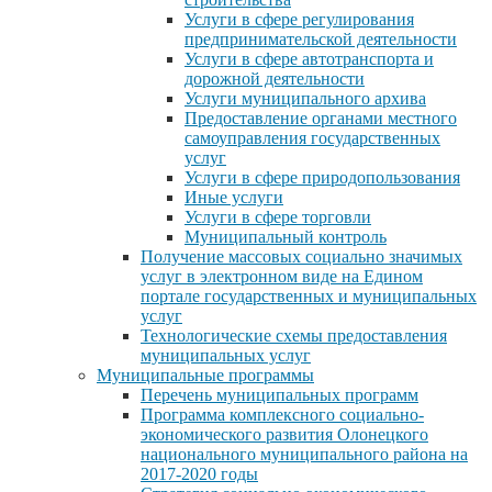
Услуги в сфере регулирования
предпринимательской деятельности
Услуги в сфере автотранспорта и
дорожной деятельности
Услуги муниципального архива
Предоставление органами местного
самоуправления государственных
услуг
Услуги в сфере природопользования
Иные услуги
Услуги в сфере торговли
Муниципальный контроль
Получение массовых социально значимых
услуг в электронном виде на Едином
портале государственных и муниципальных
услуг
Технологические схемы предоставления
муниципальных услуг
Муниципальные программы
Перечень муниципальных программ
Программа комплексного социально-
экономического развития Олонецкого
национального муниципального района на
2017-2020 годы