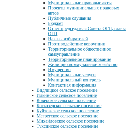
Муниципальные правовые акты
Проекты муниципальных правовых
актов
Публичные слушания
Бюджет
Отчет председателя Совета ОГП, главы
ОГП
Наказы избирателей
Противодействие коррупции
Территориальное общественное
самоуправление
Территориальное планирование
Жилищно-коммунальное хозяйство
Имущество
Муниципальные услуги
Муниципальный контроль
Контактная информация
Видлицкое сельское поселение
Ильинское сельское поселение
Коверское сельское поселение
Коткозерское сельское поселение
Куйтежское сельское поселение
Мегрегское сельское поселение
Михайловское сельское поселение
Туксинское сельское поселение