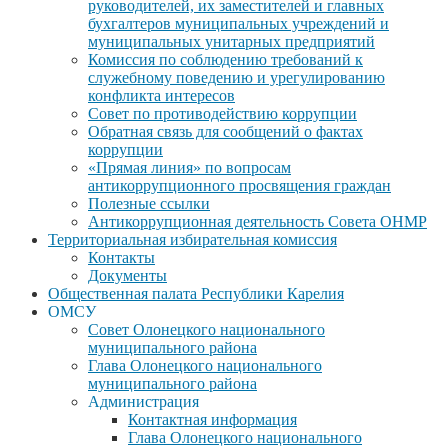
руководителей, их заместителей и главных
бухгалтеров муниципальных учреждений и
муниципальных унитарных предприятий
Комиссия по соблюдению требований к
служебному поведению и урегулированию
конфликта интересов
Совет по противодействию коррупции
Обратная связь для сообщений о фактах
коррупции
«Прямая линия» по вопросам
антикоррупционного просвящения граждан
Полезные ссылки
Антикоррупционная деятельность Совета ОНМР
Территориальная избирательная комиссия
Контакты
Документы
Общественная палата Республики Карелия
ОМСУ
Совет Олонецкого национального
муниципального района
Глава Олонецкого национального
муниципального района
Администрация
Контактная информация
Глава Олонецкого национального