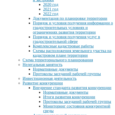
2020 год
2021 год
2022 год
Документация по планировке территории
Порядок и условия получения информации о
градостроительных условиях и
ограничениях развития территории
Порядок и условия получения услуг в
градостроительной сфере
Комплексные кадастровые работы
Схемы расположения земельного участка на
кадастровом плане территории
Схема территориального планирования
Нелегальная занятость
Нормативные документы
Протоколы заседаний рабочей группы
Инвестиционная деятельность
Развитие конкуренции
Внедрение стандарта развития конкуренции
Нормативные документы
Итоги развития конкуренции
Протоколы заседаний рабочей группы
Мониторинг состояния конкурентной
среды