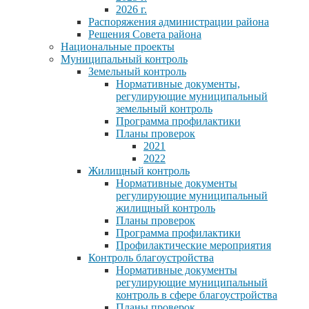
2026 г.
Распоряжения администрации района
Решения Совета района
Национальные проекты
Муниципальный контроль
Земельный контроль
Нормативные документы,
регулирующие муниципальный
земельный контроль
Программа профилактики
Планы проверок
2021
2022
Жилищный контроль
Нормативные документы
регулирующие муниципальный
жилищный контроль
Планы проверок
Программа профилактики
Профилактические мероприятия
Контроль благоустройства
Нормативные документы
регулирующие муниципальный
контроль в сфере благоустройства
Планы проверок