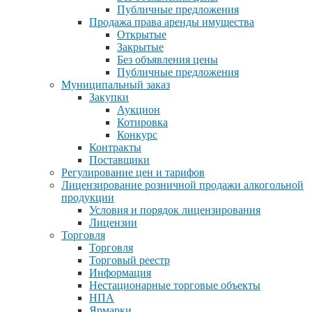
Публичные предложения
Продажа права аренды имущества
Открытые
Закрытые
Без объявления цены
Публичные предложения
Муниципальный заказ
Закупки
Аукцион
Котировка
Конкурс
Контракты
Поставщики
Регулирование цен и тарифов
Лицензирование розничной продажи алкогольной
продукции
Условия и порядок лицензирования
Лицензии
Торговля
Торговля
Торговый реестр
Информация
Нестационарные торговые объекты
НПА
Ярмарки