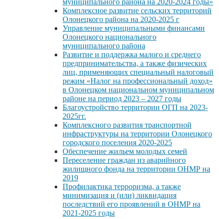
муниципального района на 2020-2024 годы»
Комплексное развитие сельских территорий
Олонецкого района на 2020-2025 г
Управление муниципальными финансами
Олонецкого национального
муниципального района
Развитие и поддержка малого и среднего
предпринимательства, а также физических
лиц, применяющих специальный налоговый
режим «Налог на профессиональный доход»
в Олонецком национальном муниципальном
районе на период 2023 – 2027 годы
Благоустройство территории ОГП на 2023-
2025гг.
Комплексного развития транспортной
инфраструктуры на территории Олонецкого
городского поселения 2020-2025
Обеспечение жильем молодых семей
Переселение граждан из аварийного
жилищного фонда на территории ОНМР на
2019
Профилактика терроризма, а также
минимизация и (или) ликвидация
последствий его проявлений в ОНМР на
2021-2025 годы