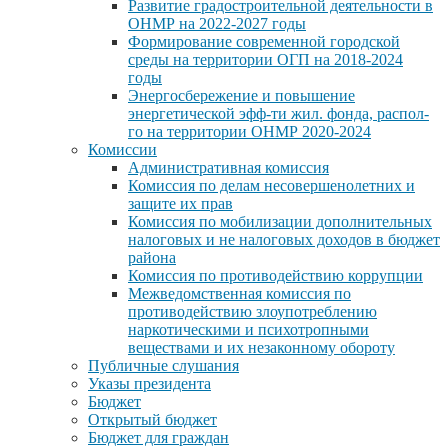
Развитие градостроительной деятельности в
ОНМР на 2022-2027 годы
Формирование современной городской
среды на территории ОГП на 2018-2024
годы
Энергосбережение и повышение
энергетической эфф-ти жил. фонда, распол-
го на территории ОНМР 2020-2024
Комиссии
Административная комиссия
Комиссия по делам несовершенолетних и
защите их прав
Комиссия по мобилизации дополнительных
налоговых и не налоговых доходов в бюджет
района
Комиссия по противодействию коррупции
Межведомственная комиссия по
противодействию злоупотреблению
наркотическими и психотропными
веществами и их незаконному обороту
Публичные слушания
Указы президента
Бюджет
Открытый бюджет
Бюджет для граждан