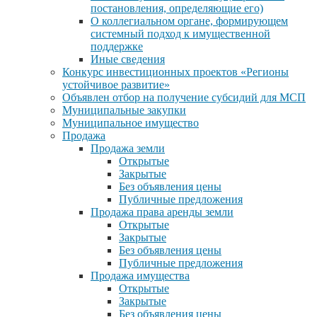
постановления, определяющие его)
О коллегиальном органе, формирующем
системный подход к имущественной
поддержке
Иные сведения
Конкурс инвестиционных проектов «Регионы
устойчивое развитие»
Объявлен отбор на получение субсидий для МСП
Муниципальные закупки
Муниципальное имущество
Продажа
Продажа земли
Открытые
Закрытые
Без объявления цены
Публичные предложения
Продажа права аренды земли
Открытые
Закрытые
Без объявления цены
Публичные предложения
Продажа имущества
Открытые
Закрытые
Без объявления цены