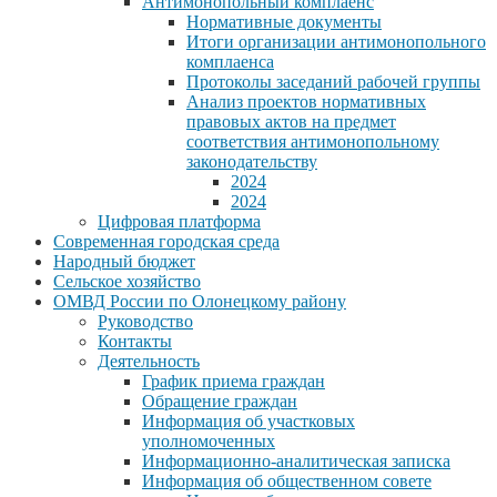
Антимонопольный комплаенс
Нормативные документы
Итоги организации антимонопольного
комплаенса
Протоколы заседаний рабочей группы
Анализ проектов нормативных
правовых актов на предмет
соответствия антимонопольному
законодательству
2024
2024
Цифровая платформа
Современная городская среда
Народный бюджет
Сельское хозяйство
ОМВД России по Олонецкому району
Руководство
Контакты
Деятельность
График приема граждан
Обращение граждан
Информация об участковых
уполномоченных
Информационно-аналитическая записка
Информация об общественном совете