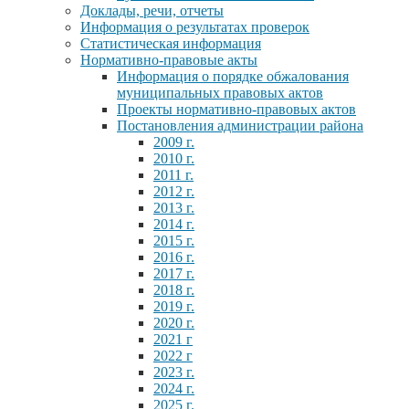
Доклады, речи, отчеты
Информация о результатах проверок
Статистическая информация
Нормативно-правовые акты
Информация о порядке обжалования
муниципальных правовых актов
Проекты нормативно-правовых актов
Постановления администрации района
2009 г.
2010 г.
2011 г.
2012 г.
2013 г.
2014 г.
2015 г.
2016 г.
2017 г.
2018 г.
2019 г.
2020 г.
2021 г
2022 г
2023 г.
2024 г.
2025 г.