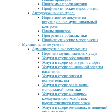
Программа профилактики
Профилактические мероприятия
Автодорожный контроль
Нормативные документы
регулирующие муниципальный
контроль
Планы проверок
Программа профилактики
Профилактические мероприятия
Муниципальные услуги
Административные регламенты
Перечень муниципальных услуг
Услуги в сфере образования
Услуги в сфере культуры и спорта
Услуги в сфере социальной защиты
населения
Услуги в сфере опеки и
попечительства
Услуги в сфере реализации
молодежной политики
Услуги в сфере жилищно-
коммунального хозяйства,
имущественного комплекса
Услуги в сфере земельных отношений,
строительства