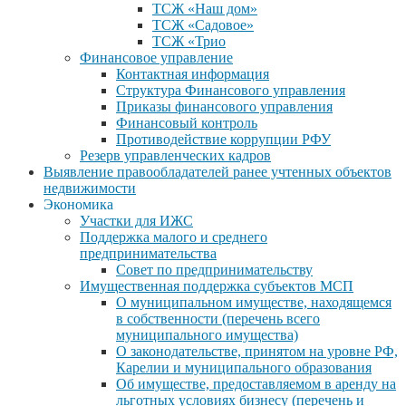
ТСЖ «Наш дом»
ТСЖ «Садовое»
ТСЖ «Трио
Финансовое управление
Контактная информация
Структура Финансового управления
Приказы финансового управления
Финансовый контроль
Противодействие коррупции РФУ
Резерв управленческих кадров
Выявление правообладателей ранее учтенных объектов
недвижимости
Экономика
Участки для ИЖС
Поддержка малого и среднего
предпринимательства
Совет по предпринимательству
Имущественная поддержка субъектов МСП
О муниципальном имуществе, находящемся
в собственности (перечень всего
муниципального имущества)
О законодательстве, принятом на уровне РФ,
Карелии и муниципального образования
Об имуществе, предоставляемом в аренду на
льготных условиях бизнесу (перечень и