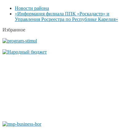
Новости района
«Информация филиала ППК «Роскадастр» и
Управления Росреестра по Республике Карелия»
Избранное