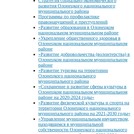
Стратегия социально-экономического
развития Олонецкого национального
муниципального района
Программы по профилактике
правонарушений и преступлений
«Развитие образования в Олонецком
национальном муниципальном районе
«Укрепление общественного здоровья в
Олонецком национальном муниципальном
районе
«Развитие добровольчества (волонтерства) в
Олонецком национальном муниципальном
районе
«Развитие туризма на территории
Олонецкого национального
муниципального района
«Сохранение и развитие сферы культуры в
Олонецком национальном муниципальном
районе на 2020-2024 годы»
«Развитие физической культуры и спорта на
территории Олонецкого национального
муниципального района на 2021-2030 годы»
«Управление муниципальным имуществом,
находящимся в муниципальной
собственности Олонецкого национального