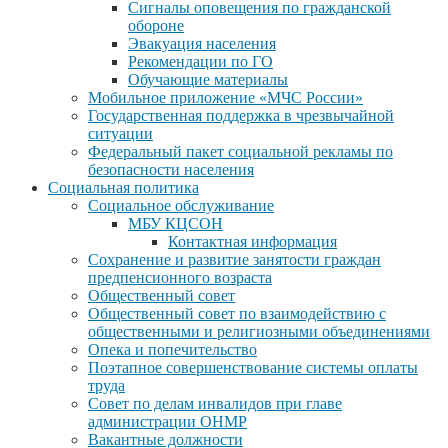
Сигналы оповещения по гражданской
обороне
Эвакуация населения
Рекомендации по ГО
Обучающие материалы
Мобильное приложение «МЧС России»
Государственная поддержка в чрезвычайной
ситуации
Федеральный пакет социальной рекламы по
безопасности населения
Социальная политика
Социальное обслуживание
МБУ КЦСОН
Контактная информация
Сохранение и развитие занятости граждан
предпенсионного возраста
Общественный совет
Общественный совет по взаимодействию с
общественными и религиозными объединениями
Опека и попечительство
Поэтапное совершенствование системы оплаты
труда
Совет по делам инвалидов при главе
администрации ОНМР
Вакантные должности