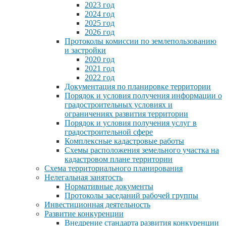
2023 год
2024 год
2025 год
2026 год
Протоколы комиссии по землепользованию
и застройки
2020 год
2021 год
2022 год
Документация по планировке территории
Порядок и условия получения информации о
градостроительных условиях и
ограничениях развития территории
Порядок и условия получения услуг в
градостроительной сфере
Комплексные кадастровые работы
Схемы расположения земельного участка на
кадастровом плане территории
Схема территориального планирования
Нелегальная занятость
Нормативные документы
Протоколы заседаний рабочей группы
Инвестиционная деятельность
Развитие конкуренции
Внедрение стандарта развития конкуренции