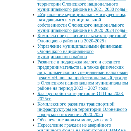
территории Олонецкого национального
муниципального района на 2021-2030 годы»
«Управление муниципальным имуществом,
находящимся в муниципальной
собственности Олонецкого национального
муниципального района на 2020-2024 годы»
Комплексное развитие сельских территорий
Олонецкого района на 2020-2025 г
Управление муниципальными финансами
Олонецкого национального
муниципального района
Развитие и поддержка малого и среднего
предпринимательства, а также физических
лиц, применяющих специальный налоговый
режим «Налог на профессиональный доход»
в Олонецком национальном муниципальном
районе на период 2023 – 2027 годы
Благоустройство территории ОГП на 2023-
2025гг.
Комплексного развития транспортной
инфраструктуры на территории Олонецкого
городского поселения 2020-2025
Обеспечение жильем молодых семей
Переселение граждан из аварийного
жилищного фонда на территории ОНМР на