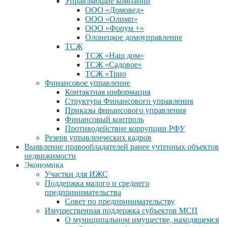
Управляющие компании
ООО «Домовед»
ООО «Олимп»
ООО «Форум +»
Олонецкое домоуправление
ТСЖ
ТСЖ «Наш дом»
ТСЖ «Садовое»
ТСЖ «Трио
Финансовое управление
Контактная информация
Структура Финансового управления
Приказы финансового управления
Финансовый контроль
Противодействие коррупции РФУ
Резерв управленческих кадров
Выявление правообладателей ранее учтенных объектов
недвижимости
Экономика
Участки для ИЖС
Поддержка малого и среднего
предпринимательства
Совет по предпринимательству
Имущественная поддержка субъектов МСП
О муниципальном имуществе, находящемся