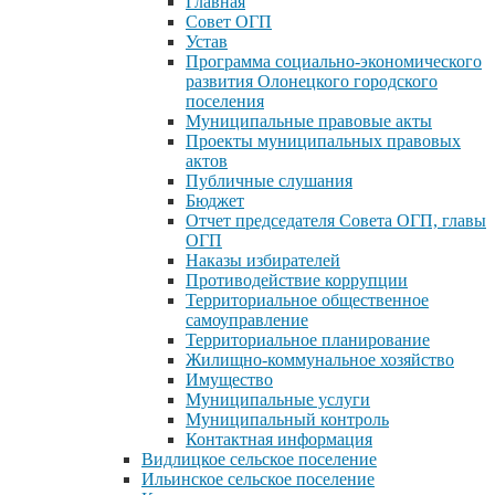
Главная
Совет ОГП
Устав
Программа социально-экономического
развития Олонецкого городского
поселения
Муниципальные правовые акты
Проекты муниципальных правовых
актов
Публичные слушания
Бюджет
Отчет председателя Совета ОГП, главы
ОГП
Наказы избирателей
Противодействие коррупции
Территориальное общественное
самоуправление
Территориальное планирование
Жилищно-коммунальное хозяйство
Имущество
Муниципальные услуги
Муниципальный контроль
Контактная информация
Видлицкое сельское поселение
Ильинское сельское поселение