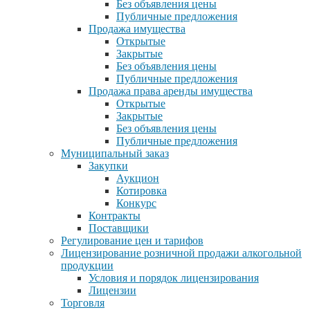
Без объявления цены
Публичные предложения
Продажа имущества
Открытые
Закрытые
Без объявления цены
Публичные предложения
Продажа права аренды имущества
Открытые
Закрытые
Без объявления цены
Публичные предложения
Муниципальный заказ
Закупки
Аукцион
Котировка
Конкурс
Контракты
Поставщики
Регулирование цен и тарифов
Лицензирование розничной продажи алкогольной
продукции
Условия и порядок лицензирования
Лицензии
Торговля