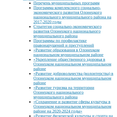
Перечень муниципальных программ
Программа комплексного социально-
экономического развития Олонецкого
национального муниципального района на
2017-2020 годы
Стратегия социально-экономического
развития Олонецкого национального
муниципального района
Программы по профилактике
правонарушений и преступлений
«Развитие образования в Олонецком
национальном муниципальном районе
«Укрепление общественного здоровья в
Олонецком национальном муниципальном
районе
«Развитие добровольчества (волонтерства) в
Олонецком национальном муниципальном
районе
«Развитие туризма на территории
Олонецкого национального
муниципального района
«Сохранение и развитие сферы культуры в
Олонецком национальном муниципальном
районе на 2020-2024 годы»
«Развитие физической культуры и спорта на