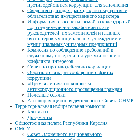
противодействием коррупции, для заполнения
Сведения о доходах, расходах, об имуществе и
обязательствах имущественного характера
Информация о рассчитываемой за календарный
год среднемесячной заработной плате
руководителей, их заместителей и главных
бухгалтеров муниципальных учреждений и
муниципальных унитарных предприятий
Комиссия по соблюдению требований к
служебному поведению и урегулированию
конфликта интересов
Совет по противодействию коррупции
Обратная связь для сообщений о фактах
коррупции
«Прямая линия» по вопросам
антикоррупционного просвящения граждан
Полезные ссылки
Антикоррупционная деятельность Совета ОНМР
Территориальная избирательная комиссия
Контакты
Документы
Общественная палата Республики Карелия
ОМСУ
Совет Олонецкого национального
муниципального района