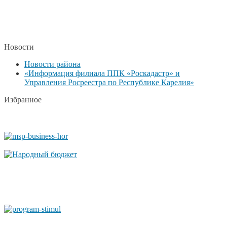
Новости
Новости района
«Информация филиала ППК «Роскадастр» и
Управления Росреестра по Республике Карелия»
Избранное