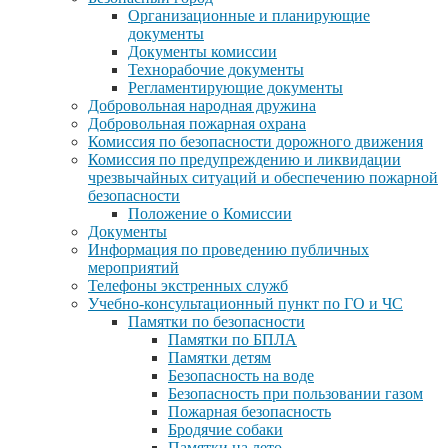
Организационные и планирующие
документы
Документы комиссии
Технорабочие документы
Регламентирующие документы
Добровольная народная дружина
Добровольная пожарная охрана
Комиссия по безопасности дорожного движения
Комиссия по предупреждению и ликвидации
чрезвычайных ситуаций и обеспечению пожарной
безопасности
Положение о Комиссии
Документы
Информация по проведению публичных
мероприятий
Телефоны экстренных служб
Учебно-консультационный пункт по ГО и ЧС
Памятки по безопасности
Памятки по БПЛА
Памятки детям
Безопасность на воде
Безопасность при пользовании газом
Пожарная безопасность
Бродячие собаки
Памятки на лето