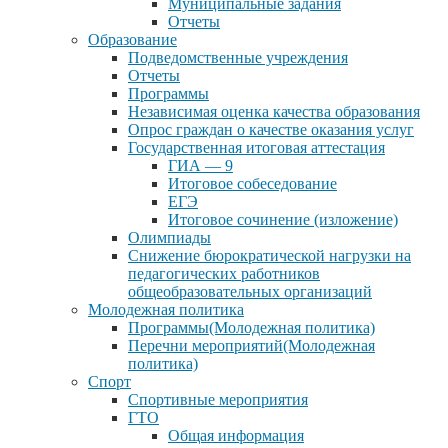
Муниципальные задания
Отчеты
Образование
Подведомственные учреждения
Отчеты
Программы
Независимая оценка качества образования
Опрос граждан о качестве оказания услуг
Государственная итоговая аттестация
ГИА — 9
Итоговое собеседование
ЕГЭ
Итоговое сочинение (изложение)
Олимпиады
Снижение бюрократической нагрузки на
педагогических работников
общеобразовательных организаций
Молодежная политика
Программы(Молодежная политика)
Перечни мероприятий(Молодежная
политика)
Спорт
Спортивные мероприятия
ГТО
Общая информация