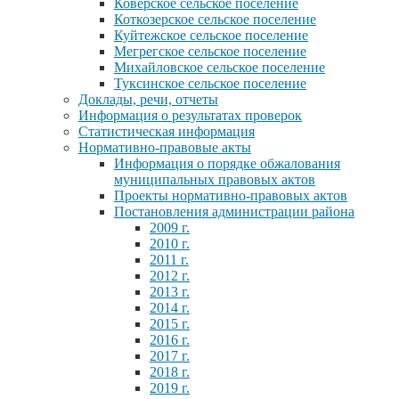
Коверское сельское поселение
Коткозерское сельское поселение
Куйтежское сельское поселение
Мегрегское сельское поселение
Михайловское сельское поселение
Туксинское сельское поселение
Доклады, речи, отчеты
Информация о результатах проверок
Статистическая информация
Нормативно-правовые акты
Информация о порядке обжалования
муниципальных правовых актов
Проекты нормативно-правовых актов
Постановления администрации района
2009 г.
2010 г.
2011 г.
2012 г.
2013 г.
2014 г.
2015 г.
2016 г.
2017 г.
2018 г.
2019 г.