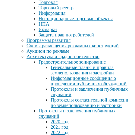
Торговля
Торговый реестр
Информация
Нестационарные торговые объекты
НПА
Ярмарки
Защита прав потребителей
Программы развития
Схемы размещения рекламных конструкций
Аукцион по рекламе
Архитектура и градостроительство
Градостроительное зонирование
Генеральные планы и правила
землепользования и застройки
Информационные сообщения о
проведении публичных обсуждений
Протоколы и заключения публичных
слушаний
Протоколы согласительной комиссии
по землепользованию и застройки
Протоколы и заключения публичных
слушаний
2020 год
2021 год
2022 год