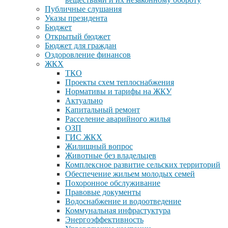
Публичные слушания
Указы президента
Бюджет
Открытый бюджет
Бюджет для граждан
Оздоровление финансов
ЖКХ
ТКО
Проекты схем теплоснабжения
Нормативы и тарифы на ЖКУ
Актуально
Капитальный ремонт
Расселение аварийного жилья
ОЗП
ГИС ЖКХ
Жилищный вопрос
Животные без владельцев
Комплексное развитие сельских территорий
Обеспечение жильем молодых семей
Похоронное обслуживание
Правовые документы
Водоснабжение и водоотведение
Коммунальная инфрастуктура
Энергоэффективность