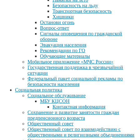
Безопасность на льду
Транспортная безопасность
Хищники
Останови огонь
Вопрос-ответ
Сигналы оповещения по гражданской
обороне
Эвакуация населения
Рекомендации по ГО
Обучающие материалы
Мобильное приложение «МЧС России»
Государственная поддержка в чрезвычайной
ситуации
Федеральный пакет социальной рекламы по
безопасности населения
Социальная политика
Социальное обслуживание
МБУ КЦСОН
Контактная информация
Сохранение и развитие занятости граждан
предпенсионного возраста
Общественный совет
Общественный совет по взаимодействию с
общественными и религиозными объединениями