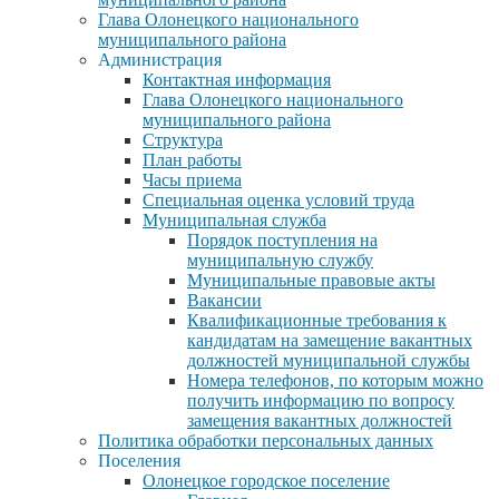
Глава Олонецкого национального
муниципального района
Администрация
Контактная информация
Глава Олонецкого национального
муниципального района
Структура
План работы
Часы приема
Специальная оценка условий труда
Муниципальная служба
Порядок поступления на
муниципальную службу
Муниципальные правовые акты
Вакансии
Квалификационные требования к
кандидатам на замещение вакантных
должностей муниципальной службы
Номера телефонов, по которым можно
получить информацию по вопросу
замещения вакантных должностей
Политика обработки персональных данных
Поселения
Олонецкое городское поселение