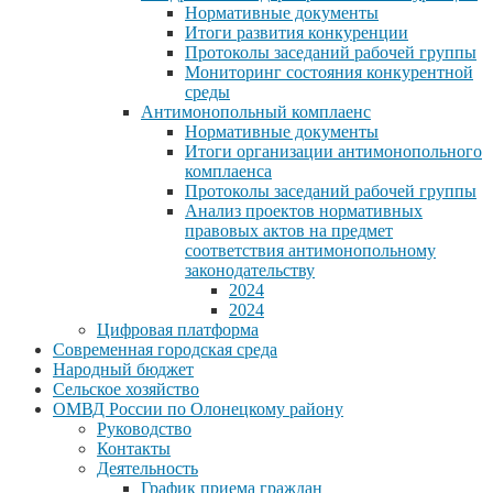
Нормативные документы
Итоги развития конкуренции
Протоколы заседаний рабочей группы
Мониторинг состояния конкурентной
среды
Антимонопольный комплаенс
Нормативные документы
Итоги организации антимонопольного
комплаенса
Протоколы заседаний рабочей группы
Анализ проектов нормативных
правовых актов на предмет
соответствия антимонопольному
законодательству
2024
2024
Цифровая платформа
Современная городская среда
Народный бюджет
Сельское хозяйство
ОМВД России по Олонецкому району
Руководство
Контакты
Деятельность
График приема граждан