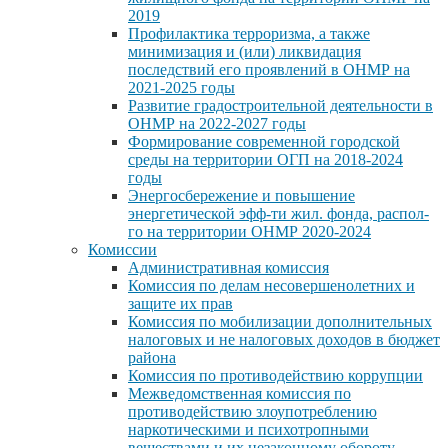
2019
Профилактика терроризма, а также
минимизация и (или) ликвидация
последствий его проявлений в ОНМР на
2021-2025 годы
Развитие градостроительной деятельности в
ОНМР на 2022-2027 годы
Формирование современной городской
среды на территории ОГП на 2018-2024
годы
Энергосбережение и повышение
энергетической эфф-ти жил. фонда, распол-
го на территории ОНМР 2020-2024
Комиссии
Административная комиссия
Комиссия по делам несовершенолетних и
защите их прав
Комиссия по мобилизации дополнительных
налоговых и не налоговых доходов в бюджет
района
Комиссия по противодействию коррупции
Межведомственная комиссия по
противодействию злоупотреблению
наркотическими и психотропными
веществами и их незаконному обороту