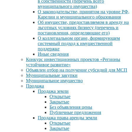
в собственности (перечень всего
муниципального имущества)
О законодательстве, принятом на уровне РФ,
Карелии и муниципального образования
Об имуществе, предоставляемом в аренду на
льготных условиях бизнесу (перечень и
постановления, определяющие его)
О коллегиальном органе, формирующем
системный подход к имущественной
поддержке
Иные сведения
Конкурс инвестиционных проектов «Регионы
устойчивое развитие»
Объявлен отбор на получение субсидий для МСП
Муниципальные закупки
Муниципальное имущество
Продажа
Продажа земли
Открытые
Закрытые
Без объявления цены
Публичные предложения
Продажа права аренды земли
Открытые
Закрытые