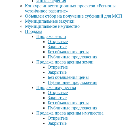
Иные сведения
Конкурс инвестиционных проектов «Регионы
устойчивое развитие»
Объявлен отбор на получение субсидий для МСП
Муниципальные закупки
Муниципальное имущество
Продажа
Продажа земли
Открытые
Закрытые
Без объявления цены
Публичные предложения
Продажа права аренды земли
Открытые
Закрытые
Без объявления цены
Публичные предложения
Продажа имущества
Открытые
Закрытые
Без объявления цены
Публичные предложения
Продажа права аренды имущества
Открытые
Закрытые