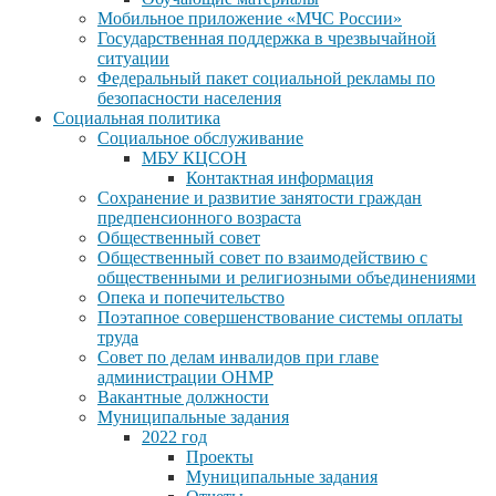
Мобильное приложение «МЧС России»
Государственная поддержка в чрезвычайной
ситуации
Федеральный пакет социальной рекламы по
безопасности населения
Социальная политика
Социальное обслуживание
МБУ КЦСОН
Контактная информация
Сохранение и развитие занятости граждан
предпенсионного возраста
Общественный совет
Общественный совет по взаимодействию с
общественными и религиозными объединениями
Опека и попечительство
Поэтапное совершенствование системы оплаты
труда
Совет по делам инвалидов при главе
администрации ОНМР
Вакантные должности
Муниципальные задания
2022 год
Проекты
Муниципальные задания