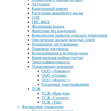
Актуально
Капитальный ремонт
Расселение аварийного жилья
ОЗП
ГИС ЖКХ
Жилищный вопрос
Животные без владельцев
Комплексное развитие сельских территорий
Обеспечение жильем молодых семей
Похоронное обслуживание
Правовые документы
Водоснабжение и водоотведение
Коммунальная инфрастуктура
Энергоэффективность
Управляющие компании
ООО «Домовед»
ООО «Олимп»
ООО «Форум +»
Олонецкое домоуправление
ТСЖ
ТСЖ «Наш дом»
ТСЖ «Садовое»
ТСЖ «Трио
Финансовое управление