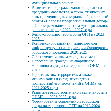
муниципального района
Развитие и поддержка малого и среднего
предпринимательства, а также физических
лиц, применяющих специальный налоговый
режим «Налог на профессиональный доход»
в Олонецком национальном муниципальном
районе на период 2023 – 2027 годы
Благоустройство территории ОГП на 2023-
2025гг.
Комплексного развития транспортной
инфраструктуры на территории Олонецкого
городского поселения 2020-2025
Обеспечение жильем молодых семей
Переселение граждан из аварийного
жилищного фонда на территории ОНМР на
2019
Профилактика терроризма, а также
минимизация и (или) ликвидация
последствий его проявлений в ОНМР на
2021-2025 годы
Развитие градостроительной деятельности в
ОНМР на 2022-2027 годы
Формирование современной городской
среды на территории ОГП на 2018-2024
годы