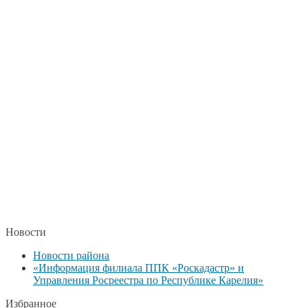
Новости
Новости района
«Информация филиала ППК «Роскадастр» и
Управления Росреестра по Республике Карелия»
Избранное