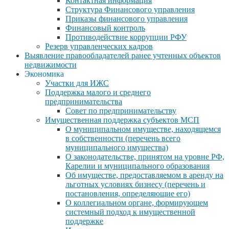
Контактная информация
Структура Финансового управления
Приказы финансового управления
Финансовый контроль
Противодействие коррупции РФУ
Резерв управленческих кадров
Выявление правообладателей ранее учтенных объектов
недвижимости
Экономика
Участки для ИЖС
Поддержка малого и среднего
предпринимательства
Совет по предпринимательству
Имущественная поддержка субъектов МСП
О муниципальном имуществе, находящемся
в собственности (перечень всего
муниципального имущества)
О законодательстве, принятом на уровне РФ,
Карелии и муниципального образования
Об имуществе, предоставляемом в аренду на
льготных условиях бизнесу (перечень и
постановления, определяющие его)
О коллегиальном органе, формирующем
системный подход к имущественной
поддержке