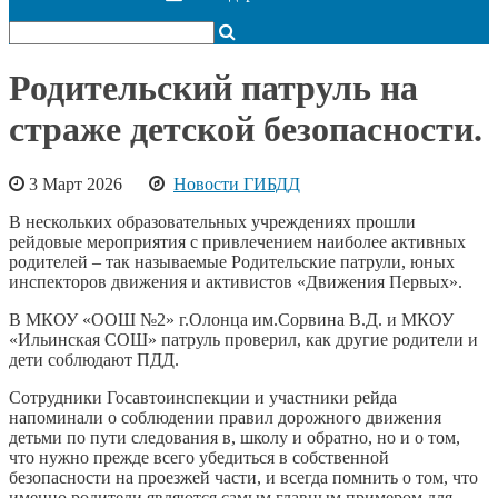
Родительский патруль на
страже детской безопасности.
3 Март 2026
Новости ГИБДД
В нескольких образовательных учреждениях прошли
рейдовые мероприятия с привлечением наиболее активных
родителей – так называемые Родительские патрули, юных
инспекторов движения и активистов «Движения Первых».
В МКОУ «ООШ №2» г.Олонца им.Сорвина В.Д. и МКОУ
«Ильинская СОШ» патруль проверил, как другие родители и
дети соблюдают ПДД.
Сотрудники Госавтоинспекции и участники рейда
напоминали о соблюдении правил дорожного движения
детьми по пути следования в, школу и обратно, но и о том,
что нужно прежде всего убедиться в собственной
безопасности на проезжей части, и всегда помнить о том, что
именно родители являются самым главным примером для