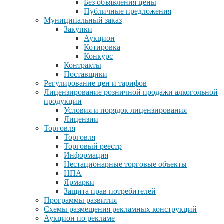
Без объявления цены
Публичные предложения
Муниципальный заказ
Закупки
Аукцион
Котировка
Конкурс
Контракты
Поставщики
Регулирование цен и тарифов
Лицензирование розничной продажи алкогольной
продукции
Условия и порядок лицензирования
Лицензии
Торговля
Торговля
Торговый реестр
Информация
Нестационарные торговые объекты
НПА
Ярмарки
Защита прав потребителей
Программы развития
Схемы размещения рекламных конструкций
Аукцион по рекламе