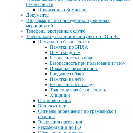
безопасности
Положение о Комиссии
Документы
Информация по проведению публичных
мероприятий
Телефоны экстренных служб
Учебно-консультационный пункт по ГО и ЧС
Памятки по безопасности
Памятки по БПЛА
Памятки детям
Безопасность на воде
Безопасность при пользовании газом
Пожарная безопасность
Бродячие собаки
Памятки на лето
Безопасность на льду
Транспортная безопасность
Хищники
Останови огонь
Вопрос-ответ
Сигналы оповещения по гражданской
обороне
Эвакуация населения
Рекомендации по ГО
Обучающие материалы