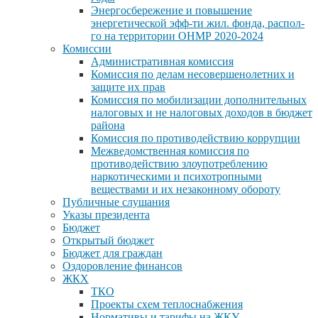
Энергосбережение и повышение
энергетической эфф-ти жил. фонда, распол-
го на территории ОНМР 2020-2024
Комиссии
Административная комиссия
Комиссия по делам несовершенолетних и
защите их прав
Комиссия по мобилизации дополнительных
налоговых и не налоговых доходов в бюджет
района
Комиссия по противодействию коррупции
Межведомственная комиссия по
противодействию злоупотреблению
наркотическими и психотропными
веществами и их незаконному обороту
Публичные слушания
Указы президента
Бюджет
Открытый бюджет
Бюджет для граждан
Оздоровление финансов
ЖКХ
ТКО
Проекты схем теплоснабжения
Нормативы и тарифы на ЖКУ