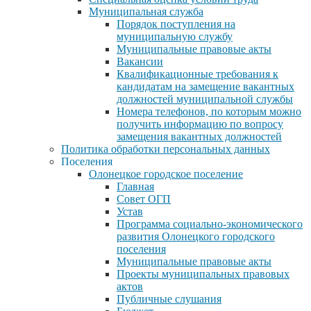
Муниципальная служба
Порядок поступления на
муниципальную службу
Муниципальные правовые акты
Вакансии
Квалификационные требования к
кандидатам на замещение вакантных
должностей муниципальной службы
Номера телефонов, по которым можно
получить информацию по вопросу
замещения вакантных должностей
Политика обработки персональных данных
Поселения
Олонецкое городское поселение
Главная
Совет ОГП
Устав
Программа социально-экономического
развития Олонецкого городского
поселения
Муниципальные правовые акты
Проекты муниципальных правовых
актов
Публичные слушания