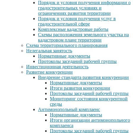
Порядок и условия получения информации о
градостроительных условиях и
ограничениях развития территории
Порядок и условия получения услуг в
градостроительной сфере
Комплексные кадастровые работы
Схемы расположения земельного участка на
кадастровом плане территории
Схема территориального планирования
Нелегальная занятость
Нормативные документы
Протоколы заседаний рабочей группы
Инвестиционная деятельность
Развитие конкуренции
Внедрение стандарта развития конкуренции
Нормативные документы
Итоги развития конкуренции
Протоколы заседаний рабочей группы
Мониторинг состояния конкурентной
среды
Антимонопольный комплаенс
Нормативные документы
Итоги организации антимонопольного
комплаенса
Протоколы заседаний рабочей группы