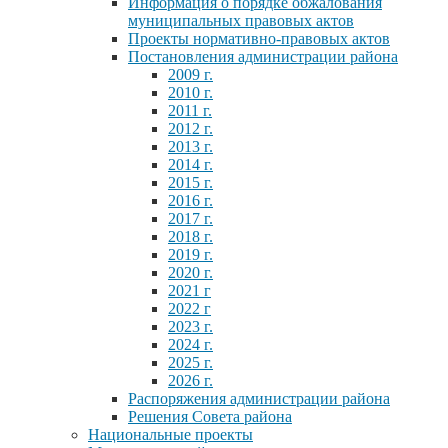
Информация о порядке обжалования
муниципальных правовых актов
Проекты нормативно-правовых актов
Постановления администрации района
2009 г.
2010 г.
2011 г.
2012 г.
2013 г.
2014 г.
2015 г.
2016 г.
2017 г.
2018 г.
2019 г.
2020 г.
2021 г
2022 г
2023 г.
2024 г.
2025 г.
2026 г.
Распоряжения администрации района
Решения Совета района
Национальные проекты