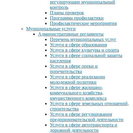
регулирующие муниципальный
контроль
Планы проверок
Программа профилактики
Профилактические мероприятия
Муниципальные услуги
Административные регламенты
Перечень муниципальных услуг
Услуги в сфере образования
Услуги в сфере культуры и спорта
Услуги в сфере социальной защиты
населения
Услуги в сфере опеки и
попечительства
Услуги в сфере реализации
молодежной политики
Услуги в сфере жилищно-
коммунального хозяйства,
имущественного комплекса
Услуги в сфере земельных отношений,
строительства
Услуги в сфере регулирования
предпринимательской деятельности
Услуги в сфере автотранспорта и
дорожной деятельности