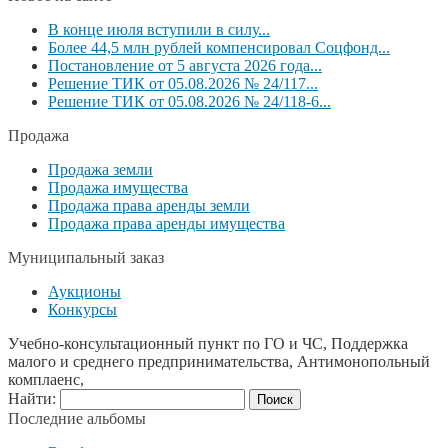
В конце июля вступили в силу...
Более 44,5 млн рублей компенсировал Соцфонд...
Постановление от 5 августа 2026 года...
Решение ТИК от 05.08.2026 № 24/117...
Решение ТИК от 05.08.2026 № 24/118-6...
Продажа
Продажа земли
Продажа имущества
Продажа права аренды земли
Продажа права аренды имущества
Муниципальный заказ
Аукционы
Конкурсы
Учебно-консультационный пункт по ГО и ЧС, Поддержка
малого и среднего предпринимательства, Антимонопольный
комплаенс,
Найти:
Последние альбомы