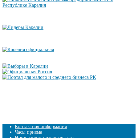
Контактная информация
Часы приема
Нормативно-правовые акты