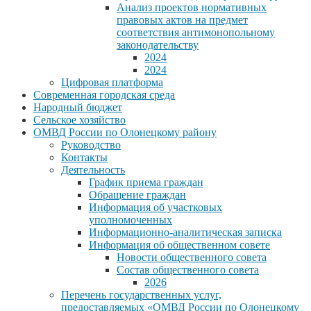
Анализ проектов нормативных
правовых актов на предмет
соответствия антимонопольному
законодательству
2024
2024
Цифровая платформа
Современная городская среда
Народный бюджет
Сельское хозяйство
ОМВД России по Олонецкому району
Руководство
Контакты
Деятельность
График приема граждан
Обращение граждан
Информация об участковых
уполномоченных
Информационно-аналитическая записка
Информация об общественном совете
Новости общественного совета
Состав общественного совета
2026
Перечень государственных услуг,
предоставляемых «ОМВД России по Олонецкому