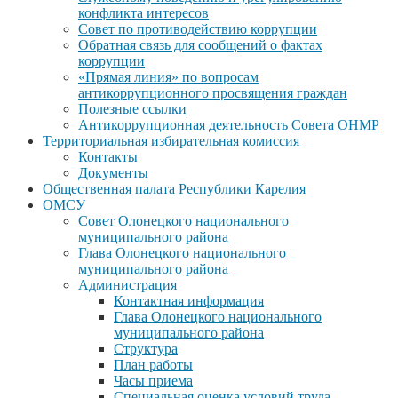
конфликта интересов
Совет по противодействию коррупции
Обратная связь для сообщений о фактах
коррупции
«Прямая линия» по вопросам
антикоррупционного просвящения граждан
Полезные ссылки
Антикоррупционная деятельность Совета ОНМР
Территориальная избирательная комиссия
Контакты
Документы
Общественная палата Республики Карелия
ОМСУ
Совет Олонецкого национального
муниципального района
Глава Олонецкого национального
муниципального района
Администрация
Контактная информация
Глава Олонецкого национального
муниципального района
Структура
План работы
Часы приема
Специальная оценка условий труда