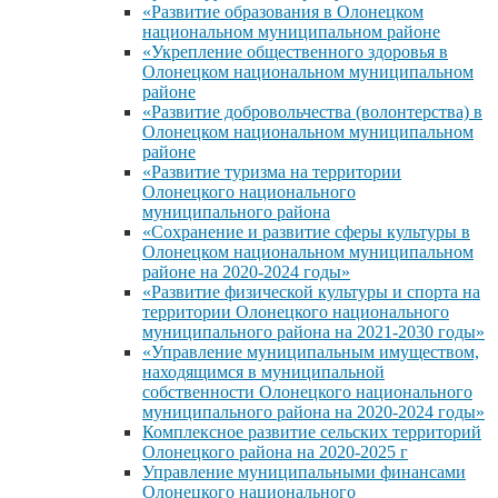
«Развитие образования в Олонецком
национальном муниципальном районе
«Укрепление общественного здоровья в
Олонецком национальном муниципальном
районе
«Развитие добровольчества (волонтерства) в
Олонецком национальном муниципальном
районе
«Развитие туризма на территории
Олонецкого национального
муниципального района
«Сохранение и развитие сферы культуры в
Олонецком национальном муниципальном
районе на 2020-2024 годы»
«Развитие физической культуры и спорта на
территории Олонецкого национального
муниципального района на 2021-2030 годы»
«Управление муниципальным имуществом,
находящимся в муниципальной
собственности Олонецкого национального
муниципального района на 2020-2024 годы»
Комплексное развитие сельских территорий
Олонецкого района на 2020-2025 г
Управление муниципальными финансами
Олонецкого национального