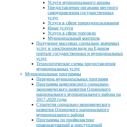
Услуги муниципального архива
Предоставление органами местного
самоуправления государственных
услуг
Услуги в сфере природопользования
Иные услуги
Услуги в сфере торговли
Муниципальный контроль
Получение массовых социально значимых
услуг в электронном виде на Едином
портале государственных и муниципальных
услуг
Технологические схемы предоставления
муниципальных услуг
Муниципальные программы
Перечень муниципальных программ
Программа комплексного социально-
экономического развития Олонецкого
национального муниципального района на
2017-2020 годы
Стратегия социально-экономического
развития Олонецкого национального
муниципального района
Программы по профилактике
правонарушений и преступлений