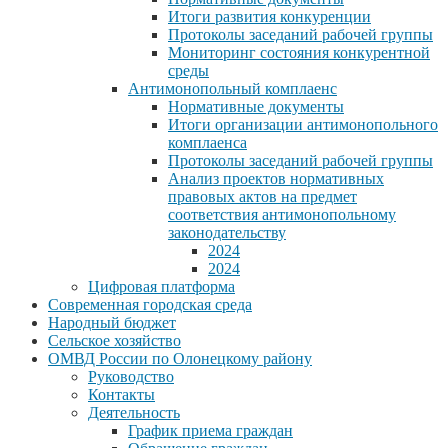
Итоги развития конкуренции
Протоколы заседаний рабочей группы
Мониторинг состояния конкурентной
среды
Антимонопольный комплаенс
Нормативные документы
Итоги организации антимонопольного
комплаенса
Протоколы заседаний рабочей группы
Анализ проектов нормативных
правовых актов на предмет
соответствия антимонопольному
законодательству
2024
2024
Цифровая платформа
Современная городская среда
Народный бюджет
Сельское хозяйство
ОМВД России по Олонецкому району
Руководство
Контакты
Деятельность
График приема граждан