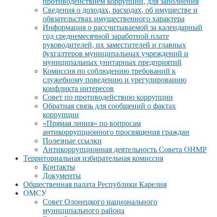
противодействием коррупции, для заполнения
Сведения о доходах, расходах, об имуществе и
обязательствах имущественного характера
Информация о рассчитываемой за календарный
год среднемесячной заработной плате
руководителей, их заместителей и главных
бухгалтеров муниципальных учреждений и
муниципальных унитарных предприятий
Комиссия по соблюдению требований к
служебному поведению и урегулированию
конфликта интересов
Совет по противодействию коррупции
Обратная связь для сообщений о фактах
коррупции
«Прямая линия» по вопросам
антикоррупционного просвящения граждан
Полезные ссылки
Антикоррупционная деятельность Совета ОНМР
Территориальная избирательная комиссия
Контакты
Документы
Общественная палата Республики Карелия
ОМСУ
Совет Олонецкого национального
муниципального района