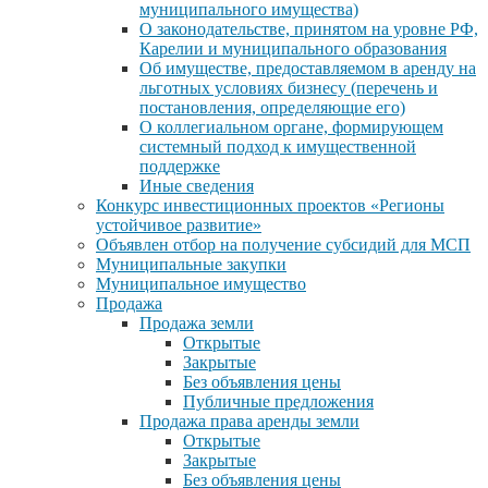
муниципального имущества)
О законодательстве, принятом на уровне РФ,
Карелии и муниципального образования
Об имуществе, предоставляемом в аренду на
льготных условиях бизнесу (перечень и
постановления, определяющие его)
О коллегиальном органе, формирующем
системный подход к имущественной
поддержке
Иные сведения
Конкурс инвестиционных проектов «Регионы
устойчивое развитие»
Объявлен отбор на получение субсидий для МСП
Муниципальные закупки
Муниципальное имущество
Продажа
Продажа земли
Открытые
Закрытые
Без объявления цены
Публичные предложения
Продажа права аренды земли
Открытые
Закрытые
Без объявления цены