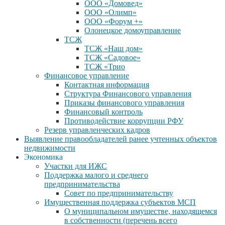
ООО «Домовед»
ООО «Олимп»
ООО «Форум +»
Олонецкое домоуправление
ТСЖ
ТСЖ «Наш дом»
ТСЖ «Садовое»
ТСЖ «Трио
Финансовое управление
Контактная информация
Структура Финансового управления
Приказы финансового управления
Финансовый контроль
Противодействие коррупции РФУ
Резерв управленческих кадров
Выявление правообладателей ранее учтенных объектов
недвижимости
Экономика
Участки для ИЖС
Поддержка малого и среднего
предпринимательства
Совет по предпринимательству
Имущественная поддержка субъектов МСП
О муниципальном имуществе, находящемся
в собственности (перечень всего