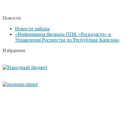
Новости
Новости района
«Информация филиала ППК «Роскадастр» и
Управления Росреестра по Республике Карелия»
Избранное