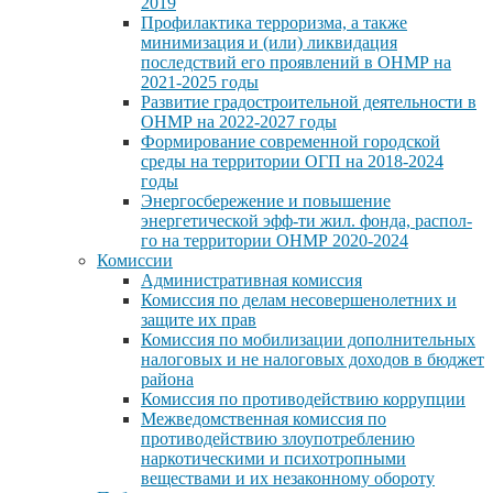
2019
Профилактика терроризма, а также
минимизация и (или) ликвидация
последствий его проявлений в ОНМР на
2021-2025 годы
Развитие градостроительной деятельности в
ОНМР на 2022-2027 годы
Формирование современной городской
среды на территории ОГП на 2018-2024
годы
Энергосбережение и повышение
энергетической эфф-ти жил. фонда, распол-
го на территории ОНМР 2020-2024
Комиссии
Административная комиссия
Комиссия по делам несовершенолетних и
защите их прав
Комиссия по мобилизации дополнительных
налоговых и не налоговых доходов в бюджет
района
Комиссия по противодействию коррупции
Межведомственная комиссия по
противодействию злоупотреблению
наркотическими и психотропными
веществами и их незаконному обороту