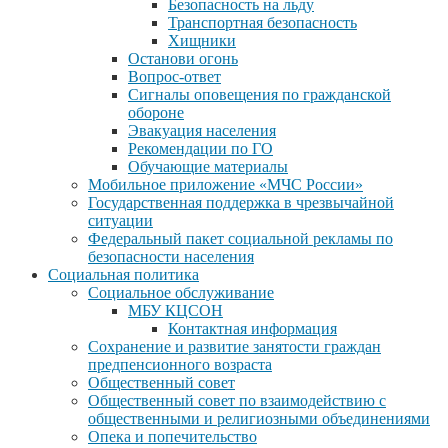
Безопасность на льду
Транспортная безопасность
Хищники
Останови огонь
Вопрос-ответ
Сигналы оповещения по гражданской
обороне
Эвакуация населения
Рекомендации по ГО
Обучающие материалы
Мобильное приложение «МЧС России»
Государственная поддержка в чрезвычайной
ситуации
Федеральный пакет социальной рекламы по
безопасности населения
Социальная политика
Социальное обслуживание
МБУ КЦСОН
Контактная информация
Сохранение и развитие занятости граждан
предпенсионного возраста
Общественный совет
Общественный совет по взаимодействию с
общественными и религиозными объединениями
Опека и попечительство