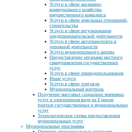
Услуги в сфере жилищно-
коммунального хозяйства,
имущественного комплекса
Услуги в сфере земельных отношений,
строительства
Услуги в сфере регулирования
предпринимательской деятельности
Услуги в сфере автотранспорта и
дорожной деятельности
Услуги муниципального архива
Предоставление органами местного
самоуправления государственных
услуг
Услуги в сфере природопользования
Иные услуги
Услуги в сфере торговли
Муниципальный контроль
Получение массовых социально значимых
услуг в электронном виде на Едином
портале государственных и муниципальных
услуг
Технологические схемы предоставления
муниципальных услуг
Муниципальные программы
Перечень муниципальных программ