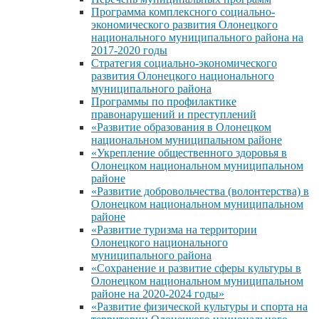
Программа комплексного социально-
экономического развития Олонецкого
национального муниципального района на
2017-2020 годы
Стратегия социально-экономического
развития Олонецкого национального
муниципального района
Программы по профилактике
правонарушений и преступлений
«Развитие образования в Олонецком
национальном муниципальном районе
«Укрепление общественного здоровья в
Олонецком национальном муниципальном
районе
«Развитие добровольчества (волонтерства) в
Олонецком национальном муниципальном
районе
«Развитие туризма на территории
Олонецкого национального
муниципального района
«Сохранение и развитие сферы культуры в
Олонецком национальном муниципальном
районе на 2020-2024 годы»
«Развитие физической культуры и спорта на