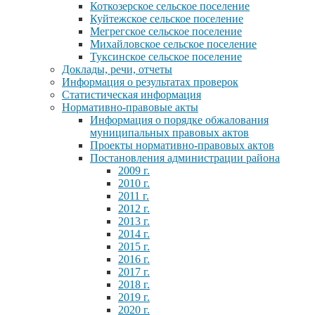
Коткозерское сельское поселение
Куйтежское сельское поселение
Мегрегское сельское поселение
Михайловское сельское поселение
Туксинское сельское поселение
Доклады, речи, отчеты
Информация о результатах проверок
Статистическая информация
Нормативно-правовые акты
Информация о порядке обжалования
муниципальных правовых актов
Проекты нормативно-правовых актов
Постановления администрации района
2009 г.
2010 г.
2011 г.
2012 г.
2013 г.
2014 г.
2015 г.
2016 г.
2017 г.
2018 г.
2019 г.
2020 г.