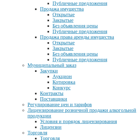
Публичные предложения
Продажа имущества
Открытые
Закрытые
Без объявления цены
Публичные предложения
Продажа права аренды имущества
Открытые
Закрытые
Без объявления цены
Публичные предложения
Муниципальный заказ
Закупки
Аукцион
Котировка
Конкурс
Контракты
Поставщики
Регулирование цен и тарифов
Лицензирование розничной продажи алкогольной
продукции
Условия и порядок лицензирования
Лицензии
Торговля
Торговля