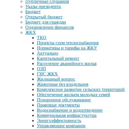
Публичные слушания
Указы президента
Бюджет
Открытый бюджет
Бюджет для граждан
Оздоровление финансов
ЖКХ
ТКО
Проекты схем теплоснабжения
Нормативы и тарифы на ЖКУ
Актуально
Капитальный ремонт
Расселение аварийного жилья
ОЗП
ГИС ЖКХ
Жилищный вопрос
Животные без владельцев
Комплексное развитие сельских территорий
Обеспечение жильем молодых семей
Похоронное обслуживание
Правовые документы
Водоснабжение и водоотведение
Коммунальная инфрастуктура
Энергоэффективность
Управляющие компании