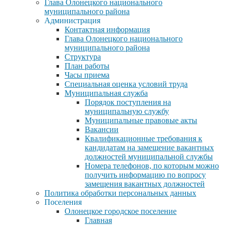
Глава Олонецкого национального
муниципального района
Администрация
Контактная информация
Глава Олонецкого национального
муниципального района
Структура
План работы
Часы приема
Специальная оценка условий труда
Муниципальная служба
Порядок поступления на
муниципальную службу
Муниципальные правовые акты
Вакансии
Квалификационные требования к
кандидатам на замещение вакантных
должностей муниципальной службы
Номера телефонов, по которым можно
получить информацию по вопросу
замещения вакантных должностей
Политика обработки персональных данных
Поселения
Олонецкое городское поселение
Главная