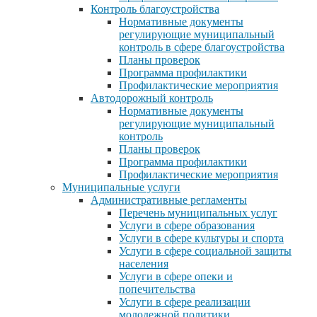
Контроль благоустройства
Нормативные документы
регулирующие муниципальный
контроль в сфере благоустройства
Планы проверок
Программа профилактики
Профилактические мероприятия
Автодорожный контроль
Нормативные документы
регулирующие муниципальный
контроль
Планы проверок
Программа профилактики
Профилактические мероприятия
Муниципальные услуги
Административные регламенты
Перечень муниципальных услуг
Услуги в сфере образования
Услуги в сфере культуры и спорта
Услуги в сфере социальной защиты
населения
Услуги в сфере опеки и
попечительства
Услуги в сфере реализации
молодежной политики