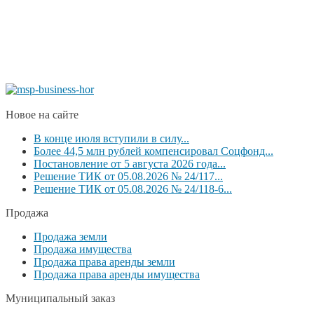
Новое на сайте
В конце июля вступили в силу...
Более 44,5 млн рублей компенсировал Соцфонд...
Постановление от 5 августа 2026 года...
Решение ТИК от 05.08.2026 № 24/117...
Решение ТИК от 05.08.2026 № 24/118-6...
Продажа
Продажа земли
Продажа имущества
Продажа права аренды земли
Продажа права аренды имущества
Муниципальный заказ