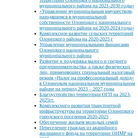
территории Олонецкого национального
муниципального района на 2021-2030 годы»
«Управление муниципальным имуществом,
находящимся в муниципальной
собственности Олонецкого национального
муниципального района на 2020-2024 годы»
Комплексное развитие сельских территорий
Олонецкого района на 2020-2025 г
Управление муниципальными финансами
Олонецкого национального
муниципального района
Развитие и поддержка малого и среднего
предпринимательства, а также физических
лиц, применяющих специальный налоговый
режим «Налог на профессиональный доход»
в Олонецком национальном муниципальном
районе на период 2023 – 2027 годы
Благоустройство территории ОГП на 2023-
2025гг.
Комплексного развития транспортной
инфраструктуры на территории Олонецкого
городского поселения 2020-2025
Обеспечение жильем молодых семей
Переселение граждан из аварийного
жилищного фонда на территории ОНМР на