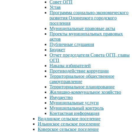
Совет ОГП
Устав
Программа социально-экономического
развития Олонецкого городского
поселения
Муниципальные правовые акты
Проекты муниципальных правовых
актов
Публичные слушания
Бюджет
Отчет председателя Совета ОГП, главы
ОГП
Наказы избирателей
Противодействие коррупции
Территориальное общественное
самоуправление
Территориальное планирование
Жилищно-коммунальное хозяйство
Имущество
Муниципальные услуги
Муниципальный контроль
Контактная информация
Видлицкое сельское поселение
Ильинское сельское поселение
Коверское сельское поселение