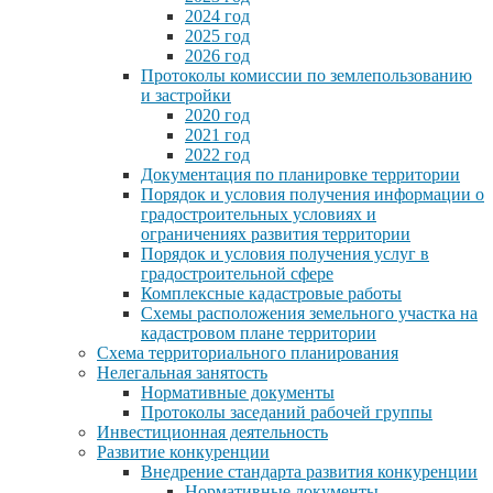
2024 год
2025 год
2026 год
Протоколы комиссии по землепользованию
и застройки
2020 год
2021 год
2022 год
Документация по планировке территории
Порядок и условия получения информации о
градостроительных условиях и
ограничениях развития территории
Порядок и условия получения услуг в
градостроительной сфере
Комплексные кадастровые работы
Схемы расположения земельного участка на
кадастровом плане территории
Схема территориального планирования
Нелегальная занятость
Нормативные документы
Протоколы заседаний рабочей группы
Инвестиционная деятельность
Развитие конкуренции
Внедрение стандарта развития конкуренции
Нормативные документы