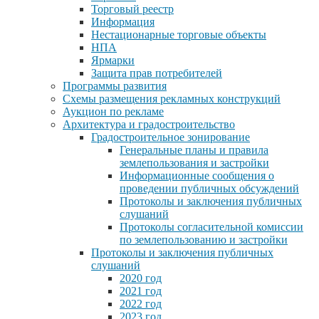
Торговый реестр
Информация
Нестационарные торговые объекты
НПА
Ярмарки
Защита прав потребителей
Программы развития
Схемы размещения рекламных конструкций
Аукцион по рекламе
Архитектура и градостроительство
Градостроительное зонирование
Генеральные планы и правила
землепользования и застройки
Информационные сообщения о
проведении публичных обсуждений
Протоколы и заключения публичных
слушаний
Протоколы согласительной комиссии
по землепользованию и застройки
Протоколы и заключения публичных
слушаний
2020 год
2021 год
2022 год
2023 год