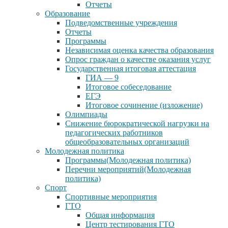
Отчеты
Образование
Подведомственные учреждения
Отчеты
Программы
Независимая оценка качества образования
Опрос граждан о качестве оказания услуг
Государственная итоговая аттестация
ГИА — 9
Итоговое собеседование
ЕГЭ
Итоговое сочинение (изложение)
Олимпиады
Снижение бюрократической нагрузки на
педагогических работников
общеобразовательных организаций
Молодежная политика
Программы(Молодежная политика)
Перечни мероприятий(Молодежная
политика)
Спорт
Спортивные мероприятия
ГТО
Общая информация
Центр тестирования ГТО