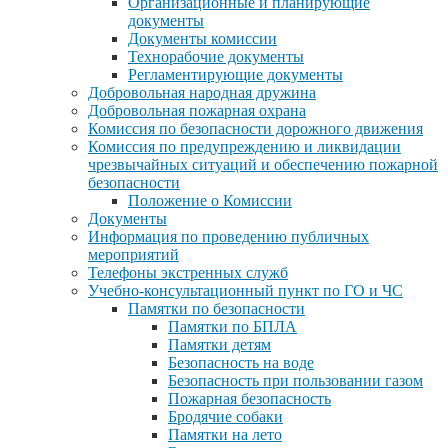
Организационные и планирующие
документы
Документы комиссии
Технорабочие документы
Регламентирующие документы
Добровольная народная дружина
Добровольная пожарная охрана
Комиссия по безопасности дорожного движения
Комиссия по предупреждению и ликвидации
чрезвычайных ситуаций и обеспечению пожарной
безопасности
Положение о Комиссии
Документы
Информация по проведению публичных
мероприятий
Телефоны экстренных служб
Учебно-консультационный пункт по ГО и ЧС
Памятки по безопасности
Памятки по БПЛА
Памятки детям
Безопасность на воде
Безопасность при пользовании газом
Пожарная безопасность
Бродячие собаки
Памятки на лето