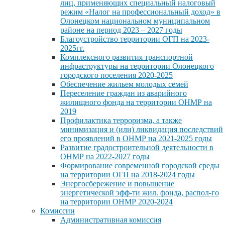
лиц, применяющих специальный налоговый
режим «Налог на профессиональный доход» в
Олонецком национальном муниципальном
районе на период 2023 – 2027 годы
Благоустройство территории ОГП на 2023-
2025гг.
Комплексного развития транспортной
инфраструктуры на территории Олонецкого
городского поселения 2020-2025
Обеспечение жильем молодых семей
Переселение граждан из аварийного
жилищного фонда на территории ОНМР на
2019
Профилактика терроризма, а также
минимизация и (или) ликвидация последствий
его проявлений в ОНМР на 2021-2025 годы
Развитие градостроительной деятельности в
ОНМР на 2022-2027 годы
Формирование современной городской среды
на территории ОГП на 2018-2024 годы
Энергосбережение и повышение
энергетической эфф-ти жил. фонда, распол-го
на территории ОНМР 2020-2024
Комиссии
Административная комиссия