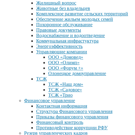
Жилищный вопрос
Животные без владельцев
Комплексное развитие сельских территорий
Обеспечение жильем молодых семей
Похоронное обслуживание
Правовые документы
Водоснабжение и водоотведение
Коммунальная инфрастуктура
Энергоэффективность
Управляющие компании
ООО «Домовед»
ООО «Олимп»
ООО «Форум +»
Олонецкое домоуправление
ТСЖ
ТСЖ «Наш дом»
ТСЖ «Садовое»
ТСЖ «Трио
Финансовое управление
Контактная информация
Структура Финансового управления
Приказы финансового управления
Финансовый контроль
Противодействие коррупции РФУ
Резерв управленческих кадров