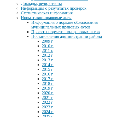
Доклады, речи, отчеты
Информация о результатах проверок
Статистическая информация
Нормативно-правовые акты
Информация о порядке обжалования
муниципальных правовых актов
Проекты нормативно-правовых актов
Постановления администрации района
2009 г.
2010 г.
2011 г.
2012 г.
2013 г.
2014 г.
2015 г.
2016 г.
2017 г.
2018 г.
2019 г.
2020 г.
2021 г
2022 г
2023 г.
2024 г.
2025 г.