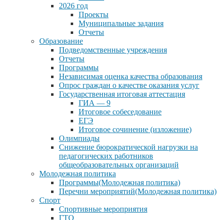
2026 год
Проекты
Муниципальные задания
Отчеты
Образование
Подведомственные учреждения
Отчеты
Программы
Независимая оценка качества образования
Опрос граждан о качестве оказания услуг
Государственная итоговая аттестация
ГИА — 9
Итоговое собеседование
ЕГЭ
Итоговое сочинение (изложение)
Олимпиады
Снижение бюрократической нагрузки на
педагогических работников
общеобразовательных организаций
Молодежная политика
Программы(Молодежная политика)
Перечни мероприятий(Молодежная политика)
Спорт
Спортивные мероприятия
ГТО