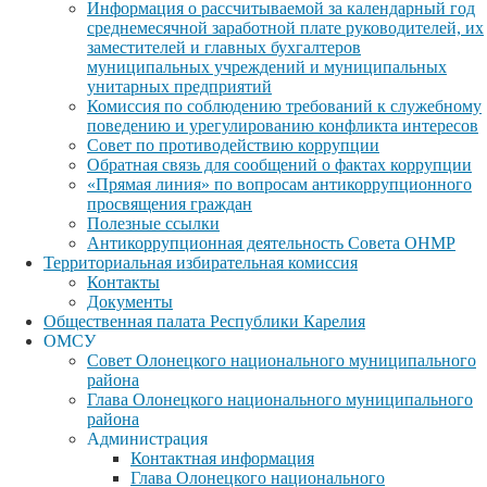
Информация о рассчитываемой за календарный год
среднемесячной заработной плате руководителей, их
заместителей и главных бухгалтеров
муниципальных учреждений и муниципальных
унитарных предприятий
Комиссия по соблюдению требований к служебному
поведению и урегулированию конфликта интересов
Совет по противодействию коррупции
Обратная связь для сообщений о фактах коррупции
«Прямая линия» по вопросам антикоррупционного
просвящения граждан
Полезные ссылки
Антикоррупционная деятельность Совета ОНМР
Территориальная избирательная комиссия
Контакты
Документы
Общественная палата Республики Карелия
ОМСУ
Совет Олонецкого национального муниципального
района
Глава Олонецкого национального муниципального
района
Администрация
Контактная информация
Глава Олонецкого национального