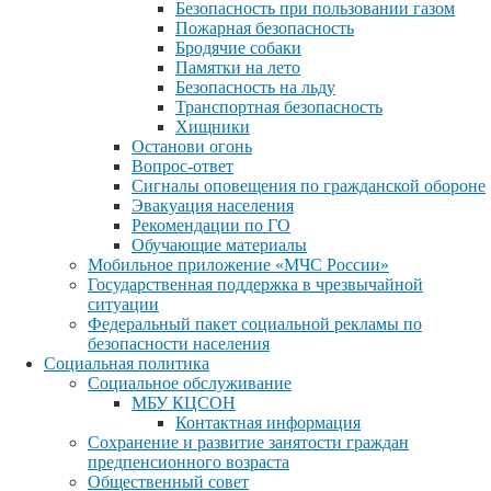
Безопасность при пользовании газом
Пожарная безопасность
Бродячие собаки
Памятки на лето
Безопасность на льду
Транспортная безопасность
Хищники
Останови огонь
Вопрос-ответ
Сигналы оповещения по гражданской обороне
Эвакуация населения
Рекомендации по ГО
Обучающие материалы
Мобильное приложение «МЧС России»
Государственная поддержка в чрезвычайной
ситуации
Федеральный пакет социальной рекламы по
безопасности населения
Социальная политика
Социальное обслуживание
МБУ КЦСОН
Контактная информация
Сохранение и развитие занятости граждан
предпенсионного возраста
Общественный совет