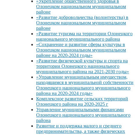
«Укрепление общественного здоровья в
Олонецком национальном муниципальном
районе
«Развитие добровольчества (волонтерства) в
Олонецком национальном муниципальном
районе
«Развитие туризма на территории Олонецкого
национального муниципального района
«Сохранение и развитие сферы культуры в
Олонецком национальном муниципальном
районе на 2020-2024 годы»
«Развитие физической культуры и спорта на
территории Олонецкого национального
муниципального района на 2021-2030 годы»
«Управление муниципальным имуществом,
находящимся в муниципальной собственности
Олонецкого национального муниципального
района на 2020-2024 годы»
Комплексное развитие сельских территорий
Олонецкого района на 2020-2025 г
Управление муниципальными финансами
Олонецкого национального муниципального
района
Развитие и поддержка малого и среднего
предпринимательства, а также физических