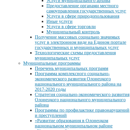
Услуги муниципального архива
Предоставление органами местного
самоуправления государственных услуг
Услуги в сфере природопользования
Иные услуги
Услуги в сфере торговли
Муниципальный контроль
Получение массовых социально значимых
услуг в электронном виде на Едином портале
государственных и муниципальных услуг
Технологические схемы предоставления
муниципальных услуг
Муниципальные программы
Перечень муниципальных программ
Программа комплексного социально-
экономического развития Олонецкого
национального муниципального района на
2017-2020 годы
Стратегия социально-экономического развития
Олонецкого национального муниципального
района
Программы по профилактике правонарушений
и преступлений
«Развитие образования в Олонецком
национальном муниципальном районе