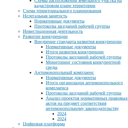
Схемы расположения земельного участка на
кадастровом плане территории
Схема территориального планирования
Нелегальная занятость
Нормативные документы
Протоколы заседаний рабочей группы
Инвестиционная деятельность
Развитие конкуренции
Внедрение стандарта развития конкуренции
Нормативные документы
Итоги развития конкуренции
Протоколы заседаний рабочей группы
Мониторинг состояния конкурентной
среды
Антимонопольный комплаенс
Нормативные документы
Итоги организации антимонопольного
комплаенса
Протоколы заседаний рабочей группы
Анализ проектов нормативных правовых
актов на предмет соответствия
антимонопольному законодательству
2024
2024
Цифровая платформа