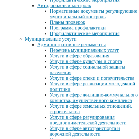
Автодорожный контроль
Нормативные документы регулирующие
муниципальный контроль
Планы проверок
Программа профилактики
Профилактические мероприятия
Муниципальные услуги
Административные регламенты
Перечень муниципальных услуг
Услуги в сфере образования
Услуги в сфере культуры и спорта
Услуги в сфере социальной защиты
населения
Услуги в сфере опеки и попечительства
Услуги в сфере реализации молодежной
политики
Услуги в сфере жилищно-коммунального
хозяйства, имущественного комплекса
Услуги в сфере земельных отношений,
строительства
Услуги в сфере регулирования
предпринимательской деятельности
Услуги в сфере автотранспорта и
дорожной деятельности