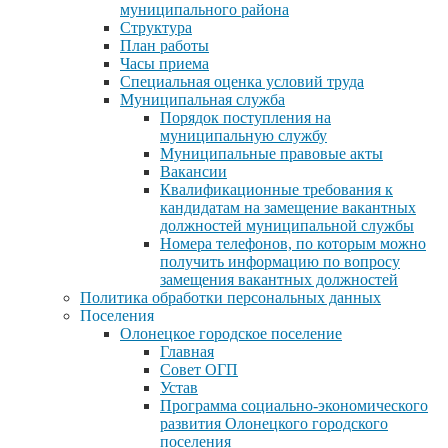
муниципального района
Структура
План работы
Часы приема
Специальная оценка условий труда
Муниципальная служба
Порядок поступления на
муниципальную службу
Муниципальные правовые акты
Вакансии
Квалификационные требования к
кандидатам на замещение вакантных
должностей муниципальной службы
Номера телефонов, по которым можно
получить информацию по вопросу
замещения вакантных должностей
Политика обработки персональных данных
Поселения
Олонецкое городское поселение
Главная
Совет ОГП
Устав
Программа социально-экономического
развития Олонецкого городского
поселения