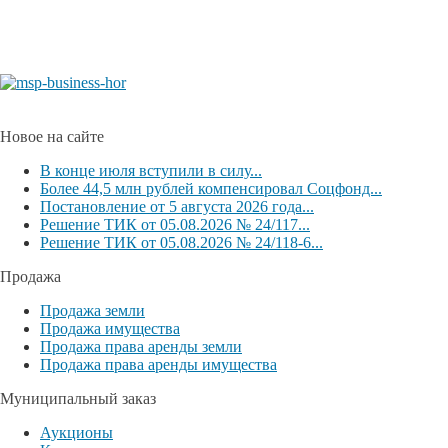
Новое на сайте
В конце июля вступили в силу...
Более 44,5 млн рублей компенсировал Соцфонд...
Постановление от 5 августа 2026 года...
Решение ТИК от 05.08.2026 № 24/117...
Решение ТИК от 05.08.2026 № 24/118-6...
Продажа
Продажа земли
Продажа имущества
Продажа права аренды земли
Продажа права аренды имущества
Муниципальный заказ
Аукционы