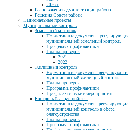
2026 г.
Распоряжения администрации района
Решения Совета района
Национальные проекты
Муниципальный контроль
Земельный контроль
Нормативные документы, регулирующие
муниципальный земельный контроль
Программа профилактики
Планы проверок
2021
2022
Жилищный контроль
Нормативные документы регулирующие
муниципальный жилищный контроль
Планы проверок
Программа профилактики
Профилактические мероприятия
Контроль благоустройства
Нормативные документы регулирующие
муниципальный контроль в сфере
благоустройства
Планы проверок
Программа профилактики
Профилактические мероприятия