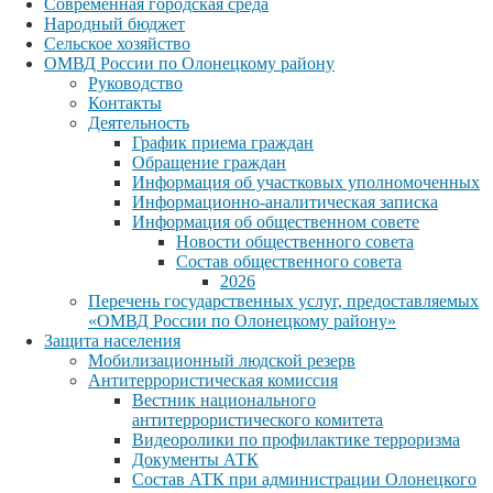
Современная городская среда
Народный бюджет
Сельское хозяйство
ОМВД России по Олонецкому району
Руководство
Контакты
Деятельность
График приема граждан
Обращение граждан
Информация об участковых уполномоченных
Информационно-аналитическая записка
Информация об общественном совете
Новости общественного совета
Состав общественного совета
2026
Перечень государственных услуг, предоставляемых
«ОМВД России по Олонецкому району»
Защита населения
Мобилизационный людской резерв
Антитеррористическая комиссия
Вестник национального
антитеррористического комитета
Видеоролики по профилактике терроризма
Документы АТК
Состав АТК при администрации Олонецкого