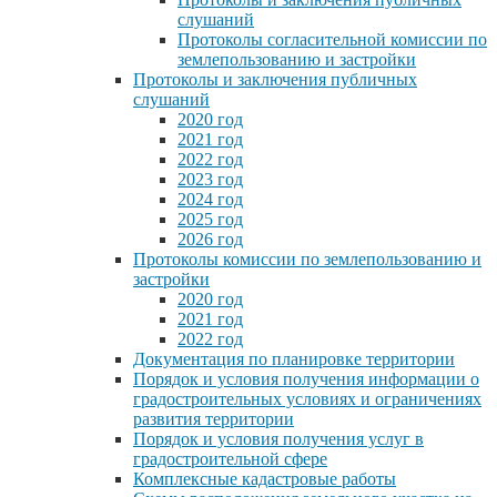
слушаний
Протоколы согласительной комиссии по
землепользованию и застройки
Протоколы и заключения публичных
слушаний
2020 год
2021 год
2022 год
2023 год
2024 год
2025 год
2026 год
Протоколы комиссии по землепользованию и
застройки
2020 год
2021 год
2022 год
Документация по планировке территории
Порядок и условия получения информации о
градостроительных условиях и ограничениях
развития территории
Порядок и условия получения услуг в
градостроительной сфере
Комплексные кадастровые работы