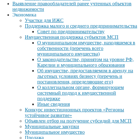
Выявление правообладателей ранее учтенных объектов
недвижимости
Экономика
Участки для ИЖС
Поддержка малого и среднего предпринимательства
Совет по предпринимательству
Имущественная поддержка субъектов МСП
О муниципальном имуществе, находящемся в
собственности (перечень всего
муниципального имущества)
О законодательстве, принятом на уровне РФ,
Карелии и муниципального образования
Об имуществе, предоставляемом в аренду на
льготных условиях бизнесу (перечень и
постановления, определяющие его)
О коллегиальном органе, формирующем
системный подход к имущественной
поддержке
Иные сведения
Конкурс инвестиционных проектов «Регионы
устойчивое развитие»
Объявлен отбор на получение субсидий для МСП
Муниципальные закупки
Муниципальное имущество
Продажа