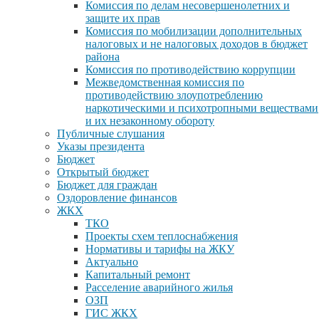
Комиссия по делам несовершенолетних и
защите их прав
Комиссия по мобилизации дополнительных
налоговых и не налоговых доходов в бюджет
района
Комиссия по противодействию коррупции
Межведомственная комиссия по
противодействию злоупотреблению
наркотическими и психотропными веществами
и их незаконному обороту
Публичные слушания
Указы президента
Бюджет
Открытый бюджет
Бюджет для граждан
Оздоровление финансов
ЖКХ
ТКО
Проекты схем теплоснабжения
Нормативы и тарифы на ЖКУ
Актуально
Капитальный ремонт
Расселение аварийного жилья
ОЗП
ГИС ЖКХ