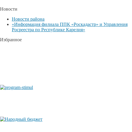
Новости
Новости района
«Информация филиала ППК «Роскадастр» и Управления
Росреестра по Республике Карелия»
Избранное