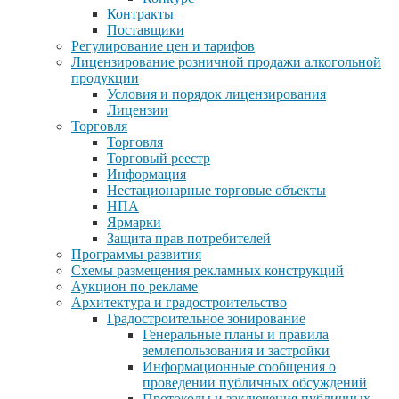
Контракты
Поставщики
Регулирование цен и тарифов
Лицензирование розничной продажи алкогольной
продукции
Условия и порядок лицензирования
Лицензии
Торговля
Торговля
Торговый реестр
Информация
Нестационарные торговые объекты
НПА
Ярмарки
Защита прав потребителей
Программы развития
Схемы размещения рекламных конструкций
Аукцион по рекламе
Архитектура и градостроительство
Градостроительное зонирование
Генеральные планы и правила
землепользования и застройки
Информационные сообщения о
проведении публичных обсуждений
Протоколы и заключения публичных