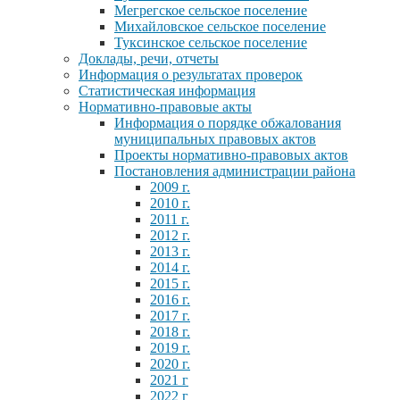
Мегрегское сельское поселение
Михайловское сельское поселение
Туксинское сельское поселение
Доклады, речи, отчеты
Информация о результатах проверок
Статистическая информация
Нормативно-правовые акты
Информация о порядке обжалования
муниципальных правовых актов
Проекты нормативно-правовых актов
Постановления администрации района
2009 г.
2010 г.
2011 г.
2012 г.
2013 г.
2014 г.
2015 г.
2016 г.
2017 г.
2018 г.
2019 г.
2020 г.
2021 г
2022 г