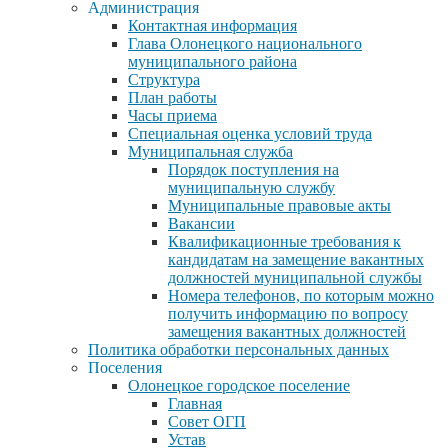
Администрация
Контактная информация
Глава Олонецкого национального
муниципального района
Структура
План работы
Часы приема
Специальная оценка условий труда
Муниципальная служба
Порядок поступления на
муниципальную службу
Муниципальные правовые акты
Вакансии
Квалификационные требования к
кандидатам на замещение вакантных
должностей муниципальной службы
Номера телефонов, по которым можно
получить информацию по вопросу
замещения вакантных должностей
Политика обработки персональных данных
Поселения
Олонецкое городское поселение
Главная
Совет ОГП
Устав