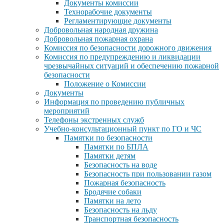
Документы комиссии
Технорабочие документы
Регламентирующие документы
Добровольная народная дружина
Добровольная пожарная охрана
Комиссия по безопасности дорожного движения
Комиссия по предупреждению и ликвидации
чрезвычайных ситуаций и обеспечению пожарной
безопасности
Положение о Комиссии
Документы
Информация по проведению публичных
мероприятий
Телефоны экстренных служб
Учебно-консультационный пункт по ГО и ЧС
Памятки по безопасности
Памятки по БПЛА
Памятки детям
Безопасность на воде
Безопасность при пользовании газом
Пожарная безопасность
Бродячие собаки
Памятки на лето
Безопасность на льду
Транспортная безопасность