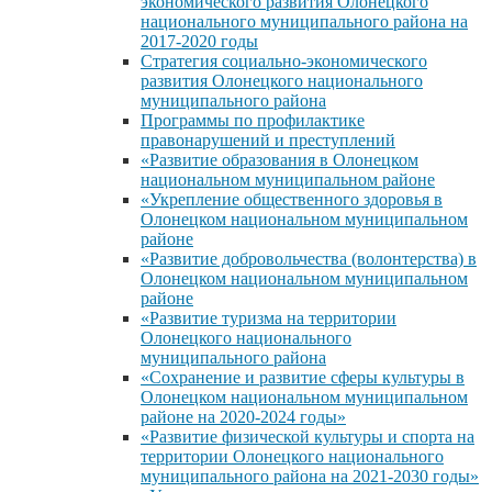
экономического развития Олонецкого
национального муниципального района на
2017-2020 годы
Стратегия социально-экономического
развития Олонецкого национального
муниципального района
Программы по профилактике
правонарушений и преступлений
«Развитие образования в Олонецком
национальном муниципальном районе
«Укрепление общественного здоровья в
Олонецком национальном муниципальном
районе
«Развитие добровольчества (волонтерства) в
Олонецком национальном муниципальном
районе
«Развитие туризма на территории
Олонецкого национального
муниципального района
«Сохранение и развитие сферы культуры в
Олонецком национальном муниципальном
районе на 2020-2024 годы»
«Развитие физической культуры и спорта на
территории Олонецкого национального
муниципального района на 2021-2030 годы»