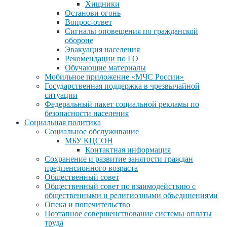
Хищники
Останови огонь
Вопрос-ответ
Сигналы оповещения по гражданской
обороне
Эвакуация населения
Рекомендации по ГО
Обучающие материалы
Мобильное приложение «МЧС России»
Государственная поддержка в чрезвычайной
ситуации
Федеральный пакет социальной рекламы по
безопасности населения
Социальная политика
Социальное обслуживание
МБУ КЦСОН
Контактная информация
Сохранение и развитие занятости граждан
предпенсионного возраста
Общественный совет
Общественный совет по взаимодействию с
общественными и религиозными объединениями
Опека и попечительство
Поэтапное совершенствование системы оплаты
труда