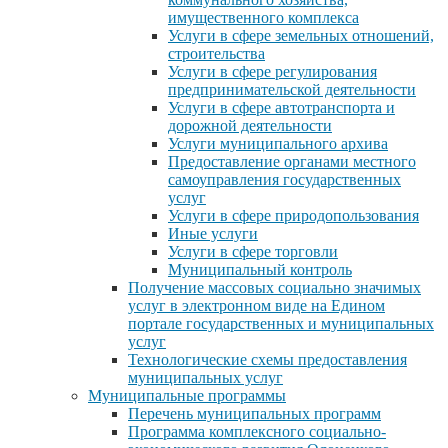
имущественного комплекса
Услуги в сфере земельных отношений,
строительства
Услуги в сфере регулирования
предпринимательской деятельности
Услуги в сфере автотранспорта и
дорожной деятельности
Услуги муниципального архива
Предоставление органами местного
самоуправления государственных
услуг
Услуги в сфере природопользования
Иные услуги
Услуги в сфере торговли
Муниципальный контроль
Получение массовых социально значимых
услуг в электронном виде на Едином
портале государственных и муниципальных
услуг
Технологические схемы предоставления
муниципальных услуг
Муниципальные программы
Перечень муниципальных программ
Программа комплексного социально-