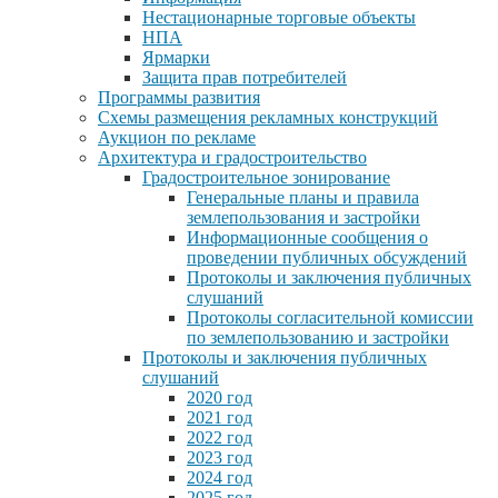
Нестационарные торговые объекты
НПА
Ярмарки
Защита прав потребителей
Программы развития
Схемы размещения рекламных конструкций
Аукцион по рекламе
Архитектура и градостроительство
Градостроительное зонирование
Генеральные планы и правила
землепользования и застройки
Информационные сообщения о
проведении публичных обсуждений
Протоколы и заключения публичных
слушаний
Протоколы согласительной комиссии
по землепользованию и застройки
Протоколы и заключения публичных
слушаний
2020 год
2021 год
2022 год
2023 год
2024 год
2025 год