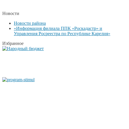
Новости
Новости района
«Информация филиала ППК «Роскадастр» и
Управления Росреестра по Республике Карелия»
Избранное