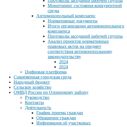
Протоколы заседаний рабочей группы
Мониторинг состояния конкурентной
среды
Антимонопольный комплаенс
Нормативные документы
Итоги организации антимонопольного
комплаенса
Протоколы заседаний рабочей группы
Анализ проектов нормативных
правовых актов на предмет
соответствия антимонопольному
законодательству
2024
2024
Цифровая платформа
Современная городская среда
Народный бюджет
Сельское хозяйство
ОМВД России по Олонецкому району
Руководство
Контакты
Деятельность
График приема граждан
Обращение граждан
Информация об участковых