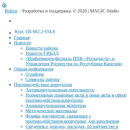
Войти
· Разработка и поддержка: © 2026 | MAGIC Studio
Курс ЦБ
$82.2
€94.8
Главная
Новости
Новости района
Новости ГИБДД
«Информация филиала ППК «Роскадастр» и
Управления Росреестра по Республике Карелия»
Общая информация
О районе
Символы района
Противодействие коррупции
Антикоррупционная деятельность
Нормативные правовые акты и иные акты в сфере
противодействия коррупции
Аникоррупционная экпертиза
Методические материалы
Формы документов, связанных с
противодействием коррупции, для заполнения
Сведения о доходах, расходах, об имуществе и