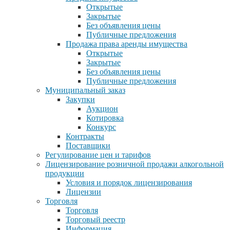
Открытые
Закрытые
Без объявления цены
Публичные предложения
Продажа права аренды имущества
Открытые
Закрытые
Без объявления цены
Публичные предложения
Муниципальный заказ
Закупки
Аукцион
Котировка
Конкурс
Контракты
Поставщики
Регулирование цен и тарифов
Лицензирование розничной продажи алкогольной
продукции
Условия и порядок лицензирования
Лицензии
Торговля
Торговля
Торговый реестр
Информация