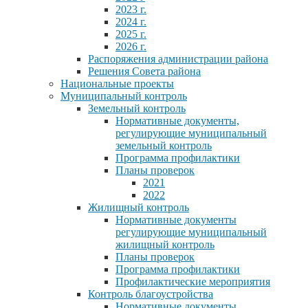
2023 г.
2024 г.
2025 г.
2026 г.
Распоряжения администрации района
Решения Совета района
Национальные проекты
Муниципальный контроль
Земельный контроль
Нормативные документы,
регулирующие муниципальный
земельный контроль
Программа профилактики
Планы проверок
2021
2022
Жилищный контроль
Нормативные документы
регулирующие муниципальный
жилищный контроль
Планы проверок
Программа профилактики
Профилактические мероприятия
Контроль благоустройства
Нормативные документы