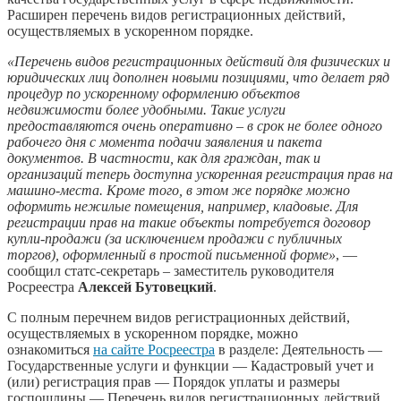
Расширен перечень видов регистрационных действий,
осуществляемых в ускоренном порядке.
«Перечень видов регистрационных действий для физических и
юридических лиц дополнен новыми позициями, что делает ряд
процедур по ускоренному оформлению объектов
недвижимости более удобными. Такие услуги
предоставляются очень оперативно – в срок не более одного
рабочего дня с момента подачи заявления и пакета
документов. В частности, как для граждан, так и
организаций теперь доступна ускоренная регистрация прав на
машино-места. Кроме того, в этом же порядке можно
оформить нежилые помещения, например, кладовые. Для
регистрации прав на такие объекты потребуется договор
купли-продажи (за исключением продажи с публичных
торгов), оформленный в простой письменной форме»
, —
сообщил cтатс-секретарь – заместитель руководителя
Росреестра
Алексей Бутовецкий
.
С полным перечнем видов регистрационных действий,
осуществляемых в ускоренном порядке, можно
ознакомиться
на сайте Росреестра
в разделе: Деятельность —
Государственные услуги и функции — Кадастровый учет и
(или) регистрация прав — Порядок уплаты и размеры
госпошлины — Перечень видов регистрационных действий,