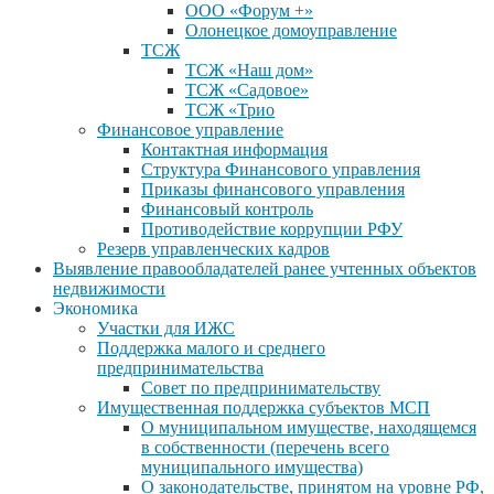
ООО «Форум +»
Олонецкое домоуправление
ТСЖ
ТСЖ «Наш дом»
ТСЖ «Садовое»
ТСЖ «Трио
Финансовое управление
Контактная информация
Структура Финансового управления
Приказы финансового управления
Финансовый контроль
Противодействие коррупции РФУ
Резерв управленческих кадров
Выявление правообладателей ранее учтенных объектов
недвижимости
Экономика
Участки для ИЖС
Поддержка малого и среднего
предпринимательства
Совет по предпринимательству
Имущественная поддержка субъектов МСП
О муниципальном имуществе, находящемся
в собственности (перечень всего
муниципального имущества)
О законодательстве, принятом на уровне РФ,