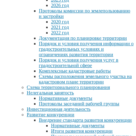
2026 год
Протоколы комиссии по землепользованию
и застройки
2020 год
2021 год
2022 год
Документация по планировке территории
Порядок и условия получения информации о
градостроительных условиях и
ограничениях развития территории
Порядок и условия получения услуг в
градостроительной сфере
Комплексные кадастровые работы
Схемы расположения земельного участка на
кадастровом плане территории
Схема территориального планирования
Нелегальная занятость
Нормативные документы
Протоколы заседаний рабочей группы
Инвестиционная деятельность
Развитие конкуренции
Внедрение стандарта развития конкуренции
Нормативные документы
Итоги развития конкуренции