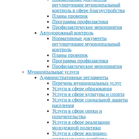
регулирующие муниципальный
контроль в сфере благоустройства
Планы проверок
Программа профилактики
Профилактические мероприятия
Автодорожный контроль
Нормативные документы
регулирующие муниципальный
контроль
Планы проверок
Программа профилактики
Профилактические мероприятия
Муниципальные услуги
Административные регламенты
Перечень муниципальных услуг
Услуги в сфере образования
Услуги в сфере культуры и спорта
Услуги в сфере социальной защиты
населения
Услуги в сфере опеки и
попечительства
Услуги в сфере реализации
молодежной политики
Услуги в сфере жилищно-
коммунального хозяйства,