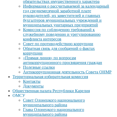
обязательствах имущественного характера
Информация о рассчитываемой за календарный
год среднемесячной заработной плате
руководителей, их заместителей и главных
бухгалтеров муниципальных учреждений и
муниципальных унитарных предприятий
Комиссия по соблюдению требований к
служебному поведению и урегулированию
конфликта интересов
Совет по противодействию коррупции
Обратная связь для сообщений о фактах
коррупции
«Прямая линия» по вопросам
антикоррупционного просвящения граждан
Полезные ссылки
Антикоррупционная деятельность Совета ОНМР
Территориальная избирательная комиссия
Контакты
Документы
Общественная палата Республики Карелия
ОМСУ
Совет Олонецкого национального
муниципального района
Глава Олонецкого национального
муниципального района