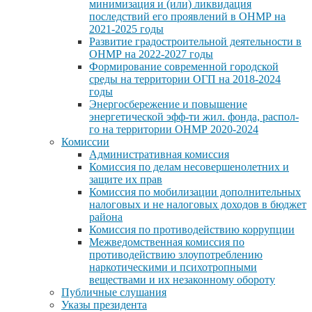
минимизация и (или) ликвидация
последствий его проявлений в ОНМР на
2021-2025 годы
Развитие градостроительной деятельности в
ОНМР на 2022-2027 годы
Формирование современной городской
среды на территории ОГП на 2018-2024
годы
Энергосбережение и повышение
энергетической эфф-ти жил. фонда, распол-
го на территории ОНМР 2020-2024
Комиссии
Административная комиссия
Комиссия по делам несовершенолетних и
защите их прав
Комиссия по мобилизации дополнительных
налоговых и не налоговых доходов в бюджет
района
Комиссия по противодействию коррупции
Межведомственная комиссия по
противодействию злоупотреблению
наркотическими и психотропными
веществами и их незаконному обороту
Публичные слушания
Указы президента