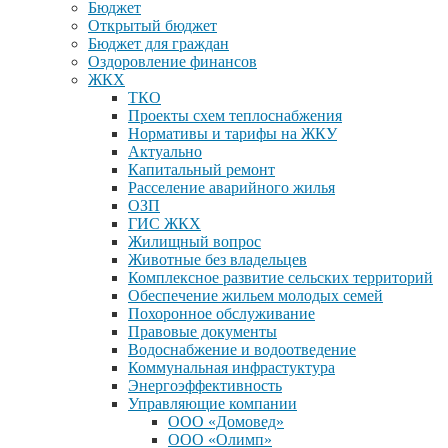
Бюджет
Открытый бюджет
Бюджет для граждан
Оздоровление финансов
ЖКХ
ТКО
Проекты схем теплоснабжения
Нормативы и тарифы на ЖКУ
Актуально
Капитальный ремонт
Расселение аварийного жилья
ОЗП
ГИС ЖКХ
Жилищный вопрос
Животные без владельцев
Комплексное развитие сельских территорий
Обеспечение жильем молодых семей
Похоронное обслуживание
Правовые документы
Водоснабжение и водоотведение
Коммунальная инфрастуктура
Энергоэффективность
Управляющие компании
ООО «Домовед»
ООО «Олимп»