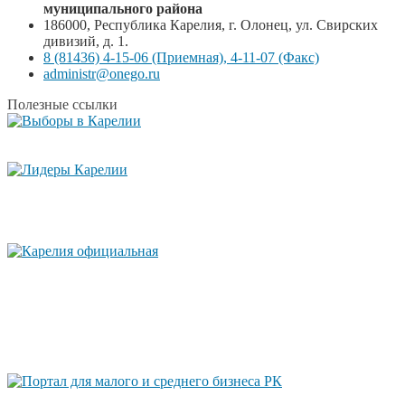
муниципального района
186000, Республика Карелия, г. Олонец, ул. Свирских
дивизий, д. 1.
8 (81436) 4-15-06 (Приемная), 4-11-07 (Факс)
administr@onego.ru
Полезные ссылки