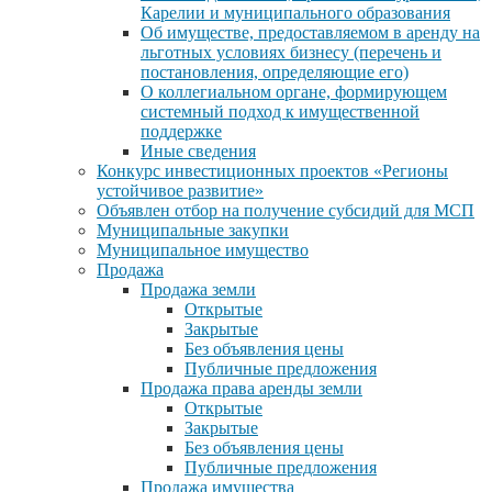
Карелии и муниципального образования
Об имуществе, предоставляемом в аренду на
льготных условиях бизнесу (перечень и
постановления, определяющие его)
О коллегиальном органе, формирующем
системный подход к имущественной
поддержке
Иные сведения
Конкурс инвестиционных проектов «Регионы
устойчивое развитие»
Объявлен отбор на получение субсидий для МСП
Муниципальные закупки
Муниципальное имущество
Продажа
Продажа земли
Открытые
Закрытые
Без объявления цены
Публичные предложения
Продажа права аренды земли
Открытые
Закрытые
Без объявления цены
Публичные предложения
Продажа имущества