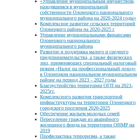
«Управление муниципальным имуществом,
находящимся в муниципальной
собственности Олонецкого национального
муниципального района на 2020-2024 годы»
Комплексное развитие сельских территорий
Олонецкого района на 2020-2025 г
Управление муниципальными финансами
Олонецкого национального
муниципального района
Развитие и поддержка малого и среднего
предпринимательства, а также физических
лиц, применяющих специальный налоговый
режим «Налог на профессиональный доход»
в Олонецком национальном муниципальном
районе на период 2023 – 2027 годы
Благоустройство территории ОГП на 2023-
2025гг.
Комплексного развития транспортной
инфраструктуры на территории Олонецкого
городского поселения 2020-2025
Обеспечение жильем молодых семей
Переселение граждан из аварийного
жилищного фонда на территории ОНМР на
2019
Профилактика терроризма, а также