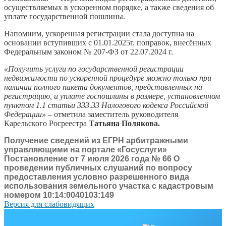
осуществляемых в ускоренном порядке, а также сведения об
уплате государственной пошлины.
Напомним, ускоренная регистрации стала доступна на
основании вступивших с 01.01.2025г. поправок, внесённых
Федеральным законом № 207-ФЗ от 22.07.2024 г.
«Получить услуги по государственной регистрации
недвижимости по ускоренной процедуре можно только при
наличии полного пакета документов, представленных на
регистрацию, и уплате госпошлины в размере, установленном
пунктом 1.1 статьи 333.33 Налогового кодекса Российской
Федерации»
– отметила заместитель руководителя
Карельского Росреестра
Татьяна Полякова.
Получение сведений из ЕГРН арбитражными
управляющими на портале «Госуслуги»
Постановление от 7 июля 2026 года № 66 О
проведении публичных слушаний по вопросу
предоставления условно разрешенного вида
использования земельного участка с кадастровым
номером 10:14:0040103:149
Версия для слабовидящих