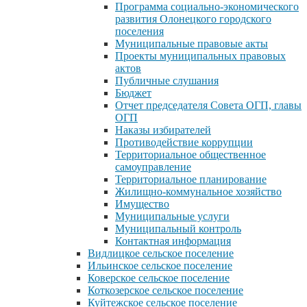
Программа социально-экономического
развития Олонецкого городского
поселения
Муниципальные правовые акты
Проекты муниципальных правовых
актов
Публичные слушания
Бюджет
Отчет председателя Совета ОГП, главы
ОГП
Наказы избирателей
Противодействие коррупции
Территориальное общественное
самоуправление
Территориальное планирование
Жилищно-коммунальное хозяйство
Имущество
Муниципальные услуги
Муниципальный контроль
Контактная информация
Видлицкое сельское поселение
Ильинское сельское поселение
Коверское сельское поселение
Коткозерское сельское поселение
Куйтежское сельское поселение