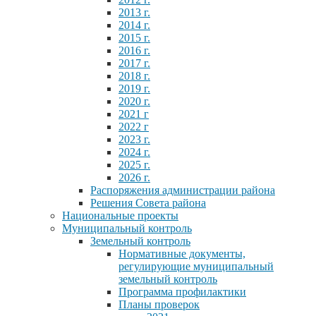
2013 г.
2014 г.
2015 г.
2016 г.
2017 г.
2018 г.
2019 г.
2020 г.
2021 г
2022 г
2023 г.
2024 г.
2025 г.
2026 г.
Распоряжения администрации района
Решения Совета района
Национальные проекты
Муниципальный контроль
Земельный контроль
Нормативные документы,
регулирующие муниципальный
земельный контроль
Программа профилактики
Планы проверок