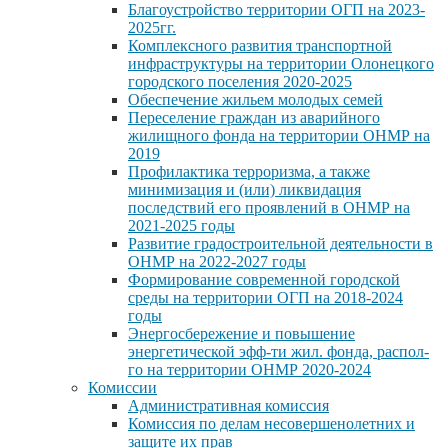
Благоустройство территории ОГП на 2023-
2025гг.
Комплексного развития транспортной
инфраструктуры на территории Олонецкого
городского поселения 2020-2025
Обеспечение жильем молодых семей
Переселение граждан из аварийного
жилищного фонда на территории ОНМР на
2019
Профилактика терроризма, а также
минимизация и (или) ликвидация
последствий его проявлений в ОНМР на
2021-2025 годы
Развитие градостроительной деятельности в
ОНМР на 2022-2027 годы
Формирование современной городской
среды на территории ОГП на 2018-2024
годы
Энергосбережение и повышение
энергетической эфф-ти жил. фонда, распол-
го на территории ОНМР 2020-2024
Комиссии
Административная комиссия
Комиссия по делам несовершенолетних и
защите их прав