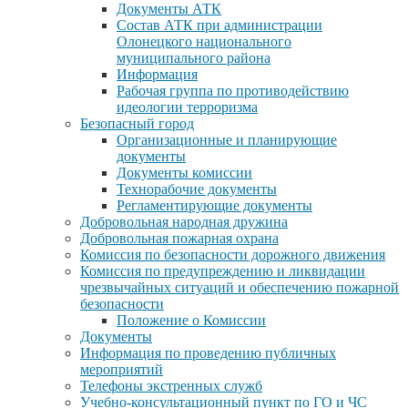
Документы АТК
Состав АТК при администрации
Олонецкого национального
муниципального района
Информация
Рабочая группа по противодействию
идеологии терроризма
Безопасный город
Организационные и планирующие
документы
Документы комиссии
Технорабочие документы
Регламентирующие документы
Добровольная народная дружина
Добровольная пожарная охрана
Комиссия по безопасности дорожного движения
Комиссия по предупреждению и ликвидации
чрезвычайных ситуаций и обеспечению пожарной
безопасности
Положение о Комиссии
Документы
Информация по проведению публичных
мероприятий
Телефоны экстренных служб
Учебно-консультационный пункт по ГО и ЧС