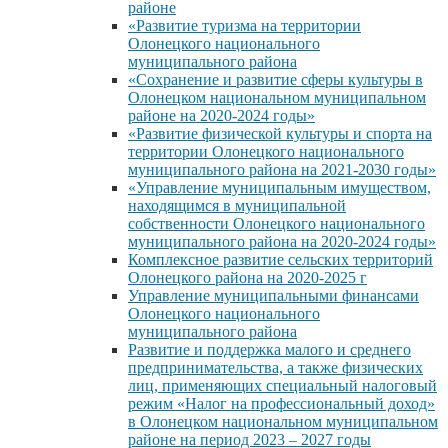
районе
«Развитие туризма на территории
Олонецкого национального
муниципального района
«Сохранение и развитие сферы культуры в
Олонецком национальном муниципальном
районе на 2020-2024 годы»
«Развитие физической культуры и спорта на
территории Олонецкого национального
муниципального района на 2021-2030 годы»
«Управление муниципальным имуществом,
находящимся в муниципальной
собственности Олонецкого национального
муниципального района на 2020-2024 годы»
Комплексное развитие сельских территорий
Олонецкого района на 2020-2025 г
Управление муниципальными финансами
Олонецкого национального
муниципального района
Развитие и поддержка малого и среднего
предпринимательства, а также физических
лиц, применяющих специальный налоговый
режим «Налог на профессиональный доход»
в Олонецком национальном муниципальном
районе на период 2023 – 2027 годы