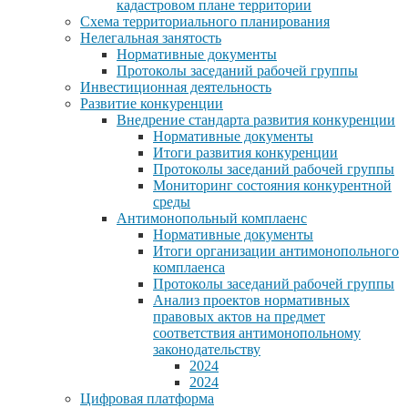
кадастровом плане территории
Схема территориального планирования
Нелегальная занятость
Нормативные документы
Протоколы заседаний рабочей группы
Инвестиционная деятельность
Развитие конкуренции
Внедрение стандарта развития конкуренции
Нормативные документы
Итоги развития конкуренции
Протоколы заседаний рабочей группы
Мониторинг состояния конкурентной
среды
Антимонопольный комплаенс
Нормативные документы
Итоги организации антимонопольного
комплаенса
Протоколы заседаний рабочей группы
Анализ проектов нормативных
правовых актов на предмет
соответствия антимонопольному
законодательству
2024
2024
Цифровая платформа