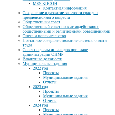
МБУ КЦСОН
Контактная информация
Сохранение и развитие занятости граждан
предпенсионного возраста
Общественный совет
Общественный совет по взаимодействию с
общественными и религиозными объединениями
Опека и попечительство
Поэтапное совершенствование системы оплаты
труда
Совет по делам инвалидов при главе
администрации ОНМР
Вакантные должности
Муниципальные задания
2022 год
Проекты
Муниципальные задания
Отчеты
2023 год
Проекты
Муниципальные задания
Отчеты
2024 год
Проекты
Муниципальные задания