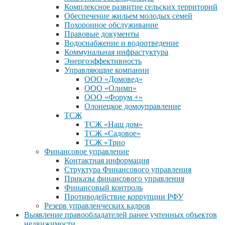
Комплексное развитие сельских территорий
Обеспечение жильем молодых семей
Похоронное обслуживание
Правовые документы
Водоснабжение и водоотведение
Коммунальная инфрастуктура
Энергоэффективность
Управляющие компании
ООО «Домовед»
ООО «Олимп»
ООО «Форум +»
Олонецкое домоуправление
ТСЖ
ТСЖ «Наш дом»
ТСЖ «Садовое»
ТСЖ «Трио
Финансовое управление
Контактная информация
Структура Финансового управления
Приказы финансового управления
Финансовый контроль
Противодействие коррупции РФУ
Резерв управленческих кадров
Выявление правообладателей ранее учтенных объектов
недвижимости