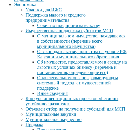
Экономика
Участки для ИЖС
Поддержка малого и среднего
предпринимательства
Совет по предпринимательству
Имущественная поддержка субъектов МСП
О муниципальном имуществе, находящемся
в собственности (перечень всего
муниципального имущества)
О законодательстве, принятом на уровне РФ,
Карелии и муниципального образования
Об имуществе, предоставляемом в аренду на
льготных условиях бизнесу (перечень и
постановления, определяющие его)
О коллегиальном органе, формирующем
системный подход к имущественной
поддержке
Иные сведения
Конкурс инвестиционных проектов «Регионы
устойчивое развитие»
Объявлен отбор на получение субсидий для МСП
Муниципальные закупки
Муниципальное имущество
Продажа
Продажа земли