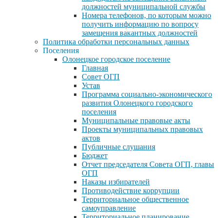
должностей муниципальной службы
Номера телефонов, по которым можно
получить информацию по вопросу
замещения вакантных должностей
Политика обработки персональных данных
Поселения
Олонецкое городское поселение
Главная
Совет ОГП
Устав
Программа социально-экономического
развития Олонецкого городского
поселения
Муниципальные правовые акты
Проекты муниципальных правовых
актов
Публичные слушания
Бюджет
Отчет председателя Совета ОГП, главы
ОГП
Наказы избирателей
Противодействие коррупции
Территориальное общественное
самоуправление
Территориальное планирование