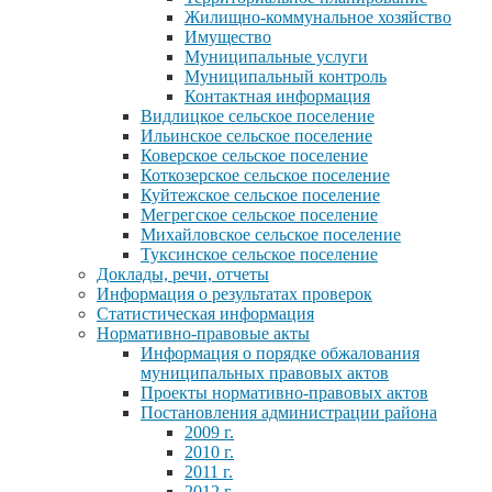
Жилищно-коммунальное хозяйство
Имущество
Муниципальные услуги
Муниципальный контроль
Контактная информация
Видлицкое сельское поселение
Ильинское сельское поселение
Коверское сельское поселение
Коткозерское сельское поселение
Куйтежское сельское поселение
Мегрегское сельское поселение
Михайловское сельское поселение
Туксинское сельское поселение
Доклады, речи, отчеты
Информация о результатах проверок
Статистическая информация
Нормативно-правовые акты
Информация о порядке обжалования
муниципальных правовых актов
Проекты нормативно-правовых актов
Постановления администрации района
2009 г.
2010 г.
2011 г.
2012 г.