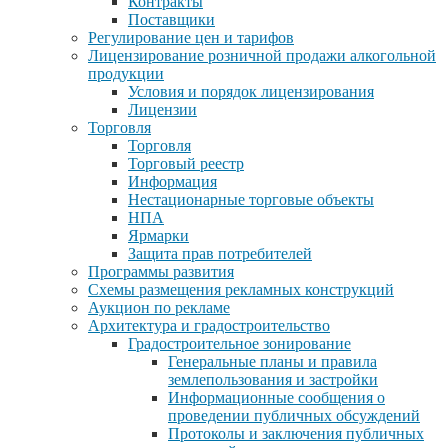
Контракты
Поставщики
Регулирование цен и тарифов
Лицензирование розничной продажи алкогольной
продукции
Условия и порядок лицензирования
Лицензии
Торговля
Торговля
Торговый реестр
Информация
Нестационарные торговые объекты
НПА
Ярмарки
Защита прав потребителей
Программы развития
Схемы размещения рекламных конструкций
Аукцион по рекламе
Архитектура и градостроительство
Градостроительное зонирование
Генеральные планы и правила
землепользования и застройки
Информационные сообщения о
проведении публичных обсуждений
Протоколы и заключения публичных