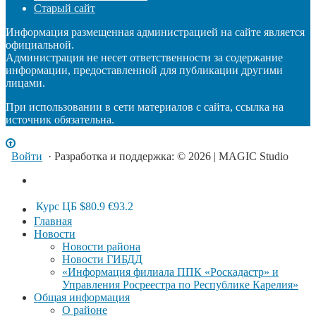
Старый сайт
Информация размещенная администрацией на сайте является
официальной.
Администрация не несет ответственности за содержание
информации, предоставленной для публикации другими
лицами.
При использовании в сети материалов с сайта, ссылка на
источник обязательна.
Войти
· Разработка и поддержка: © 2026 | MAGIC Studio
Курс ЦБ
$80.9
€93.2
Главная
Новости
Новости района
Новости ГИБДД
«Информация филиала ППК «Роскадастр» и
Управления Росреестра по Республике Карелия»
Общая информация
О районе