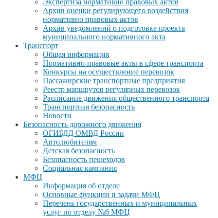
Экспертиза нормативно правовых актов
Архив оценки регулирующего воздействия
нормативно правовых актов
Архив уведомлений о подготовке проекта
муниципального нормативного акта
Транспорт
Общая информация
Нормативно-правовые акты в сфере транспорта
Конкурсы на осуществление перевозок
Пассажирские транспортные предприятия
Реестр маршрутов регулярных перевозок
Расписание движения общественного транспорта
Транспортная безопасность
Новости
Безопасность дорожного движения
ОГИБДД ОМВД России
Автолюбителям
Детская безопасность
Безопасность пешеходов
Социальная кампания
МФЦ
Информация об отделе
Основные функции и задачи МФЦ
Перечень государственных и муниципальных
услуг по отделу №6 МФЦ