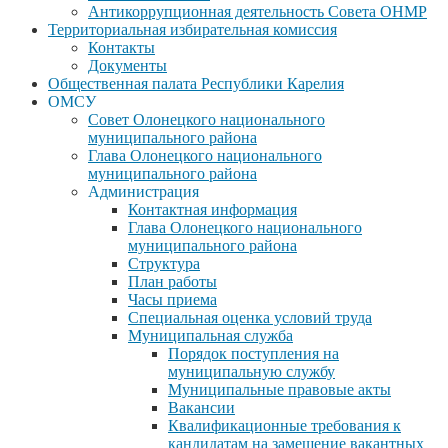
Антикоррупционная деятельность Совета ОНМР
Территориальная избирательная комиссия
Контакты
Документы
Общественная палата Республики Карелия
ОМСУ
Совет Олонецкого национального
муниципального района
Глава Олонецкого национального
муниципального района
Администрация
Контактная информация
Глава Олонецкого национального
муниципального района
Структура
План работы
Часы приема
Специальная оценка условий труда
Муниципальная служба
Порядок поступления на
муниципальную службу
Муниципальные правовые акты
Вакансии
Квалификационные требования к
кандидатам на замещение вакантных