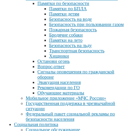
Памятки по безопасности
Памятки по БПЛА
Памятки детям
Безопасность на воде
Безопасность при пользовании газом
Пожарная безопасность
Бродячие собаки
Памятки на лето
Безопасность на льду
Транспортная безопасность
Хищники
Останови огонь
Вопрос-ответ
Сигналы оповещения по гражданской
обороне
Эвакуация населения
Рекомендации по ГО
Обучающие материалы
Мобильное приложение «МЧС России»
Государственная поддержка в чрезвычайной
ситуации
Федеральный пакет социальной рекламы по
безопасности населения
Социальная политика
Социальное обслуживание