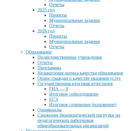
Отчеты
2025 год
Проекты
Муниципальные задания
Отчеты
2026 год
Проекты
Муниципальные задания
Отчеты
Образование
Подведомственные учреждения
Отчеты
Программы
Независимая оценка качества образования
Опрос граждан о качестве оказания услуг
Государственная итоговая аттестация
ГИА — 9
Итоговое собеседование
ЕГЭ
Итоговое сочинение (изложение)
Олимпиады
Снижение бюрократической нагрузки на
педагогических работников
общеобразовательных организаций
Молодежная политика