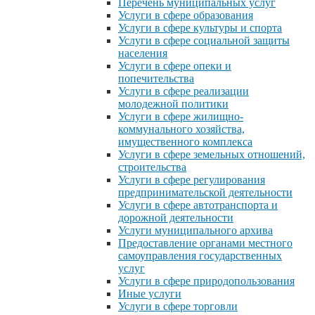
Перечень муниципальных услуг
Услуги в сфере образования
Услуги в сфере культуры и спорта
Услуги в сфере социальной защиты
населения
Услуги в сфере опеки и
попечительства
Услуги в сфере реализации
молодежной политики
Услуги в сфере жилищно-
коммунального хозяйства,
имущественного комплекса
Услуги в сфере земельных отношений,
строительства
Услуги в сфере регулирования
предпринимательской деятельности
Услуги в сфере автотранспорта и
дорожной деятельности
Услуги муниципального архива
Предоставление органами местного
самоуправления государственных
услуг
Услуги в сфере природопользования
Иные услуги
Услуги в сфере торговли