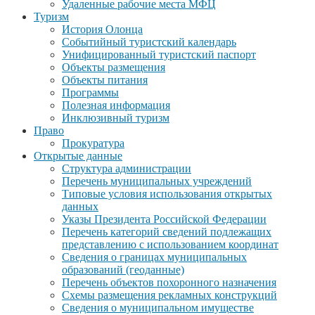
Удаленные рабочие места МФЦ
Туризм
История Олонца
Событийный туристский календарь
Унифицированный туристский паспорт
Объекты размещения
Объекты питания
Программы
Полезная информация
Инклюзивный туризм
Право
Прокуратура
Открытые данные
Структура администрации
Перечень муниципальных учреждений
Типовые условия использования открытых
данных
Указы Президента Российской Федерации
Перечень категорий сведений подлежащих
представлению с использованием координат
Сведения о границах муниципальных
образований (геоданные)
Перечень объектов похоронного назначения
Схемы размещения рекламных конструкций
Сведения о муниципальном имуществе