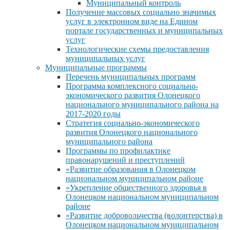
Муниципальный контроль
Получение массовых социально значимых
услуг в электронном виде на Едином
портале государственных и муниципальных
услуг
Технологические схемы предоставления
муниципальных услуг
Муниципальные программы
Перечень муниципальных программ
Программа комплексного социально-
экономического развития Олонецкого
национального муниципального района на
2017-2020 годы
Стратегия социально-экономического
развития Олонецкого национального
муниципального района
Программы по профилактике
правонарушений и преступлений
«Развитие образования в Олонецком
национальном муниципальном районе
«Укрепление общественного здоровья в
Олонецком национальном муниципальном
районе
«Развитие добровольчества (волонтерства) в
Олонецком национальном муниципальном