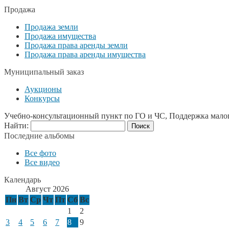
Продажа
Продажа земли
Продажа имущества
Продажа права аренды земли
Продажа права аренды имущества
Муниципальный заказ
Аукционы
Конкурсы
Учебно-консультационный пункт по ГО и ЧС, Поддержка мало
Найти:
Последние альбомы
Все фото
Все видео
Календарь
Август 2026
Пн
Вт
Ср
Чт
Пт
Сб
Вс
1
2
3
4
5
6
7
8
9