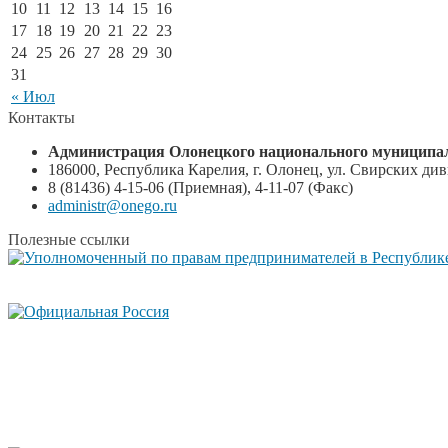
10
11
12
13
14
15
16
17
18
19
20
21
22
23
24
25
26
27
28
29
30
31
« Июл
Контакты
Администрация Олонецкого национального муниципал
186000, Республика Карелия, г. Олонец, ул. Свирских диви
8 (81436) 4-15-06 (Приемная), 4-11-07 (Факс)
administr@onego.ru
Полезные ссылки