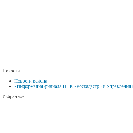
Новости
Новости района
«Информация филиала ППК «Роскадастр» и Управления Р
Избранное