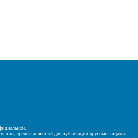
официальной.
рмации, предоставленной для публикации другими лицами.