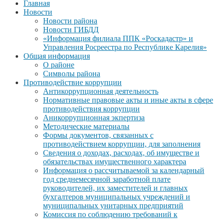
Главная
Новости
Новости района
Новости ГИБДД
«Информация филиала ППК «Роскадастр» и
Управления Росреестра по Республике Карелия»
Общая информация
О районе
Символы района
Противодействие коррупции
Антикоррупционная деятельность
Нормативные правовые акты и иные акты в сфере
противодействия коррупции
Аникоррупционная экпертиза
Методические материалы
Формы документов, связанных с
противодействием коррупции, для заполнения
Сведения о доходах, расходах, об имуществе и
обязательствах имущественного характера
Информация о рассчитываемой за календарный
год среднемесячной заработной плате
руководителей, их заместителей и главных
бухгалтеров муниципальных учреждений и
муниципальных унитарных предприятий
Комиссия по соблюдению требований к