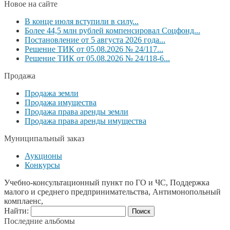
Новое на сайте
В конце июля вступили в силу...
Более 44,5 млн рублей компенсировал Соцфонд...
Постановление от 5 августа 2026 года...
Решение ТИК от 05.08.2026 № 24/117...
Решение ТИК от 05.08.2026 № 24/118-6...
Продажа
Продажа земли
Продажа имущества
Продажа права аренды земли
Продажа права аренды имущества
Муниципальный заказ
Аукционы
Конкурсы
Учебно-консультационный пункт по ГО и ЧС, Поддержка
малого и среднего предпринимательства, Антимонопольный
комплаенс,
Найти:
Последние альбомы