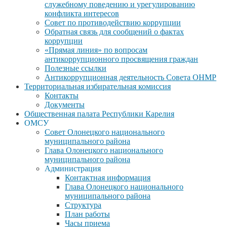
служебному поведению и урегулированию
конфликта интересов
Совет по противодействию коррупции
Обратная связь для сообщений о фактах
коррупции
«Прямая линия» по вопросам
антикоррупционного просвящения граждан
Полезные ссылки
Антикоррупционная деятельность Совета ОНМР
Территориальная избирательная комиссия
Контакты
Документы
Общественная палата Республики Карелия
ОМСУ
Совет Олонецкого национального
муниципального района
Глава Олонецкого национального
муниципального района
Администрация
Контактная информация
Глава Олонецкого национального
муниципального района
Структура
План работы
Часы приема