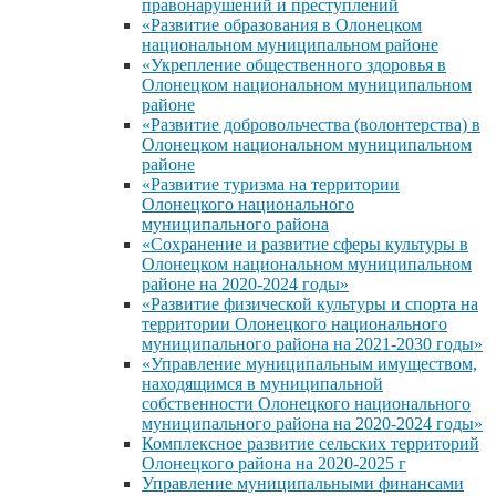
правонарушений и преступлений
«Развитие образования в Олонецком
национальном муниципальном районе
«Укрепление общественного здоровья в
Олонецком национальном муниципальном
районе
«Развитие добровольчества (волонтерства) в
Олонецком национальном муниципальном
районе
«Развитие туризма на территории
Олонецкого национального
муниципального района
«Сохранение и развитие сферы культуры в
Олонецком национальном муниципальном
районе на 2020-2024 годы»
«Развитие физической культуры и спорта на
территории Олонецкого национального
муниципального района на 2021-2030 годы»
«Управление муниципальным имуществом,
находящимся в муниципальной
собственности Олонецкого национального
муниципального района на 2020-2024 годы»
Комплексное развитие сельских территорий
Олонецкого района на 2020-2025 г
Управление муниципальными финансами