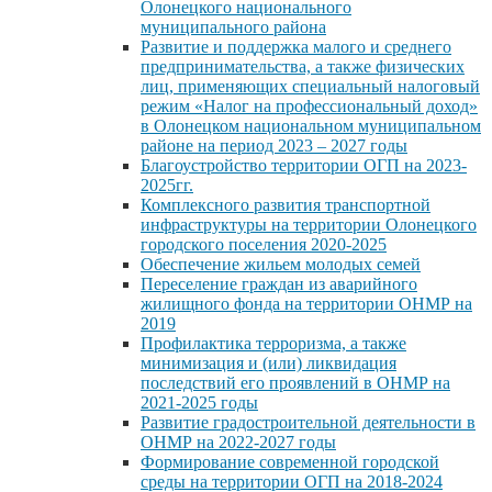
Олонецкого национального
муниципального района
Развитие и поддержка малого и среднего
предпринимательства, а также физических
лиц, применяющих специальный налоговый
режим «Налог на профессиональный доход»
в Олонецком национальном муниципальном
районе на период 2023 – 2027 годы
Благоустройство территории ОГП на 2023-
2025гг.
Комплексного развития транспортной
инфраструктуры на территории Олонецкого
городского поселения 2020-2025
Обеспечение жильем молодых семей
Переселение граждан из аварийного
жилищного фонда на территории ОНМР на
2019
Профилактика терроризма, а также
минимизация и (или) ликвидация
последствий его проявлений в ОНМР на
2021-2025 годы
Развитие градостроительной деятельности в
ОНМР на 2022-2027 годы
Формирование современной городской
среды на территории ОГП на 2018-2024