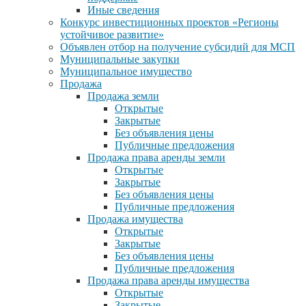
Иные сведения
Конкурс инвестиционных проектов «Регионы
устойчивое развитие»
Объявлен отбор на получение субсидий для МСП
Муниципальные закупки
Муниципальное имущество
Продажа
Продажа земли
Открытые
Закрытые
Без объявления цены
Публичные предложения
Продажа права аренды земли
Открытые
Закрытые
Без объявления цены
Публичные предложения
Продажа имущества
Открытые
Закрытые
Без объявления цены
Публичные предложения
Продажа права аренды имущества
Открытые
Закрытые