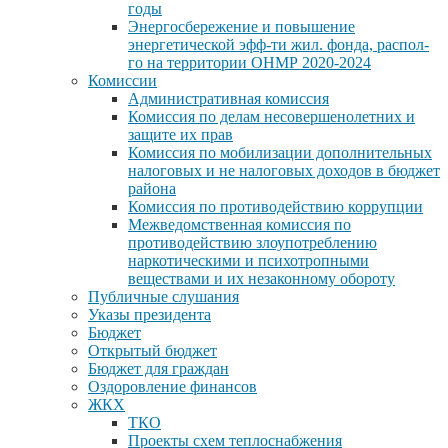
годы
Энергосбережение и повышение
энергетической эфф-ти жил. фонда, распол-
го на территории ОНМР 2020-2024
Комиссии
Административная комиссия
Комиссия по делам несовершенолетних и
защите их прав
Комиссия по мобилизации дополнительных
налоговых и не налоговых доходов в бюджет
района
Комиссия по противодействию коррупции
Межведомственная комиссия по
противодействию злоупотреблению
наркотическими и психотропными
веществами и их незаконному обороту
Публичные слушания
Указы президента
Бюджет
Открытый бюджет
Бюджет для граждан
Оздоровление финансов
ЖКХ
ТКО
Проекты схем теплоснабжения