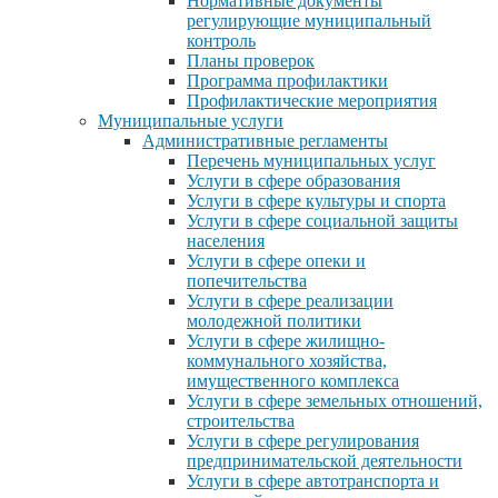
Нормативные документы
регулирующие муниципальный
контроль
Планы проверок
Программа профилактики
Профилактические мероприятия
Муниципальные услуги
Административные регламенты
Перечень муниципальных услуг
Услуги в сфере образования
Услуги в сфере культуры и спорта
Услуги в сфере социальной защиты
населения
Услуги в сфере опеки и
попечительства
Услуги в сфере реализации
молодежной политики
Услуги в сфере жилищно-
коммунального хозяйства,
имущественного комплекса
Услуги в сфере земельных отношений,
строительства
Услуги в сфере регулирования
предпринимательской деятельности
Услуги в сфере автотранспорта и