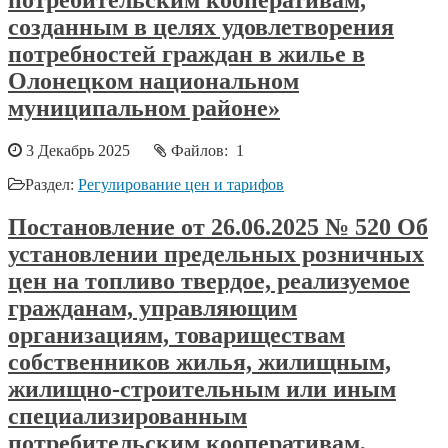
созданным в целях удовлетворения
потребностей граждан в жилье в
Олонецком национальном
муниципальном районе»
3 Декабрь 2025
Файлов: 1
Раздел:
Регулирование цен и тарифов
Постановление от 26.06.2025 № 520 Об
установлении предельных розничных
цен на топливо твердое, реализуемое
гражданам, управляющим
организациям, товариществам
собственников жилья, жилищным,
жилищно-строительным или иным
специализированным
потребительским кооперативам,