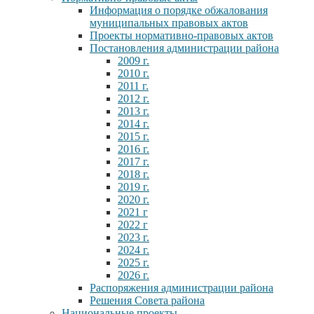
Информация о порядке обжалования
муниципальных правовых актов
Проекты нормативно-правовых актов
Постановления администрации района
2009 г.
2010 г.
2011 г.
2012 г.
2013 г.
2014 г.
2015 г.
2016 г.
2017 г.
2018 г.
2019 г.
2020 г.
2021 г
2022 г
2023 г.
2024 г.
2025 г.
2026 г.
Распоряжения администрации района
Решения Совета района
Национальные проекты