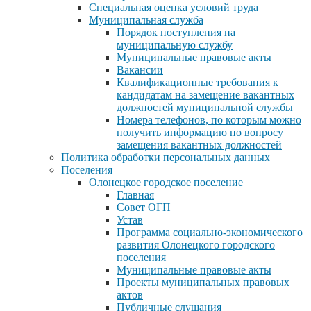
Специальная оценка условий труда
Муниципальная служба
Порядок поступления на
муниципальную службу
Муниципальные правовые акты
Вакансии
Квалификационные требования к
кандидатам на замещение вакантных
должностей муниципальной службы
Номера телефонов, по которым можно
получить информацию по вопросу
замещения вакантных должностей
Политика обработки персональных данных
Поселения
Олонецкое городское поселение
Главная
Совет ОГП
Устав
Программа социально-экономического
развития Олонецкого городского
поселения
Муниципальные правовые акты
Проекты муниципальных правовых
актов
Публичные слушания