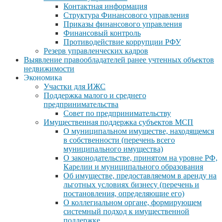
Контактная информация
Структура Финансового управления
Приказы финансового управления
Финансовый контроль
Противодействие коррупции РФУ
Резерв управленческих кадров
Выявление правообладателей ранее учтенных объектов
недвижимости
Экономика
Участки для ИЖС
Поддержка малого и среднего
предпринимательства
Совет по предпринимательству
Имущественная поддержка субъектов МСП
О муниципальном имуществе, находящемся
в собственности (перечень всего
муниципального имущества)
О законодательстве, принятом на уровне РФ,
Карелии и муниципального образования
Об имуществе, предоставляемом в аренду на
льготных условиях бизнесу (перечень и
постановления, определяющие его)
О коллегиальном органе, формирующем
системный подход к имущественной
поддержке