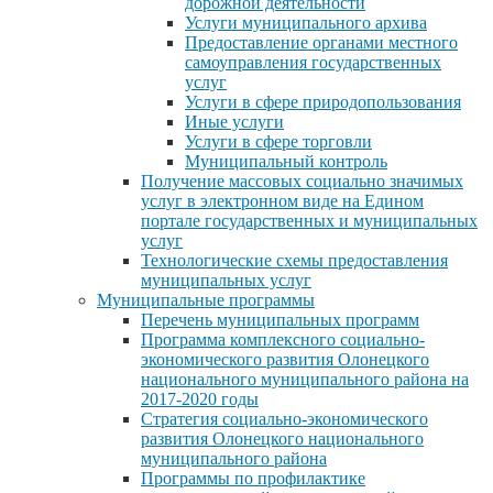
дорожной деятельности
Услуги муниципального архива
Предоставление органами местного
самоуправления государственных
услуг
Услуги в сфере природопользования
Иные услуги
Услуги в сфере торговли
Муниципальный контроль
Получение массовых социально значимых
услуг в электронном виде на Едином
портале государственных и муниципальных
услуг
Технологические схемы предоставления
муниципальных услуг
Муниципальные программы
Перечень муниципальных программ
Программа комплексного социально-
экономического развития Олонецкого
национального муниципального района на
2017-2020 годы
Стратегия социально-экономического
развития Олонецкого национального
муниципального района
Программы по профилактике