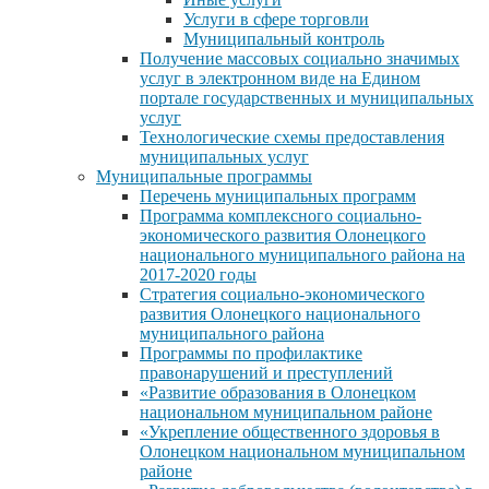
Услуги в сфере торговли
Муниципальный контроль
Получение массовых социально значимых
услуг в электронном виде на Едином
портале государственных и муниципальных
услуг
Технологические схемы предоставления
муниципальных услуг
Муниципальные программы
Перечень муниципальных программ
Программа комплексного социально-
экономического развития Олонецкого
национального муниципального района на
2017-2020 годы
Стратегия социально-экономического
развития Олонецкого национального
муниципального района
Программы по профилактике
правонарушений и преступлений
«Развитие образования в Олонецком
национальном муниципальном районе
«Укрепление общественного здоровья в
Олонецком национальном муниципальном
районе