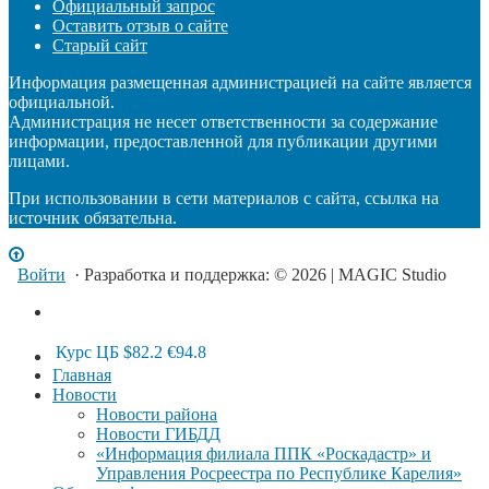
Официальный запрос
Оставить отзыв о сайте
Старый сайт
Информация размещенная администрацией на сайте является
официальной.
Администрация не несет ответственности за содержание
информации, предоставленной для публикации другими
лицами.
При использовании в сети материалов с сайта, ссылка на
источник обязательна.
Войти
· Разработка и поддержка: © 2026 | MAGIC Studio
Курс ЦБ
$82.2
€94.8
Главная
Новости
Новости района
Новости ГИБДД
«Информация филиала ППК «Роскадастр» и
Управления Росреестра по Республике Карелия»