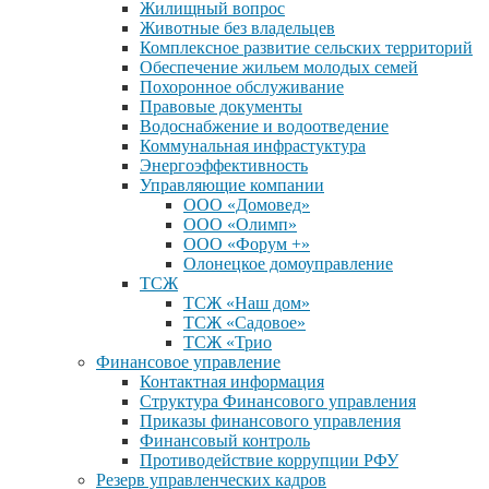
Жилищный вопрос
Животные без владельцев
Комплексное развитие сельских территорий
Обеспечение жильем молодых семей
Похоронное обслуживание
Правовые документы
Водоснабжение и водоотведение
Коммунальная инфрастуктура
Энергоэффективность
Управляющие компании
ООО «Домовед»
ООО «Олимп»
ООО «Форум +»
Олонецкое домоуправление
ТСЖ
ТСЖ «Наш дом»
ТСЖ «Садовое»
ТСЖ «Трио
Финансовое управление
Контактная информация
Структура Финансового управления
Приказы финансового управления
Финансовый контроль
Противодействие коррупции РФУ
Резерв управленческих кадров