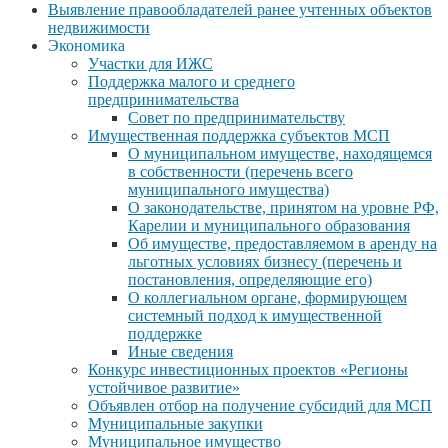
Выявление правообладателей ранее учтенных объектов
недвижимости
Экономика
Участки для ИЖС
Поддержка малого и среднего
предпринимательства
Совет по предпринимательству
Имущественная поддержка субъектов МСП
О муниципальном имуществе, находящемся
в собственности (перечень всего
муниципального имущества)
О законодательстве, принятом на уровне РФ,
Карелии и муниципального образования
Об имуществе, предоставляемом в аренду на
льготных условиях бизнесу (перечень и
постановления, определяющие его)
О коллегиальном органе, формирующем
системный подход к имущественной
поддержке
Иные сведения
Конкурс инвестиционных проектов «Регионы
устойчивое развитие»
Объявлен отбор на получение субсидий для МСП
Муниципальные закупки
Муниципальное имущество