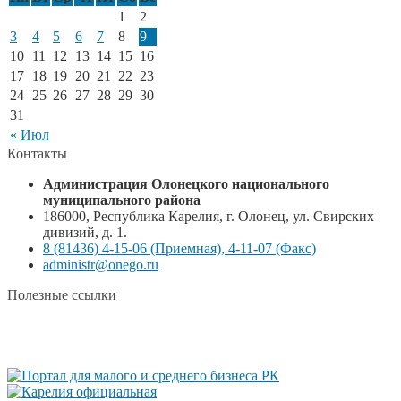
1
2
3
4
5
6
7
8
9
10
11
12
13
14
15
16
17
18
19
20
21
22
23
24
25
26
27
28
29
30
31
« Июл
Контакты
Администрация Олонецкого национального
муниципального района
186000, Республика Карелия, г. Олонец, ул. Свирских
дивизий, д. 1.
8 (81436) 4-15-06 (Приемная), 4-11-07 (Факс)
administr@onego.ru
Полезные ссылки