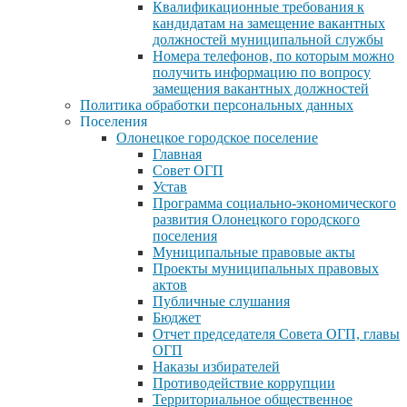
Квалификационные требования к
кандидатам на замещение вакантных
должностей муниципальной службы
Номера телефонов, по которым можно
получить информацию по вопросу
замещения вакантных должностей
Политика обработки персональных данных
Поселения
Олонецкое городское поселение
Главная
Совет ОГП
Устав
Программа социально-экономического
развития Олонецкого городского
поселения
Муниципальные правовые акты
Проекты муниципальных правовых
актов
Публичные слушания
Бюджет
Отчет председателя Совета ОГП, главы
ОГП
Наказы избирателей
Противодействие коррупции
Территориальное общественное