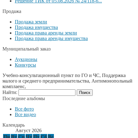
Решение ТИК от 05.08.2026 № 24/118-6...
Продажа
Продажа земли
Продажа имущества
Продажа права аренды земли
Продажа права аренды имущества
Муниципальный заказ
Аукционы
Конкурсы
Учебно-консультационный пункт по ГО и ЧС, Поддержка
малого и среднего предпринимательства, Антимонопольный
комплаенс,
Найти:
Последние альбомы
Все фото
Все видео
Календарь
Август 2026
Пн
Вт
Ср
Чт
Пт
Сб
Вс