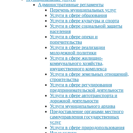
Административные регламенты
Перечень муниципальных услуг
Услуги в сфере образования
Услуги в сфере культуры и спорта
Услуги в сфере социальной защиты
населения
Услуги в сфере опеки и
попечительства
Услуги в сфере реализации
молодежной политики
Услуги в сфере жилищно-
коммунального хозяйства,
имущественного комплекса
Услуги в сфере земельных отношений,
строительства
Услуги в сфере регулирования
предпринимательской деятельности
Услуги в сфере автотранспорта и
дорожной деятельности
Услуги муниципального архива
Предоставление органами местного
самоуправления государственных
услуг
Услуги в сфере природопользования
Иные услуги