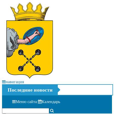
навигация
Последние новости
Меню сайта
Календарь