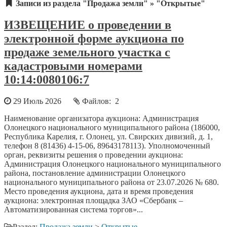
Записи из раздела "Продажа земли" » "Открытые"
ИЗВЕЩЕНИЕ о проведении в
электронной форме аукциона по
продаже земельного участка с
кадастровыми номерами
10:14:0080106:7
29 Июль 2026
Файлов: 2
Наименование организатора аукциона: Администрация
Олонецкого национального муниципального района (186000,
Республика Карелия, г. Олонец, ул. Свирских дивизий, д. 1,
телефон 8 (81436) 4-15-06, 89643178113). Уполномоченный
орган, реквизиты решения о проведении аукциона:
Администрация Олонецкого национального муниципального
района, постановление администрации Олонецкого
национального муниципального района от 23.07.2026 № 680.
Место проведения аукциона, дата и время проведения
аукциона: электронная площадка ЗАО «Сбербанк –
Автоматизированная система торгов»...
Раздел:
Продажа земли
>
Открытые