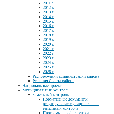
2011 г.
2012 г.
2013 г.
2014 г.
2015 г.
2016 г.
2017 г.
2018 г.
2019 г.
2020 г.
2021 г
2022 г
2023 г.
2024 г.
2025 г.
2026 г.
Распоряжения администрации района
Решения Совета района
Национальные проекты
Муниципальный контроль
Земельный контроль
Нормативные документы,
регулирующие муниципальный
земельный контроль
Программа профилактики