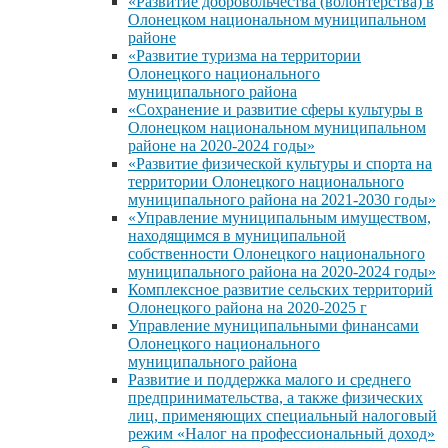
«Развитие добровольчества (волонтерства) в
Олонецком национальном муниципальном
районе
«Развитие туризма на территории
Олонецкого национального
муниципального района
«Сохранение и развитие сферы культуры в
Олонецком национальном муниципальном
районе на 2020-2024 годы»
«Развитие физической культуры и спорта на
территории Олонецкого национального
муниципального района на 2021-2030 годы»
«Управление муниципальным имуществом,
находящимся в муниципальной
собственности Олонецкого национального
муниципального района на 2020-2024 годы»
Комплексное развитие сельских территорий
Олонецкого района на 2020-2025 г
Управление муниципальными финансами
Олонецкого национального
муниципального района
Развитие и поддержка малого и среднего
предпринимательства, а также физических
лиц, применяющих специальный налоговый
режим «Налог на профессиональный доход»