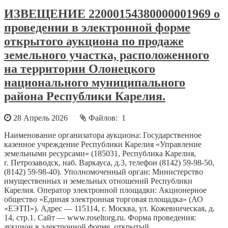
ИЗВЕЩЕНИЕ 22000154380000001969 о
проведении в электронной форме
открытого аукциона по продаже
земельного участка, расположенного
на территории Олонецкого
национального муниципального
района Республики Карелия.
28 Апрель 2026
Файлов: 1
Наименование организатора аукциона: Государственное
казенное учреждение Республики Карелия «Управление
земельными ресурсами» (185031, Республика Карелия,
г. Петрозаводск, наб. Варкауса, д.3, телефон (8142) 59-98-50,
(8142) 59-98-40). Уполномоченный орган: Министерство
имущественных и земельных отношений Республики
Карелия. Оператор электронной площадки: Акционерное
общество «Единая электронная торговая площадка» (АО
«ЕЭТП»). Адрес — 115114, г. Москва, ул. Кожевническая, д.
14, стр.1. Сайт — www.roseltorg.ru. Форма проведения:
аукцион в электронной форме, открытый...