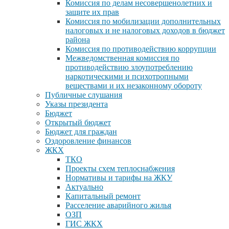
Комиссия по делам несовершенолетних и
защите их прав
Комиссия по мобилизации дополнительных
налоговых и не налоговых доходов в бюджет
района
Комиссия по противодействию коррупции
Межведомственная комиссия по
противодействию злоупотреблению
наркотическими и психотропными
веществами и их незаконному обороту
Публичные слушания
Указы президента
Бюджет
Открытый бюджет
Бюджет для граждан
Оздоровление финансов
ЖКХ
ТКО
Проекты схем теплоснабжения
Нормативы и тарифы на ЖКУ
Актуально
Капитальный ремонт
Расселение аварийного жилья
ОЗП
ГИС ЖКХ