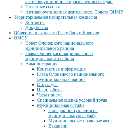
антикоррупционного просвящения граждан
Полезные ссылки
Антикоррупционная деятельность Совета ОНМР
Территориальная избирательная комиссия
Контакты
Документы
Общественная палата Республики Карелия
ОМСУ
Совет Олонецкого национального
муниципального района
Глава Олонецкого национального
муниципального района
Администрация
Контактная информация
Глава Олонецкого национального
муниципального района
Структура
План работы
Часы приема
Специальная оценка условий труда
Муниципальная служба
Порядок поступления на
муниципальную службу
Муниципальные правовые акты
Вакансии