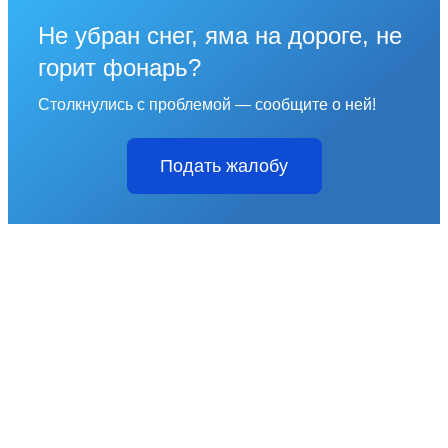
Не убран снег, яма на дороге, не
горит фонарь?
Столкнулись с проблемой — сообщите о ней!
Подать жалобу