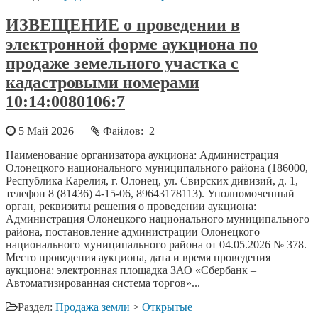
ИЗВЕЩЕНИЕ о проведении в
электронной форме аукциона по
продаже земельного участка с
кадастровыми номерами
10:14:0080106:7
5 Май 2026
Файлов: 2
Наименование организатора аукциона: Администрация
Олонецкого национального муниципального района (186000,
Республика Карелия, г. Олонец, ул. Свирских дивизий, д. 1,
телефон 8 (81436) 4-15-06, 89643178113). Уполномоченный
орган, реквизиты решения о проведении аукциона:
Администрация Олонецкого национального муниципального
района, постановление администрации Олонецкого
национального муниципального района от 04.05.2026 № 378.
Место проведения аукциона, дата и время проведения
аукциона: электронная площадка ЗАО «Сбербанк –
Автоматизированная система торгов»...
Раздел:
Продажа земли
>
Открытые