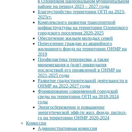
в Олонецком национальном муниципальном
районе на период 2023 – 2027 годы
Благоустройство территории ОГП на 2023-
2025гг.
Комплексного развития транспортной
инфраструктуры на территории Олонецкого
городского поселения 2020-2025
Обеспечение жильем молодых семей
Переселение граждан из аварийного
жилищного фонда на территории ОНМР на
2019
Профилактика терроризма, а также
минимизация и (или) ликвидация
последствий его проявлений в ОНМР на
2021-2025 годы
Развитие градостроительной деятельности в
ОНМР на 2022-2027 годы
Формирование современной городской
среды на территории ОГП на 2018-2024
годы
Энергосбережение и повышение
энергетической эфф-ти жил. фонда, распол-
го на территории ОНМР 2020-2024
Комиссии
Административная комиссия