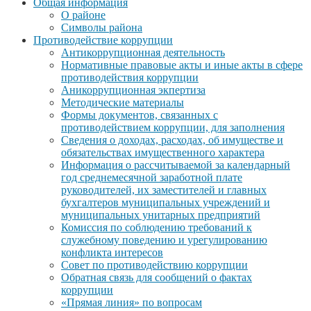
Общая информация
О районе
Символы района
Противодействие коррупции
Антикоррупционная деятельность
Нормативные правовые акты и иные акты в сфере
противодействия коррупции
Аникоррупционная экпертиза
Методические материалы
Формы документов, связанных с
противодействием коррупции, для заполнения
Сведения о доходах, расходах, об имуществе и
обязательствах имущественного характера
Информация о рассчитываемой за календарный
год среднемесячной заработной плате
руководителей, их заместителей и главных
бухгалтеров муниципальных учреждений и
муниципальных унитарных предприятий
Комиссия по соблюдению требований к
служебному поведению и урегулированию
конфликта интересов
Совет по противодействию коррупции
Обратная связь для сообщений о фактах
коррупции
«Прямая линия» по вопросам