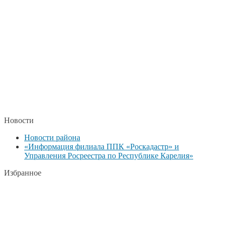
Новости
Новости района
«Информация филиала ППК «Роскадастр» и
Управления Росреестра по Республике Карелия»
Избранное