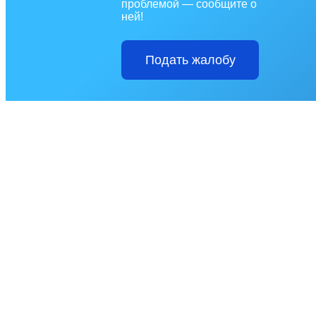
проблемой — сообщите о
ней!
Подать жалобу