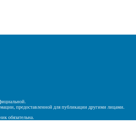
официальной.
рмации, предоставленной для публикации другими лицами.
ник обязательна.