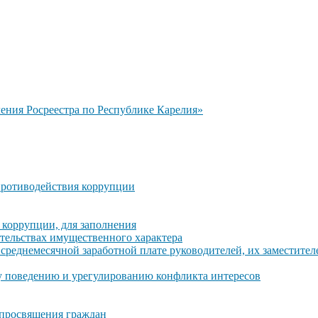
ния Росреестра по Республике Карелия»
противодействия коррупции
 коррупции, для заполнения
ательствах имущественного характера
среднемесячной заработной плате руководителей, их заместите
 поведению и урегулированию конфликта интересов
 просвящения граждан