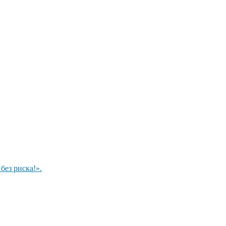
ез риска!».