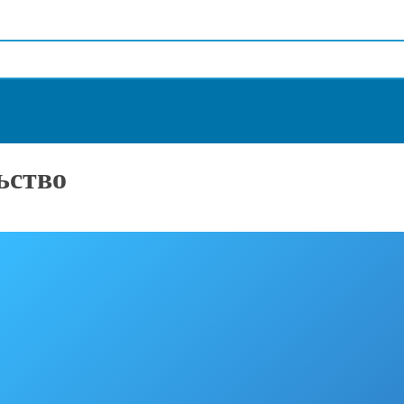
ьство