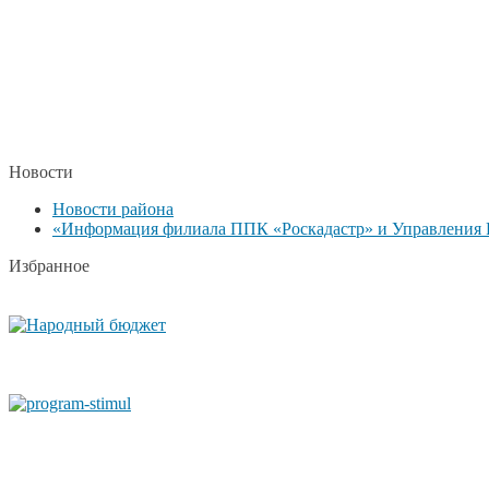
Новости
Новости района
«Информация филиала ППК «Роскадастр» и Управления Р
Избранное