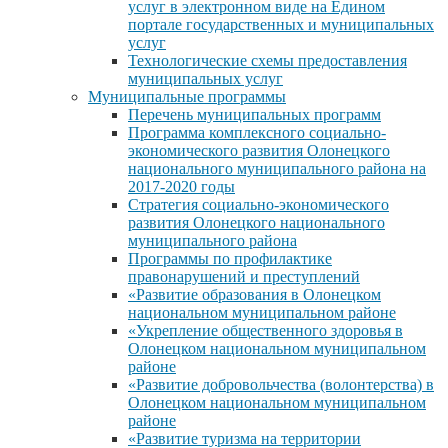
услуг в электронном виде на Едином
портале государственных и муниципальных
услуг
Технологические схемы предоставления
муниципальных услуг
Муниципальные программы
Перечень муниципальных программ
Программа комплексного социально-
экономического развития Олонецкого
национального муниципального района на
2017-2020 годы
Стратегия социально-экономического
развития Олонецкого национального
муниципального района
Программы по профилактике
правонарушений и преступлений
«Развитие образования в Олонецком
национальном муниципальном районе
«Укрепление общественного здоровья в
Олонецком национальном муниципальном
районе
«Развитие добровольчества (волонтерства) в
Олонецком национальном муниципальном
районе
«Развитие туризма на территории