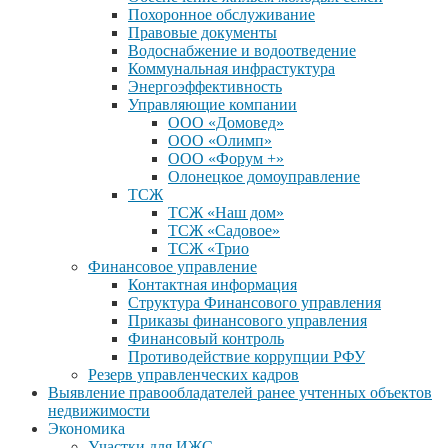
Похоронное обслуживание
Правовые документы
Водоснабжение и водоотведение
Коммунальная инфрастуктура
Энергоэффективность
Управляющие компании
ООО «Домовед»
ООО «Олимп»
ООО «Форум +»
Олонецкое домоуправление
ТСЖ
ТСЖ «Наш дом»
ТСЖ «Садовое»
ТСЖ «Трио
Финансовое управление
Контактная информация
Структура Финансового управления
Приказы финансового управления
Финансовый контроль
Противодействие коррупции РФУ
Резерв управленческих кадров
Выявление правообладателей ранее учтенных объектов
недвижимости
Экономика
Участки для ИЖС