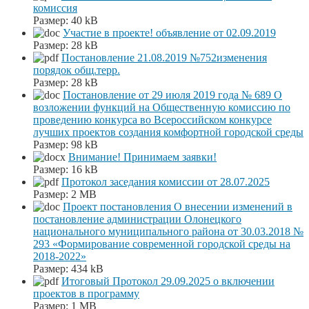
комиссия
Размер:
40 kB
Участие в проекте! объявление от 02.09.2019
Размер:
28 kB
Постановление 21.08.2019 №752изменения
порядок общ.терр.
Размер:
28 kB
Постановление от 29 июля 2019 года № 689 О
возложении функций на Общественную комиссию по
проведению конкурса во Всероссийском конкурсе
лучших проектов создания комфортной городской среды
Размер:
98 kB
Внимание! Принимаем заявки!
Размер:
16 kB
Протокол заседания комиссии от 28.07.2025
Размер:
2 MB
Проект постановления О внесении изменений в
постановление администрации Олонецкого
национального муниципального района от 30.03.2018 №
293 «Формирование современной городской среды на
2018-2022»
Размер:
434 kB
Итоговый Протокол 29.09.2025 о включении
проектов в программу
Размер:
1 MB