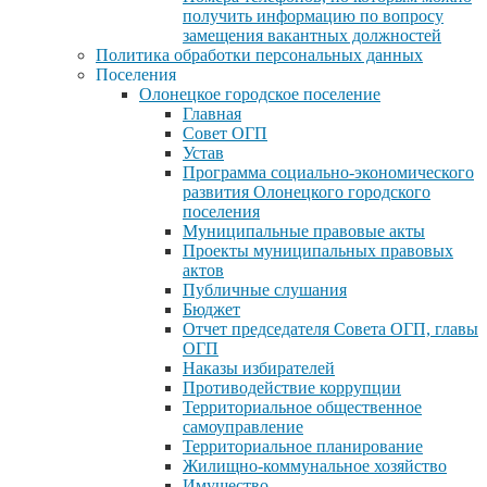
получить информацию по вопросу
замещения вакантных должностей
Политика обработки персональных данных
Поселения
Олонецкое городское поселение
Главная
Совет ОГП
Устав
Программа социально-экономического
развития Олонецкого городского
поселения
Муниципальные правовые акты
Проекты муниципальных правовых
актов
Публичные слушания
Бюджет
Отчет председателя Совета ОГП, главы
ОГП
Наказы избирателей
Противодействие коррупции
Территориальное общественное
самоуправление
Территориальное планирование
Жилищно-коммунальное хозяйство
Имущество