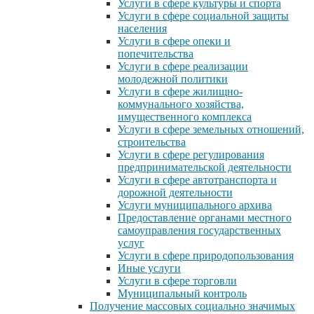
Услуги в сфере культуры и спорта
Услуги в сфере социальной защиты
населения
Услуги в сфере опеки и
попечительства
Услуги в сфере реализации
молодежной политики
Услуги в сфере жилищно-
коммунального хозяйства,
имущественного комплекса
Услуги в сфере земельных отношений,
строительства
Услуги в сфере регулирования
предпринимательской деятельности
Услуги в сфере автотранспорта и
дорожной деятельности
Услуги муниципального архива
Предоставление органами местного
самоуправления государственных
услуг
Услуги в сфере природопользования
Иные услуги
Услуги в сфере торговли
Муниципальный контроль
Получение массовых социально значимых