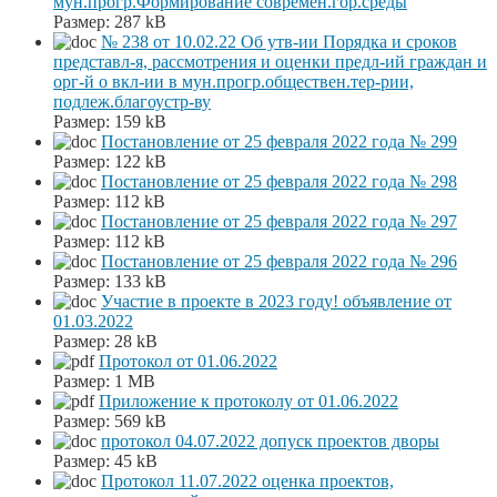
мун.прогр.Формирование современ.гор.среды
Размер:
287 kB
№ 238 от 10.02.22 Об утв-ии Порядка и сроков
представл-я, рассмотрения и оценки предл-ий граждан и
орг-й о вкл-ии в мун.прогр.обществен.тер-рии,
подлеж.благоустр-ву
Размер:
159 kB
Постановление от 25 февраля 2022 года № 299
Размер:
122 kB
Постановление от 25 февраля 2022 года № 298
Размер:
112 kB
Постановление от 25 февраля 2022 года № 297
Размер:
112 kB
Постановление от 25 февраля 2022 года № 296
Размер:
133 kB
Участие в проекте в 2023 году! объявление от
01.03.2022
Размер:
28 kB
Протокол от 01.06.2022
Размер:
1 MB
Приложение к протоколу от 01.06.2022
Размер:
569 kB
протокол 04.07.2022 допуск проектов дворы
Размер:
45 kB
Протокол 11.07.2022 оценка проектов,