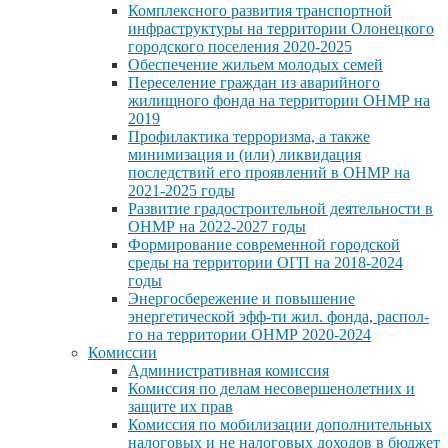
Комплексного развития транспортной
инфраструктуры на территории Олонецкого
городского поселения 2020-2025
Обеспечение жильем молодых семей
Переселение граждан из аварийного
жилищного фонда на территории ОНМР на
2019
Профилактика терроризма, а также
минимизация и (или) ликвидация
последствий его проявлений в ОНМР на
2021-2025 годы
Развитие градостроительной деятельности в
ОНМР на 2022-2027 годы
Формирование современной городской
среды на территории ОГП на 2018-2024
годы
Энергосбережение и повышение
энергетической эфф-ти жил. фонда, распол-
го на территории ОНМР 2020-2024
Комиссии
Административная комиссия
Комиссия по делам несовершенолетних и
защите их прав
Комиссия по мобилизации дополнительных
налоговых и не налоговых доходов в бюджет