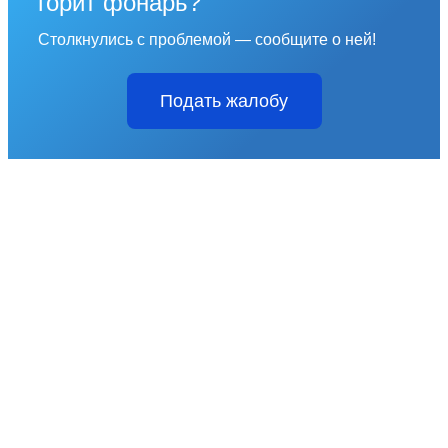
горит фонарь?
Столкнулись с проблемой — сообщите о ней!
Подать жалобу