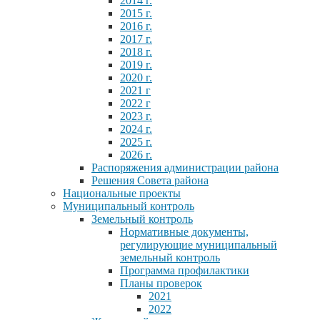
2014 г.
2015 г.
2016 г.
2017 г.
2018 г.
2019 г.
2020 г.
2021 г
2022 г
2023 г.
2024 г.
2025 г.
2026 г.
Распоряжения администрации района
Решения Совета района
Национальные проекты
Муниципальный контроль
Земельный контроль
Нормативные документы,
регулирующие муниципальный
земельный контроль
Программа профилактики
Планы проверок
2021
2022