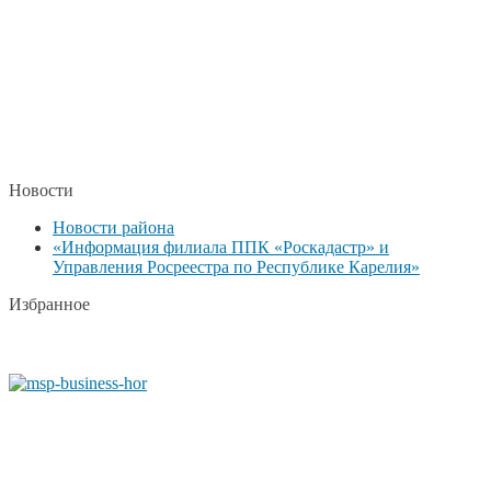
Новости
Новости района
«Информация филиала ППК «Роскадастр» и
Управления Росреестра по Республике Карелия»
Избранное