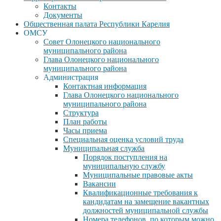
Контакты
Документы
Общественная палата Республики Карелия
ОМСУ
Совет Олонецкого национального
муниципального района
Глава Олонецкого национального
муниципального района
Администрация
Контактная информация
Глава Олонецкого национального
муниципального района
Структура
План работы
Часы приема
Специальная оценка условий труда
Муниципальная служба
Порядок поступления на
муниципальную службу
Муниципальные правовые акты
Вакансии
Квалификационные требования к
кандидатам на замещение вакантных
должностей муниципальной службы
Номера телефонов, по которым можно