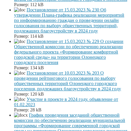
Размер:
112 kB
Постановление от 15.03.2023 № 230 Об
утверждении Плана-графика реализации мероприятий
по информированию граждан о проведении онлайн
голосования по выбору общественных территорий,
подлежащих благоустройству в 2024 году
Размер:
114 kB
Постановление от 15.03.2023 № 229 О создании
Общественной комиссии по обеспечению реализации
федерального проекта «Формирование комфортной
городской среды» на территории Олонецкого
городского поселения
Размер:
134 kB
Постановление от 10.03.2023 № 203 О
проведении рейтингового голосования по выбору
общественных территорий Олонецкого городского
поселения, подлежащих благоустройству в 2024 году
Размер:
120 kB
Участие в проекте в 2024 году. объявление от
01.02.2023
Размер:
28 kB
График проведения заседаний общественной
комиссии по обеспечению реализации муниципальной
программы «Формирование современной городской
среды на территории Олонецкого городского поселения