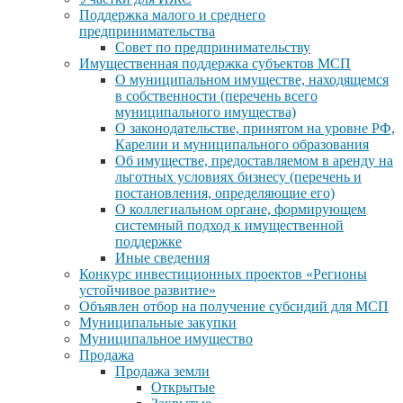
Поддержка малого и среднего
предпринимательства
Совет по предпринимательству
Имущественная поддержка субъектов МСП
О муниципальном имуществе, находящемся
в собственности (перечень всего
муниципального имущества)
О законодательстве, принятом на уровне РФ,
Карелии и муниципального образования
Об имуществе, предоставляемом в аренду на
льготных условиях бизнесу (перечень и
постановления, определяющие его)
О коллегиальном органе, формирующем
системный подход к имущественной
поддержке
Иные сведения
Конкурс инвестиционных проектов «Регионы
устойчивое развитие»
Объявлен отбор на получение субсидий для МСП
Муниципальные закупки
Муниципальное имущество
Продажа
Продажа земли
Открытые