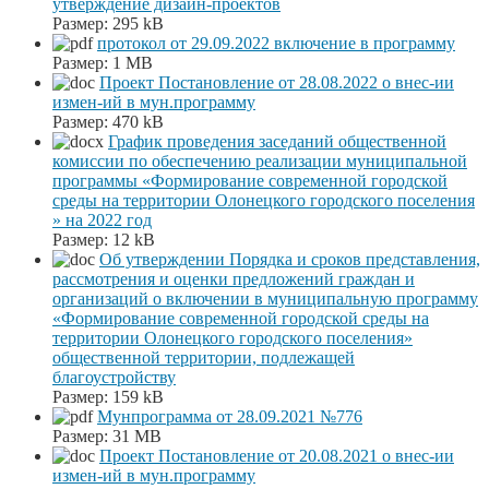
утверждение дизайн-проектов
Размер:
295 kB
протокол от 29.09.2022 включение в программу
Размер:
1 MB
Проект Постановление от 28.08.2022 о внес-ии
измен-ий в мун.программу
Размер:
470 kB
График проведения заседаний общественной
комиссии по обеспечению реализации муниципальной
программы «Формирование современной городской
среды на территории Олонецкого городского поселения
» на 2022 год
Размер:
12 kB
Об утверждении Порядка и сроков представления,
рассмотрения и оценки предложений граждан и
организаций о включении в муниципальную программу
«Формирование современной городской среды на
территории Олонецкого городского поселения»
общественной территории, подлежащей
благоустройству
Размер:
159 kB
Мунпрограмма от 28.09.2021 №776
Размер:
31 MB
Проект Постановление от 20.08.2021 о внес-ии
измен-ий в мун.программу