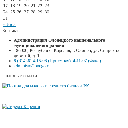
17
18
19
20
21
22
23
24
25
26
27
28
29
30
31
« Июл
Контакты
Администрация Олонецкого национального
муниципального района
186000, Республика Карелия, г. Олонец, ул. Свирских
дивизий, д. 1.
8 (81436) 4-15-06 (Приемная), 4-11-07 (Факс)
administr@onego.ru
Полезные ссылки