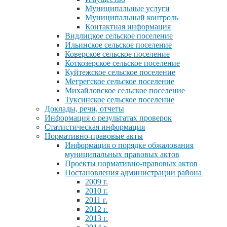
Муниципальные услуги
Муниципальный контроль
Контактная информация
Видлицкое сельское поселение
Ильинское сельское поселение
Коверское сельское поселение
Коткозерское сельское поселение
Куйтежское сельское поселение
Мегрегское сельское поселение
Михайловское сельское поселение
Туксинское сельское поселение
Доклады, речи, отчеты
Информация о результатах проверок
Статистическая информация
Нормативно-правовые акты
Информация о порядке обжалования
муниципальных правовых актов
Проекты нормативно-правовых актов
Постановления администрации района
2009 г.
2010 г.
2011 г.
2012 г.
2013 г.