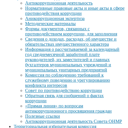
Антикоррупционная деятельность
Нормативные правовые акты и иные акты в сфере
противодействия коррупции
Аникоррупционная экпертиза
Методические материалы
Формы документов, связанных с
противодействием коррупции, для заполнения
Сведения о доходах, расходах, об имуществе и
обязательствах имущественного характера
Информация о рассчитываемой за календарный
год среднемесячной заработной плате
руководителей, их заместителей и главных
бухгалтеров муниципальных учреждений и
муниципальных унитарных предприятий
Комиссия по соблюдению требований к
служебному поведению и урегулированию
конфликта интересов
Совет по противодействию коррупции
Обратная связь для сообщений о фактах
коррупции
«Прямая линия» по вопросам
антикоррупционного просвящения граждан
Полезные ссылки
Антикоррупционная деятельность Совета ОНМР
Территориальная избирательная комиссия