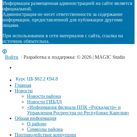
Информация размещенная администрацией на сайте является
официальной.
Администрация не несет ответственности за содержание
информации, предоставленной для публикации другими
лицами.
При использовании в сети материалов с сайта, ссылка на
источник обязательна.
Войти
· Разработка и поддержка: © 2026 | MAGIC Studio
Курс ЦБ
$82.2
€94.8
Главная
Новости
Новости района
Новости ГИБДД
«Информация филиала ППК «Роскадастр» и
Управления Росреестра по Республике Карелия»
Общая информация
О районе
Символы района
Противодействие коррупции