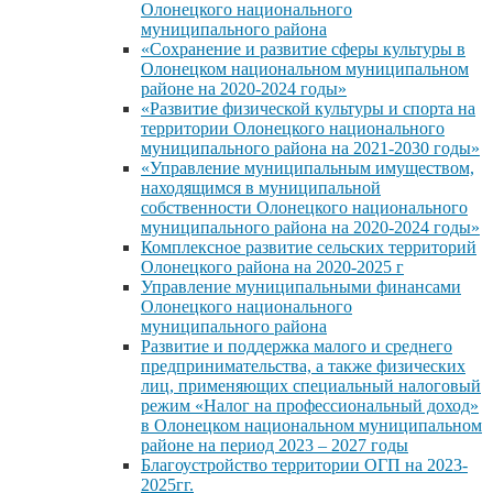
Олонецкого национального
муниципального района
«Сохранение и развитие сферы культуры в
Олонецком национальном муниципальном
районе на 2020-2024 годы»
«Развитие физической культуры и спорта на
территории Олонецкого национального
муниципального района на 2021-2030 годы»
«Управление муниципальным имуществом,
находящимся в муниципальной
собственности Олонецкого национального
муниципального района на 2020-2024 годы»
Комплексное развитие сельских территорий
Олонецкого района на 2020-2025 г
Управление муниципальными финансами
Олонецкого национального
муниципального района
Развитие и поддержка малого и среднего
предпринимательства, а также физических
лиц, применяющих специальный налоговый
режим «Налог на профессиональный доход»
в Олонецком национальном муниципальном
районе на период 2023 – 2027 годы
Благоустройство территории ОГП на 2023-
2025гг.