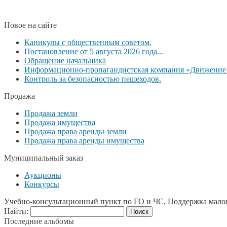
Новое на сайте
Каникулы с общественным советом.
Постановление от 5 августа 2026 года...
Обращение начальника
Информационно-пропагандистская компания «Движение б
Контроль за безопасностью пешеходов.
Продажа
Продажа земли
Продажа имущества
Продажа права аренды земли
Продажа права аренды имущества
Муниципальный заказ
Аукционы
Конкурсы
Учебно-консультационный пункт по ГО и ЧС, Поддержка мало
Найти:
Последние альбомы