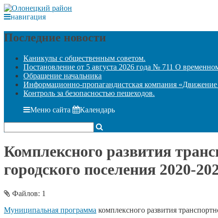
навигация
Последние новости
Каникулы с общественным советом.
Постановление от 5 августа 2026 года № 711 О временн
Обращение начальника
Информационно-пропагандистская компания «Движение б
Контроль за безопасностью пешеходов.
Меню сайта
Календарь
Комплексного развития тран
городского поселения 2020-20
Файлов: 1
Муниципальная программа
комплексного развития транспортн