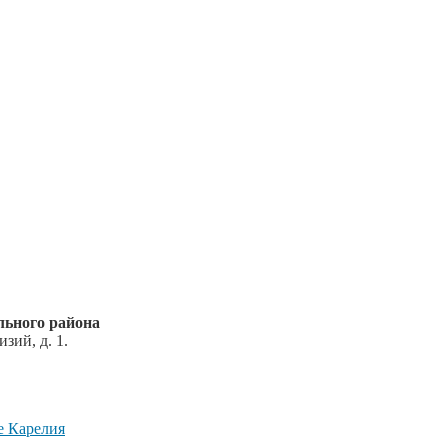
ьного района
зий, д. 1.