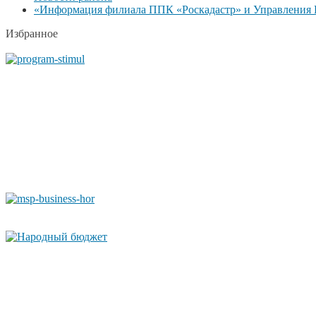
«Информация филиала ППК «Роскадастр» и Управления Р
Избранное