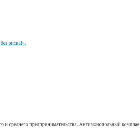
ез риска!».
го и среднего предпринимательства, Антимонопольный комплае