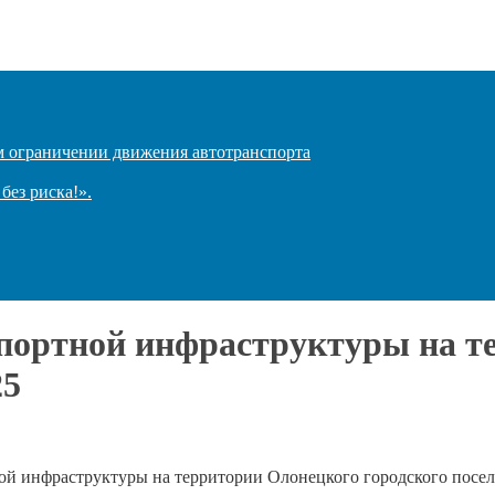
ом ограничении движения автотранспорта
ез риска!».
спортной инфраструктуры на т
25
ой инфраструктуры на территории Олонецкого городского посел