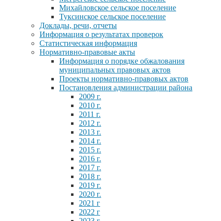
Михайловское сельское поселение
Туксинское сельское поселение
Доклады, речи, отчеты
Информация о результатах проверок
Статистическая информация
Нормативно-правовые акты
Информация о порядке обжалования
муниципальных правовых актов
Проекты нормативно-правовых актов
Постановления администрации района
2009 г.
2010 г.
2011 г.
2012 г.
2013 г.
2014 г.
2015 г.
2016 г.
2017 г.
2018 г.
2019 г.
2020 г.
2021 г
2022 г
2023 г.