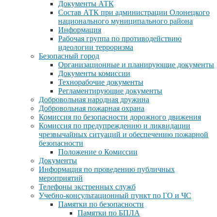
Документы АТК
Состав АТК при администрации Олонецкого
национального муниципального района
Информация
Рабочая группа по противодействию
идеологии терроризма
Безопасный город
Организационные и планирующие документы
Документы комиссии
Технорабочие документы
Регламентирующие документы
Добровольная народная дружина
Добровольная пожарная охрана
Комиссия по безопасности дорожного движения
Комиссия по предупреждению и ликвидации
чрезвычайных ситуаций и обеспечению пожарной
безопасности
Положение о Комиссии
Документы
Информация по проведению публичных
мероприятий
Телефоны экстренных служб
Учебно-консультационный пункт по ГО и ЧС
Памятки по безопасности
Памятки по БПЛА