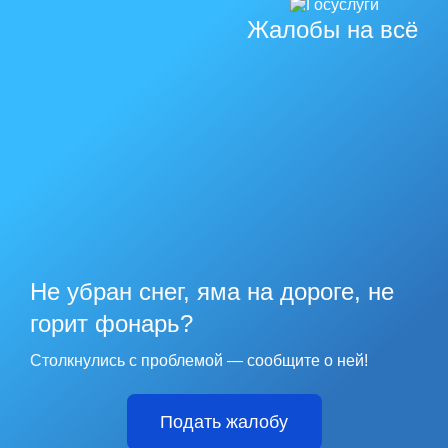
Жалобы на всё
Не убран снег, яма на дороге, не
горит фонарь?
Столкнулись с проблемой — сообщите о ней!
Подать жалобу