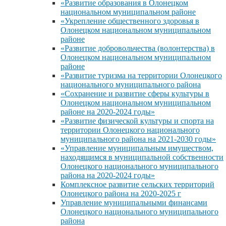
«Развитие образования в Олонецком
национальном муниципальном районе
«Укрепление общественного здоровья в
Олонецком национальном муниципальном
районе
«Развитие добровольчества (волонтерства) в
Олонецком национальном муниципальном
районе
«Развитие туризма на территории Олонецкого
национального муниципального района
«Сохранение и развитие сферы культуры в
Олонецком национальном муниципальном
районе на 2020-2024 годы»
«Развитие физической культуры и спорта на
территории Олонецкого национального
муниципального района на 2021-2030 годы»
«Управление муниципальным имуществом,
находящимся в муниципальной собственности
Олонецкого национального муниципального
района на 2020-2024 годы»
Комплексное развитие сельских территорий
Олонецкого района на 2020-2025 г
Управление муниципальными финансами
Олонецкого национального муниципального
района