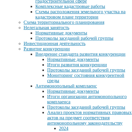
градостроительной сфере
Комплексные кадастровые работы
Схемы расположения земельного участка на
кадастровом плане территории
Схема территориального планирования
Нелегальная занятость
Нормативные документы
Протоколы заседаний рабочей группы
Инвестиционная деятельность
Развитие конкуренции
Внедрение стандарта развития конкуренции
Нормативные документы
Итоги развития конкуренции
Протоколы заседаний рабочей группы
Мониторинг состояния конкурентной
среды
Антимонопольный комплаенс
Нормативные документы
Итоги организации антимонопольного
комплаенса
Протоколы заседаний рабочей группы
Анализ проектов нормативных правовых
актов на предмет соответствия
антимонопольному законодательству
2024