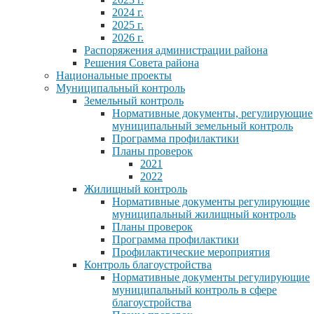
2024 г.
2025 г.
2026 г.
Распоряжения администрации района
Решения Совета района
Национальные проекты
Муниципальный контроль
Земельный контроль
Нормативные документы, регулирующие
муниципальный земельный контроль
Программа профилактики
Планы проверок
2021
2022
Жилищный контроль
Нормативные документы регулирующие
муниципальный жилищный контроль
Планы проверок
Программа профилактики
Профилактические мероприятия
Контроль благоустройства
Нормативные документы регулирующие
муниципальный контроль в сфере
благоустройства