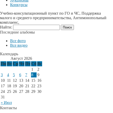
Аукционы
Конкурсы
Учебно-консультационный пункт по ГО и ЧС, Поддержка
малого и среднего предпринимательства, Антимонопольный
комплаенс,
Найти:
Последние альбомы
Все фото
Все видео
Календарь
Август 2026
Пн
Вт
Ср
Чт
Пт
Сб
Вс
1
2
3
4
5
6
7
8
9
10
11
12
13
14
15
16
17
18
19
20
21
22
23
24
25
26
27
28
29
30
31
« Июл
Контакты