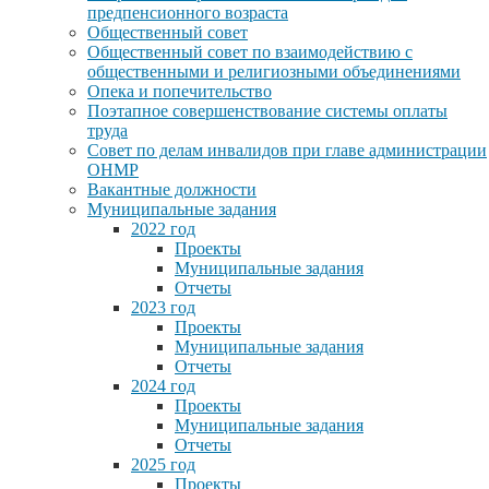
предпенсионного возраста
Общественный совет
Общественный совет по взаимодействию с
общественными и религиозными объединениями
Опека и попечительство
Поэтапное совершенствование системы оплаты
труда
Совет по делам инвалидов при главе администрации
ОНМР
Вакантные должности
Муниципальные задания
2022 год
Проекты
Муниципальные задания
Отчеты
2023 год
Проекты
Муниципальные задания
Отчеты
2024 год
Проекты
Муниципальные задания
Отчеты
2025 год
Проекты