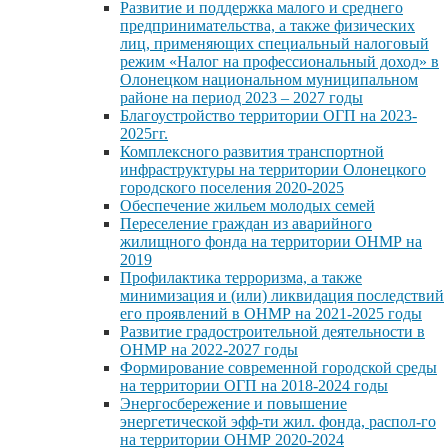
Развитие и поддержка малого и среднего
предпринимательства, а также физических
лиц, применяющих специальный налоговый
режим «Налог на профессиональный доход» в
Олонецком национальном муниципальном
районе на период 2023 – 2027 годы
Благоустройство территории ОГП на 2023-
2025гг.
Комплексного развития транспортной
инфраструктуры на территории Олонецкого
городского поселения 2020-2025
Обеспечение жильем молодых семей
Переселение граждан из аварийного
жилищного фонда на территории ОНМР на
2019
Профилактика терроризма, а также
минимизация и (или) ликвидация последствий
его проявлений в ОНМР на 2021-2025 годы
Развитие градостроительной деятельности в
ОНМР на 2022-2027 годы
Формирование современной городской среды
на территории ОГП на 2018-2024 годы
Энергосбережение и повышение
энергетической эфф-ти жил. фонда, распол-го
на территории ОНМР 2020-2024