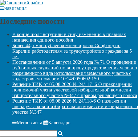
навигация
Последние новости
В конце июля вступили в силу изменения в правилах
назначения единого пособия
Более 44,5 млн рублей компенсировал Соцфонд по
Карелии работодателям за трудоустройство граждан за 5
лет
Постановление от 5 августа 2026 года № 71 О проведении
публичных слушаний по вопросу предоставления условно
разрешенного вида использования земельного участка с
кадастровым номером 10:14:0050602:159
Решение ТИК от 05.08.2026 № 24/117 -6 О прекращении
полномочий члена участковой избирательной комиссии
избирательного участка №347 с правом решающего голоса
Решение ТИК от 05.08.2026 № 24/118-6 О назначении
члена участковой избирательной комиссии избирательного
участка №347
Меню сайта
Календарь