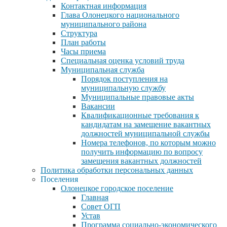
Контактная информация
Глава Олонецкого национального
муниципального района
Структура
План работы
Часы приема
Специальная оценка условий труда
Муниципальная служба
Порядок поступления на
муниципальную службу
Муниципальные правовые акты
Вакансии
Квалификационные требования к
кандидатам на замещение вакантных
должностей муниципальной службы
Номера телефонов, по которым можно
получить информацию по вопросу
замещения вакантных должностей
Политика обработки персональных данных
Поселения
Олонецкое городское поселение
Главная
Совет ОГП
Устав
Программа социально-экономического