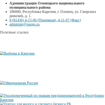
Администрация Олонецкого национального
муниципального района
186000, Республика Карелия, г. Олонец, ул. Свирских
дивизий, д. 1.
8 (81436) 4-15-06 (Приемная), 4-11-07 (Факс)
administr@onego.ru
Полезные ссылки