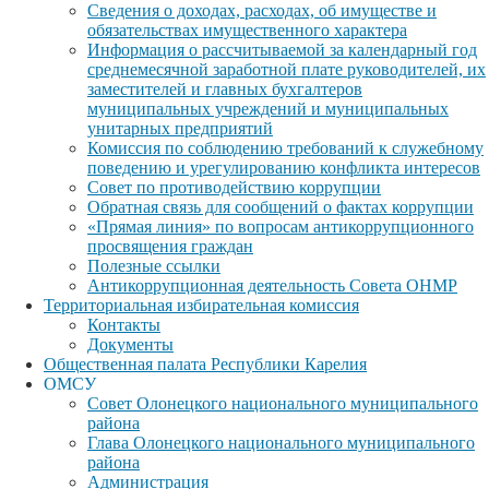
Сведения о доходах, расходах, об имуществе и
обязательствах имущественного характера
Информация о рассчитываемой за календарный год
среднемесячной заработной плате руководителей, их
заместителей и главных бухгалтеров
муниципальных учреждений и муниципальных
унитарных предприятий
Комиссия по соблюдению требований к служебному
поведению и урегулированию конфликта интересов
Совет по противодействию коррупции
Обратная связь для сообщений о фактах коррупции
«Прямая линия» по вопросам антикоррупционного
просвящения граждан
Полезные ссылки
Антикоррупционная деятельность Совета ОНМР
Территориальная избирательная комиссия
Контакты
Документы
Общественная палата Республики Карелия
ОМСУ
Совет Олонецкого национального муниципального
района
Глава Олонецкого национального муниципального
района
Администрация