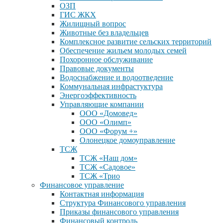
ОЗП
ГИС ЖКХ
Жилищный вопрос
Животные без владельцев
Комплексное развитие сельских территорий
Обеспечение жильем молодых семей
Похоронное обслуживание
Правовые документы
Водоснабжение и водоотведение
Коммунальная инфрастуктура
Энергоэффективность
Управляющие компании
ООО «Домовед»
ООО «Олимп»
ООО «Форум +»
Олонецкое домоуправление
ТСЖ
ТСЖ «Наш дом»
ТСЖ «Садовое»
ТСЖ «Трио
Финансовое управление
Контактная информация
Структура Финансового управления
Приказы финансового управления
Финансовый контроль