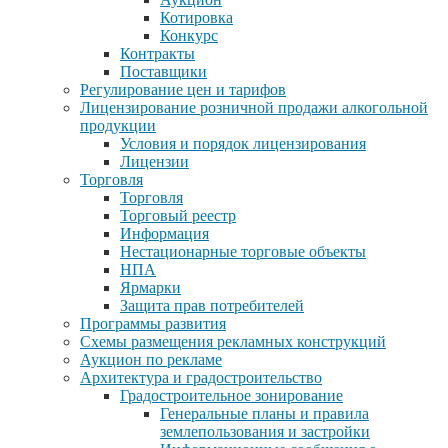
Котировка
Конкурс
Контракты
Поставщики
Регулирование цен и тарифов
Лицензирование розничной продажи алкогольной
продукции
Условия и порядок лицензирования
Лицензии
Торговля
Торговля
Торговый реестр
Информация
Нестационарные торговые объекты
НПА
Ярмарки
Защита прав потребителей
Программы развития
Схемы размещения рекламных конструкций
Аукцион по рекламе
Архитектура и градостроительство
Градостроительное зонирование
Генеральные планы и правила
землепользования и застройки