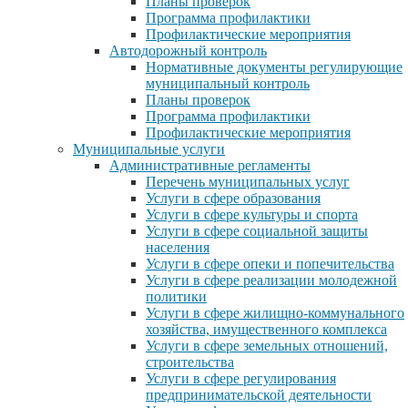
Планы проверок
Программа профилактики
Профилактические мероприятия
Автодорожный контроль
Нормативные документы регулирующие
муниципальный контроль
Планы проверок
Программа профилактики
Профилактические мероприятия
Муниципальные услуги
Административные регламенты
Перечень муниципальных услуг
Услуги в сфере образования
Услуги в сфере культуры и спорта
Услуги в сфере социальной защиты
населения
Услуги в сфере опеки и попечительства
Услуги в сфере реализации молодежной
политики
Услуги в сфере жилищно-коммунального
хозяйства, имущественного комплекса
Услуги в сфере земельных отношений,
строительства
Услуги в сфере регулирования
предпринимательской деятельности