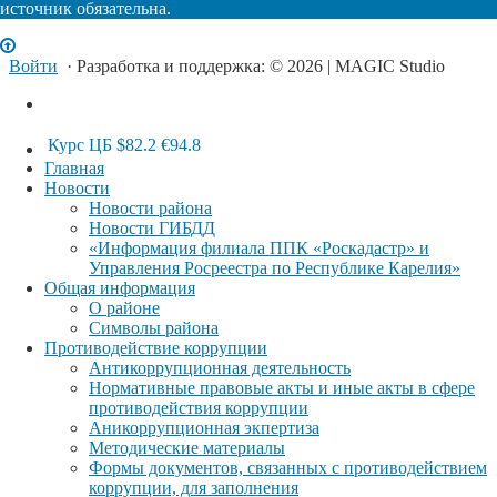
источник обязательна.
Войти
· Разработка и поддержка: © 2026 | MAGIC Studio
Курс ЦБ
$82.2
€94.8
Главная
Новости
Новости района
Новости ГИБДД
«Информация филиала ППК «Роскадастр» и
Управления Росреестра по Республике Карелия»
Общая информация
О районе
Символы района
Противодействие коррупции
Антикоррупционная деятельность
Нормативные правовые акты и иные акты в сфере
противодействия коррупции
Аникоррупционная экпертиза
Методические материалы
Формы документов, связанных с противодействием
коррупции, для заполнения