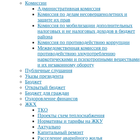
Комиссии
Административная комиссия
Комиссия по делам несовершенолетних и
защите их прав
Комиссия по мобилизации дополнительных
налоговых и не налоговых доходов в бюджет
района
Комиссия по противодействию коррупции
Межведомственная комиссия по
противодействию злоупотреблению
наркотическими и психотропными веществами
и их незаконному обороту
Публичные слушания
Указы президента
Бюджет
Открытый бюджет
Бюджет для граждан
Оздоровление финансов
ЖКХ
ТКО
Проекты схем теплоснабжения
Нормативы и тарифы на ЖКУ
Актуально
Капитальный ремонт
Расселение аварийного жилья