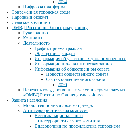
2024
Цифровая платформа
Современная городская среда
Народный бюджет
Сельское хозяйство
ОМВД России по Олонецкому району
Руководство
Контакты
Деятельность
График приема граждан
Обращение граждан
Информация об участковых уполномоченных
Информационно-аналитическая записка
Информация об общественном совете
Новости общественного совета
Состав общественного совета
2026
Перечень государственных услуг, предоставляемых
«ОМВД России по Олонецкому району»
Защита населения
Мобилизационный людской резерв
Антитеррористическая комиссия
Вестник национального
антитеррористического комитета
Видеоролики по профилактике терроризма