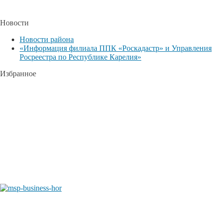
Новости
Новости района
«Информация филиала ППК «Роскадастр» и Управления
Росреестра по Республике Карелия»
Избранное