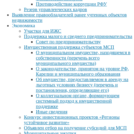
Противодействие коррупции РФУ
Резерв управленческих кадров
Выявление правообладателей ранее учтенных объектов
недвижимости
Экономика
Участки для ИЖС
Поддержка малого и среднего предпринимательства
Совет по предпринимательству
Имущественная поддержка субъектов МСП
О муниципальном имуществе, находящемся в
собственности (перечень всего
муниципального имущества)
О законодательстве, принятом на уровне РФ,
Карелии и муниципального образования
Об имуществе, предоставляемом в аренду на
льготных условиях бизнесу (перечень и
постановления, определяющие его)
О коллегиальном органе, формирующем
системный подход к имущественной
поддержке
Иные сведения
Конкурс инвестиционных проектов «Регионы
устойчивое развитие»
Объявлен отбор на получение субсидий для МСП
Муниципальные закупки