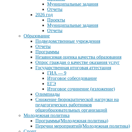
Муниципальные задания
Отчеты
2026 год
Проекты
Муниципальные задания
Отчеты
Образование
Подведомственные учреждения
Отчеты
Программы
Независимая оценка качества образования
Опрос граждан о качестве оказания услуг
Государственная итоговая аттестация
ГИА — 9
Итоговое собеседование
ЕГЭ
Итоговое сочинение (изложение)
Олимпиады
Снижение бюрократической нагрузки на
педагогических работников
общеобразовательных организаций
Молодежная политика
Программы(Молодежная политика)
Перечни мероприятий(Молодежная политика)
Спорт