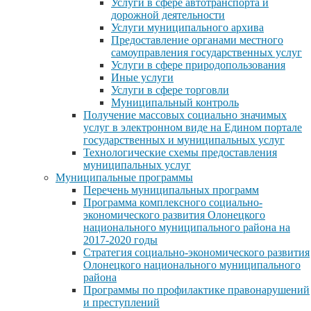
Услуги в сфере автотранспорта и
дорожной деятельности
Услуги муниципального архива
Предоставление органами местного
самоуправления государственных услуг
Услуги в сфере природопользования
Иные услуги
Услуги в сфере торговли
Муниципальный контроль
Получение массовых социально значимых
услуг в электронном виде на Едином портале
государственных и муниципальных услуг
Технологические схемы предоставления
муниципальных услуг
Муниципальные программы
Перечень муниципальных программ
Программа комплексного социально-
экономического развития Олонецкого
национального муниципального района на
2017-2020 годы
Стратегия социально-экономического развития
Олонецкого национального муниципального
района
Программы по профилактике правонарушений
и преступлений