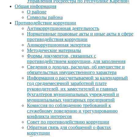
Управления Росреестра по Республике Карелия»
Общая информация
О районе
Символы района
Противодействие коррупции
Антикоррупционная деятельность
Нормативные правовые акты и иные акты в сфере
противодействия коррупции
Аникоррупционная экпертиза
Методические материалы
Формы документов, связанных с
противодействием коррупции, для заполнения
Сведения о доходах, расходах, об имуществе и
обязательствах имущественного характера
Информация о рассчитываемой за календарный
год среднемесячной заработной плате
руководителей, их заместителей и главных
бухгалтеров муниципальных учреждений и
муниципальных унитарных предприятий
Комиссия по соблюдению требований к
служебному поведению и урегулированию
конфликта интересов
Совет по противодействию коррупции
Обратная связь для сообщений о фактах
коррупции