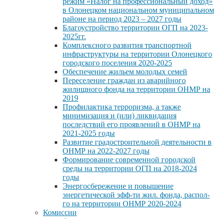
режим «Налог на профессиональный доход»
в Олонецком национальном муниципальном
районе на период 2023 – 2027 годы
Благоустройство территории ОГП на 2023-
2025гг.
Комплексного развития транспортной
инфраструктуры на территории Олонецкого
городского поселения 2020-2025
Обеспечение жильем молодых семей
Переселение граждан из аварийного
жилищного фонда на территории ОНМР на
2019
Профилактика терроризма, а также
минимизация и (или) ликвидация
последствий его проявлений в ОНМР на
2021-2025 годы
Развитие градостроительной деятельности в
ОНМР на 2022-2027 годы
Формирование современной городской
среды на территории ОГП на 2018-2024
годы
Энергосбережение и повышение
энергетической эфф-ти жил. фонда, распол-
го на территории ОНМР 2020-2024
Комиссии