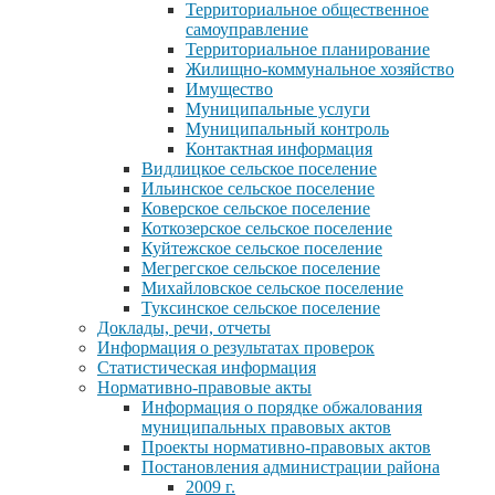
Территориальное общественное
самоуправление
Территориальное планирование
Жилищно-коммунальное хозяйство
Имущество
Муниципальные услуги
Муниципальный контроль
Контактная информация
Видлицкое сельское поселение
Ильинское сельское поселение
Коверское сельское поселение
Коткозерское сельское поселение
Куйтежское сельское поселение
Мегрегское сельское поселение
Михайловское сельское поселение
Туксинское сельское поселение
Доклады, речи, отчеты
Информация о результатах проверок
Статистическая информация
Нормативно-правовые акты
Информация о порядке обжалования
муниципальных правовых актов
Проекты нормативно-правовых актов
Постановления администрации района
2009 г.