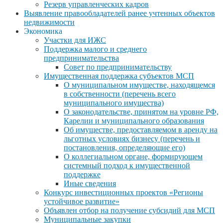
Резерв управленческих кадров
Выявление правообладателей ранее учтенных объектов
недвижимости
Экономика
Участки для ИЖС
Поддержка малого и среднего
предпринимательства
Совет по предпринимательству
Имущественная поддержка субъектов МСП
О муниципальном имуществе, находящемся
в собственности (перечень всего
муниципального имущества)
О законодательстве, принятом на уровне РФ,
Карелии и муниципального образования
Об имуществе, предоставляемом в аренду на
льготных условиях бизнесу (перечень и
постановления, определяющие его)
О коллегиальном органе, формирующем
системный подход к имущественной
поддержке
Иные сведения
Конкурс инвестиционных проектов «Регионы
устойчивое развитие»
Объявлен отбор на получение субсидий для МСП
Муниципальные закупки