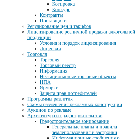
Котировка
Конкурс
Контракты
Поставщики
Регулирование цен и тарифов
Лицензирование розничной продажи алкогольной
продукции
Условия и порядок лицензирования
Лицензии
Торговля
Торговля
Торговый реестр
Информация
Нестационарные торговые объекты
НПА
Ярмарки
Защита прав потребителей
Программы развития
Схемы размещения рекламных конструкций
Аукцион по рекламе
Архитектура и градостроительство
Градостроительное зонирование
Генеральные планы и правила
землепользования и застройки
Информационные сообщения о