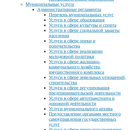
Муниципальные услуги
Административные регламенты
Перечень муниципальных услуг
Услуги в сфере образования
Услуги в сфере культуры и спорта
Услуги в сфере социальной защиты
населения
Услуги в сфере опеки и
попечительства
Услуги в сфере реализации
молодежной политики
Услуги в сфере жилищно-
коммунального хозяйства,
имущественного комплекса
Услуги в сфере земельных отношений,
строительства
Услуги в сфере регулирования
предпринимательской деятельности
Услуги в сфере автотранспорта и
дорожной деятельности
Услуги муниципального архива
Предоставление органами местного
самоуправления государственных
услуг
Услуги в сфере природопользования