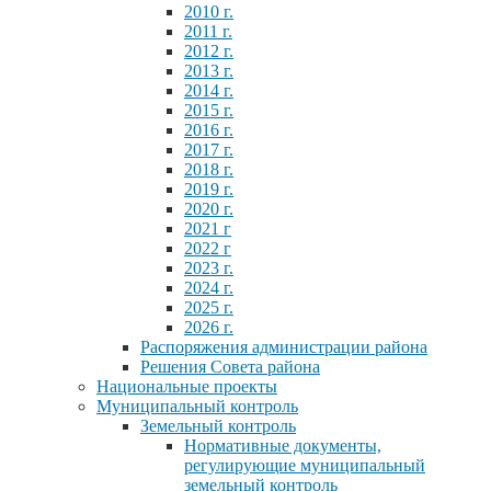
2010 г.
2011 г.
2012 г.
2013 г.
2014 г.
2015 г.
2016 г.
2017 г.
2018 г.
2019 г.
2020 г.
2021 г
2022 г
2023 г.
2024 г.
2025 г.
2026 г.
Распоряжения администрации района
Решения Совета района
Национальные проекты
Муниципальный контроль
Земельный контроль
Нормативные документы,
регулирующие муниципальный
земельный контроль