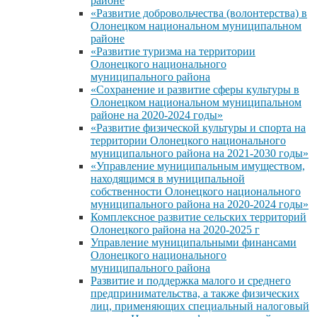
районе
«Развитие добровольчества (волонтерства) в
Олонецком национальном муниципальном
районе
«Развитие туризма на территории
Олонецкого национального
муниципального района
«Сохранение и развитие сферы культуры в
Олонецком национальном муниципальном
районе на 2020-2024 годы»
«Развитие физической культуры и спорта на
территории Олонецкого национального
муниципального района на 2021-2030 годы»
«Управление муниципальным имуществом,
находящимся в муниципальной
собственности Олонецкого национального
муниципального района на 2020-2024 годы»
Комплексное развитие сельских территорий
Олонецкого района на 2020-2025 г
Управление муниципальными финансами
Олонецкого национального
муниципального района
Развитие и поддержка малого и среднего
предпринимательства, а также физических
лиц, применяющих специальный налоговый