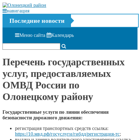
навигация
Последние новости
Меню сайта
Календарь
Перечень государственных
услуг, предоставляемых
ОМВД России по
Олонецкому району
Государственные услуги по линии обеспечения
безопасности дорожного движения:
регистрация транспортных средств ссылка:
https://10.мвд.рф/госуслуги/гибдд/регистрация-тс
;
выдача и замена водительского удостоверения ссылка