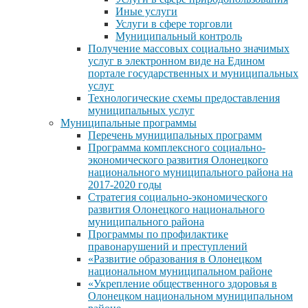
Иные услуги
Услуги в сфере торговли
Муниципальный контроль
Получение массовых социально значимых
услуг в электронном виде на Едином
портале государственных и муниципальных
услуг
Технологические схемы предоставления
муниципальных услуг
Муниципальные программы
Перечень муниципальных программ
Программа комплексного социально-
экономического развития Олонецкого
национального муниципального района на
2017-2020 годы
Стратегия социально-экономического
развития Олонецкого национального
муниципального района
Программы по профилактике
правонарушений и преступлений
«Развитие образования в Олонецком
национальном муниципальном районе
«Укрепление общественного здоровья в
Олонецком национальном муниципальном