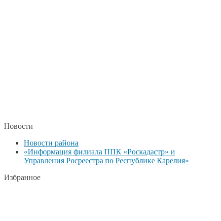
Новости
Новости района
«Информация филиала ППК «Роскадастр» и
Управления Росреестра по Республике Карелия»
Избранное