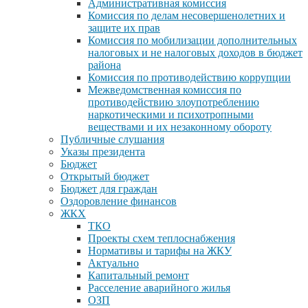
Административная комиссия
Комиссия по делам несовершенолетних и
защите их прав
Комиссия по мобилизации дополнительных
налоговых и не налоговых доходов в бюджет
района
Комиссия по противодействию коррупции
Межведомственная комиссия по
противодействию злоупотреблению
наркотическими и психотропными
веществами и их незаконному обороту
Публичные слушания
Указы президента
Бюджет
Открытый бюджет
Бюджет для граждан
Оздоровление финансов
ЖКХ
ТКО
Проекты схем теплоснабжения
Нормативы и тарифы на ЖКУ
Актуально
Капитальный ремонт
Расселение аварийного жилья
ОЗП