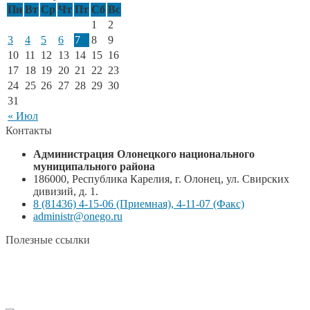
Пн
Вт
Ср
Чт
Пт
Сб
Вс
1
2
3
4
5
6
7
8
9
10
11
12
13
14
15
16
17
18
19
20
21
22
23
24
25
26
27
28
29
30
31
« Июл
Контакты
Администрация Олонецкого национального
муниципального района
186000, Республика Карелия, г. Олонец, ул. Свирских
дивизий, д. 1.
8 (81436) 4-15-06 (Приемная), 4-11-07 (Факс)
administr@onego.ru
Полезные ссылки