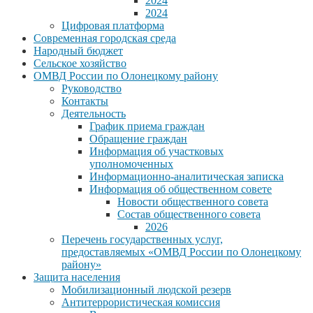
2024
2024
Цифровая платформа
Современная городская среда
Народный бюджет
Сельское хозяйство
ОМВД России по Олонецкому району
Руководство
Контакты
Деятельность
График приема граждан
Обращение граждан
Информация об участковых
уполномоченных
Информационно-аналитическая записка
Информация об общественном совете
Новости общественного совета
Состав общественного совета
2026
Перечень государственных услуг,
предоставляемых «ОМВД России по Олонецкому
району»
Защита населения
Мобилизационный людской резерв
Антитеррористическая комиссия