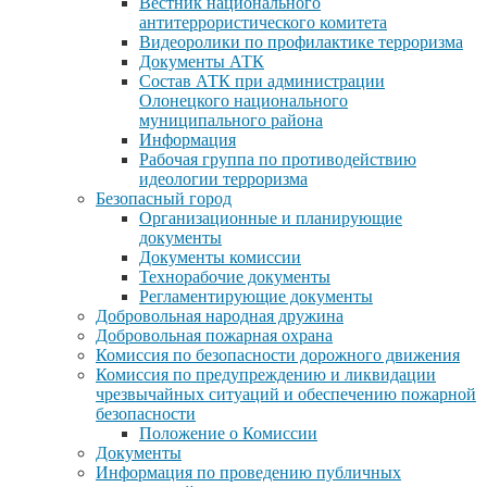
Вестник национального
антитеррористического комитета
Видеоролики по профилактике терроризма
Документы АТК
Состав АТК при администрации
Олонецкого национального
муниципального района
Информация
Рабочая группа по противодействию
идеологии терроризма
Безопасный город
Организационные и планирующие
документы
Документы комиссии
Технорабочие документы
Регламентирующие документы
Добровольная народная дружина
Добровольная пожарная охрана
Комиссия по безопасности дорожного движения
Комиссия по предупреждению и ликвидации
чрезвычайных ситуаций и обеспечению пожарной
безопасности
Положение о Комиссии
Документы
Информация по проведению публичных