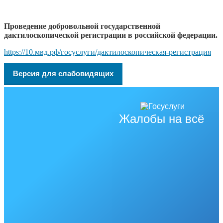
Проведение добровольной государственной
дактилоскопической регистрации в российской федерации.
https://10.мвд.рф/госуслуги/дактилоскопическая-регистрация
Версия для слабовидящих
Жалобы на всё