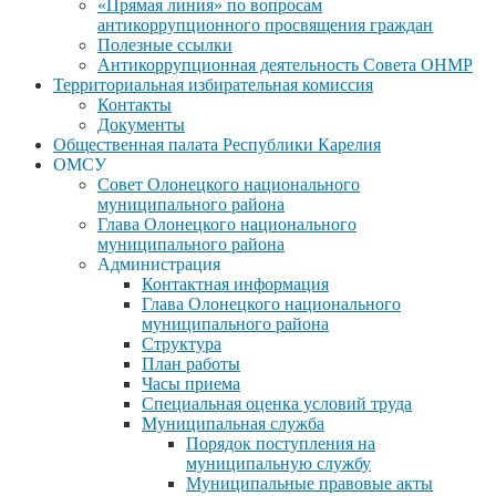
«Прямая линия» по вопросам
антикоррупционного просвящения граждан
Полезные ссылки
Антикоррупционная деятельность Совета ОНМР
Территориальная избирательная комиссия
Контакты
Документы
Общественная палата Республики Карелия
ОМСУ
Совет Олонецкого национального
муниципального района
Глава Олонецкого национального
муниципального района
Администрация
Контактная информация
Глава Олонецкого национального
муниципального района
Структура
План работы
Часы приема
Специальная оценка условий труда
Муниципальная служба
Порядок поступления на
муниципальную службу
Муниципальные правовые акты