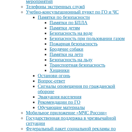
мероприятий
Телефоны экстренных служб
Учебно-консультационный пункт по ГО и ЧС
Памятки по безопасности
Памятки по БПЛА
Памятки детям
Безопасность на воде
Безопасность при пользовании газом
Пожарная безопасность
Бродячие собаки
Памятки на лето
Безопасность на льду
Транспортная безопасность
Хищники
Останови огонь
Вопрос-ответ
Сигналы оповещения по гражданской
обороне
Эвакуация населения
Рекомендации по ГО
Обучающие материалы
Мобильное приложение «МЧС России»
Государственная поддержка в чрезвычайной
ситуации
Федеральный пакет социальной рекламы по