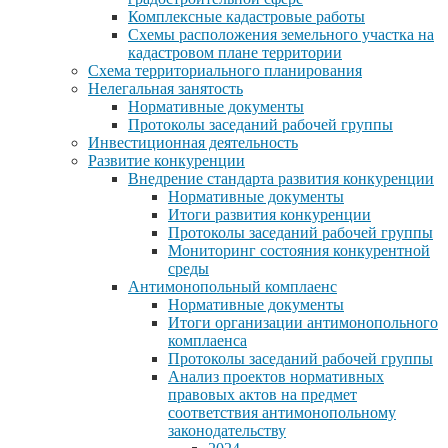
Комплексные кадастровые работы
Схемы расположения земельного участка на
кадастровом плане территории
Схема территориального планирования
Нелегальная занятость
Нормативные документы
Протоколы заседаний рабочей группы
Инвестиционная деятельность
Развитие конкуренции
Внедрение стандарта развития конкуренции
Нормативные документы
Итоги развития конкуренции
Протоколы заседаний рабочей группы
Мониторинг состояния конкурентной
среды
Антимонопольный комплаенс
Нормативные документы
Итоги организации антимонопольного
комплаенса
Протоколы заседаний рабочей группы
Анализ проектов нормативных
правовых актов на предмет
соответствия антимонопольному
законодательству