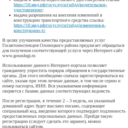
https://10.мвд.рф/госуслуги/гибдд/водительское-
удостоверение
;
выдача разрешения на внесения изменений в
конструкцию транспортного средства ссылка:
https://10.мвд.рф/госуслуги/гибдд/изменения-в-
конструкцию-тс
В целях улучшения качества предоставляемых услуг
Госавтоинспекция Олонецкого района предлагает обращаться
для получения соответствующей услуги через Интернет-сайт
www.gosuslugi.ru
Использование данного Интернет-портала позволяет
гражданину упростить порядок обращения в государственные
органы. Для этого необходимо сначала зарегистрироваться на
сайте, указав при этом личные данные, в том числе серию и
номер паспорта, ИНН. Вся указываемая информация
сверяется с базами данных соответствующих ведомств.
После регистрации, в течение 2 – 3 недель, на указанный
домашний адрес будет выслано письмо, содержащее
специальный код, введение которого подтвердит подлинность
предоставленных персональных данных. Пройдя такую
регистрацию (следует сделать это заранее), можно
пользоваться сайтом.