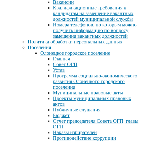
Вакансии
Квалификационные требования к
кандидатам на замещение вакантных
должностей муниципальной службы
Номера телефонов, по которым можно
получить информацию по вопросу
замещения вакантных должностей
Политика обработки персональных данных
Поселения
Олонецкое городское поселение
Главная
Совет ОГП
Устав
Программа социально-экономического
развития Олонецкого городского
поселения
Муниципальные правовые акты
Проекты муниципальных правовых
актов
Публичные слушания
Бюджет
Отчет председателя Совета ОГП, главы
ОГП
Наказы избирателей
Противодействие коррупции