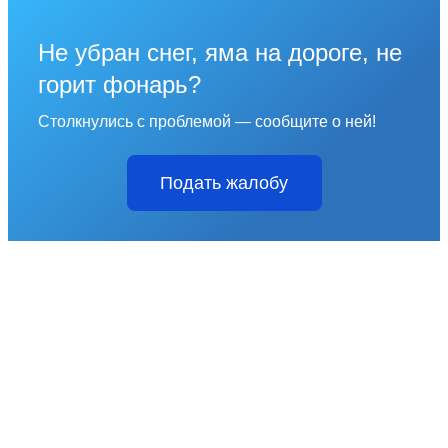
Не убран снег, яма на дороге, не
горит фонарь?
Столкнулись с проблемой — сообщите о ней!
Подать жалобу