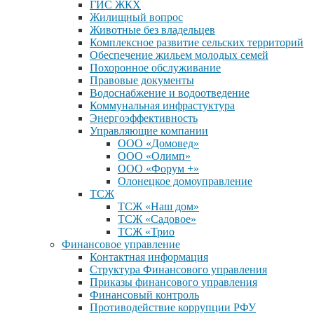
ГИС ЖКХ
Жилищный вопрос
Животные без владельцев
Комплексное развитие сельских территорий
Обеспечение жильем молодых семей
Похоронное обслуживание
Правовые документы
Водоснабжение и водоотведение
Коммунальная инфрастуктура
Энергоэффективность
Управляющие компании
ООО «Домовед»
ООО «Олимп»
ООО «Форум +»
Олонецкое домоуправление
ТСЖ
ТСЖ «Наш дом»
ТСЖ «Садовое»
ТСЖ «Трио
Финансовое управление
Контактная информация
Структура Финансового управления
Приказы финансового управления
Финансовый контроль
Противодействие коррупции РФУ