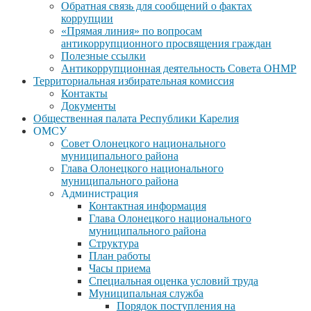
Обратная связь для сообщений о фактах
коррупции
«Прямая линия» по вопросам
антикоррупционного просвящения граждан
Полезные ссылки
Антикоррупционная деятельность Совета ОНМР
Территориальная избирательная комиссия
Контакты
Документы
Общественная палата Республики Карелия
ОМСУ
Совет Олонецкого национального
муниципального района
Глава Олонецкого национального
муниципального района
Администрация
Контактная информация
Глава Олонецкого национального
муниципального района
Структура
План работы
Часы приема
Специальная оценка условий труда
Муниципальная служба
Порядок поступления на