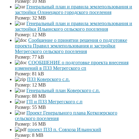
Размер:
10 MB
Генеральный план и правила землепользования и
застройки Олонецкого городского поселения
Размер:
32 MB
Генеральный план и правила землепользования и
застройки Ильинского сельского поселения
Размер:
12 MB
Сообщение о принятии решения о подготовке
проекта Правил землепользования и застройки
Мегрегского сельского поселения
Размер:
77 kB
СООБЩЕНИЕ о подготовке проекта внесения
изменений в ПЗЗ Мегрегского сп
Размер:
81 kB
ПЗЗ Коверского с.п.
Размер:
12 MB
Генеральный план Коверского с.п.
Размер:
88 MB
ГП и ПЗЗ Мегрегского с.п
Размер:
55 MB
Проект Генерального плана Коткозерского
сельского поселения
Размер:
16 MB
проект ПЗЗ п. Совхоза Ильинский
Размер:
8 MB