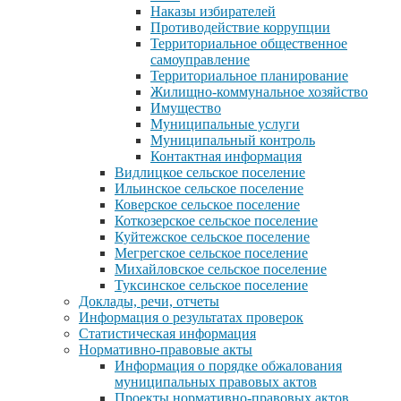
Наказы избирателей
Противодействие коррупции
Территориальное общественное
самоуправление
Территориальное планирование
Жилищно-коммунальное хозяйство
Имущество
Муниципальные услуги
Муниципальный контроль
Контактная информация
Видлицкое сельское поселение
Ильинское сельское поселение
Коверское сельское поселение
Коткозерское сельское поселение
Куйтежское сельское поселение
Мегрегское сельское поселение
Михайловское сельское поселение
Туксинское сельское поселение
Доклады, речи, отчеты
Информация о результатах проверок
Статистическая информация
Нормативно-правовые акты
Информация о порядке обжалования
муниципальных правовых актов
Проекты нормативно-правовых актов