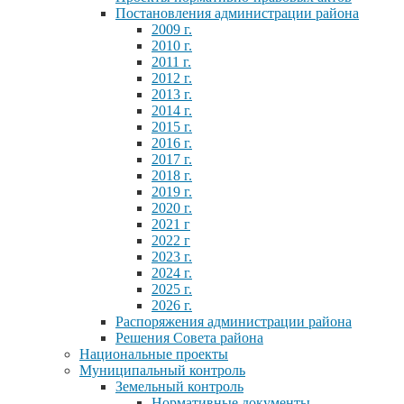
Постановления администрации района
2009 г.
2010 г.
2011 г.
2012 г.
2013 г.
2014 г.
2015 г.
2016 г.
2017 г.
2018 г.
2019 г.
2020 г.
2021 г
2022 г
2023 г.
2024 г.
2025 г.
2026 г.
Распоряжения администрации района
Решения Совета района
Национальные проекты
Муниципальный контроль
Земельный контроль
Нормативные документы,