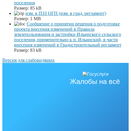
поселения
Размер:
85 kB
изм. в ПЗЗ ОГП (изм. в град. регламент)
Размер:
1 MB
Сообщение о принятии решения о подготовке
проекта внесения изменений в Правила
землепользования и застройки Ильинского сельского
поселения, применительно к п. Ильинский, в части
внесения изменений в Градостроительный регламент
Размер:
83 kB
Версия для слабовидящих
Жалобы на всё