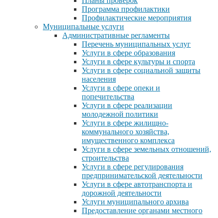
Планы проверок
Программа профилактики
Профилактические мероприятия
Муниципальные услуги
Административные регламенты
Перечень муниципальных услуг
Услуги в сфере образования
Услуги в сфере культуры и спорта
Услуги в сфере социальной защиты
населения
Услуги в сфере опеки и
попечительства
Услуги в сфере реализации
молодежной политики
Услуги в сфере жилищно-
коммунального хозяйства,
имущественного комплекса
Услуги в сфере земельных отношений,
строительства
Услуги в сфере регулирования
предпринимательской деятельности
Услуги в сфере автотранспорта и
дорожной деятельности
Услуги муниципального архива
Предоставление органами местного