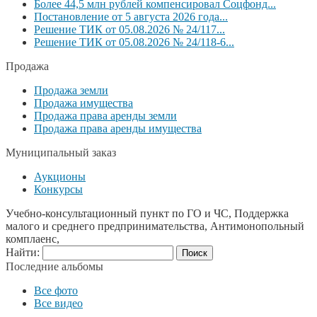
Более 44,5 млн рублей компенсировал Соцфонд...
Постановление от 5 августа 2026 года...
Решение ТИК от 05.08.2026 № 24/117...
Решение ТИК от 05.08.2026 № 24/118-6...
Продажа
Продажа земли
Продажа имущества
Продажа права аренды земли
Продажа права аренды имущества
Муниципальный заказ
Аукционы
Конкурсы
Учебно-консультационный пункт по ГО и ЧС, Поддержка
малого и среднего предпринимательства, Антимонопольный
комплаенс,
Найти:
Последние альбомы
Все фото
Все видео