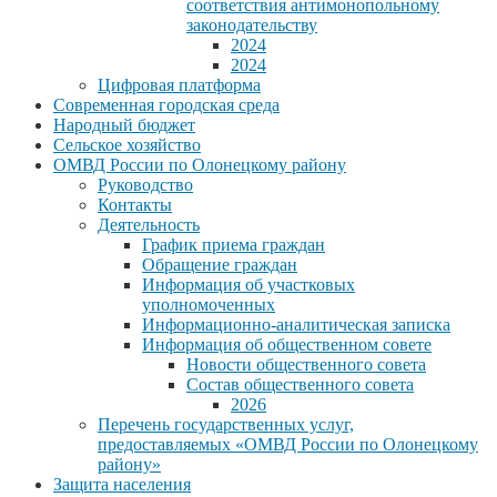
соответствия антимонопольному
законодательству
2024
2024
Цифровая платформа
Современная городская среда
Народный бюджет
Сельское хозяйство
ОМВД России по Олонецкому району
Руководство
Контакты
Деятельность
График приема граждан
Обращение граждан
Информация об участковых
уполномоченных
Информационно-аналитическая записка
Информация об общественном совете
Новости общественного совета
Состав общественного совета
2026
Перечень государственных услуг,
предоставляемых «ОМВД России по Олонецкому
району»
Защита населения