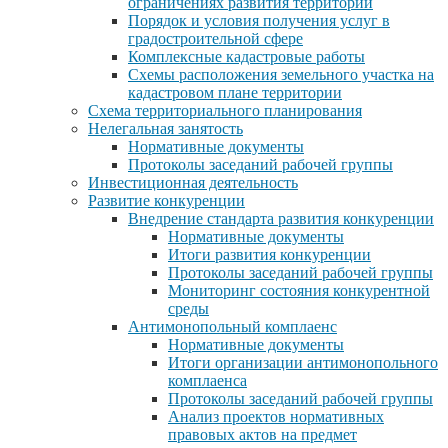
ограничениях развития территории
Порядок и условия получения услуг в
градостроительной сфере
Комплексные кадастровые работы
Схемы расположения земельного участка на
кадастровом плане территории
Схема территориального планирования
Нелегальная занятость
Нормативные документы
Протоколы заседаний рабочей группы
Инвестиционная деятельность
Развитие конкуренции
Внедрение стандарта развития конкуренции
Нормативные документы
Итоги развития конкуренции
Протоколы заседаний рабочей группы
Мониторинг состояния конкурентной
среды
Антимонопольный комплаенс
Нормативные документы
Итоги организации антимонопольного
комплаенса
Протоколы заседаний рабочей группы
Анализ проектов нормативных
правовых актов на предмет