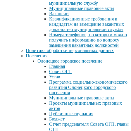
муниципальную службу
Муниципальные правовые акты
Вакансии
Квалификационные требования к
кандидатам на замещение вакантных
должностей муниципальной службы
Номера телефонов, по которым можно
получить информацию по вопросу
замещения вакантных должностей
Политика обработки персональных данных
Поселения
Олонецкое городское поселение
Главная
Совет ОГП
Устав
Программа социально-экономического
развития Олонецкого городского
поселения
Муниципальные правовые акты
Проекты муниципальных правовых
актов
Публичные слушания
Бюджет
Отчет председателя Совета ОГП, главы
ОГП