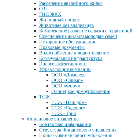
Расселение аварийного жилья
ОЗП
ГИС ЖКХ
Жилищный вопрос
Животные без владельцев
Комплексное развитие сельских территорий
Обеспечение жильем молодых семей
Похоронное обслуживание
Правовые документы
Водоснабжение и водоотведение
Коммунальная инфрастуктура
Энергоэффективность
Управляющие компании
ООО «Домовед»
ООО «Олимп»
ООО «Форум +»
Олонецкое домоуправление
ТСЖ
ТСЖ «Наш дом»
ТСЖ «Садовое»
ТСЖ «Трио
Финансовое управление
Контактная информация
Структура Финансового управления
Приказы финансового управления