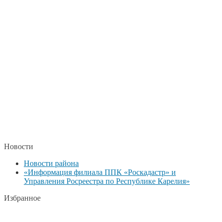
Новости
Новости района
«Информация филиала ППК «Роскадастр» и
Управления Росреестра по Республике Карелия»
Избранное