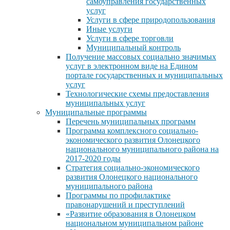
самоуправления государственных
услуг
Услуги в сфере природопользования
Иные услуги
Услуги в сфере торговли
Муниципальный контроль
Получение массовых социально значимых
услуг в электронном виде на Едином
портале государственных и муниципальных
услуг
Технологические схемы предоставления
муниципальных услуг
Муниципальные программы
Перечень муниципальных программ
Программа комплексного социально-
экономического развития Олонецкого
национального муниципального района на
2017-2020 годы
Стратегия социально-экономического
развития Олонецкого национального
муниципального района
Программы по профилактике
правонарушений и преступлений
«Развитие образования в Олонецком
национальном муниципальном районе