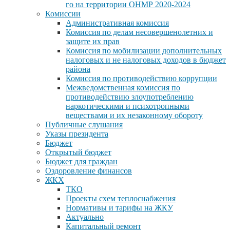
го на территории ОНМР 2020-2024
Комиссии
Административная комиссия
Комиссия по делам несовершенолетних и
защите их прав
Комиссия по мобилизации дополнительных
налоговых и не налоговых доходов в бюджет
района
Комиссия по противодействию коррупции
Межведомственная комиссия по
противодействию злоупотреблению
наркотическими и психотропными
веществами и их незаконному обороту
Публичные слушания
Указы президента
Бюджет
Открытый бюджет
Бюджет для граждан
Оздоровление финансов
ЖКХ
ТКО
Проекты схем теплоснабжения
Нормативы и тарифы на ЖКУ
Актуально
Капитальный ремонт