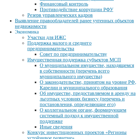
Финансовый контроль
Противодействие коррупции РФУ
Резерв управленческих кадров
Выявление правообладателей ранее учтенных объектов
недвижимости
Экономика
Участки для ИЖС
Поддержка малого и среднего
предпринимательства
Совет по предпринимательству
Имущественная поддержка субъектов МСП
О муниципальном имуществе, находящемся
в собственности (перечень всего
муниципального имущества)
О законодательстве, принятом на уровне РФ,
Карелии и муниципального образования
Об имуществе, предоставляемом в аренду на
льготных условиях бизнесу (перечень и
постановления, определяющие его)
О коллегиальном органе, формирующем
системный подход к имущественной
поддержке
Иные сведения
Конкурс инвестиционных проектов «Регионы
устойчивое развитие»