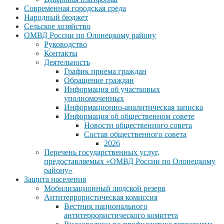
Современная городская среда
Народный бюджет
Сельское хозяйство
ОМВД России по Олонецкому району
Руководство
Контакты
Деятельность
График приема граждан
Обращение граждан
Информация об участковых
уполномоченных
Информационно-аналитическая записка
Информация об общественном совете
Новости общественного совета
Состав общественного совета
2026
Перечень государственных услуг,
предоставляемых «ОМВД России по Олонецкому
району»
Защита населения
Мобилизационный людской резерв
Антитеррористическая комиссия
Вестник национального
антитеррористического комитета