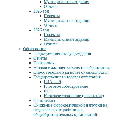
Муниципальные задания
Отчеты
2025 год
Проекты
Муниципальные задания
Отчеты
2026 год
Проекты
Муниципальные задания
Отчеты
Образование
Подведомственные учреждения
Отчеты
Программы
Независимая оценка качества образования
Опрос граждан о качестве оказания услуг
Государственная итоговая аттестация
ГИА — 9
Итоговое собеседование
ЕГЭ
Итоговое сочинение (изложение)
Олимпиады
Снижение бюрократической нагрузки на
педагогических работников
общеобразовательных организаций