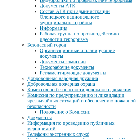
Видеоролики по профилактике терроризма
Документы АТК
Состав АТК при администрации
Олонецкого национального
муниципального района
Информация
Рабочая группа по противодействию
идеологии терроризма
Безопасный город
Организационные и планирующие
документы
Документы комиссии
Технорабочие документы
Регламентирующие документы
Добровольная народная дружина
Добровольная пожарная охрана
Комиссия по безопасности дорожного движения
Комиссия по предупреждению и ликвидации
чрезвычайных ситуаций и обеспечению пожарной
безопасности
Положение о Комиссии
Документы
Информация по проведению публичных
мероприятий
Телефоны экстренных служб