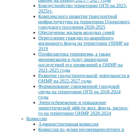
районе на период 2023 – 2027 годы
Благоустройство территории ОГП на 2023-
2025гг.
Комплексного развития транспортной
инфраструктуры на территории Олонецкого
городского поселения 2020-2025
Обеспечение жильем молодых семей
Переселение граждан из аварийного
жилищного фонда на территории ОНМР на
2019
Профилактика терроризма, а также
минимизация и (или) ликвидация
последствий его проявлений в ОНМР на
2021-2025 годы
Развитие градостроительной деятельности в
ОНМР на 2022-2027 годы
Формирование современной городской
среды на территории ОГП на 2018-2024
годы
Энергосбережение и повышение
энергетической эфф-ти жил. фонда, распол-
го на территории ОНМР 2020-2024
Комиссии
Административная комиссия
Комиссия по делам несовершенолетних и