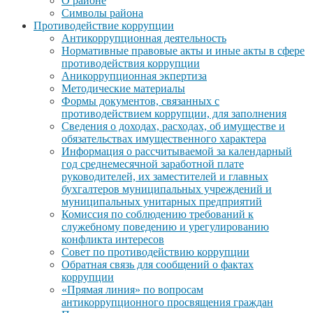
О районе
Символы района
Противодействие коррупции
Антикоррупционная деятельность
Нормативные правовые акты и иные акты в сфере
противодействия коррупции
Аникоррупционная экпертиза
Методические материалы
Формы документов, связанных с
противодействием коррупции, для заполнения
Сведения о доходах, расходах, об имуществе и
обязательствах имущественного характера
Информация о рассчитываемой за календарный
год среднемесячной заработной плате
руководителей, их заместителей и главных
бухгалтеров муниципальных учреждений и
муниципальных унитарных предприятий
Комиссия по соблюдению требований к
служебному поведению и урегулированию
конфликта интересов
Совет по противодействию коррупции
Обратная связь для сообщений о фактах
коррупции
«Прямая линия» по вопросам
антикоррупционного просвящения граждан