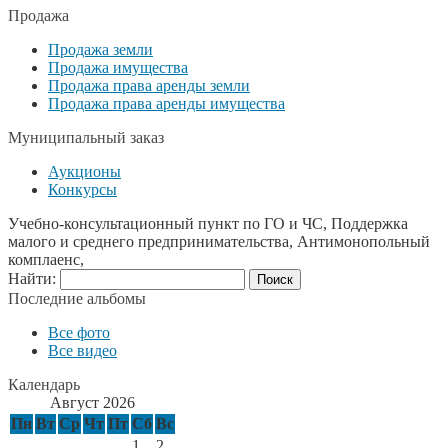
Продажа
Продажа земли
Продажа имущества
Продажа права аренды земли
Продажа права аренды имущества
Муниципальный заказ
Аукционы
Конкурсы
Учебно-консультационный пункт по ГО и ЧС, Поддержка
малого и среднего предпринимательства, Антимонопольный
комплаенс,
Найти:
Последние альбомы
Все фото
Все видео
Календарь
Август 2026
Пн
Вт
Ср
Чт
Пт
Сб
Вс
1
2