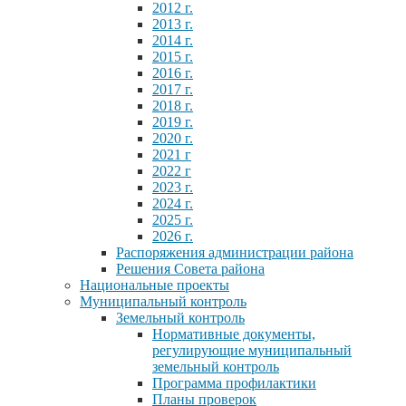
2012 г.
2013 г.
2014 г.
2015 г.
2016 г.
2017 г.
2018 г.
2019 г.
2020 г.
2021 г
2022 г
2023 г.
2024 г.
2025 г.
2026 г.
Распоряжения администрации района
Решения Совета района
Национальные проекты
Муниципальный контроль
Земельный контроль
Нормативные документы,
регулирующие муниципальный
земельный контроль
Программа профилактики
Планы проверок