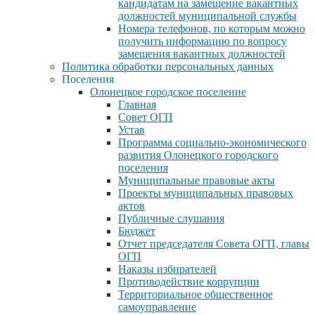
кандидатам на замещение вакантных
должностей муниципальной службы
Номера телефонов, по которым можно
получить информацию по вопросу
замещения вакантных должностей
Политика обработки персональных данных
Поселения
Олонецкое городское поселение
Главная
Совет ОГП
Устав
Программа социально-экономического
развития Олонецкого городского
поселения
Муниципальные правовые акты
Проекты муниципальных правовых
актов
Публичные слушания
Бюджет
Отчет председателя Совета ОГП, главы
ОГП
Наказы избирателей
Противодействие коррупции
Территориальное общественное
самоуправление