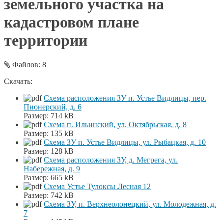
земельного участка на
кадастровом плане
территории
Файлов: 8
Скачать:
Схема расположения ЗУ п. Устье Видлицы, пер.
Пионерский, д. 6
Размер:
714 kB
Схема п. Ильинский, ул. Октябрьская, д. 8
Размер:
135 kB
Схема ЗУ п. Устье Видлицы, ул. Рыбацкая, д. 10
Размер:
128 kB
Схема расположения ЗУ, д. Мегрега, ул.
Набережная, д. 9
Размер:
665 kB
Схема Устье Тулоксы Лесная 12
Размер:
742 kB
Схема ЗУ, п. Верхнеолонецкий, ул. Молодежная, д.
7