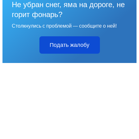
Не убран снег, яма на дороге, не
горит фонарь?
Столкнулись с проблемой — сообщите о ней!
Подать жалобу