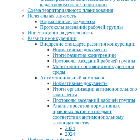
кадастровом плане территории
Схема территориального планирования
Нелегальная занятость
Нормативные документы
Протоколы заседаний рабочей группы
Инвестиционная деятельность
Развитие конкуренции
Внедрение стандарта развития конкуренции
Нормативные документы
Итоги развития конкуренции
Протоколы заседаний рабочей группы
Мониторинг состояния конкурентной
среды
Антимонопольный комплаенс
Нормативные документы
Итоги организации антимонопольного
комплаенса
Протоколы заседаний рабочей группы
Анализ проектов нормативных
правовых актов на предмет
соответствия антимонопольному
законодательству
2024
2024
Цифровая платформа