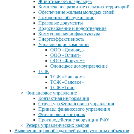
Животные без владельцев
Комплексное развитие сельских территорий
Обеспечение жильем молодых семей
Похоронное обслуживание
Правовые документы
Водоснабжение и водоотведение
Коммунальная инфрастуктура
Энергоэффективность
Управляющие компании
ООО «Домовед»
ООО «Олимп»
ООО «Форум +»
Олонецкое домоуправление
ТСЖ
ТСЖ «Наш дом»
ТСЖ «Садовое»
ТСЖ «Трио
Финансовое управление
Контактная информация
Структура Финансового управления
Приказы финансового управления
Финансовый контроль
Противодействие коррупции РФУ
Резерв управленческих кадров
Выявление правообладателей ранее учтенных объектов