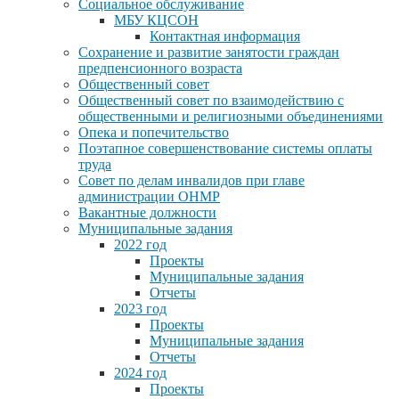
Социальное обслуживание
МБУ КЦСОН
Контактная информация
Сохранение и развитие занятости граждан
предпенсионного возраста
Общественный совет
Общественный совет по взаимодействию с
общественными и религиозными объединениями
Опека и попечительство
Поэтапное совершенствование системы оплаты
труда
Совет по делам инвалидов при главе
администрации ОНМР
Вакантные должности
Муниципальные задания
2022 год
Проекты
Муниципальные задания
Отчеты
2023 год
Проекты
Муниципальные задания
Отчеты
2024 год
Проекты