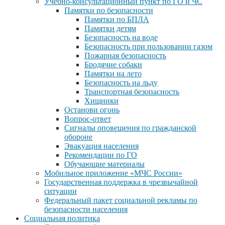
Учебно-консультационный пункт по ГО и ЧС
Памятки по безопасности
Памятки по БПЛА
Памятки детям
Безопасность на воде
Безопасность при пользовании газом
Пожарная безопасность
Бродячие собаки
Памятки на лето
Безопасность на льду
Транспортная безопасность
Хищники
Останови огонь
Вопрос-ответ
Сигналы оповещения по гражданской
обороне
Эвакуация населения
Рекомендации по ГО
Обучающие материалы
Мобильное приложение «МЧС России»
Государственная поддержка в чрезвычайной
ситуации
Федеральный пакет социальной рекламы по
безопасности населения
Социальная политика