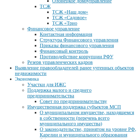
Олонецкое домоуправление
ТСЖ
ТСЖ «Наш дом»
ТСЖ «Садовое»
ТСЖ «Трио
Финансовое управление
Контактная информация
Структура Финансового управления
Приказы финансового управления
Финансовый контроль
Противодействие коррупции РФУ
Резерв управленческих кадров
Выявление правообладателей ранее учтенных объектов
недвижимости
Экономика
Участки для ИЖС
Поддержка малого и среднего
предпринимательства
Совет по предпринимательству
Имущественная поддержка субъектов МСП
О муниципальном имуществе, находящемся
в собственности (перечень всего
муниципального имущества)
О законодательстве, принятом на уровне РФ,
Карелии и муниципального образования