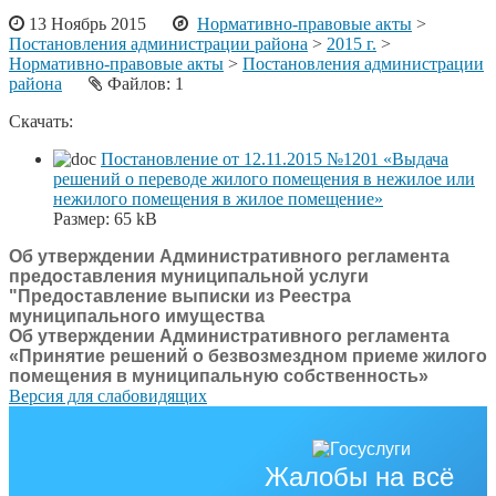
13 Ноябрь 2015
Нормативно-правовые акты
>
Постановления администрации района
>
2015 г.
>
Нормативно-правовые акты
>
Постановления администрации
района
Файлов: 1
Скачать:
Постановление от 12.11.2015 №1201 «Выдача
решений о переводе жилого помещения в нежилое или
нежилого помещения в жилое помещение»
Размер:
65 kB
Об утверждении Административного регламента
предоставления муниципальной услуги
"Предоставление выписки из Реестра
муниципального имущества
Об утверждении Административного регламента
«Принятие решений о безвозмездном приеме жилого
помещения в муниципальную собственность»
Версия для слабовидящих
Жалобы на всё