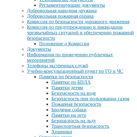
Регламентирующие документы
Добровольная народная дружина
Добровольная пожарная охрана
Комиссия по безопасности дорожного движения
Комиссия по предупреждению и ликвидации
чрезвычайных ситуаций и обеспечению пожарной
безопасности
Положение о Комиссии
Документы
Информация по проведению публичных
мероприятий
Телефоны экстренных служб
Учебно-консультационный пункт по ГО и ЧС
Памятки по безопасности
Памятки по БПЛА
Памятки детям
Безопасность на воде
Безопасность при пользовании газом
Пожарная безопасность
Бродячие собаки
Памятки на лето
Безопасность на льду
Транспортная безопасность
Хищники