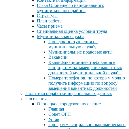
Контактная информация
Глава Олонецкого национального
муниципального района
Структура
План работы
Часы приема
Специальная оценка условий труда
Муниципальная служба
Порядок поступления на
муниципальную службу
Муниципальные правовые акты
Вакансии
Квалификационные требования к
кандидатам на замещение вакантных
должностей муниципальной службы
Номера телефонов, по которым можно
получить информацию по вопросу
замещения вакантных должностей
Политика обработки персональных данных
Поселения
Олонецкое городское поселение
Главная
Совет ОГП
Устав
Программа социально-экономического