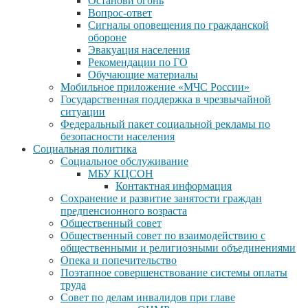
Останови огонь
Вопрос-ответ
Сигналы оповещения по гражданской
обороне
Эвакуация населения
Рекомендации по ГО
Обучающие материалы
Мобильное приложение «МЧС России»
Государственная поддержка в чрезвычайной
ситуации
Федеральный пакет социальной рекламы по
безопасности населения
Социальная политика
Социальное обслуживание
МБУ КЦСОН
Контактная информация
Сохранение и развитие занятости граждан
предпенсионного возраста
Общественный совет
Общественный совет по взаимодействию с
общественными и религиозными объединениями
Опека и попечительство
Поэтапное совершенствование системы оплаты
труда
Совет по делам инвалидов при главе