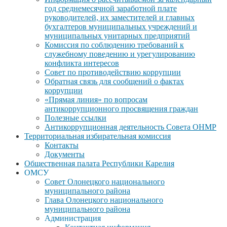
год среднемесячной заработной плате
руководителей, их заместителей и главных
бухгалтеров муниципальных учреждений и
муниципальных унитарных предприятий
Комиссия по соблюдению требований к
служебному поведению и урегулированию
конфликта интересов
Совет по противодействию коррупции
Обратная связь для сообщений о фактах
коррупции
«Прямая линия» по вопросам
антикоррупционного просвящения граждан
Полезные ссылки
Антикоррупционная деятельность Совета ОНМР
Территориальная избирательная комиссия
Контакты
Документы
Общественная палата Республики Карелия
ОМСУ
Совет Олонецкого национального
муниципального района
Глава Олонецкого национального
муниципального района
Администрация