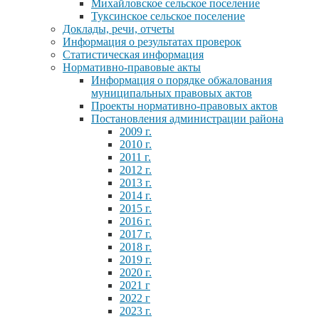
Михайловское сельское поселение
Туксинское сельское поселение
Доклады, речи, отчеты
Информация о результатах проверок
Статистическая информация
Нормативно-правовые акты
Информация о порядке обжалования
муниципальных правовых актов
Проекты нормативно-правовых актов
Постановления администрации района
2009 г.
2010 г.
2011 г.
2012 г.
2013 г.
2014 г.
2015 г.
2016 г.
2017 г.
2018 г.
2019 г.
2020 г.
2021 г
2022 г
2023 г.