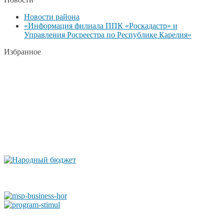
Новости района
«Информация филиала ППК «Роскадастр» и
Управления Росреестра по Республике Карелия»
Избранное