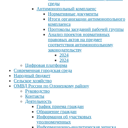
среды
Антимонопольный комплаенс
Нормативные документы
Итоги организации антимонопольного
комплаенса
Протоколы заседаний рабочей группы
Анализ проектов нормативных
правовых актов на предмет
соответствия антимонопольному
законодательству
2024
2024
Цифровая платформа
Современная городская среда
Народный бюджет
Сельское хозяйство
ОМВД России по Олонецкому району
Руководство
Контакты
Деятельность
График приема граждан
Обращение граждан
Информация об участковых
уполномоченных
Информационно-аналитическая записка