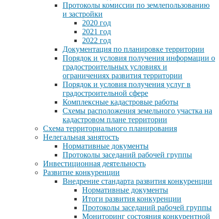
Протоколы комиссии по землепользованию
и застройки
2020 год
2021 год
2022 год
Документация по планировке территории
Порядок и условия получения информации о
градостроительных условиях и
ограничениях развития территории
Порядок и условия получения услуг в
градостроительной сфере
Комплексные кадастровые работы
Схемы расположения земельного участка на
кадастровом плане территории
Схема территориального планирования
Нелегальная занятость
Нормативные документы
Протоколы заседаний рабочей группы
Инвестиционная деятельность
Развитие конкуренции
Внедрение стандарта развития конкуренции
Нормативные документы
Итоги развития конкуренции
Протоколы заседаний рабочей группы
Мониторинг состояния конкурентной