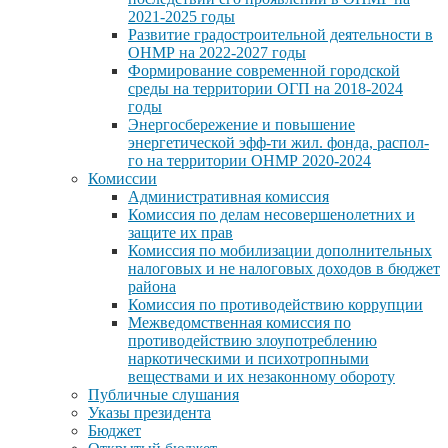
2021-2025 годы
Развитие градостроительной деятельности в
ОНМР на 2022-2027 годы
Формирование современной городской
среды на территории ОГП на 2018-2024
годы
Энергосбережение и повышение
энергетической эфф-ти жил. фонда, распол-
го на территории ОНМР 2020-2024
Комиссии
Административная комиссия
Комиссия по делам несовершенолетних и
защите их прав
Комиссия по мобилизации дополнительных
налоговых и не налоговых доходов в бюджет
района
Комиссия по противодействию коррупции
Межведомственная комиссия по
противодействию злоупотреблению
наркотическими и психотропными
веществами и их незаконному обороту
Публичные слушания
Указы президента
Бюджет