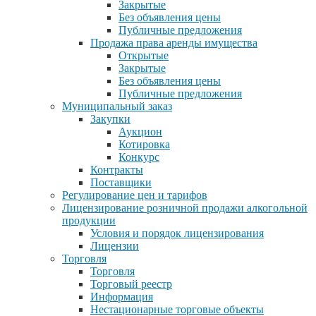
Закрытые
Без объявления цены
Публичные предложения
Продажа права аренды имущества
Открытые
Закрытые
Без объявления цены
Публичные предложения
Муниципальный заказ
Закупки
Аукцион
Котировка
Конкурс
Контракты
Поставщики
Регулирование цен и тарифов
Лицензирование розничной продажи алкогольной
продукции
Условия и порядок лицензирования
Лицензии
Торговля
Торговля
Торговый реестр
Информация
Нестационарные торговые объекты