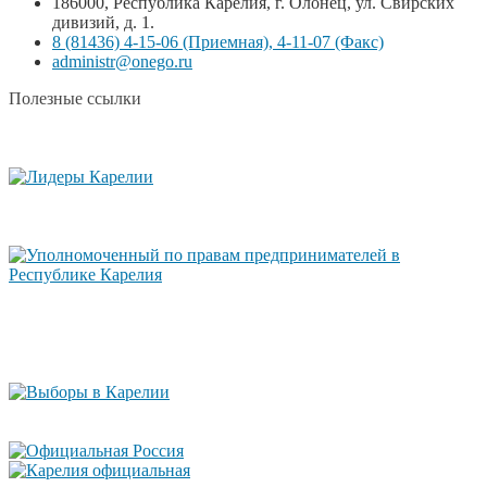
186000, Республика Карелия, г. Олонец, ул. Свирских
дивизий, д. 1.
8 (81436) 4-15-06 (Приемная), 4-11-07 (Факс)
administr@onego.ru
Полезные ссылки