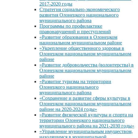
2017-2020 годы
Стратегия социально-экономического
развития Олонецкого национального
муниципального района
Программы по профилактике
правонарушений и преступлений
«Развитие образования в Олонецком
национальном муниципальном районе
«Укрепление общественного здоровья в
Олонецком национальном муниципальном
районе
«Развитие добровольчества (волонтерства) в
Олонецком национальном муниципальном
районе
«Развитие туризма на территории
Олонецкого национального
муниципального района
«Сохранение и развитие сферы культуры в
Олонецком национальном муниципальном
районе на 2020-2024 годы»
«Развитие физической культуры и спорта на
территории Олонецкого национального
муниципального района на 2021-2030 годы»
«Управление муниципальным имуществом,
находящимся в муниципальной