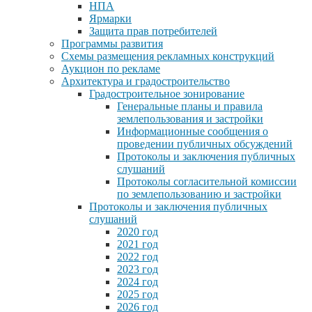
НПА
Ярмарки
Защита прав потребителей
Программы развития
Схемы размещения рекламных конструкций
Аукцион по рекламе
Архитектура и градостроительство
Градостроительное зонирование
Генеральные планы и правила
землепользования и застройки
Информационные сообщения о
проведении публичных обсуждений
Протоколы и заключения публичных
слушаний
Протоколы согласительной комиссии
по землепользованию и застройки
Протоколы и заключения публичных
слушаний
2020 год
2021 год
2022 год
2023 год
2024 год
2025 год
2026 год