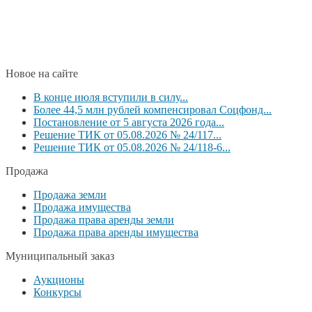
Новое на сайте
В конце июля вступили в силу...
Более 44,5 млн рублей компенсировал Соцфонд...
Постановление от 5 августа 2026 года...
Решение ТИК от 05.08.2026 № 24/117...
Решение ТИК от 05.08.2026 № 24/118-6...
Продажа
Продажа земли
Продажа имущества
Продажа права аренды земли
Продажа права аренды имущества
Муниципальный заказ
Аукционы
Конкурсы