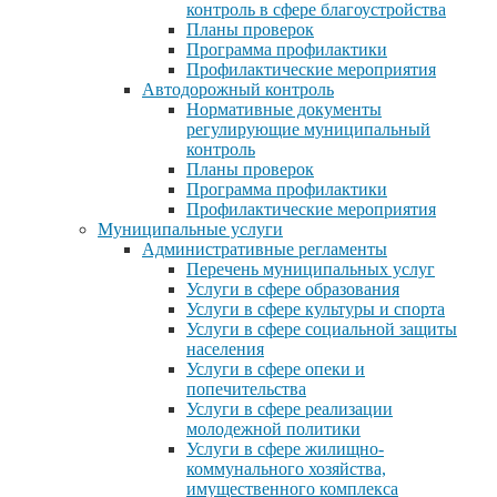
контроль в сфере благоустройства
Планы проверок
Программа профилактики
Профилактические мероприятия
Автодорожный контроль
Нормативные документы
регулирующие муниципальный
контроль
Планы проверок
Программа профилактики
Профилактические мероприятия
Муниципальные услуги
Административные регламенты
Перечень муниципальных услуг
Услуги в сфере образования
Услуги в сфере культуры и спорта
Услуги в сфере социальной защиты
населения
Услуги в сфере опеки и
попечительства
Услуги в сфере реализации
молодежной политики
Услуги в сфере жилищно-
коммунального хозяйства,
имущественного комплекса