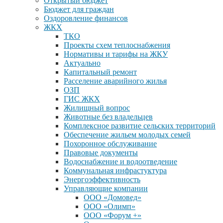
Открытый бюджет
Бюджет для граждан
Оздоровление финансов
ЖКХ
ТКО
Проекты схем теплоснабжения
Нормативы и тарифы на ЖКУ
Актуально
Капитальный ремонт
Расселение аварийного жилья
ОЗП
ГИС ЖКХ
Жилищный вопрос
Животные без владельцев
Комплексное развитие сельских территорий
Обеспечение жильем молодых семей
Похоронное обслуживание
Правовые документы
Водоснабжение и водоотведение
Коммунальная инфрастуктура
Энергоэффективность
Управляющие компании
ООО «Домовед»
ООО «Олимп»
ООО «Форум +»