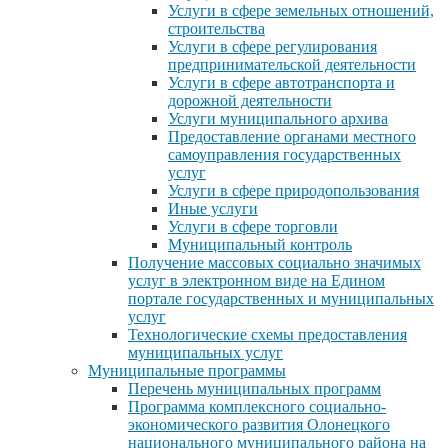
Услуги в сфере земельных отношений,
строительства
Услуги в сфере регулирования
предпринимательской деятельности
Услуги в сфере автотранспорта и
дорожной деятельности
Услуги муниципального архива
Предоставление органами местного
самоуправления государственных
услуг
Услуги в сфере природопользования
Иные услуги
Услуги в сфере торговли
Муниципальный контроль
Получение массовых социально значимых
услуг в электронном виде на Едином
портале государственных и муниципальных
услуг
Технологические схемы предоставления
муниципальных услуг
Муниципальные программы
Перечень муниципальных программ
Программа комплексного социально-
экономического развития Олонецкого
национального муниципального района на