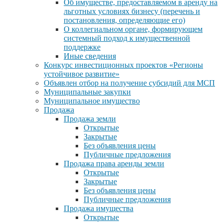
Об имуществе, предоставляемом в аренду на
льготных условиях бизнесу (перечень и
постановления, определяющие его)
О коллегиальном органе, формирующем
системный подход к имущественной
поддержке
Иные сведения
Конкурс инвестиционных проектов «Регионы
устойчивое развитие»
Объявлен отбор на получение субсидий для МСП
Муниципальные закупки
Муниципальное имущество
Продажа
Продажа земли
Открытые
Закрытые
Без объявления цены
Публичные предложения
Продажа права аренды земли
Открытые
Закрытые
Без объявления цены
Публичные предложения
Продажа имущества
Открытые