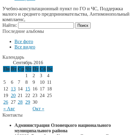
Учебно-консультационный пункт по ГО и ЧС, Поддержка
малого и среднего предпринимательства, Антимонопольный
комплаенс,
Найти:
Последние альбомы
Все фото
Все видео
Календарь
Сентябрь 2016
Пн
Вт
Ср
Чт
Пт
Сб
Вс
1
2
3
4
5
6
7
8
9
10
11
12
13
14
15
16
17
18
19
20
21
22
23
24
25
26
27
28
29
30
« Авг
Окт »
Контакты
Администрация Олонецкого национального
муниципального района