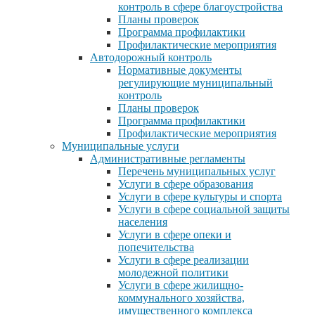
контроль в сфере благоустройства
Планы проверок
Программа профилактики
Профилактические мероприятия
Автодорожный контроль
Нормативные документы
регулирующие муниципальный
контроль
Планы проверок
Программа профилактики
Профилактические мероприятия
Муниципальные услуги
Административные регламенты
Перечень муниципальных услуг
Услуги в сфере образования
Услуги в сфере культуры и спорта
Услуги в сфере социальной защиты
населения
Услуги в сфере опеки и
попечительства
Услуги в сфере реализации
молодежной политики
Услуги в сфере жилищно-
коммунального хозяйства,
имущественного комплекса