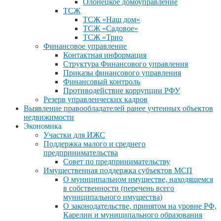
Олонецкое домоуправление
ТСЖ
ТСЖ «Наш дом»
ТСЖ «Садовое»
ТСЖ «Трио
Финансовое управление
Контактная информация
Структура Финансового управления
Приказы финансового управления
Финансовый контроль
Противодействие коррупции РФУ
Резерв управленческих кадров
Выявление правообладателей ранее учтенных объектов
недвижимости
Экономика
Участки для ИЖС
Поддержка малого и среднего
предпринимательства
Совет по предпринимательству
Имущественная поддержка субъектов МСП
О муниципальном имуществе, находящемся
в собственности (перечень всего
муниципального имущества)
О законодательстве, принятом на уровне РФ,
Карелии и муниципального образования