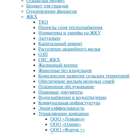
Открытый бюджет
Бюджет для граждан
Оздоровление финансов
ЖКХ
ТКО
Проекты схем теплоснабжения
Нормативы и тарифы на ЖКУ
Актуально
Капитальный ремонт
Расселение аварийного жилья
ОЗП
ГИС ЖКХ
Жилищный вопрос
Животные без владельцев
Комплексное развитие сельских территорий
Обеспечение жильем молодых семей
Похоронное обслуживание
Правовые документы
Водоснабжение и водоотведение
Коммунальная инфрастуктура
Энергоэффективность
Управляющие компании
ООО «Домовед»
ООО «Олимп»
ООО «Форум +»