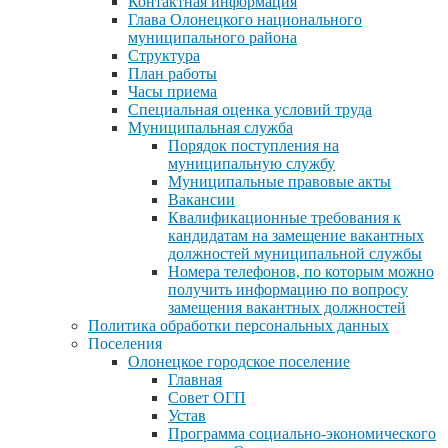
Контактная информация
Глава Олонецкого национального
муниципального района
Структура
План работы
Часы приема
Специальная оценка условий труда
Муниципальная служба
Порядок поступления на
муниципальную службу
Муниципальные правовые акты
Вакансии
Квалификационные требования к
кандидатам на замещение вакантных
должностей муниципальной службы
Номера телефонов, по которым можно
получить информацию по вопросу
замещения вакантных должностей
Политика обработки персональных данных
Поселения
Олонецкое городское поселение
Главная
Совет ОГП
Устав
Программа социально-экономического