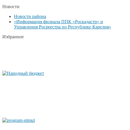
Новости
Новости района
«Информация филиала ППК «Роскадастр» и
Управления Росреестра по Республике Карелия»
Избранное