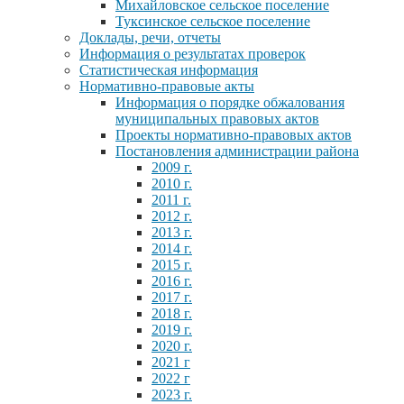
Михайловское сельское поселение
Туксинское сельское поселение
Доклады, речи, отчеты
Информация о результатах проверок
Статистическая информация
Нормативно-правовые акты
Информация о порядке обжалования
муниципальных правовых актов
Проекты нормативно-правовых актов
Постановления администрации района
2009 г.
2010 г.
2011 г.
2012 г.
2013 г.
2014 г.
2015 г.
2016 г.
2017 г.
2018 г.
2019 г.
2020 г.
2021 г
2022 г
2023 г.