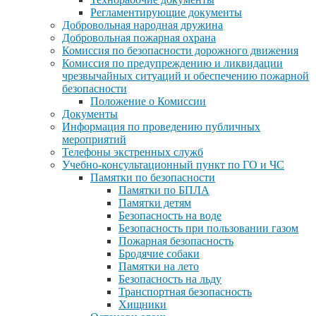
Регламентирующие документы
Добровольная народная дружина
Добровольная пожарная охрана
Комиссия по безопасности дорожного движения
Комиссия по предупреждению и ликвидации
чрезвычайных ситуаций и обеспечению пожарной
безопасности
Положение о Комиссии
Документы
Информация по проведению публичных
мероприятий
Телефоны экстренных служб
Учебно-консультационный пункт по ГО и ЧС
Памятки по безопасности
Памятки по БПЛА
Памятки детям
Безопасность на воде
Безопасность при пользовании газом
Пожарная безопасность
Бродячие собаки
Памятки на лето
Безопасность на льду
Транспортная безопасность
Хищники