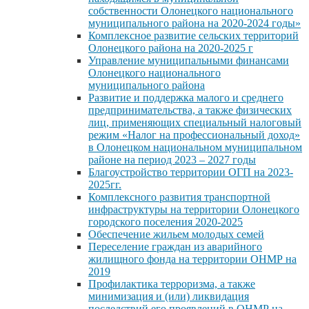
собственности Олонецкого национального
муниципального района на 2020-2024 годы»
Комплексное развитие сельских территорий
Олонецкого района на 2020-2025 г
Управление муниципальными финансами
Олонецкого национального
муниципального района
Развитие и поддержка малого и среднего
предпринимательства, а также физических
лиц, применяющих специальный налоговый
режим «Налог на профессиональный доход»
в Олонецком национальном муниципальном
районе на период 2023 – 2027 годы
Благоустройство территории ОГП на 2023-
2025гг.
Комплексного развития транспортной
инфраструктуры на территории Олонецкого
городского поселения 2020-2025
Обеспечение жильем молодых семей
Переселение граждан из аварийного
жилищного фонда на территории ОНМР на
2019
Профилактика терроризма, а также
минимизация и (или) ликвидация
последствий его проявлений в ОНМР на