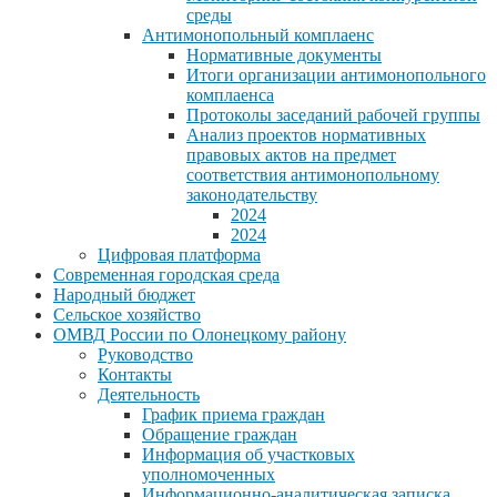
среды
Антимонопольный комплаенс
Нормативные документы
Итоги организации антимонопольного
комплаенса
Протоколы заседаний рабочей группы
Анализ проектов нормативных
правовых актов на предмет
соответствия антимонопольному
законодательству
2024
2024
Цифровая платформа
Современная городская среда
Народный бюджет
Сельское хозяйство
ОМВД России по Олонецкому району
Руководство
Контакты
Деятельность
График приема граждан
Обращение граждан
Информация об участковых
уполномоченных
Информационно-аналитическая записка