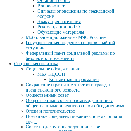
Останови огонь
Вопрос-ответ
Сигналы оповещения по гражданской
обороне
Эвакуация населения
Рекомендации по ГО
Обучающие материалы
Мобильное приложение «МЧС России»
Государственная поддержка в чрезвычайной
ситуации
Федеральный пакет социальной рекламы по
безопасности населения
Социальная политика
Социальное обслуживание
МБУ КЦСОН
Контактная информация
Сохранение и развитие занятости граждан
предпенсионного возраста
Общественный совет
Общественный совет по взаимодействию с
общественными и религиозными объединениями
Опека и попечительство
Поэтапное совершенствование системы оплаты
труда
Совет по делам инвалидов при главе