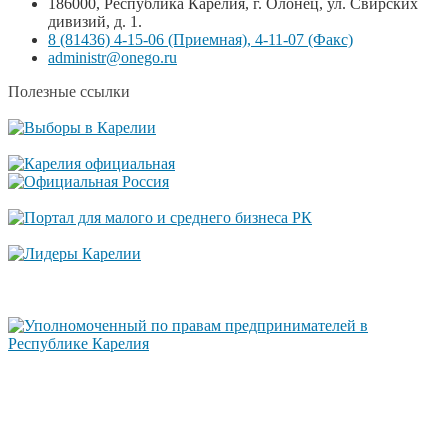
186000, Республика Карелия, г. Олонец, ул. Свирских
дивизий, д. 1.
8 (81436) 4-15-06 (Приемная), 4-11-07 (Факс)
administr@onego.ru
Полезные ссылки