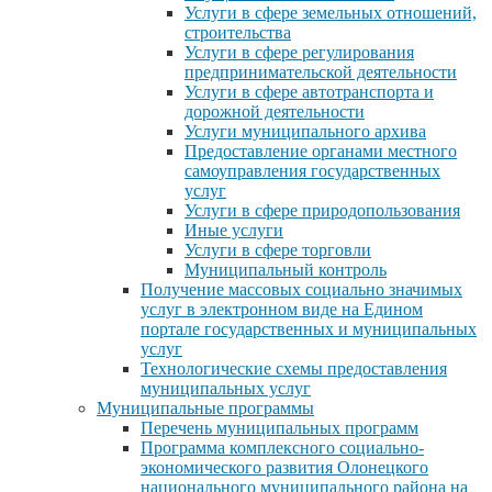
Услуги в сфере земельных отношений,
строительства
Услуги в сфере регулирования
предпринимательской деятельности
Услуги в сфере автотранспорта и
дорожной деятельности
Услуги муниципального архива
Предоставление органами местного
самоуправления государственных
услуг
Услуги в сфере природопользования
Иные услуги
Услуги в сфере торговли
Муниципальный контроль
Получение массовых социально значимых
услуг в электронном виде на Едином
портале государственных и муниципальных
услуг
Технологические схемы предоставления
муниципальных услуг
Муниципальные программы
Перечень муниципальных программ
Программа комплексного социально-
экономического развития Олонецкого
национального муниципального района на