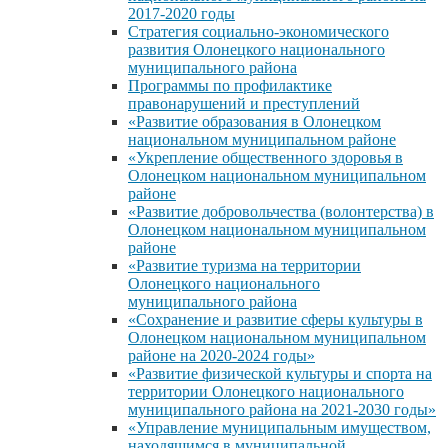
2017-2020 годы
Стратегия социально-экономического
развития Олонецкого национального
муниципального района
Программы по профилактике
правонарушений и преступлений
«Развитие образования в Олонецком
национальном муниципальном районе
«Укрепление общественного здоровья в
Олонецком национальном муниципальном
районе
«Развитие добровольчества (волонтерства) в
Олонецком национальном муниципальном
районе
«Развитие туризма на территории
Олонецкого национального
муниципального района
«Сохранение и развитие сферы культуры в
Олонецком национальном муниципальном
районе на 2020-2024 годы»
«Развитие физической культуры и спорта на
территории Олонецкого национального
муниципального района на 2021-2030 годы»
«Управление муниципальным имуществом,
находящимся в муниципальной