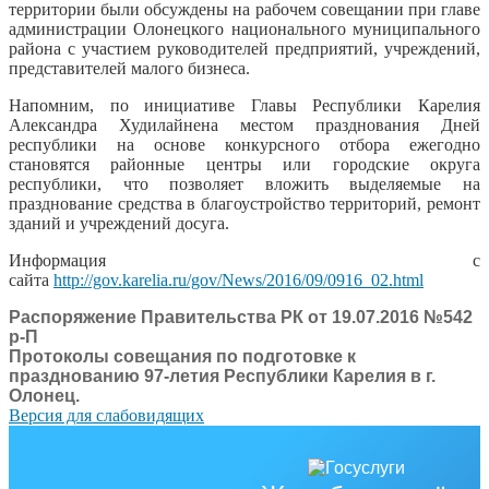
территории были обсуждены на рабочем совещании при главе
администрации Олонецкого национального муниципального
района с участием руководителей предприятий, учреждений,
представителей малого бизнеса.
Напомним, по инициативе Главы Республики Карелия
Александра Худилайнена местом празднования Дней
республики на основе конкурсного отбора ежегодно
становятся районные центры или городские округа
республики, что позволяет вложить выделяемые на
празднование средства в благоустройство территорий, ремонт
зданий и учреждений досуга.
Информация с
сайта
http://gov.karelia.ru/gov/News/2016/09/0916_02.html
Распоряжение Правительства РК от 19.07.2016 №542
р-П
Протоколы совещания по подготовке к
празднованию 97-летия Республики Карелия в г.
Олонец.
Версия для слабовидящих