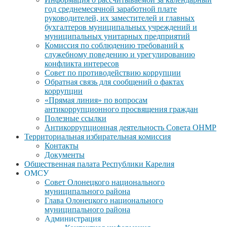
год среднемесячной заработной плате
руководителей, их заместителей и главных
бухгалтеров муниципальных учреждений и
муниципальных унитарных предприятий
Комиссия по соблюдению требований к
служебному поведению и урегулированию
конфликта интересов
Совет по противодействию коррупции
Обратная связь для сообщений о фактах
коррупции
«Прямая линия» по вопросам
антикоррупционного просвящения граждан
Полезные ссылки
Антикоррупционная деятельность Совета ОНМР
Территориальная избирательная комиссия
Контакты
Документы
Общественная палата Республики Карелия
ОМСУ
Совет Олонецкого национального
муниципального района
Глава Олонецкого национального
муниципального района
Администрация