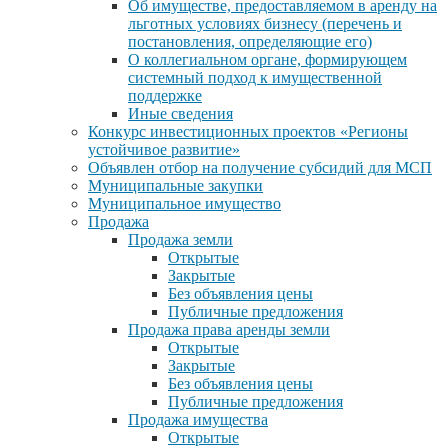
Об имуществе, предоставляемом в аренду на
льготных условиях бизнесу (перечень и
постановления, определяющие его)
О коллегиальном органе, формирующем
системный подход к имущественной
поддержке
Иные сведения
Конкурс инвестиционных проектов «Регионы
устойчивое развитие»
Объявлен отбор на получение субсидий для МСП
Муниципальные закупки
Муниципальное имущество
Продажа
Продажа земли
Открытые
Закрытые
Без объявления цены
Публичные предложения
Продажа права аренды земли
Открытые
Закрытые
Без объявления цены
Публичные предложения
Продажа имущества
Открытые