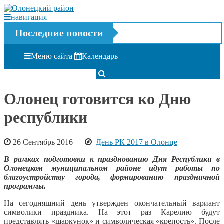
навигация
Последние новости
Меню сайта
Календарь
Олонец готовится ко Дню
республики
26 Сентябрь 2016
День РК 2017 в Олонце
В рамках подготовки к празднованию Дня Республики в
Олонецком муниципальном районе идут работы по
благоустройству города, формированию праздничной
программы.
На сегодняшний день утвержден окончательный вариант
символики праздника. На этот раз Карелию будут
представлять «шаркунок» и символическая «крепость». После