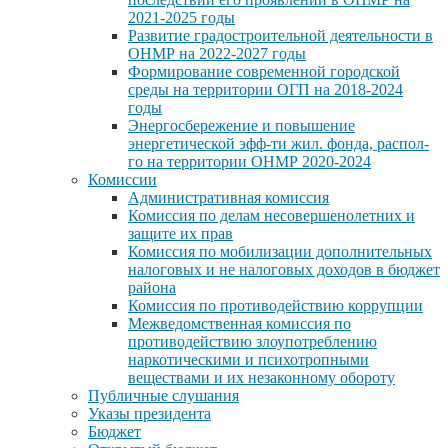
2021-2025 годы
Развитие градостроительной деятельности в
ОНМР на 2022-2027 годы
Формирование современной городской
среды на территории ОГП на 2018-2024
годы
Энергосбережение и повышение
энергетической эфф-ти жил. фонда, распол-
го на территории ОНМР 2020-2024
Комиссии
Административная комиссия
Комиссия по делам несовершенолетних и
защите их прав
Комиссия по мобилизации дополнительных
налоговых и не налоговых доходов в бюджет
района
Комиссия по противодействию коррупции
Межведомственная комиссия по
противодействию злоупотреблению
наркотическими и психотропными
веществами и их незаконному обороту
Публичные слушания
Указы президента
Бюджет