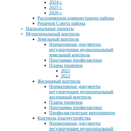
2024 г.
2025 г.
2026 г.
Распоряжения администрации района
Решения Совета района
Национальные проекты
Муниципальный контроль
Земельный контроль
Нормативные документы,
регулирующие муниципальный
земельный контроль
Программа профилактики
Планы проверок
2021
2022
Жилищный контроль
Нормативные документы
регулирующие муниципальный
жилищный контроль
Планы проверок
Программа профилактики
Профилактические мероприятия
Контроль благоустройства
Нормативные документы
регулирующие муниципальный