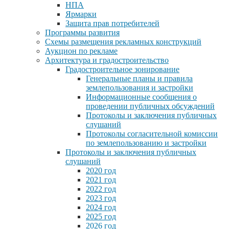
НПА
Ярмарки
Защита прав потребителей
Программы развития
Схемы размещения рекламных конструкций
Аукцион по рекламе
Архитектура и градостроительство
Градостроительное зонирование
Генеральные планы и правила
землепользования и застройки
Информационные сообщения о
проведении публичных обсуждений
Протоколы и заключения публичных
слушаний
Протоколы согласительной комиссии
по землепользованию и застройки
Протоколы и заключения публичных
слушаний
2020 год
2021 год
2022 год
2023 год
2024 год
2025 год
2026 год