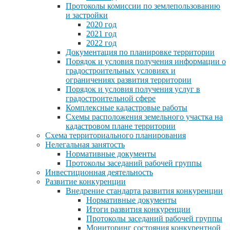
Протоколы комиссии по землепользованию
и застройки
2020 год
2021 год
2022 год
Документация по планировке территории
Порядок и условия получения информации о
градостроительных условиях и
ограничениях развития территории
Порядок и условия получения услуг в
градостроительной сфере
Комплексные кадастровые работы
Схемы расположения земельного участка на
кадастровом плане территории
Схема территориального планирования
Нелегальная занятость
Нормативные документы
Протоколы заседаний рабочей группы
Инвестиционная деятельность
Развитие конкуренции
Внедрение стандарта развития конкуренции
Нормативные документы
Итоги развития конкуренции
Протоколы заседаний рабочей группы
Мониторинг состояния конкурентной