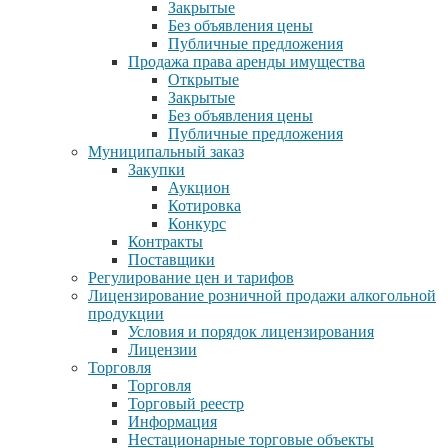
Закрытые
Без объявления цены
Публичные предложения
Продажа права аренды имущества
Открытые
Закрытые
Без объявления цены
Публичные предложения
Муниципальный заказ
Закупки
Аукцион
Котировка
Конкурс
Контракты
Поставщики
Регулирование цен и тарифов
Лицензирование розничной продажи алкогольной
продукции
Условия и порядок лицензирования
Лицензии
Торговля
Торговля
Торговый реестр
Информация
Нестационарные торговые объекты