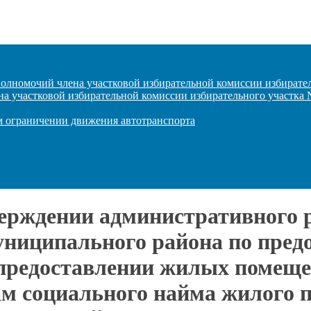
полномочий члена участковой избирательной комиссии избирате
на участковой избирательной комиссии избирательного участка
ом ограничении движения автотранспорта
верждении административного 
униципального района по пре
 предоставлении жилых помещ
ам социального найма жилого 