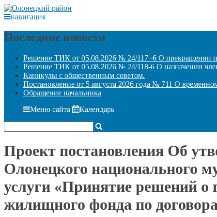
навигация
Последние новости
Решение ТИК от 05.08.2026 № 24/117 -6 О прекращении 
Решение ТИК от 05.08.2026 № 24/118-6 О назначении чле
Каникулы с общественным советом.
Постановление от 5 августа 2026 года № 711 О временн
Обращение начальника
Меню сайта
Календарь
Проект постановления Об ут
Олонецкого национального м
услуги «Принятие решений о
жилищного фонда по договор