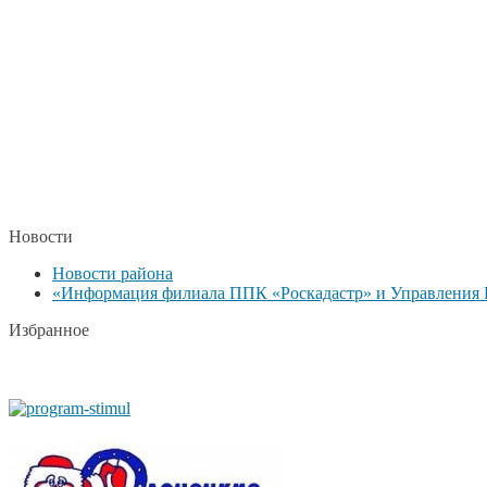
Новости
Новости района
«Информация филиала ППК «Роскадастр» и Управления Р
Избранное