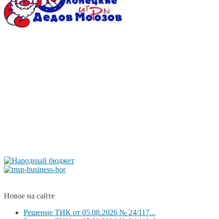
Новое на сайте
Решение ТИК от 05.08.2026 № 24/117...