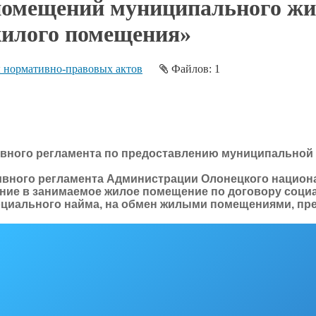
омещений муниципального жи
жилого помещения»
 нормативно-правовых актов
Файлов: 1
вного регламента по предоставлению муниципальной 
ивного регламента Администрации Олонецкого национ
ние в занимаемое жилое помещение по договору социа
оциального найма, на обмен жилыми помещениями, пр