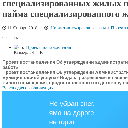
специализированных жилых п
найма специализированного 
11 Январь 2018
Нормативно-правовые акты
>
Проекты
Скачать:
Проект постановления
Размер:
241 kB
Проект постановления Об утверждении администрати
работ»
Проект постановления Об утверждении Администрат
муниципальной услуги «Выдача разрешения на вселе
жилого помещения, предоставленного по договору с
Версия для слабовидящих
Не убран снег,
яма на дороге,
не горит